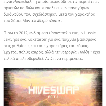
είναι
Homestuck
, η οποία ακολούθησε τις περιπέτειες
αρκετών παιδιών και κυριολεκτικών πανηγύρων
διαδικτύου που σχεδιάστηκαν μετά τον χαρακτήρα
του Χάουι Μαντέλ
Μικρά τέρατα
.
Πίσω το 2012, ενδιάμεσα
Homestuck
's run, ο Hussie
ξεκίνησε ένα Kickstarter για ένα παιχνίδι βασισμένο
στις ρυθμίσεις και τους χαρακτήρες του κόμικς.
Έρχεται πολύς καιρός, αλλά
Κτηνοτροφία: Πράξη 1
έχει
τελικά απελευθερωθεί. Αξίζει να περιμένετε;