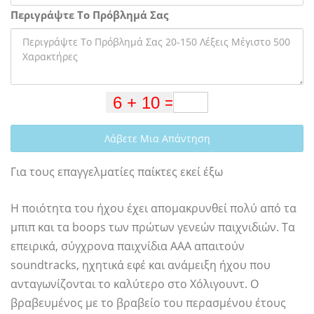
Περιγράψτε Το Πρόβλημά Σας
Λάβετε Μια Απάντηση
Για τους επαγγελματίες παίκτες εκεί έξω
Η ποιότητα του ήχου έχει απομακρυνθεί πολύ από τα
μπιπ και τα boops των πρώτων γενεών παιχνιδιών. Τα
επειρικά, σύγχρονα παιχνίδια ΑΑΑ απαιτούν
soundtracks, ηχητικά εφέ και ανάμειξη ήχου που
ανταγωνίζονται το καλύτερο στο Χόλιγουντ. Ο
βραβευμένος με το βραβείο του περασμένου έτους