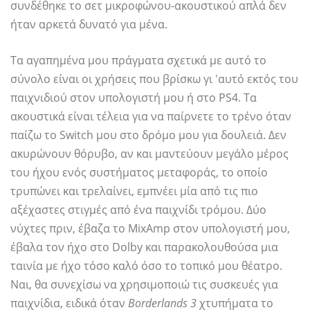
συνδέθηκε το σετ μικροφώνου-ακουστικού απλά δεν
ήταν αρκετά δυνατό για μένα.
Τα αγαπημένα μου πράγματα σχετικά με αυτό το
σύνολο είναι οι χρήσεις που βρίσκω γι 'αυτό εκτός του
παιχνιδιού στον υπολογιστή μου ή στο PS4. Τα
ακουστικά είναι τέλεια για να παίρνετε το τρένο όταν
παίζω το Switch μου στο δρόμο μου για δουλειά. Δεν
ακυρώνουν θόρυβο, αν και μαντεύουν μεγάλο μέρος
του ήχου ενός συστήματος μεταφοράς, το οποίο
τρυπώνει και τρελαίνει, εμπνέει μία από τις πιο
αξέχαστες στιγμές από ένα παιχνίδι τρόμου. Δύο
νύχτες πριν, έβαζα το MixAmp στον υπολογιστή μου,
έβαλα τον ήχο στο Dolby και παρακολουθούσα μια
ταινία με ήχο τόσο καλό όσο το τοπικό μου θέατρο.
Ναι, θα συνεχίσω να χρησιμοποιώ τις συσκευές για
παιχνίδια, ειδικά όταν
Borderlands 3
χτυπήματα το