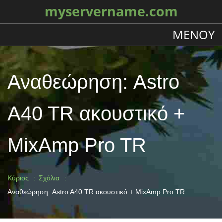
myservername.com
ΜΕΝΟΎ
Αναθεώρηση: Astro
A40 TR ακουστικό +
MixAmp Pro TR
Κύριος
Σχόλια
Αναθεώρηση: Astro A40 TR ακουστικό + MixAmp Pro TR