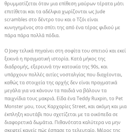
θρυμματίζεται όταν μια επίθεση μαύρων τέρατα μάτι
επιτίθεται και τα αδέλφια χωρίζονται ως Jude
scrambles στο δέντρο του και ο Τζόι είναι
κυνηγημένος στο σπίτι της από ένα τέρας φιδιού με
πάρα πάρα πολλά πόδια.
Ο Joey τελικά πηγαίνει στη σοφίτα του σπιτιού και εκεί
ξεκινά η πραγματική ιστορία. Κατά μήκος της
διαδρομής, εξερευνά την κατοικία της 90s, και
υπάρχουν πολλές αιτίες νοσταλγίας που διαχέονται,
καθώς τα στοιχεία της αρχής δεν είναι πραγματικά
μεγάλα για να κάνουν τα παιδιά να βάλουν τα
παιχνίδια τους μακριά. Είδα ένα Teddy Ruxpin, το Pet
Monster μου, τους Καρχαρίες Street, και ακόμη και μια
έκπληξη κουτάβι που σχετίζεται με τα οικόπεδα σε
διαφορετικά δωμάτια. Πιθανότατα καλύτερα να μην
σκεφτεί κανείς πώς έσπασε το τελευταίο. Μέρος της