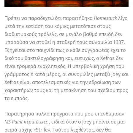
Πρέπει να παραδεχτώ ότι παραιτήθηκα
Homestuck
λίγο
μετά την εστίαση του κόμικς μετατόπισε στους
διαδικτυακούς τρόλελς, σε μεγάλο βαθμό επειδή δεν
μπορούσα να σταθεί η σταθερή τους συνομιλία 1337.
Εξηγείται στο παιχνίδι πως ο κάθε συγγραφέας έχει το
δικό του δακτυλογράφηση και, ευτυχώς, ο Xefros δεν
είναι τρομερά ενοχλητικός. Η υπερβολική χρήση του
γράμματος Χ κατά μέρος, οι συνομιλίες μεταξύ Joey και
Xefros είναι αποτελεσματικές για την εδραίωση των
χαρακτήρων τους και τη μετακίνηση του σχεδίου προς
τα εμπρός.
Παρατήρησα πολλά πράγματα που μου υπενθύμισαν
MS Paint περιπέτειες
, ειδικά όταν ο Joey μπαίνει σε μια
σειρά μάχης «Strife». Τούτου λεχθέντος, δεν θα