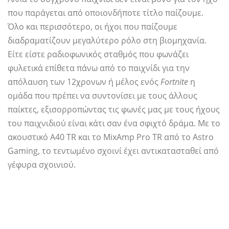
που παράγεται από οποιονδήποτε τίτλο παίζουμε.
Όλο και περισσότερο, οι ήχοι που παίζουμε
διαδραματίζουν μεγαλύτερο ρόλο στη βιομηχανία.
Είτε είστε ραδιοφωνικός σταθμός που φωνάζει
φυλετικά επίθετα πάνω από το παιχνίδι για την
απόλαυση των 12χρονων ή μέλος ενός
Fortnite
η
ομάδα που πρέπει να συντονίσει με τους άλλους
παίκτες, εξισορροπώντας τις φωνές μας με τους ήχους
του παιχνιδιού είναι κάτι σαν ένα σφιχτό δράμα. Με το
ακουστικό A40 TR και το MixAmp Pro TR από το Astro
Gaming, το τεντωμένο σχοινί έχει αντικατασταθεί από
γέφυρα σχοινιού.