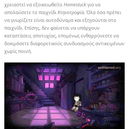
χρειαστεί να εξοικειωθείτε
Homestuck
για να
απολαύσετε το παιχνίδι
Κτηνοτροφία.
Όλα όσα πρέπει
να γνωρίζετε είναι αυτοδύναμα και εξηγούνται στο
παιχνίδι. Επίσης, δεν φαίνεται να υπάρχουν
καταστάσεις αποτυχίας, επομένως ενθαρρύνεστε να
δοκιμάσετε διαφορετικούς συνδυασμούς αντικειμένων
χωρίς ποινή.