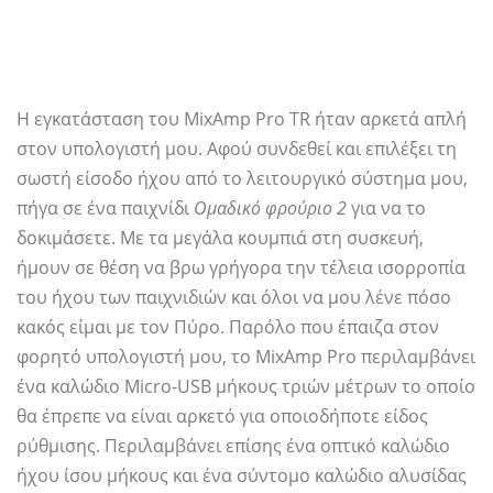
Η εγκατάσταση του MixAmp Pro TR ήταν αρκετά απλή
στον υπολογιστή μου. Αφού συνδεθεί και επιλέξει τη
σωστή είσοδο ήχου από το λειτουργικό σύστημα μου,
πήγα σε ένα παιχνίδι
Ομαδικό φρούριο 2
για να το
δοκιμάσετε. Με τα μεγάλα κουμπιά στη συσκευή,
ήμουν σε θέση να βρω γρήγορα την τέλεια ισορροπία
του ήχου των παιχνιδιών και όλοι να μου λένε πόσο
κακός είμαι με τον Πύρο. Παρόλο που έπαιζα στον
φορητό υπολογιστή μου, το MixAmp Pro περιλαμβάνει
ένα καλώδιο Micro-USB μήκους τριών μέτρων το οποίο
θα έπρεπε να είναι αρκετό για οποιοδήποτε είδος
ρύθμισης. Περιλαμβάνει επίσης ένα οπτικό καλώδιο
ήχου ίσου μήκους και ένα σύντομο καλώδιο αλυσίδας