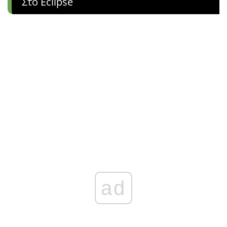
Στο Eclipse
ad