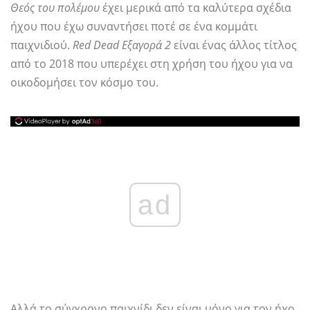
Θεός του πολέμου
έχει μερικά από τα καλύτερα σχέδια
ήχου που έχω συναντήσει ποτέ σε ένα κομμάτι
παιχνιδιού.
Red Dead Εξαγορά 2
είναι ένας άλλος τίτλος
από το 2018 που υπερέχει στη χρήση του ήχου για να
οικοδομήσει τον κόσμο του.
ad
Αλλά το σύγχρονο παιχνίδι δεν είναι μόνο για τον ήχο