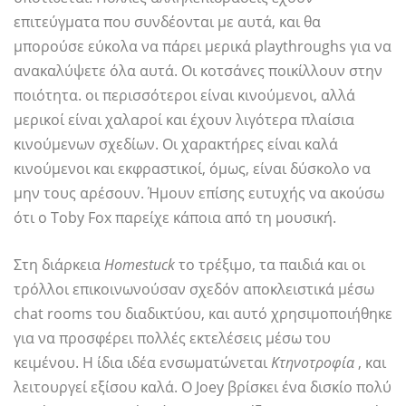
επιτεύγματα που συνδέονται με αυτά, και θα
μπορούσε εύκολα να πάρει μερικά playthroughs για να
ανακαλύψετε όλα αυτά. Οι κοτσάνες ποικίλλουν στην
ποιότητα. οι περισσότεροι είναι κινούμενοι, αλλά
μερικοί είναι χαλαροί και έχουν λιγότερα πλαίσια
κινούμενων σχεδίων. Οι χαρακτήρες είναι καλά
κινούμενοι και εκφραστικοί, όμως, είναι δύσκολο να
μην τους αρέσουν. Ήμουν επίσης ευτυχής να ακούσω
ότι ο Toby Fox παρείχε κάποια από τη μουσική.
Στη διάρκεια
Homestuck
το τρέξιμο, τα παιδιά και οι
τρόλλοι επικοινωνούσαν σχεδόν αποκλειστικά μέσω
chat rooms του διαδικτύου, και αυτό χρησιμοποιήθηκε
για να προσφέρει πολλές εκτελέσεις μέσω του
κειμένου. Η ίδια ιδέα ενσωματώνεται
Κτηνοτροφία
, και
λειτουργεί εξίσου καλά. Ο Joey βρίσκει ένα δισκίο πολύ