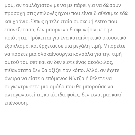
μου, αν τουλάχιστον με να με πάρει για να δώσουν
προσοχή στις επιλογές ήχου που είναι διαθέσιμες εδώ
και χρόνια. Όπως η τελευταία συσκευή Astro που
επανεξέτασα, δεν μπορώ να διαφωνήσω με την
ποιότητα. Πρόκειται για ένα καταπληκτικό ακουστικό
εξοπλισμό, και έρχεται σε μια μεγάλη τιμή. Μπορείτε
να πάρετε μια ολοκαίνουργια κονσόλα για την τιμή
αυτού του σετ και αν δεν είστε ένας ακοόφιλος,
πιθανότατα δεν θα αξίζει τον κόπο. Αλλά, αν έχετε
όνειρα να είστε ο επόμενος Νίντζα ​​ή θέλετε να
συγκεντρώσετε μια ομάδα που θα μπορούσε να
ανταγωνιστεί τις κακές ιδιοφυίες, δεν είναι μια κακή
επένδυση.