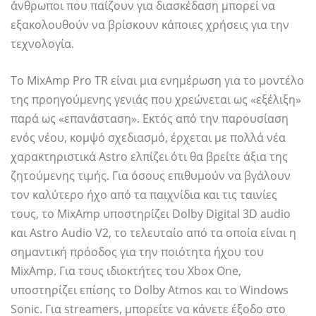
άνθρωποι που παίζουν για διασκέδαση μπορεί να
εξακολουθούν να βρίσκουν κάποιες χρήσεις για την
τεχνολογία.
Το MixAmp Pro TR είναι μια ενημέρωση για το μοντέλο
της προηγούμενης γενιάς που χρεώνεται ως «εξέλιξη»
παρά ως «επανάσταση». Εκτός από την παρουσίαση
ενός νέου, κομψό σχεδιασμό, έρχεται με πολλά νέα
χαρακτηριστικά Astro ελπίζει ότι θα βρείτε άξια της
ζητούμενης τιμής. Για όσους επιθυμούν να βγάλουν
τον καλύτερο ήχο από τα παιχνίδια και τις ταινίες
τους, το MixAmp υποστηρίζει Dolby Digital 3D audio
και Astro Audio V2, το τελευταίο από τα οποία είναι η
σημαντική πρόοδος για την ποιότητα ήχου του
MixAmp. Για τους ιδιοκτήτες του Xbox One,
υποστηρίζει επίσης το Dolby Atmos και το Windows
Sonic. Για streamers, μπορείτε να κάνετε έξοδο στο