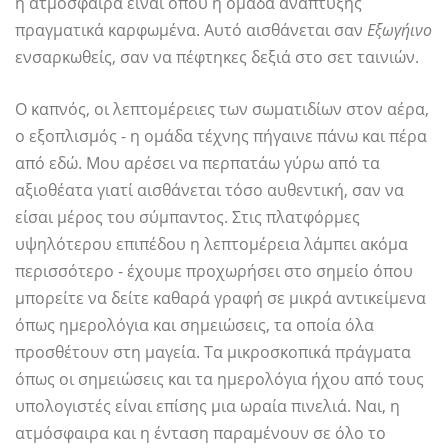
η ατμόσφαιρα είναι όπου η ομάδα ανάπτυξης
πραγματικά καρφωμένα. Αυτό αισθάνεται σαν
Εξωγήινο
ενσαρκωθείς, σαν να πέφτηκες δεξιά στο σετ ταινιών.
Ο καπνός, οι λεπτομέρειες των σωματιδίων στον αέρα,
ο εξοπλισμός - η ομάδα τέχνης πήγαινε πάνω και πέρα ​​
από εδώ. Μου αρέσει να περπατάω γύρω από τα
αξιοθέατα γιατί αισθάνεται τόσο αυθεντική, σαν να
είσαι μέρος του σύμπαντος. Στις πλατφόρμες
υψηλότερου επιπέδου η λεπτομέρεια λάμπει ακόμα
περισσότερο - έχουμε προχωρήσει στο σημείο όπου
μπορείτε να δείτε καθαρά γραφή σε μικρά αντικείμενα
όπως ημερολόγια και σημειώσεις, τα οποία όλα
προσθέτουν στη μαγεία. Τα μικροσκοπικά πράγματα
όπως οι σημειώσεις και τα ημερολόγια ήχου από τους
υπολογιστές είναι επίσης μια ωραία πινελιά. Ναι, η
ατμόσφαιρα και η ένταση παραμένουν σε όλο το