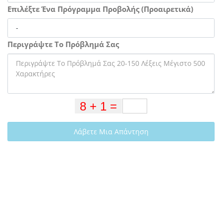
Επιλέξτε Ένα Πρόγραμμα Προβολής (Προαιρετικά)
Περιγράψτε Το Πρόβλημά Σας
Λάβετε Μια Απάντηση