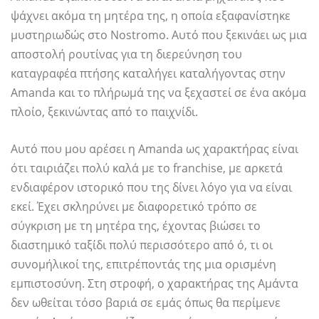
ψάχνει ακόμα τη μητέρα της, η οποία εξαφανίστηκε
μυστηριωδώς στο Nostromo. Αυτό που ξεκινάει ως μια
αποστολή ρουτίνας για τη διερεύνηση του
καταγραφέα πτήσης καταλήγει καταλήγοντας στην
Amanda και το πλήρωμά της να ξεχαστεί σε ένα ακόμα
πλοίο, ξεκινώντας από το παιχνίδι.
Αυτό που μου αρέσει η Amanda ως χαρακτήρας είναι
ότι ταιριάζει πολύ καλά με το franchise, με αρκετά
ενδιαφέρον ιστορικό που της δίνει λόγο για να είναι
εκεί. Έχει σκληρύνει με διαφορετικό τρόπο σε
σύγκριση με τη μητέρα της, έχοντας βιώσει το
διαστημικό ταξίδι πολύ περισσότερο από ό, τι οι
συνομήλικοί της, επιτρέποντάς της μια ορισμένη
εμπιστοσύνη. Στη στροφή, ο χαρακτήρας της Αμάντα
δεν ωθείται τόσο βαριά σε εμάς όπως θα περίμενε