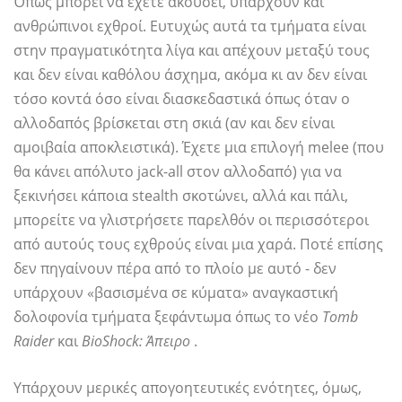
Όπως μπορεί να έχετε ακούσει, υπάρχουν και
ανθρώπινοι εχθροί. Ευτυχώς αυτά τα τμήματα είναι
στην πραγματικότητα λίγα και απέχουν μεταξύ τους
και δεν είναι καθόλου άσχημα, ακόμα κι αν δεν είναι
τόσο κοντά όσο είναι διασκεδαστικά όπως όταν ο
αλλοδαπός βρίσκεται στη σκιά (αν και δεν είναι
αμοιβαία αποκλειστικά). Έχετε μια επιλογή melee (που
θα κάνει απόλυτο jack-all στον αλλοδαπό) για να
ξεκινήσει κάποια stealth σκοτώνει, αλλά και πάλι,
μπορείτε να γλιστρήσετε παρελθόν οι περισσότεροι
από αυτούς τους εχθρούς είναι μια χαρά. Ποτέ επίσης
δεν πηγαίνουν πέρα ​​από το πλοίο με αυτό - δεν
υπάρχουν «βασισμένα σε κύματα» αναγκαστική
δολοφονία τμήματα ξεφάντωμα όπως το νέο
Tomb
Raider
και
BioShock: Άπειρο
.
Υπάρχουν μερικές απογοητευτικές ενότητες, όμως,