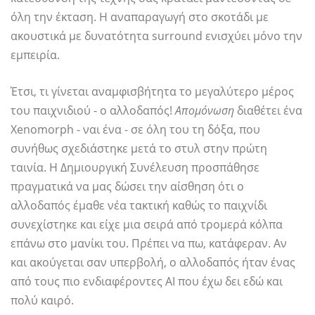
όλη την έκταση. Η αναπαραγωγή στο σκοτάδι με
ακουστικά με δυνατότητα surround ενισχύει μόνο την
εμπειρία.
Έτσι, τι γίνεται αναμφισβήτητα το μεγαλύτερο μέρος
του παιχνιδιού - ο αλλοδαπός!
Απομόνωση
διαθέτει ένα
Xenomorph - ναι ένα - σε όλη του τη δόξα, που
συνήθως σχεδιάστηκε μετά το στυλ στην πρώτη
ταινία. Η Δημιουργική Συνέλευση προσπάθησε
πραγματικά να μας δώσει την αίσθηση ότι ο
αλλοδαπός έμαθε νέα τακτική καθώς το παιχνίδι
συνεχίστηκε και είχε μια σειρά από τρομερά κόλπα
επάνω στο μανίκι του. Πρέπει να πω, κατάφεραν. Αν
και ακούγεται σαν υπερβολή, ο αλλοδαπός ήταν ένας
από τους πιο ενδιαφέροντες AI που έχω δει εδώ και
πολύ καιρό.