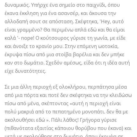
δυναμικός. Υπήρχε ένα σημείο στο παιχνίδι, όπου
έκανα έκκληση για ένα ασανσέρ, και άκουσα την
αλλοδαπή σουτ σε απόσταση. Σκέφτηκα, 'Hey, αυτό
είναι γραμμένο? Θα περιμένω απλά εδώ και θα είμαι
καλά '- nope! Ο κούτσουρος γύρισε τη γωνία, με είδε
και άνοιξε το κρανίο μου. Στην επόμενη ωοτοκία,
έκρυψα πίσω από μια στοίβα βαρέλια και δεν μπήκε
καν στο δωμάτιο. Σχεδόν αμέσως, είδα ότι η ιδέα αυτή
είχε δυνατότητες.
Σε μια άλλη περιοχή εξ ολοκλήρου, περπάτησα μέσα
από μια πόρτα και ποτέ δεν σκέφτηκα να την κλειδώσω
πίσω από μένα, σκέπτοντας «αυτή η περιοχή είναι
πολύ μακριά από το πεπατημένο μονοπάτι. δεν θα με
ακολουθήσει εδώ ». Πάλι λάθος! Γρήγορα γύρισε
(πιθανότατα εξαιτίας κάποιου θορύβου που έκανα) και
μετά με ακολούθησε στο δωμάτιο, όπου έκρυψα σε