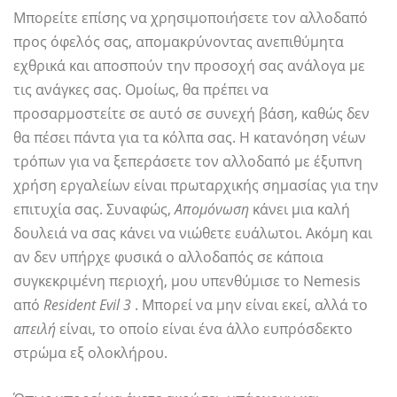
Μπορείτε επίσης να χρησιμοποιήσετε τον αλλοδαπό
προς όφελός σας, απομακρύνοντας ανεπιθύμητα
εχθρικά και αποσπούν την προσοχή σας ανάλογα με
τις ανάγκες σας. Ομοίως, θα πρέπει να
προσαρμοστείτε σε αυτό σε συνεχή βάση, καθώς δεν
θα πέσει πάντα για τα κόλπα σας. Η κατανόηση νέων
τρόπων για να ξεπεράσετε τον αλλοδαπό με έξυπνη
χρήση εργαλείων είναι πρωταρχικής σημασίας για την
επιτυχία σας. Συναφώς,
Απομόνωση
κάνει μια καλή
δουλειά να σας κάνει να νιώθετε ευάλωτοι. Ακόμη και
αν δεν υπήρχε φυσικά ο αλλοδαπός σε κάποια
συγκεκριμένη περιοχή, μου υπενθύμισε το Nemesis
από
Resident Evil 3
. Μπορεί να μην είναι εκεί, αλλά το
απειλή
είναι, το οποίο είναι ένα άλλο ευπρόσδεκτο
στρώμα εξ ολοκλήρου.