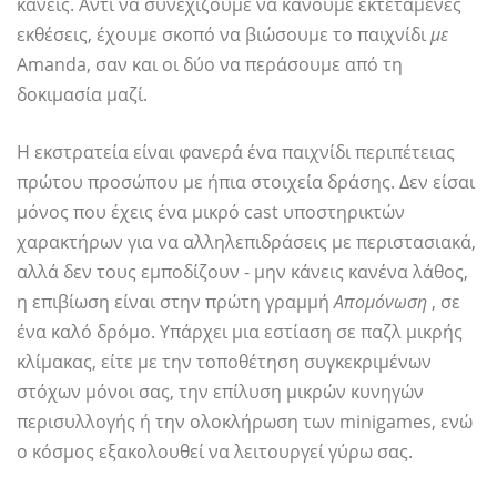
κανείς. Αντί να συνεχίζουμε να κάνουμε εκτεταμένες
εκθέσεις, έχουμε σκοπό να βιώσουμε το παιχνίδι
με
Amanda, σαν και οι δύο να περάσουμε από τη
δοκιμασία μαζί.
Η εκστρατεία είναι φανερά ένα παιχνίδι περιπέτειας
πρώτου προσώπου με ήπια στοιχεία δράσης. Δεν είσαι
μόνος που έχεις ένα μικρό cast υποστηρικτών
χαρακτήρων για να αλληλεπιδράσεις με περιστασιακά,
αλλά δεν τους εμποδίζουν - μην κάνεις κανένα λάθος,
η επιβίωση είναι στην πρώτη γραμμή
Απομόνωση
, σε
ένα καλό δρόμο. Υπάρχει μια εστίαση σε παζλ μικρής
κλίμακας, είτε με την τοποθέτηση συγκεκριμένων
στόχων μόνοι σας, την επίλυση μικρών κυνηγών
περισυλλογής ή την ολοκλήρωση των minigames, ενώ
ο κόσμος εξακολουθεί να λειτουργεί γύρω σας.