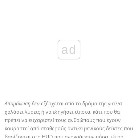
ad
Απομόνωση
δεν εξέρχεται από το δρόμο της για να
χαλάσει λύσεις ή να εξηγήσει τίποτα, κάτι που θα
πρέπει να ευχαριστεί τους ανθρώπους που έχουν
κουραστεί από σταθερούς αντικειμενικούς δείκτες που
βασίζονται στο HUD που αναγράφουν πόσα μέτρα