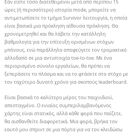
Εάν είστε τόσο διατεθειμένοι μετά από περίπου 15
ώρες (ή περισσότερο) ιστορία mode, μπορείτε να
αντιμετωπίσετε το τμήμα Survivor λειτουργία, η οποία
είναι βασικά μια πρόκληση αίθουσα πρόκληση. Θα
χρονομετρηθεί και θα λάβετε την κατάλληλη
βαθμολογία για την επίτευξη ορισμένων στόχων
μπόνους, ενώ παράλληλα αποφεύγετε τον τρομακτικό
αλλοδαπό σε μια αντιστοιχία toe-to-toe. Με ένα
περιορισμένο σύνολο εργαλείων, θα πρέπει να
ξεπεράσετε το πλάσμα και να το φτάσετε στο στόχο με
τον ταχύτερο δυνατό χρόνο για σκοπούς leaderboard.
Είναι βασικά το καλύτερο μέρος του παιχνιδιού,
απεσταγμένο. Ο ενιαίος συμπεριλαμβανόμενος
χάρτης είναι στατικός, αλλά κάθε φορά που παίζετε,
θα αισθανθείτε διαφορετικά. Μια φορά, βρήκα τον
εαυτό μου σπριντ σε μια πόρτα για να τον κλειδώσω