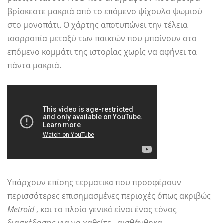
βρίσκεστε μακριά από το επόμενο ψίχουλο ψωμιού
στο μονοπάτι. Ο χάρτης αποτυπώνει την τέλεια
ισορροπία μεταξύ των παικτών που μπαίνουν στο
επόμενο κομμάτι της ιστορίας χωρίς να αφήνει τα
πάντα μακριά.
Υπάρχουν επίσης τερματικά που προσφέρουν
περισσότερες επισημασμένες περιοχές όπως ακριβώς
Metroid
, και το πλοίο γενικά είναι ένας τόνος
διασκέδασης για να χαθείτε - αισθάνθηκα