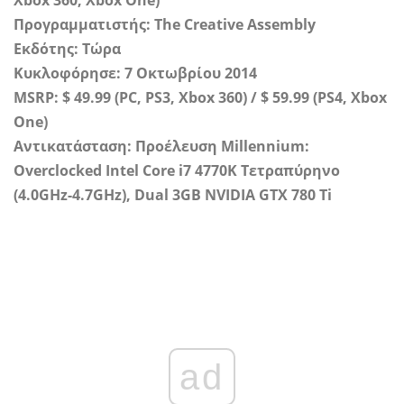
Xbox 360, Xbox One)
Προγραμματιστής: The Creative Assembly
Εκδότης: Τώρα
Κυκλοφόρησε: 7 Οκτωβρίου 2014
MSRP: $ 49.99 (PC, PS3, Xbox 360) / $ 59.99 (PS4, Xbox
One)
Αντικατάσταση: Προέλευση Millennium:
Overclocked Intel Core i7 4770K Τετραπύρηνο
(4.0GHz-4.7GHz), Dual 3GB NVIDIA GTX 780 Ti
ad