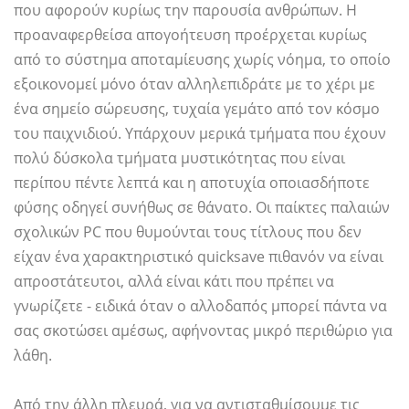
που αφορούν κυρίως την παρουσία ανθρώπων. Η
προαναφερθείσα απογοήτευση προέρχεται κυρίως
από το σύστημα αποταμίευσης χωρίς νόημα, το οποίο
εξοικονομεί μόνο όταν αλληλεπιδράτε με το χέρι με
ένα σημείο σώρευσης, τυχαία γεμάτο από τον κόσμο
του παιχνιδιού. Υπάρχουν μερικά τμήματα που έχουν
πολύ δύσκολα τμήματα μυστικότητας που είναι
περίπου πέντε λεπτά και η αποτυχία οποιασδήποτε
φύσης οδηγεί συνήθως σε θάνατο. Οι παίκτες παλαιών
σχολικών PC που θυμούνται τους τίτλους που δεν
είχαν ένα χαρακτηριστικό quicksave πιθανόν να είναι
απροστάτευτοι, αλλά είναι κάτι που πρέπει να
γνωρίζετε - ειδικά όταν ο αλλοδαπός μπορεί πάντα να
σας σκοτώσει αμέσως, αφήνοντας μικρό περιθώριο για
λάθη.
Από την άλλη πλευρά, για να αντισταθμίσουμε τις