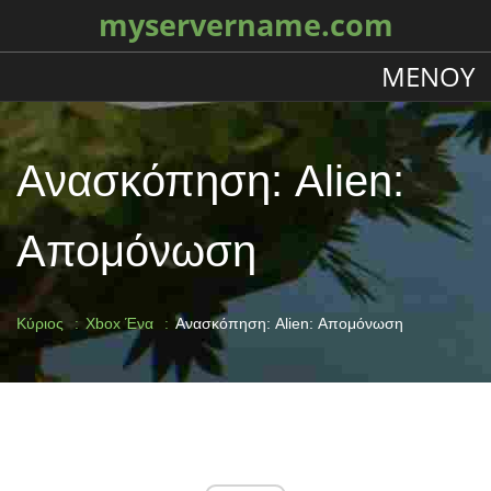
myservername.com
ΜΕΝΟΎ
Ανασκόπηση: Alien:
Απομόνωση
Κύριος
Xbox Ένα
Ανασκόπηση: Alien: Απομόνωση