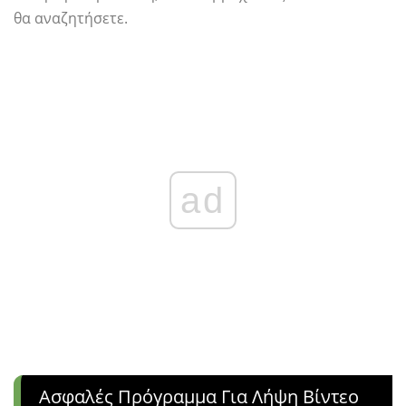
θα αναζητήσετε.
ad
Ασφαλές Πρόγραμμα Για Λήψη Βίντεο