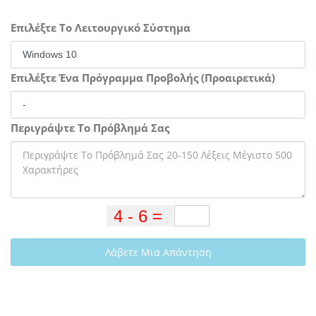
Επιλέξτε Το Λειτουργικό Σύστημα
Επιλέξτε Ένα Πρόγραμμα Προβολής (Προαιρετικά)
Περιγράψτε Το Πρόβλημά Σας
Λάβετε Μια Απάντηση