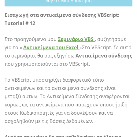
Λάβετε Μια Απάντηση
Εισαγωγή στα αντικείμενα σύνδεσης VBScript:
Tutorial # 12
Στο προηγούμενο μου
Σεμινάριο VBS
, συζητήσαμε
για το «
Αντικείμενα του Excel
»Στο VBScript. Σε αυτό
το σεμινάριο, θα σας εξηγήσω
Αντικείμενα σύνδεσης
που χρησιμοποιούνται στο VBScript.
Το VBScript υποστηρίζει διαφορετικό τύπο
αντικειμένων και τα αντικείμενα σύνδεσης είναι
μεταξύ αυτών. Τα Αντικείμενα Σύνδεσης αναφέρονται
κυρίως ως τα αντικείμενα που παρέχουν υποστήριξη
στους Κωδικοποιητές για να δουλέψουν και να
ασχοληθούν με τις Βάσεις Δεδομένων.
Αυτό το σεμινάριο θα σας καθοδηγήσει σε όλες τις