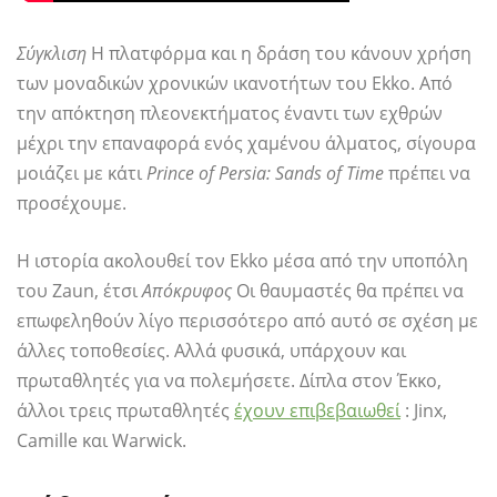
Σύγκλιση
Η πλατφόρμα και η δράση του κάνουν χρήση
των μοναδικών χρονικών ικανοτήτων του Ekko. Από
την απόκτηση πλεονεκτήματος έναντι των εχθρών
μέχρι την επαναφορά ενός χαμένου άλματος, σίγουρα
μοιάζει με κάτι
Prince of Persia: Sands of Time
πρέπει να
προσέχουμε.
Η ιστορία ακολουθεί τον Ekko μέσα από την υποπόλη
του Zaun, έτσι
Απόκρυφος
Οι θαυμαστές θα πρέπει να
επωφεληθούν λίγο περισσότερο από αυτό σε σχέση με
άλλες τοποθεσίες. Αλλά φυσικά, υπάρχουν και
πρωταθλητές για να πολεμήσετε. Δίπλα στον Έκκο,
άλλοι τρεις πρωταθλητές
έχουν επιβεβαιωθεί
: Jinx,
Camille και Warwick.