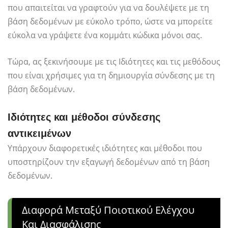
που απαιτείται να γραφτούν για να δουλέψετε με τη
βάση δεδομένων με εύκολο τρόπο, ώστε να μπορείτε
εύκολα να γράψετε ένα κομμάτι κώδικα μόνοι σας.
Τώρα, ας ξεκινήσουμε με τις Ιδιότητες και τις μεθόδους
που είναι χρήσιμες για τη δημιουργία σύνδεσης με τη
βάση δεδομένων.
Ιδιότητες και μέθοδοι σύνδεσης
αντικειμένων
Υπάρχουν διαφορετικές ιδιότητες και μέθοδοι που
υποστηρίζουν την εξαγωγή δεδομένων από τη βάση
δεδομένων.
Διαφορά Μεταξύ Ποιοτικού Ελέγχου
Και Διασφάλισης