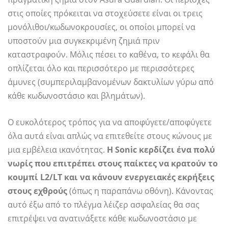
στις οποίες πρόκειται να στοχεύσετε είναι οι τρεις
μονόλιθοι/κωδωνοκρουσίες, οι οποίοι μπορεί να
υποστούν μια συγκεκριμένη ζημιά πριν
καταστραφούν. Μόλις πέσει το καθένα, το κεφάλι θα
οπλίζεται όλο και περισσότερο με περισσότερες
άμυνες (συμπεριλαμβανομένων δακτυλίων γύρω από
κάθε κωδωνοστάσιο και βλημάτων).
Ο ευκολότερος τρόπος για να αποφύγετε/αποφύγετε
όλα αυτά είναι απλώς να επιτεθείτε στους κώνους με
μια εμβέλεια ικανότητας.
Η Sonic κερδίζει ένα πολύ
νωρίς που επιτρέπει στους παίκτες να κρατούν το
κουμπί L2/LT και να κάνουν ενεργειακές εκρήξεις
στους εχθρούς
(όπως η παραπάνω οθόνη). Κάνοντας
αυτό έξω από το πλέγμα λέιζερ ασφαλείας θα σας
επιτρέψει να ανατινάξετε κάθε κωδωνοστάσιο με