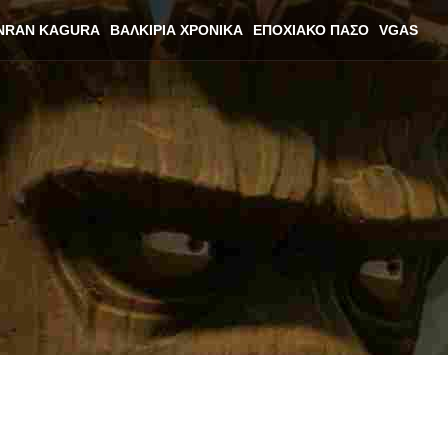
NRAN KAGURA
ΒΑΛΚΊΡΙΑ ΧΡΟΝΙΚΆ
ΕΠΟΧΙΑΚΌ ΠΆΣΟ
VGAS