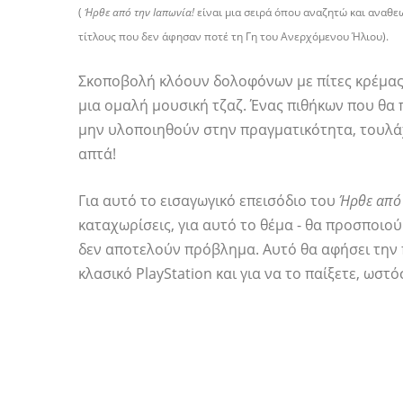
(
Ήρθε από την Ιαπωνία!
είναι μια σειρά όπου αναζητώ και αναθε
τίτλους που δεν άφησαν ποτέ τη Γη του Ανερχόμενου Ήλιου).
Σκοποβολή κλόουν δολοφόνων με πίτες κρέμας
μια ομαλή μουσική τζαζ. Ένας πιθήκων που θα 
μην υλοποιηθούν στην πραγματικότητα, τουλ
απτά!
Για αυτό το εισαγωγικό επεισόδιο του
Ήρθε από 
καταχωρίσεις, για αυτό το θέμα - θα προσποιού
δεν αποτελούν πρόβλημα. Αυτό θα αφήσει την π
κλασικό PlayStation και για να το παίξετε, ωστ