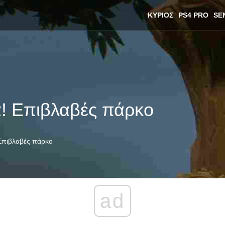
ΚΎΡΙΟΣ
PS4 PRO
SE
! Επιβλαβές πάρκο
Επιβλαβές πάρκο
ad