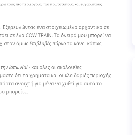
ωρώ τους πιο περίεργους, πιο πρωτότυπους και ευχάριστους
. Εξερευνώντας ένα στοιχειωμένο αρχοντικό σε
πάει σε ένα COW TRAIN. Τα όνειρά μου μπορεί να
άχιστον όμως
Επιβλαβές πάρκο
τα κάνει κάπως
την Ιαπωνία!
- και όλες οι ακόλουθες
μαστε ότι τα χρήματα και οι κλειδαριές περιοχής
όρτα ανοιχτή για μένα να χυθεί για αυτό το
όσο μπορείτε.