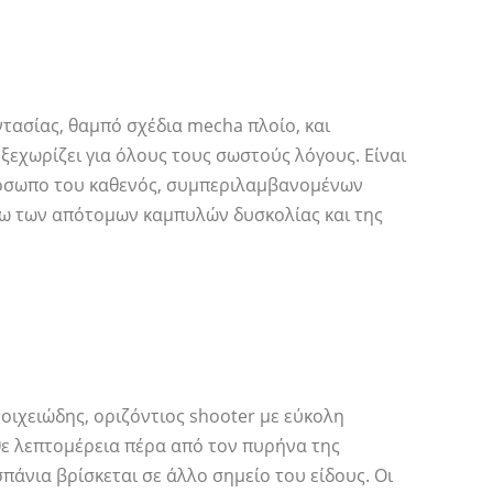
ντασίας, θαμπό σχέδια mecha πλοίο, και
ξεχωρίζει για όλους τους σωστούς λόγους. Είναι
πρόσωπο του καθενός, συμπεριλαμβανομένων
γω των απότομων καμπυλών δυσκολίας και της
τοιχειώδης, οριζόντιος shooter με εύκολη
 λεπτομέρεια πέρα ​​από τον πυρήνα της
σπάνια βρίσκεται σε άλλο σημείο του είδους. Οι