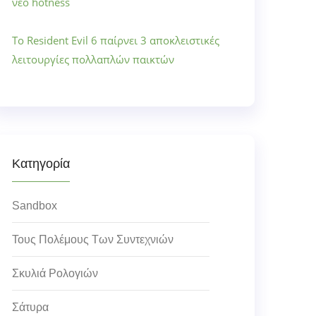
νέο hotness
Το Resident Evil 6 παίρνει 3 αποκλειστικές
λειτουργίες πολλαπλών παικτών
Κατηγορία
Sandbox
Τους Πολέμους Των Συντεχνιών
Σκυλιά Ρολογιών
Σάτυρα