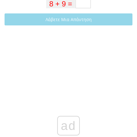
Λάβετε Μια Απάντηση
ad