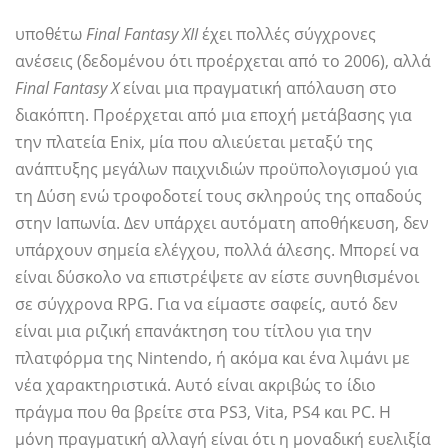
υποθέτω
Final Fantasy XII
έχει πολλές σύγχρονες
ανέσεις (δεδομένου ότι προέρχεται από το 2006), αλλά
Final Fantasy X
είναι μια πραγματική απόλαυση στο
διακόπτη. Προέρχεται από μια εποχή μετάβασης για
την πλατεία Enix, μία που αλιεύεται μεταξύ της
ανάπτυξης μεγάλων παιχνιδιών προϋπολογισμού για
τη Δύση ενώ τροφοδοτεί τους σκληρούς της οπαδούς
στην Ιαπωνία. Δεν υπάρχει αυτόματη αποθήκευση, δεν
υπάρχουν σημεία ελέγχου, πολλά άλεσης. Μπορεί να
είναι δύσκολο να επιστρέψετε αν είστε συνηθισμένοι
σε σύγχρονα RPG. Για να είμαστε σαφείς, αυτό δεν
είναι μια ριζική επανάκτηση του τίτλου για την
πλατφόρμα της Nintendo, ή ακόμα και ένα λιμάνι με
νέα χαρακτηριστικά. Αυτό είναι ακριβώς το ίδιο
πράγμα που θα βρείτε στα PS3, Vita, PS4 και PC. Η
μόνη πραγματική αλλαγή είναι ότι η μοναδική ευελιξία