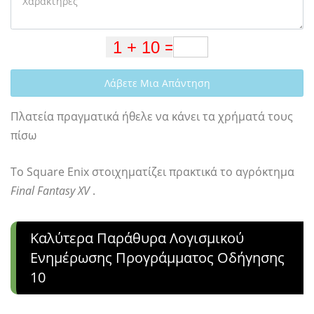
Λάβετε Μια Απάντηση
Πλατεία πραγματικά ήθελε να κάνει τα χρήματά τους
πίσω
Το Square Enix στοιχηματίζει πρακτικά το αγρόκτημα
Final Fantasy XV
.
Καλύτερα Παράθυρα Λογισμικού
Ενημέρωσης Προγράμματος Οδήγησης
10