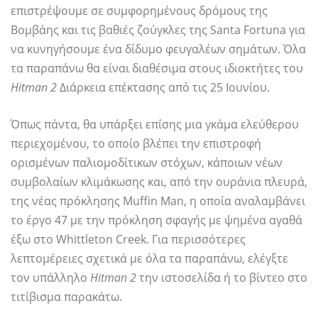
επιστρέψουμε σε συμφορημένους δρόμους της
Βομβάης και τις βαθιές ζούγκλες της Santa Fortuna για
να κυνηγήσουμε ένα δίδυμο φευγαλέων σημάτων. Όλα
τα παραπάνω θα είναι διαθέσιμα στους ιδιοκτήτες του
Hitman 2
Διάρκεια επέκτασης από τις 25 Ιουνίου.
Όπως πάντα, θα υπάρξει επίσης μια γκάμα ελεύθερου
περιεχομένου, το οποίο βλέπει την επιστροφή
ορισμένων παλιομοδίτικων στόχων, κάποιων νέων
συμβολαίων κλιμάκωσης και, από την ουράνια πλευρά,
της νέας πρόκλησης Muffin Man, η οποία αναλαμβάνει
το έργο 47 με την πρόκληση σφαγής με ψημένα αγαθά
έξω στο Whittleton Creek. Για περισσότερες
λεπτομέρειες σχετικά με όλα τα παραπάνω, ελέγξτε
τον υπάλληλο
Hitman 2
την ιστοσελίδα ή το βίντεο στο
τιτίβισμα παρακάτω.