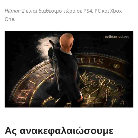
Hitman 2
είναι διαθέσιμο τώρα σε PS4, PC και Xbox
One.
Ας ανακεφαλαιώσουμε