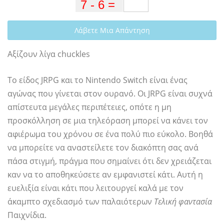
Λάβετε Μια Απάντηση
Αξίζουν λίγα chuckles
Το είδος JRPG και το Nintendo Switch είναι ένας
αγώνας που γίνεται στον ουρανό. Οι JRPG είναι συχνά
απίστευτα μεγάλες περιπέτειες, οπότε η μη
προσκόλληση σε μια τηλεόραση μπορεί να κάνει τον
αφιέρωμα του χρόνου σε ένα πολύ πιο εύκολο. Βοηθά
να μπορείτε να αναστείλετε τον διακόπτη σας ανά
πάσα στιγμή, πράγμα που σημαίνει ότι δεν χρειάζεται
καν να το αποθηκεύσετε αν εμφανιστεί κάτι. Αυτή η
ευελιξία είναι κάτι που λειτουργεί καλά με τον
άκαμπτο σχεδιασμό των παλαιότερων
Τελική φαντασία
Παιχνίδια.