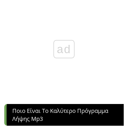
ad
Ποιο Είναι Το Καλύτερο Πρόγραμμα
Λήψης Mp3