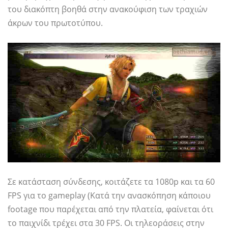
του διακόπτη βοηθά στην ανακούφιση των τραχιών
άκρων του πρωτοτύπου.
Σε κατάσταση σύνδεσης, κοιτάζετε τα 1080p και τα 60
FPS για το gameplay (Κατά την ανασκόπηση κάποιου
footage που παρέχεται από την πλατεία, φαίνεται ότι
το παιχνίδι τρέχει στα 30 FPS. Οι τηλεοράσεις στην