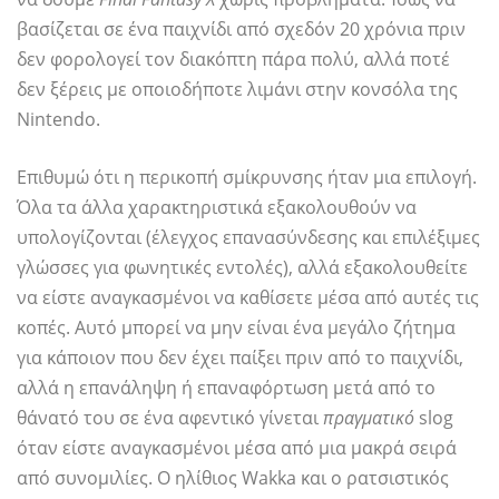
βασίζεται σε ένα παιχνίδι από σχεδόν 20 χρόνια πριν
δεν φορολογεί τον διακόπτη πάρα πολύ, αλλά ποτέ
δεν ξέρεις με οποιοδήποτε λιμάνι στην κονσόλα της
Nintendo.
Επιθυμώ ότι η περικοπή σμίκρυνσης ήταν μια επιλογή.
Όλα τα άλλα χαρακτηριστικά εξακολουθούν να
υπολογίζονται (έλεγχος επανασύνδεσης και επιλέξιμες
γλώσσες για φωνητικές εντολές), αλλά εξακολουθείτε
να είστε αναγκασμένοι να καθίσετε μέσα από αυτές τις
κοπές. Αυτό μπορεί να μην είναι ένα μεγάλο ζήτημα
για κάποιον που δεν έχει παίξει πριν από το παιχνίδι,
αλλά η επανάληψη ή επαναφόρτωση μετά από το
θάνατό του σε ένα αφεντικό γίνεται
πραγματικό
slog
όταν είστε αναγκασμένοι μέσα από μια μακρά σειρά
από συνομιλίες. Ο ηλίθιος Wakka και ο ρατσιστικός