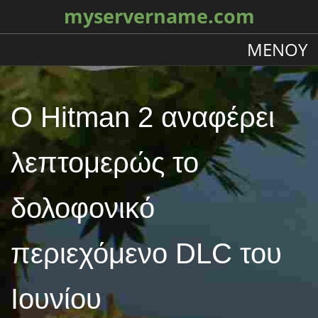
myservername.com
ΜΕΝΟΎ
Ο Hitman 2 αναφέρει
λεπτομερώς το
δολοφονικό
περιεχόμενο DLC του
Ιουνίου