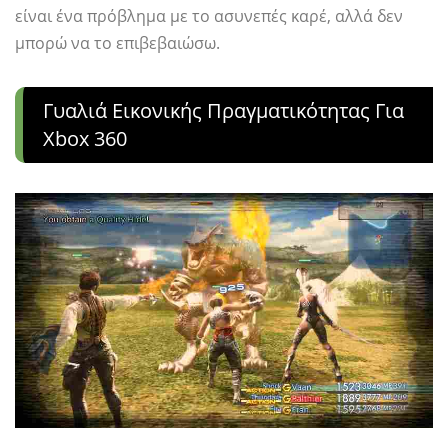
είναι ένα πρόβλημα με το ασυνεπές καρέ, αλλά δεν
μπορώ να το επιβεβαιώσω.
Γυαλιά Εικονικής Πραγματικότητας Για
Xbox 360