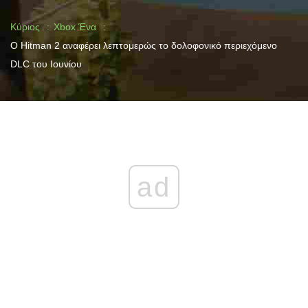
Κύριος
Xbox Ένα
Ο Hitman 2 αναφέρει λεπτομερώς το δολοφονικό περιεχόμενο
DLC του Ιουνίου
ad