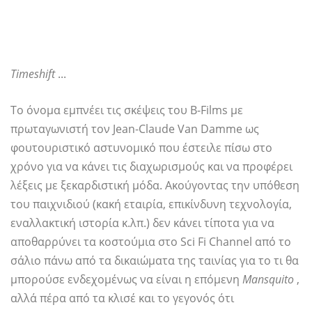
Timeshift
...
Το όνομα εμπνέει τις σκέψεις του B-Films με
πρωταγωνιστή τον Jean-Claude Van Damme ως
φουτουριστικό αστυνομικό που έστειλε πίσω στο
χρόνο για να κάνει τις διαχωρισμούς και να προφέρει
λέξεις με ξεκαρδιστική μόδα. Ακούγοντας την υπόθεση
του παιχνιδιού (κακή εταιρία, επικίνδυνη τεχνολογία,
εναλλακτική ιστορία κ.λπ.) δεν κάνει τίποτα για να
αποθαρρύνει τα κοστούμια στο Sci Fi Channel από το
σάλιο πάνω από τα δικαιώματα της ταινίας για το τι θα
μπορούσε ενδεχομένως να είναι η επόμενη
Mansquito
,
αλλά πέρα ​​από τα κλισέ και το γεγονός ότι