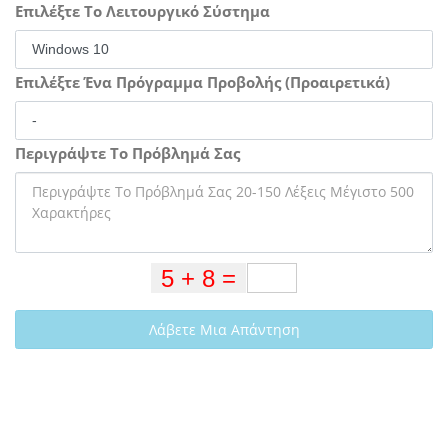
Επιλέξτε Το Λειτουργικό Σύστημα
Επιλέξτε Ένα Πρόγραμμα Προβολής (Προαιρετικά)
Περιγράψτε Το Πρόβλημά Σας
Λάβετε Μια Απάντηση