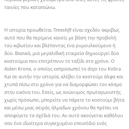
ταινίες που καταπιώνω.
Η ιστορία προωθείται
Timeshift
είναι σχεδόν ακριβώς
αυτό που θα περίμενε κανείς με βάση την προβολή
του κιβωτίου και βλέποντας ένα ρυμουλκούμενο ή
δύο. Βασικά, μια μεγαλιθική εταιρεία δημιουργεί δύο
κοστούμια που επιτρέπουν το ταξίδι στο χρόνο. Ο
Aiden Krone, ο οποίος εκπροσωπεί το dojo του Kobra
Kai σε αυτήν την ιστορία, κλέβει το κοστούμι άλφα και
χτυπά πίσω στο χρόνο για να διαμορφώσει τον κόσμο
στην εικόνα του. Εσείς, ως ανώνυμος πρωταγωνιστής
χωρίς πρόσωπο, μπορείτε να πάρετε το κοστούμι βήτα
και μέσω μιας σειράς άλμαδων χρόνου θα πρέπει να
αποφύγετε τα σχέδιά του. Αν αυτό ακούγεται καθόλου
σαν ένα ιδιαίτερα συγκεχυμένο επεισόδιο ενός