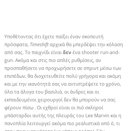
Υποθέτοντας ότι έχετε παίξει έναν σκοπευτή
πρόσφατα,
Timeshift
αρχικά θα μπερδέψει την κόλαση
από σας. Το παιχνίδι είναι
δεν
ένα shooter run-and-
gun. Ακόμα και στις πιο απλές ρυθμίσεις, αν
προσπαθήσετε να προχωρήσετε σε σπριντ μέσω των
επιπέδων, θα διοχετευθείτε πολύ γρήγορα και ακόμη
και με την ικανότητά σας να αντιστρέψετε το χρόνο,
όλα τα άλογα του βασιλιά, οι άνδρες και οι
εκπαιδευμένοι χειρουργοί δεν θα μπορούν να σας
φέρουν πίσω . Οι εχθροί είναι οι πιό σκληροί
μπάσταρδοι αυτής της πλευράς του Lee Marvin και η
πανοπλία λειτουργεί ακόμα πιο ρεαλιστικά από ό, τι