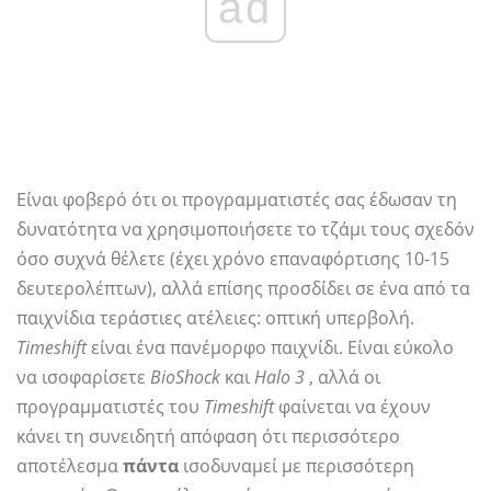
ad
Είναι φοβερό ότι οι προγραμματιστές σας έδωσαν τη
δυνατότητα να χρησιμοποιήσετε το τζάμι τους σχεδόν
όσο συχνά θέλετε (έχει χρόνο επαναφόρτισης 10-15
δευτερολέπτων), αλλά επίσης προσδίδει σε ένα από τα
παιχνίδια τεράστιες ατέλειες: οπτική υπερβολή.
Timeshift
είναι ένα πανέμορφο παιχνίδι. Είναι εύκολο
να ισοφαρίσετε
BioShock
και
Halo 3
, αλλά οι
προγραμματιστές του
Timeshift
φαίνεται να έχουν
κάνει τη συνειδητή απόφαση ότι περισσότερο
αποτέλεσμα
πάντα
ισοδυναμεί με περισσότερη