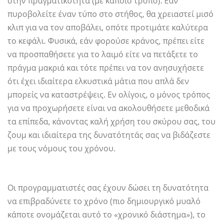
στην πραγματικότητα (με κάποιο τρόπο). Εάν
πυροβολείτε έναν τύπο στο στήθος, θα χρειαστεί μισό
κλιπ για να τον αποβάλει, οπότε προτιμάτε καλύτερα
το κεφάλι. Φυσικά, εάν φορούσε κράνος, πρέπει είτε
να προσπαθήσετε για το λαιμό είτε να πετάξετε το
πράγμα μακριά και τότε πρέπει να τον ανησυχήσετε
ότι έχει ιδιαίτερα ελκυστικά μάτια που απλά δεν
μπορείς να καταστρέψεις. Εν ολίγοις, ο μόνος τρόπος
για να προχωρήσετε είναι να ακολουθήσετε μεθοδικά
τα επίπεδα, κάνοντας καλή χρήση του σκύρου σας, του
ζουμ και ιδιαίτερα της δυνατότητάς σας να βιδάζεστε
με τους νόμους του χρόνου.
Οι προγραμματιστές σας έχουν δώσει τη δυνατότητα
να επιβραδύνετε το χρόνο (πιο δημιουργικό μυαλό
κάποτε ονομάζεται αυτό το «χρονικό διάστημα»), το