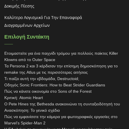
Δοκιμής Πίεσης
Καλύτερο Λογισμικό Για Την Επαναφορά
Διαγραμμένων Αρχείων
Επιλογή Συντάκτη
Ετοιμαστείτε για ένα παιχνίδι τρόμου για πολλούς παίκτες Killer
Klowns από το Outer Space
Τα Persona 2 και 3 κέρδισαν την επίσημη δημοσκόπηση για το
remake της Atlus με τις περισσότερες αιτήσεις
Τι παίζει αυτή την εβδομάδα, Destructoid;
Οδηγός Sonic Frontiers: How to Beat Strider Guardians
Πώς να κάνετε οικονομία στο Sons of the Forest
Κριτική: Atomic Heart
Ο Pete Hines της Bethesda ανακοινώνει τη συνταξιοδότησή του
Ανασκόπηση: Το γενικό σχέδιο
Πώς να εμφανίσετε την κάμερα για φωτογραφικές εργασίες στο
Marvel’s Spider-Man 2