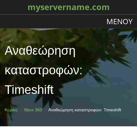
myservername.com
ΜΕΝΟΎ
Αναθεώρηση
καταστροφών:
Timeshift
Κύριος
Xbox 360
Αναθεώρηση καταστροφών: Timeshift