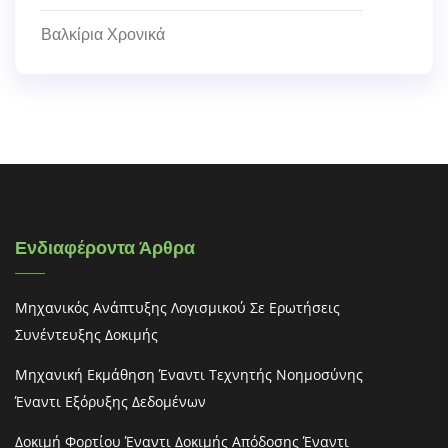
Βαλκίρια Χρονικά
Ενδιαφέροντα Άρθρα
Μηχανικός Ανάπτυξης Λογισμικού Σε Ερωτήσεις
Συνέντευξης Δοκιμής
Μηχανική Εκμάθηση Έναντι Τεχνητής Νοημοσύνης
Έναντι Εξόρυξης Δεδομένων
Δοκιμή Φορτίου Έναντι Δοκιμής Απόδοσης Έναντι