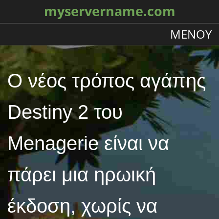
myservername.com
ΜΕΝΟΎ
Ο νέος τρόπος αγάπης
Destiny 2 του
Menagerie είναι να
πάρει μια ηρωική
έκδοση, χωρίς να