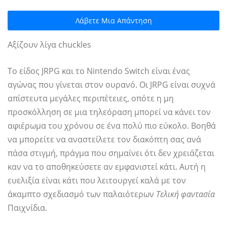
Λάβετε Μια Απάντηση
Αξίζουν λίγα chuckles
Το είδος JRPG και το Nintendo Switch είναι ένας
αγώνας που γίνεται στον ουρανό. Οι JRPG είναι συχνά
απίστευτα μεγάλες περιπέτειες, οπότε η μη
προσκόλληση σε μια τηλεόραση μπορεί να κάνει τον
αφιέρωμα του χρόνου σε ένα πολύ πιο εύκολο. Βοηθά
να μπορείτε να αναστείλετε τον διακόπτη σας ανά
πάσα στιγμή, πράγμα που σημαίνει ότι δεν χρειάζεται
καν να το αποθηκεύσετε αν εμφανιστεί κάτι. Αυτή η
ευελιξία είναι κάτι που λειτουργεί καλά με τον
άκαμπτο σχεδιασμό των παλαιότερων
Τελική φαντασία
Παιχνίδια.