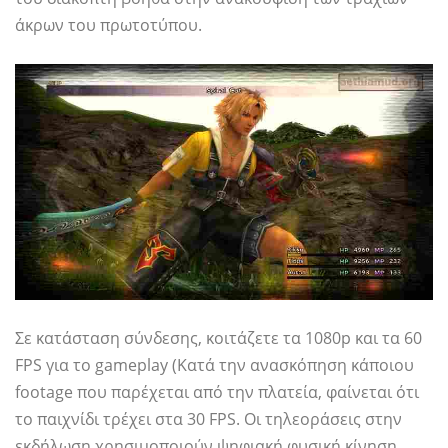
άκρων του πρωτοτύπου.
Σε κατάσταση σύνδεσης, κοιτάζετε τα 1080p και τα 60
FPS για το gameplay (Κατά την ανασκόπηση κάποιου
footage που παρέχεται από την πλατεία, φαίνεται ότι
το παιχνίδι τρέχει στα 30 FPS. Οι τηλεοράσεις στην
εκδήλωση χρησιμοποιούν ψηφιακή φυσική κίνηση,