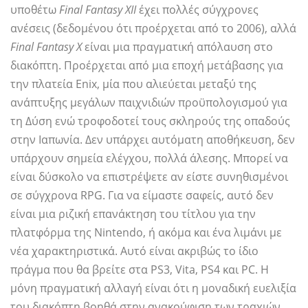
υποθέτω
Final Fantasy XII
έχει πολλές σύγχρονες
ανέσεις (δεδομένου ότι προέρχεται από το 2006), αλλά
Final Fantasy X
είναι μια πραγματική απόλαυση στο
διακόπτη. Προέρχεται από μια εποχή μετάβασης για
την πλατεία Enix, μία που αλιεύεται μεταξύ της
ανάπτυξης μεγάλων παιχνιδιών προϋπολογισμού για
τη Δύση ενώ τροφοδοτεί τους σκληρούς της οπαδούς
στην Ιαπωνία. Δεν υπάρχει αυτόματη αποθήκευση, δεν
υπάρχουν σημεία ελέγχου, πολλά άλεσης. Μπορεί να
είναι δύσκολο να επιστρέψετε αν είστε συνηθισμένοι
σε σύγχρονα RPG. Για να είμαστε σαφείς, αυτό δεν
είναι μια ριζική επανάκτηση του τίτλου για την
πλατφόρμα της Nintendo, ή ακόμα και ένα λιμάνι με
νέα χαρακτηριστικά. Αυτό είναι ακριβώς το ίδιο
πράγμα που θα βρείτε στα PS3, Vita, PS4 και PC. Η
μόνη πραγματική αλλαγή είναι ότι η μοναδική ευελιξία
του διακόπτη βοηθά στην ανακούφιση των τραχιών