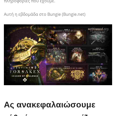
πληροφορίες που έχουμε.
Αυτή η εβδομάδα στο Bungie (Bungie.net)
Ας ανακεφαλαιώσουμε