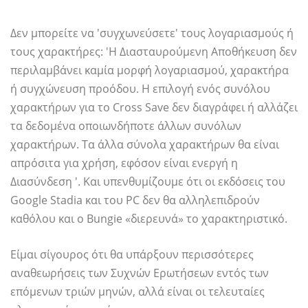
Δεν μπορείτε να 'συγχωνεύσετε' τους λογαριασμούς ή
τους χαρακτήρες: 'Η Διασταυρούμενη Αποθήκευση δεν
περιλαμβάνει καμία μορφή λογαριασμού, χαρακτήρα
ή συγχώνευση προόδου. Η επιλογή ενός συνόλου
χαρακτήρων για το Cross Save δεν διαγράφει ή αλλάζει
τα δεδομένα οποιωνδήποτε άλλων συνόλων
χαρακτήρων. Τα άλλα σύνολα χαρακτήρων θα είναι
απρόσιτα για χρήση, εφόσον είναι ενεργή η
Διασύνδεση '. Και υπενθυμίζουμε ότι οι εκδόσεις του
Google Stadia και του PC δεν θα αλληλεπιδρούν
καθόλου και ο Bungie «διερευνά» το χαρακτηριστικό.
Είμαι σίγουρος ότι θα υπάρξουν περισσότερες
αναθεωρήσεις των Συχνών Ερωτήσεων εντός των
επόμενων τριών μηνών, αλλά είναι οι τελευταίες