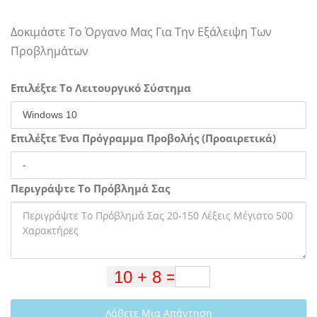
Δοκιμάστε Το Όργανο Μας Για Την Εξάλειψη Των
Προβλημάτων
Επιλέξτε Το Λειτουργικό Σύστημα
Επιλέξτε Ένα Πρόγραμμα Προβολής (Προαιρετικά)
Περιγράψτε Το Πρόβλημά Σας
Λάβετε Μια Απάντηση