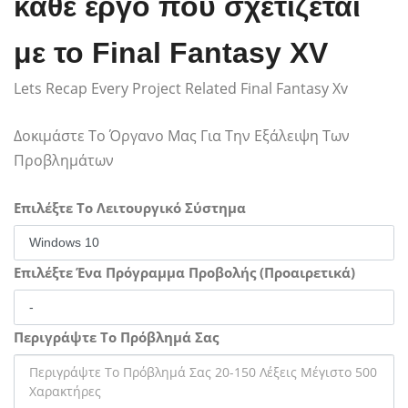
κάθε έργο που σχετίζεται
με το Final Fantasy XV
Lets Recap Every Project Related Final Fantasy Xv
Δοκιμάστε Το Όργανο Μας Για Την Εξάλειψη Των
Προβλημάτων
Επιλέξτε Το Λειτουργικό Σύστημα
Επιλέξτε Ένα Πρόγραμμα Προβολής (Προαιρετικά)
Περιγράψτε Το Πρόβλημά Σας