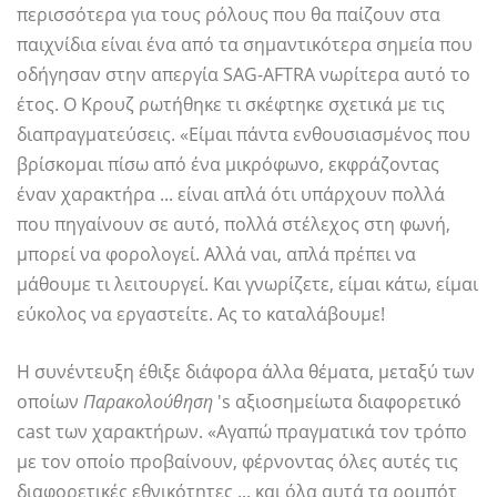
περισσότερα για τους ρόλους που θα παίζουν στα
παιχνίδια είναι ένα από τα σημαντικότερα σημεία που
οδήγησαν στην απεργία SAG-AFTRA νωρίτερα αυτό το
έτος. Ο Κρουζ ρωτήθηκε τι σκέφτηκε σχετικά με τις
διαπραγματεύσεις. «Είμαι πάντα ενθουσιασμένος που
βρίσκομαι πίσω από ένα μικρόφωνο, εκφράζοντας
έναν χαρακτήρα ... είναι απλά ότι υπάρχουν πολλά
που πηγαίνουν σε αυτό, πολλά στέλεχος στη φωνή,
μπορεί να φορολογεί. Αλλά ναι, απλά πρέπει να
μάθουμε τι λειτουργεί. Και γνωρίζετε, είμαι κάτω, είμαι
εύκολος να εργαστείτε. Ας το καταλάβουμε!
Η συνέντευξη έθιξε διάφορα άλλα θέματα, μεταξύ των
οποίων
Παρακολούθηση
's αξιοσημείωτα διαφορετικό
cast των χαρακτήρων. «Αγαπώ πραγματικά τον τρόπο
με τον οποίο προβαίνουν, φέρνοντας όλες αυτές τις
διαφορετικές εθνικότητες ... και όλα αυτά τα ρομπότ