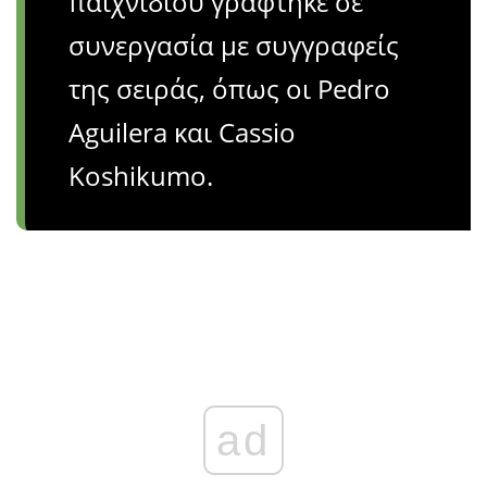
παιχνιδιού γράφτηκε σε
συνεργασία με συγγραφείς
της σειράς, όπως οι Pedro
Aguilera και Cassio
Koshikumo.
ad