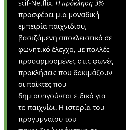
scif-Netflix.
Η πρόκληση 3%
προσφέρει μια μοναδική
εμπειρία παιχνιδιού,
βασιζόμενη αποκλειστικά σε
φωνητικό έλεγχο, με πολλές
προσαρμοσμένες στις φωνές
προκλήσεις που δοκιμάζουν
οι παίκτες που
δημιουργούνται ειδικά για
το παιχνίδι. Η ιστορία του
προγυμναίου του