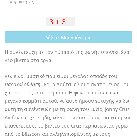
Λάβετε Μια Απάντηση
Η συνέντευξη με τον ηθοποιό της φωνής υπονοεί ένα
νέο βίντεο στα έργα
Δεν είναι μυστικό που είμαι μεγάλος οπαδός του
Παρακολούθηση
, και ο Λούτσι είναι ο αγαπημένος μου
χαρακτήρας του τσαμπιού. Η φωνή του είναι ένα
μεγάλο κομμάτι αυτού, γι 'αυτό ήμουν ευτυχής να δω
αυτή τη συνέντευξη με τη φωνή του Lúcio, Jonny Cruz.
Αν δεν το έχετε ήδη, κάντε τον εαυτό σας μια χάρη και
επανεξετάστε το βίντεο του Cruz περπατώντας γύρω
από το Blizzcon και αλληλεπιδρώντας με τους