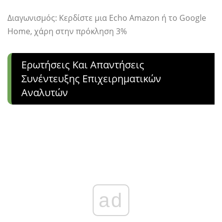
Διαγωνισμός: Κερδίστε μια Echo Amazon ή το Google
Home, χάρη στην πρόκληση 3%
Ερωτήσεις Και Απαντήσεις
Συνέντευξης Επιχειρηματικών
Αναλυτών
ad