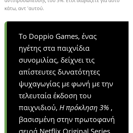
αντιπροσώπευσης του 3%. Έτσι διαβάζετε για αυτό
κάτω, αντ 'αυτού.
Το Doppio Games, ένας
ηγέτης στα παιχνίδια
συνομιλίας, δείχνει τις
απίστευτες δυνατότητες
ψυχαγωγίας με φωνή με την
τελευταία έκδοση του
παιχνιδιού,
Η πρόκληση 3%
,
βασισμένη στην πρωτοφανή
σειρά Netflix Original Series,