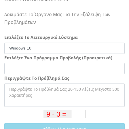
Δοκιμάστε Το Όργανο Μας Για Την Εξάλειψη Των
Προβλημάτων
Επιλέξτε Το Λειτουργικό Σύστημα
Επιλέξτε Ένα Πρόγραμμα Προβολής (Προαιρετικά)
Περιγράψτε Το Πρόβλημά Σας
Λάβετε Μια Απάντηση