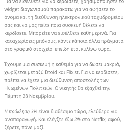
Για να εισέλθετε για να κερδίσετε, χρησιμοποιήστε το
widget διαγωνισμού παρακάτω για να αφήσετε το
όνομα και τη διεύθυνση ηλεκτρονικού ταχυδρομείου
σας και να μας πείτε ποια συσκευή θέλετε να
κερδίσετε. Μπορείτε να εισέλθετε καθημερινά. Για
καταχωρίσεις μπόνους, κάντε κάποια άλλα πράγματα
στο γραφικό στοιχείο, επειδή έτσι κυλίνω τώρα.
Έχουμε μια συσκευή η καθεμία για να δώσει μακριά,
χωρίζεται μεταξύ Dtoid και Flixist. Για να κερδίσετε,
πρέπει να έχετε μια διεύθυνση αποστολής των
Ηνωμένων Πολιτειών. Ο νικητής θα εξαχθεί την
Πέμπτη 28 Νοεμβρίου.
Η πρόκληση 3%
είναι διαθέσιμο τώρα, ελεύθερο για
αναπαραγωγή. Και ελέγξτε έξω
3%
στο Netflix, αφού,
ξέρετε, πάνε μαζί.