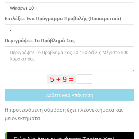
Επιλέξτε Ένα Πρόγραμμα Προβολής (Προαιρετικά)
Περιγράψτε Το Πρόβλημά Σας
Λάβετε Μια Απάντηση
Η προτεινόμενη σύμβαση έχει πλεονεκτήματα και
μειονεκτήματα