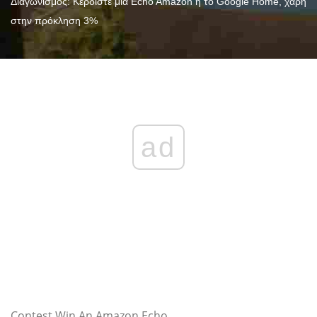
Διαγωνισμός: Κερδίστε μια Echo Amazon ή το Google Home, χάρη
στην πρόκληση 3%
ad
Contest Win An Amazon Echo