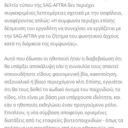
δελτίο τύπου της SAG-AFTRA δεν περιέχει
συγκεκριμένες λεπτομέρειες σχετικά με την ασφάλεια,
αναφέροντας απλώς: «Η συμφωνία περιέχει επίσης
δέσμευση του εργοδότη να συνεχίσει να εργάζεται με
την SAG-AFTRA για το ζήτημα του φωνητικού άγχους
κατά τη διάρκεια της συμφωνίας».
Αυτό που έδωσαν οι ηθοποιοί ήταν η διαβεβαίωση ότι
θα υπάρξει αποκάλυψη εάν η συναυλία τους απαιτεί
οποιουδήποτε είδους φαινομενική βία, κακοποίηση,
σεξουαλικό ή βίαιο περιεχόμενο κλπ. Επίσης, εγγυάται
ότι θα τους δοθεί το κωδικό όνομα του παιχνιδιού, το
είδος, είτε είναι με βάση μια υπάρχουσα ιδιότητα, και
εάν ο ηθοποιός εκδηλώνει έναν προηγούμενο ρόλο.
Επιπλέον, η νέα σύμβαση αποφεύγει ορισμένες
διατάξεις από τις εταιρείες βιντεοπαιχνιδιών - όπως τα