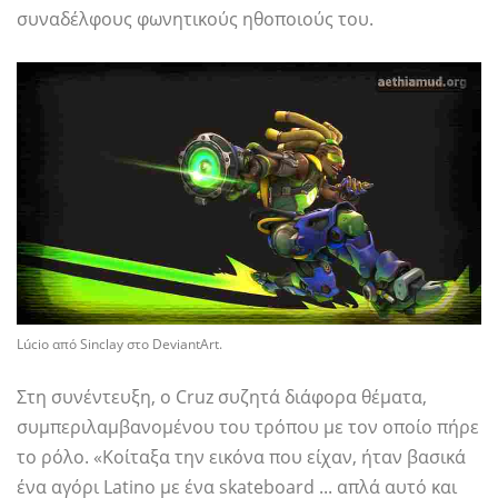
συναδέλφους φωνητικούς ηθοποιούς του.
Lúcio από Sinclay στο DeviantArt.
Στη συνέντευξη, ο Cruz συζητά διάφορα θέματα,
συμπεριλαμβανομένου του τρόπου με τον οποίο πήρε
το ρόλο. «Κοίταξα την εικόνα που είχαν, ήταν βασικά
ένα αγόρι Latino με ένα skateboard ... απλά αυτό και