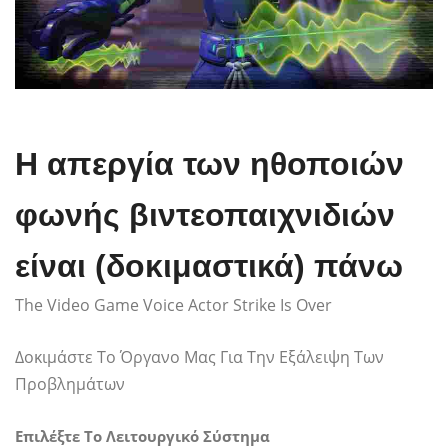
Η απεργία των ηθοποιών
φωνής βιντεοπαιχνιδιών
είναι (δοκιμαστικά) πάνω
The Video Game Voice Actor Strike Is Over
Δοκιμάστε Το Όργανο Μας Για Την Εξάλειψη Των
Προβλημάτων
Επιλέξτε Το Λειτουργικό Σύστημα