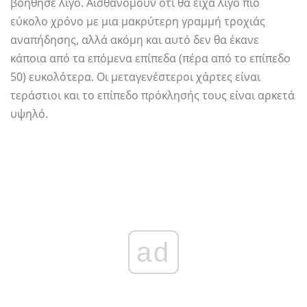
βοήθησε λίγο. Αισθανόμουν ότι θα είχα λίγο πιο
εύκολο χρόνο με μια μακρύτερη γραμμή τροχιάς
αναπήδησης, αλλά ακόμη και αυτό δεν θα έκανε
κάποια από τα επόμενα επίπεδα (πέρα από το επίπεδο
50) ευκολότερα. Οι μεταγενέστεροι χάρτες είναι
τεράστιοι και το επίπεδο πρόκλησής τους είναι αρκετά
υψηλό.
ad