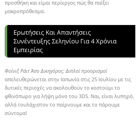
προσθήκη και είμαι περίεργος πώς θα παίξει
μακροπρόθεσμα.
Ερωτήσεις Και Απαντήσεις
Συνέντευξης Σεληνίου Για 4 Χρόνια
Εμπειρίας
Φοίνιξ Ράιτ Άσο Δικηγόρος: Διπλοί προορισμοί
απελευθερώνεται στην Ιαπωνία στις 25 Ιουλίου με τις
δυτικές περιοχές να ακολουθούν το κοστούμι το
φθινόπωρο για λήψη μόνο του 3DS. Ναι, είναι λυπηρό,
αλλά τουλάχιστον το παίρνουμε και το πάρουμε
σύντομα!