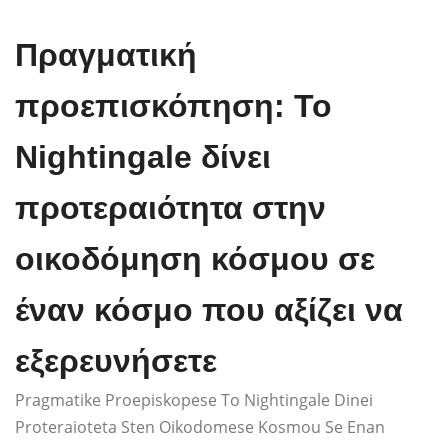
Πραγματική
προεπισκόπηση: Το
Nightingale δίνει
προτεραιότητα στην
οικοδόμηση κόσμου σε
έναν κόσμο που αξίζει να
εξερευνήσετε
Pragmatike Proepiskopese To Nightingale Dinei
Proteraioteta Sten Oikodomese Kosmou Se Enan