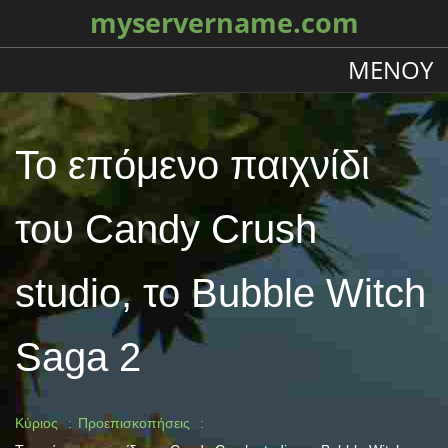
myservername.com
ΜΕΝΟΎ
Το επόμενο παιχνίδι
του Candy Crush
studio, το Bubble Witch
Saga 2
Κύριος
Προεπισκοπήσεις