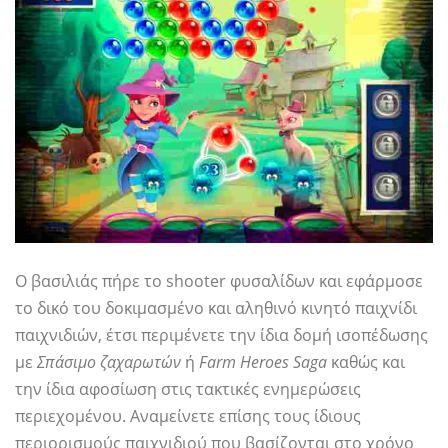
Ο βασιλιάς πήρε το shooter φυσαλίδων και εφάρμοσε
το δικό του δοκιμασμένο και αληθινό κινητό παιχνίδι
παιχνιδιών, έτσι περιμένετε την ίδια δομή ισοπέδωσης
με
Σπάσιμο ζαχαρωτών
ή
Farm Heroes Saga
καθώς και
την ίδια αφοσίωση στις τακτικές ενημερώσεις
περιεχομένου. Αναμείνετε επίσης τους ίδιους
περιορισμούς παιχνιδιού που βασίζονται στο χρόνο