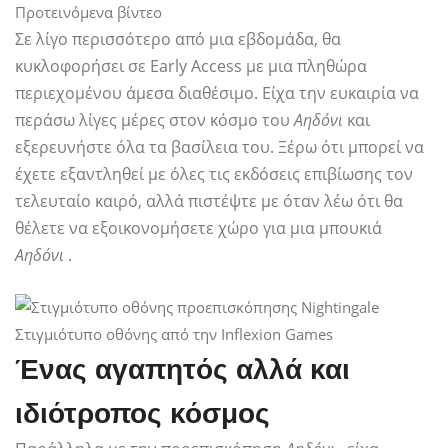
Προτεινόμενα βίντεο
Σε λίγο περισσότερο από μια εβδομάδα, θα
κυκλοφορήσει σε Early Access με μια πληθώρα
περιεχομένου άμεσα διαθέσιμο. Είχα την ευκαιρία να
περάσω λίγες μέρες στον κόσμο του
Αηδόνι
και
εξερευνήστε όλα τα βασίλεια του. Ξέρω ότι μπορεί να
έχετε εξαντληθεί με όλες τις εκδόσεις επιβίωσης τον
τελευταίο καιρό, αλλά πιστέψτε με όταν λέω ότι θα
θέλετε να εξοικονομήσετε χώρο για μια μπουκιά
Αηδόνι
.
Στιγμιότυπο οθόνης από την Inflexion Games
Ένας αγαπητός αλλά και
ιδιότροπος κόσμος