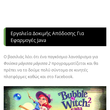
Εργαλεία Δοκιμής Απόδοσης Για
Εφαρμογές Java
Ο βασιλιάς λέει ότι ένα παγκόσμιο λανσάρισμα για
Φούσκα μάγισσα μάγισσα 2
προγραμματίζεται και θα
πρέπει να το δούμε πολύ σύντομα σε κινητές
πλατφόρμες καθώς και στο Facebook.