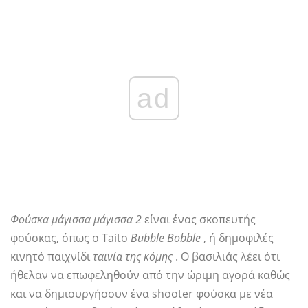
ad
Φούσκα μάγισσα μάγισσα 2
είναι ένας σκοπευτής
φούσκας, όπως ο Taito
Bubble Bobble
, ή δημοφιλές
κινητό παιχνίδι
ταινία της κόμης
. Ο βασιλιάς λέει ότι
ήθελαν να επωφεληθούν από την ώριμη αγορά καθώς
και να δημιουργήσουν ένα shooter φούσκα με νέα