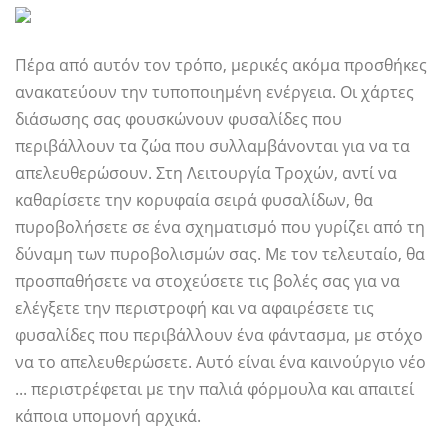
Πέρα από αυτόν τον τρόπο, μερικές ακόμα προσθήκες
ανακατεύουν την τυποποιημένη ενέργεια. Οι χάρτες
διάσωσης σας φουσκώνουν φυσαλίδες που
περιβάλλουν τα ζώα που συλλαμβάνονται για να τα
απελευθερώσουν. Στη Λειτουργία Τροχών, αντί να
καθαρίσετε την κορυφαία σειρά φυσαλίδων, θα
πυροβολήσετε σε ένα σχηματισμό που γυρίζει από τη
δύναμη των πυροβολισμών σας. Με τον τελευταίο, θα
προσπαθήσετε να στοχεύσετε τις βολές σας για να
ελέγξετε την περιστροφή και να αφαιρέσετε τις
φυσαλίδες που περιβάλλουν ένα φάντασμα, με στόχο
να το απελευθερώσετε. Αυτό είναι ένα καινούργιο νέο
... περιστρέφεται με την παλιά φόρμουλα και απαιτεί
κάποια υπομονή αρχικά.