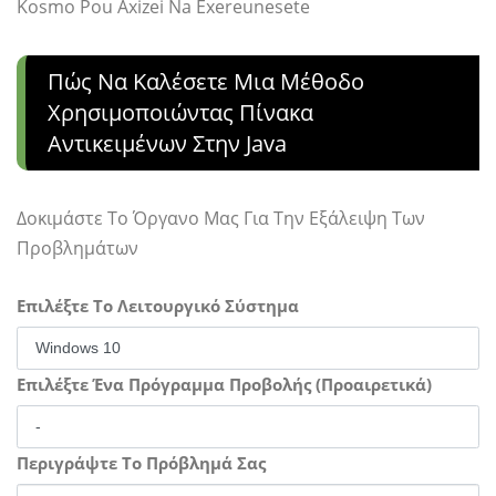
Kosmo Pou Axizei Na Exereunesete
Πώς Να Καλέσετε Μια Μέθοδο
Χρησιμοποιώντας Πίνακα
Αντικειμένων Στην Java
Δοκιμάστε Το Όργανο Μας Για Την Εξάλειψη Των
Προβλημάτων
Επιλέξτε Το Λειτουργικό Σύστημα
Επιλέξτε Ένα Πρόγραμμα Προβολής (Προαιρετικά)
Περιγράψτε Το Πρόβλημά Σας