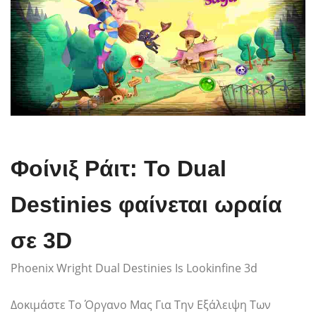
Φοίνιξ Ράιτ: Το Dual
Destinies φαίνεται ωραία
σε 3D
Phoenix Wright Dual Destinies Is Lookinfine 3d
Δοκιμάστε Το Όργανο Μας Για Την Εξάλειψη Των