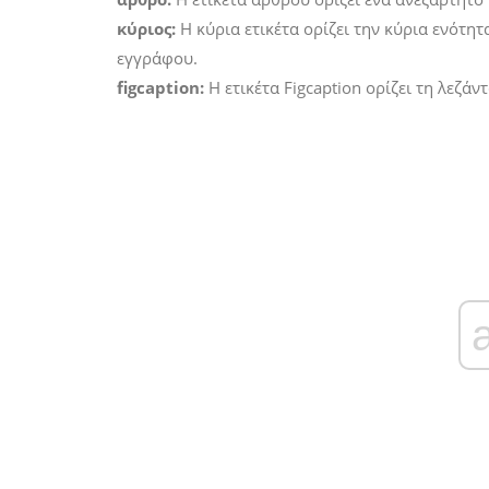
κύριος:
Η κύρια ετικέτα ορίζει την κύρια ενότη
εγγράφου.
figcaption:
Η ετικέτα Figcaption ορίζει τη λεζάν