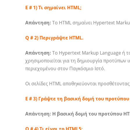
Ε # 1) Τι σημαίνει HTML;
Απάντηση:
Το HTML σημαίνει Hypertext Marku
Q # 2) Περιγράψτε HTML.
Απάντηση:
Το Hypertext Markup Language ή τ
χρησιμοποιείται για τη δημιουργία προτύπων 
περιεχομένου στον Παγκόσμιο Ιστό.
Οι σελίδες HTML αποθηκεύονται προσθέτοντας .
Ε # 3) Γράψτε τη βασική δομή του προτύπου
Απάντηση:
Η βασική δομή του προτύπου HT
Q # 4) Τι είναι το HTML5;