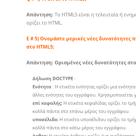
Απάντηση:
Το HTML5 είναι η τελευταία ή ενη
ορίζει το HTML.
Ε # 5) Ονομάστε μερικές νέες δυνατότητες
στο HTML5;
Απάντηση:
Ορισμένες νέες δυνατότητες στ
Δήλωση DOCTYPE
:
Ενότητα
: Η ετικέτα ενότητας ορίζει μια ενότητ
άλλες ενότητες του εγγράφου. Χρησιμοποιείται 
επί κεφαλής:
Η ετικέτα κεφαλίδας ορίζει το τμ
κολλά πάντα στο επάνω μέρος του εγγράφου.
υποσέλιδο:
Η ετικέτα υποσέλιδου ορίζει το τμ
κολλά πάντα στο κάτω μέρος του εγγράφου.
άρθρο:
Η ετικέτα άρθρου ορίζει ένα ανεξάρτητο