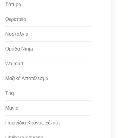
Σάτυρα
Θεραπεία
Νοσταλγία
Ομάδα Ninja
Walmart
Μαζικό Αποτέλεσμα
Thq
Μανία
Παιχνίδια Χρόνος Ξέχασε
Umihara Kawase