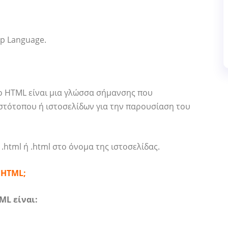
p Language.
ο HTML είναι μια γλώσσα σήμανσης που
ιστότοπου ή ιστοσελίδων για την παρουσίαση του
html ή .html στο όνομα της ιστοσελίδας.
 HTML;
ML είναι: