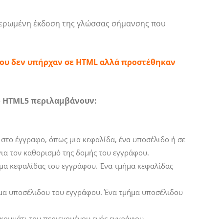
μερωμένη έκδοση της γλώσσας σήμανσης που
 που δεν υπήρχαν σε HTML αλλά προστέθηκαν
ο HTML5 περιλαμβάνουν:
α στο έγγραφο, όπως μια κεφαλίδα, ένα υποσέλιδο ή σε
για τον καθορισμό της δομής του εγγράφου.
ήμα κεφαλίδας του εγγράφου. Ένα τμήμα κεφαλίδας
ήμα υποσέλιδου του εγγράφου. Ένα τμήμα υποσέλιδου
 κομμάτι του περιεχομένου ενός εγγράφου.