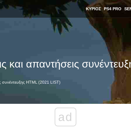
ΚΎΡΙΟΣ
PS4 PRO
SE
ις και απαντήσεις συνέντευ
ις συνέντευξης HTML (2021 LIST)
ad