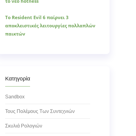
το νέο hotness
Το Resident Evil 6 παίρνει 3
αποκλειστικές λειτουργίες πολλαπλών
παικτών
Κατηγορία
Sandbox
Τους Πολέμους Των Συντεχνιών
Σκυλιά Ρολογιών