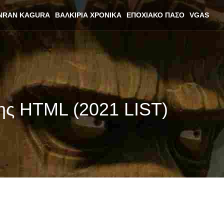
NRAN KAGURA
ΒΑΛΚΊΡΙΑ ΧΡΟΝΙΚΆ
ΕΠΟΧΙΑΚΌ ΠΆΣΟ
VGAS
ξης HTML (2021 LIST)