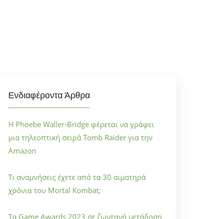
Ενδιαφέροντα Άρθρα
Η Phoebe Waller-Bridge φέρεται να γράφει
μια τηλεοπτική σειρά Tomb Raider για την
Amazon
Τι αναμνήσεις έχετε από τα 30 αιματηρά
χρόνια του Mortal Kombat;
Τα Game Awards 2023 σε ζωντανή μετάδοση