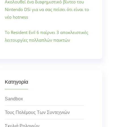
Ακολουθεί ένα διαφημιστικό βίντεο του
Nintendo DSi για να σας πείσει ότι είναι το
νέο hotness
Το Resident Evil 6 παίρνει 3 αποκλειστικές
λειτουργίες πολλαπλών παικτών
Κατηγορία
Sandbox
Τους Πολέμους Των Συντεχνιών
Σκυλιά Ρολογιών