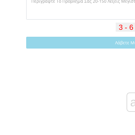
Λάβετε Μ