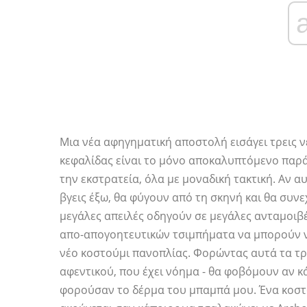
Μια νέα αφηγηματική αποστολή εισάγει τρεις ν
κεφαλίδας είναι το μόνο αποκαλυπτόμενο παρά
την εκστρατεία, όλα με μοναδική τακτική. Αν αυ
βγεις έξω, θα φύγουν από τη σκηνή και θα συνε
μεγάλες απειλές οδηγούν σε μεγάλες ανταμοιβ
απο-απογοητευτικών τσιμπήματα να μπορούν ν
νέο κοστούμι πανοπλίας. Φορώντας αυτά τα τρ
αφεντικού, που έχει νόημα - θα φοβόμουν αν 
φορούσαν το δέρμα του μπαμπά μου. Ένα κοστο