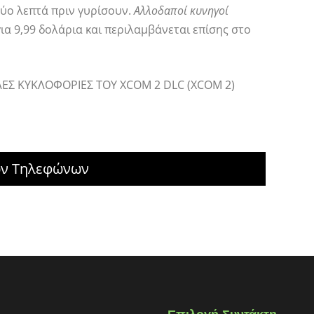
ύο λεπτά πριν γυρίσουν.
Αλλοδαποί κυνηγοί
για 9,99 δολάρια και περιλαμβάνεται επίσης στο
ΕΣ ΚΥΚΛΟΦΟΡΙΕΣ ΤΟΥ XCOM 2 DLC (XCOM 2)
ών Τηλεφώνων