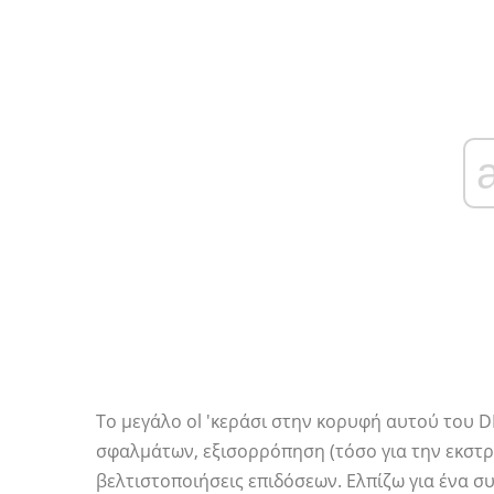
Το μεγάλο ol 'κεράσι στην κορυφή αυτού του DL
σφαλμάτων, εξισορρόπηση (τόσο για την εκστρατ
βελτιστοποιήσεις επιδόσεων. Ελπίζω για ένα σ