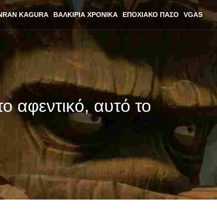
NRAN KAGURA
ΒΑΛΚΊΡΙΑ ΧΡΟΝΙΚΆ
ΕΠΟΧΙΑΚΌ ΠΆΣΟ
VGAS
ο αφεντικό, αυτό το