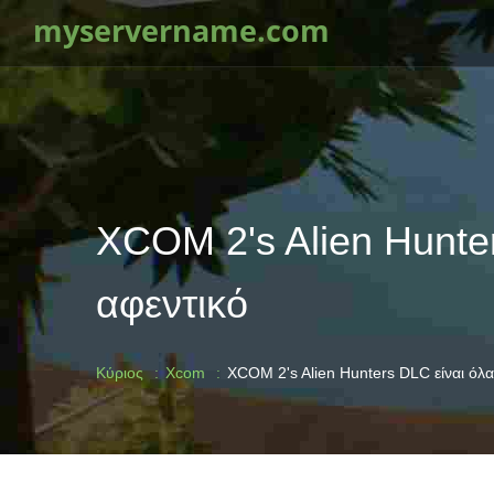
myservername.com
XCOM 2's Alien Hunter
αφεντικό
Κύριος
Xcom
XCOM 2's Alien Hunters DLC είναι όλα 