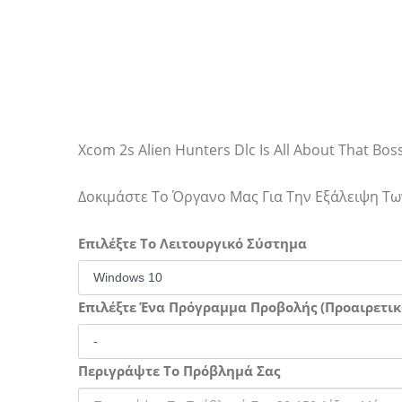
Xcom 2s Alien Hunters Dlc Is All About That Bos
Δοκιμάστε Το Όργανο Μας Για Την Εξάλειψη 
Επιλέξτε Το Λειτουργικό Σύστημα
Επιλέξτε Ένα Πρόγραμμα Προβολής (Προαιρετικ
Περιγράψτε Το Πρόβλημά Σας