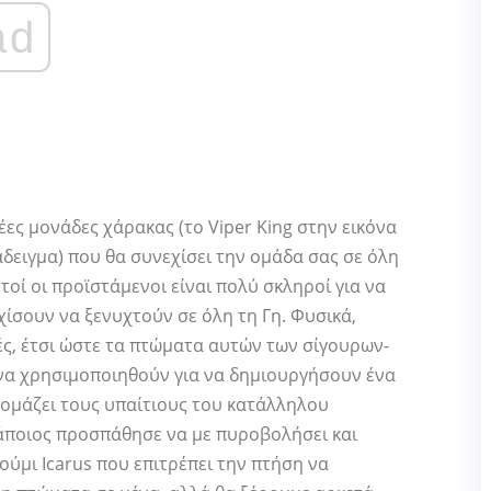
ad
έες μονάδες χάρακας (το Viper King στην εικόνα
δειγμα) που θα συνεχίσει την ομάδα σας σε όλη
τοί οι προϊστάμενοι είναι πολύ σκληροί για να
χίσουν να ξενυχτούν σε όλη τη Γη. Φυσικά,
ές, έτσι ώστε τα πτώματα αυτών των σίγουρων-
α χρησιμοποιηθούν για να δημιουργήσουν ένα
ομάζει τους υπαίτιους του κατάλληλου
κάποιος προσπάθησε να με πυροβολήσει και
ύμι Icarus που επιτρέπει την πτήση να