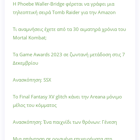
Η Phoebe Waller-Bridge φέρεται να γράφει μια
τηλεοπτική σειρά Tomb Raider για την Amazon
Τι αναμνήσεις έχετε από τα 30 αιματηρά χρόνια του
Mortal Kombat;
Τα Game Awards 2023 σε ζωντανή μετάδοση στις 7
Δεκεμβρίου
Ανασκόπηση: SSX
Το Final Fantasy XV glitch κάνει την Areana μόνιμο
μέλος του κόμματος
Ανασκόπηση: Ένα παιχνίδι των θρόνων: Γένεση
Μια απάντηση σε ορισμένα επιχειρήματα στη