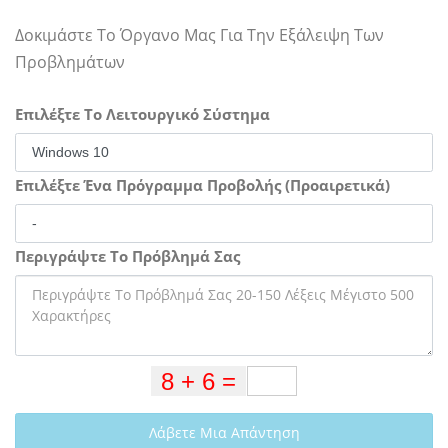
Δοκιμάστε Το Όργανο Μας Για Την Εξάλειψη Των
Προβλημάτων
Επιλέξτε Το Λειτουργικό Σύστημα
Επιλέξτε Ένα Πρόγραμμα Προβολής (Προαιρετικά)
Περιγράψτε Το Πρόβλημά Σας
Λάβετε Μια Απάντηση