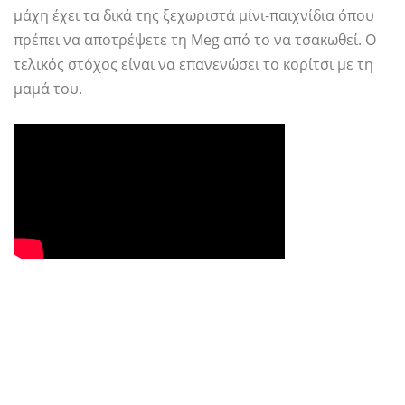
μάχη έχει τα δικά της ξεχωριστά μίνι-παιχνίδια όπου
πρέπει να αποτρέψετε τη Meg από το να τσακωθεί. Ο
τελικός στόχος είναι να επανενώσει το κορίτσι με τη
μαμά του.