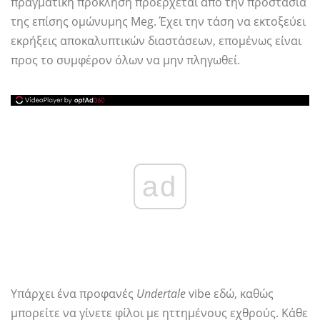
πραγματική πρόκληση προέρχεται από την προστασία
της επίσης ομώνυμης Meg. Έχει την τάση να εκτοξεύει
εκρήξεις αποκαλυπτικών διαστάσεων, επομένως είναι
προς το συμφέρον όλων να μην πληγωθεί.
ad
Υπάρχει ένα προφανές
Undertale
vibe εδώ, καθώς
μπορείτε να γίνετε φίλοι με ηττημένους εχθρούς. Κάθε