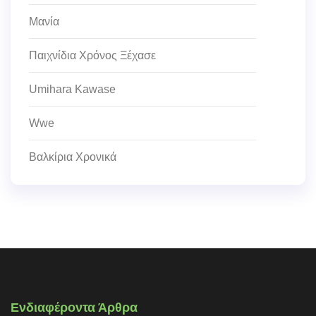
Μανία
Παιχνίδια Χρόνος Ξέχασε
Umihara Kawase
Wwe
Βαλκίρια Χρονικά
Ενδιαφέροντα Άρθρα