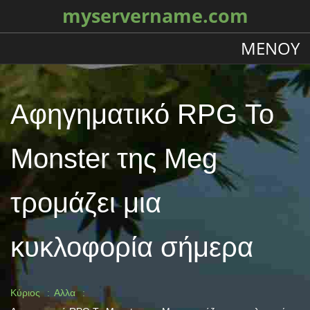
myservername.com
ΜΕΝΟΎ
Αφηγηματικό RPG Το
Monster της Meg
τρομάζει μια
κυκλοφορία σήμερα
Κύριος
Αλλα