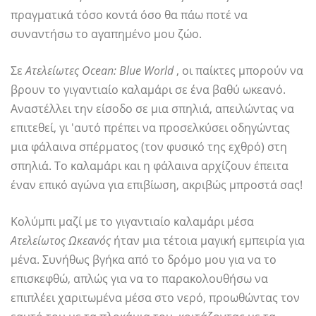
πραγματικά τόσο κοντά όσο θα πάω ποτέ να
συναντήσω το αγαπημένο μου ζώο.
Σε
Ατελείωτες Ocean: Blue World
, οι παίκτες μπορούν να
βρουν το γιγαντιαίο καλαμάρι σε ένα βαθύ ωκεανό.
Αναστέλλει την είσοδο σε μια σπηλιά, απειλώντας να
επιτεθεί, γι 'αυτό πρέπει να προσελκύσει οδηγώντας
μια φάλαινα σπέρματος (τον φυσικό της εχθρό) στη
σπηλιά. Το καλαμάρι και η φάλαινα αρχίζουν έπειτα
έναν επικό αγώνα για επιβίωση, ακριβώς μπροστά σας!
Κολύμπι μαζί με το γιγαντιαίο καλαμάρι μέσα
Ατελείωτος Ωκεανός
ήταν μια τέτοια μαγική εμπειρία για
μένα. Συνήθως βγήκα από το δρόμο μου για να το
επισκεφθώ, απλώς για να το παρακολουθήσω να
επιπλέει χαριτωμένα μέσα στο νερό, προωθώντας τον