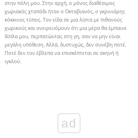
στην πόλη μου. Στην αρχή, ο μόνος διαθέσιμος
χωριακός χταπόδι ήταν ο Οκταβιανός, ο γκρινιάρης
κόκκινος τύπος. Τον είδα σε μια λίστα με πιθανούς
χωρικούς και ονειρευόμουν ότι μια μέρα θα έμπαινε
δίπλα μου, περπατώντας στη γη, σαν να μην είναι
μεγάλη υπόθεση. Αλλά, δυστυχώς, δεν συνέβη ποτέ.
Ποτέ δεν τον έβλεπα να επισκέπτεται σε σκηνή ή
ιγκλού.
ad