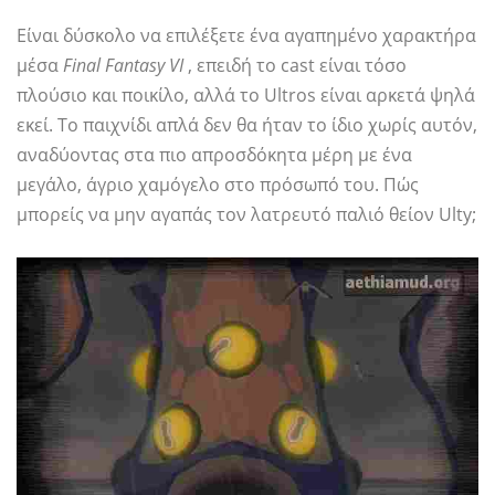
Είναι δύσκολο να επιλέξετε ένα αγαπημένο χαρακτήρα
μέσα
Final Fantasy VI
, επειδή το cast είναι τόσο
πλούσιο και ποικίλο, αλλά το Ultros είναι αρκετά ψηλά
εκεί. Το παιχνίδι απλά δεν θα ήταν το ίδιο χωρίς αυτόν,
αναδύοντας στα πιο απροσδόκητα μέρη με ένα
μεγάλο, άγριο χαμόγελο στο πρόσωπό του. Πώς
μπορείς να μην αγαπάς τον λατρευτό παλιό θείον Ulty;