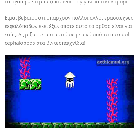
το αγαπημένο μου ζώο είναι το γιγαντιαίο καλαμάρι!
Είμαι βέβαιος ότι υπάρχουν πολλοί άλλοι ερασιτέχνες
κεφαλόποδων εκεί έξω, οπότε αυτό το άρθρο είναι για
εσάς. Ας ρίξουμε μια ματιά σε μερικά από τα πιο cool
cephalopods στα βιντεοπαιχνίδια!