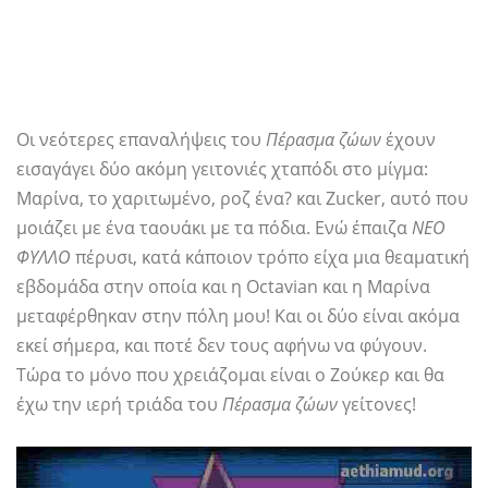
Οι νεότερες επαναλήψεις του
Πέρασμα ζώων
έχουν
εισαγάγει δύο ακόμη γειτονιές χταπόδι στο μίγμα:
Μαρίνα, το χαριτωμένο, ροζ ένα? και Zucker, αυτό που
μοιάζει με ένα ταουάκι με τα πόδια. Ενώ έπαιζα
ΝΕΟ
ΦΥΛΛΟ
πέρυσι, κατά κάποιον τρόπο είχα μια θεαματική
εβδομάδα στην οποία και η Octavian και η Μαρίνα
μεταφέρθηκαν στην πόλη μου! Και οι δύο είναι ακόμα
εκεί σήμερα, και ποτέ δεν τους αφήνω να φύγουν.
Τώρα το μόνο που χρειάζομαι είναι ο Ζούκερ και θα
έχω την ιερή τριάδα του
Πέρασμα ζώων
γείτονες!