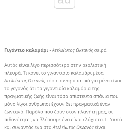
Γιγάντιο καλαμάρι
-
Ατελείωτος Ωκεανός
σειρά
Αυτός είναι λίγο περισσότερο στην ρεαλιστική
πλευρά. Τι κάνει το γιγαντιαίο καλαμάρι μέσα
Ατελείωτος Ωκεανός
τόσο συναρπαστικό για μένα είναι
το γεγονός ότι τα γιγαντιαία καλαμάρια της
πραγματικής ζωής είναι τόσο απίστευτα σπάνια που
μόνο λίγοι άνθρωποι έχουν δει πραγματικά έναν
ζωντανό. Παρόλο που ζουν στον πλανήτη μας, οι
πιθανότητες να βλέπουμε ένα είναι ελάχιστα. Γι 'αυτό
και συναντάς ένα στο
Ατελείωτος Ωκεανός
είναι