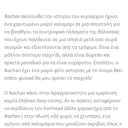
Ikachan
ακολουθεί την ιστορία του κυρίαρχου ήρωα,
ένα χαριτωμένο μικρό καλαμάρι σε μια αποστολή για
να βοηθήσει τα συντροφικά πλάσματα της θάλασσας
που έχουν παγιδευτεί σε μια σπηλιά μετά από σειρά
σεισμών και εξαντλούνται από τα τρόφιμα. Είναι ένα
μάλλον σύντομο παιχνίδι, αλλά είναι δωρεάν και
αρκετά μοναδικό για να είναι ευχάριστο. Επιπλέον, ο
Ikachan έχει ένα μικρό φίλο αστερίας με το όνομα Ben,
οπότε φυσικά θα μου αρέσει το παιχνίδι!
Ο Ikachan κάνει στην πραγματικότητα μια εμφάνιση
καμέα
Σπήλαιο Story
επισης. Αν οι παίκτες καταφέρουν
να κερδίσουν τον Ironhead (άλλο χαρακτήρα από το
Ikachan
) στην πλωτή οδό χωρίς να χτυπήσει, ένα
σμήνος από καλαμάρια που μοιάζουν ακριβώς όπως ο