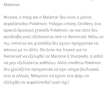
Malamar.
Φυσικά, ο Inkay και ο Malamar δεν είναι ο μόνος
κεφαλόποδος Pokémon. Υπάρχει επίσης Octillery, ένα
αρκετά δροσερό χταπόδι Pokémon, αν και ποτέ δεν
κατάλαβα γιατί εξελίσσεται από το Remoraid. Θέλω να
πω, remoras και χταπόδια δεν έχουν πραγματικά να
κάνουν με το άλλο. Θα ήταν πιο λογικό για το
Remoraid να εξελιχθεί σε Mantine ή Sharpedo, ή απλά
να μην εξελίσσεται καθόλου. Αλλά υποθέτω
Pokémon
δεν χρειάζεται πραγματικά να έχει νόημα βιολογικά,
έτσι κι αλλιώς. Μπορούν να έχουν ένα ψάρι να
εξελιχθεί σε κεφαλόποδα? γιατί όχι?