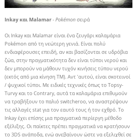
Inkay και Malamar
-
Pokémon
σειρά
Οι Inkay και Malamar είναι ένα ζευγάρι καλαμάρια
Pokémon από τη νεώτερη γενιά. Είναι πολύ
ενδιαφέρουσες επειδή, αν και βασίζονται σε υδρόβια
ζώα, στην πραγματικότητα δεν είναι τύποι νερού και
δεν μπορούν να μάθουν τυχόν κινήσεις τύπου νερού
(εκτός από μια κίνηση TM). Αντ 'αυτού, είναι σκοτεινοί
/ ψυχικοί τύποι. Με ειδικές τεχνικές όπως το Topsy-
Turvy και το Contrary, αυτά τα καλαμάρια επιθυμούν
να τραβήξουν το παλιό switcheroo, να αναστρέψουν
τις αλλαγές stat για τον εαυτό τους ή τον εχθρό. Το
Inkay έχει επίσης μια πραγματικά περίεργη μέθοδο
εξέλιξης. Οι παίκτες πρέπει πραγματικά να κρατήσουν
το 3DS ανάποδα, ενώ ανεβαίνουν ώστε να εξελιχθεί σε