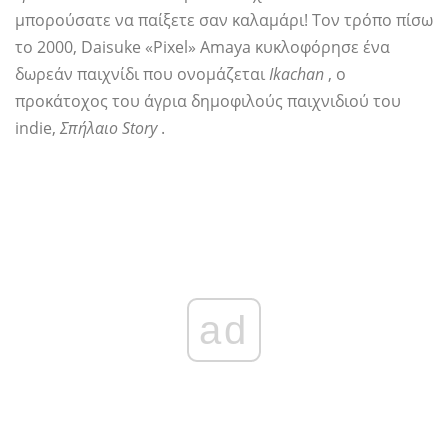
μπορούσατε να παίξετε σαν καλαμάρι! Τον τρόπο πίσω
το 2000, Daisuke «Pixel» Amaya κυκλοφόρησε ένα
δωρεάν παιχνίδι που ονομάζεται
Ikachan
, ο
προκάτοχος του άγρια ​​δημοφιλούς παιχνιδιού του
indie,
Σπήλαιο Story
.
ad