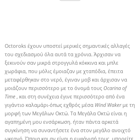
Octoroks έχουν υποστεί μερικές σημαντικές αλλαγές
του σχεδιασμού όλα αυτά τα χρόνια. Άρχισαν να
ξεκινούν σαν μικρά στρογγυλά κόκκινα και μπλε
χωράφια, που μόλις έμοιαζαν με χταπόδια, έπειτα
μεταφέρθηκαν στο νερό, έγιναν μοβ και άρχισαν να
μοιάζουν περισσότερο με το όνομά τους
Ocarina of
Time
, και στη συνέχεια έγινε περισσότερο από ένα
γιγάντιο καλαμάρι-όπως εχθρός μέσα
Wind Waker
με τη
μορφή των Μεγάλων Οκτώ. Τα Μεγάλα Οκτώ είναι η
αγαπημένη μου ενσάρκωση. ήταν πάντα αρκετά
συγκίνηση να συναντήσετε ένα στον μεγάλο ανοιχτό
ωκεανό. Όποια και αν είναι η εμφάνισή τους, μπορείτε