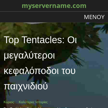
myservername.com
ΜΕΝΟΎ
Top Tentacles: Οι
μεγαλύτεροι
κεφαλόποδοι του
παιχνιδιού
Κύριος
Καλύτερες Ιστορίες