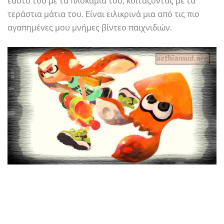
εαυτό του με τα πλοκάμια του, κοιτάζοντας με τα
τεράστια μάτια του. Είναι ειλικρινά μια από τις πιο
αγαπημένες μου μνήμες βίντεο παιχνιδιών.