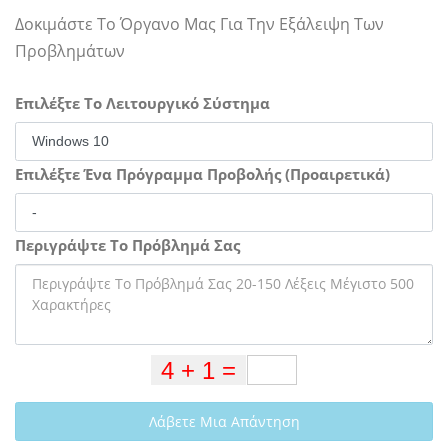
Δοκιμάστε Το Όργανο Μας Για Την Εξάλειψη Των
Προβλημάτων
Επιλέξτε Το Λειτουργικό Σύστημα
Επιλέξτε Ένα Πρόγραμμα Προβολής (Προαιρετικά)
Περιγράψτε Το Πρόβλημά Σας
Λάβετε Μια Απάντηση