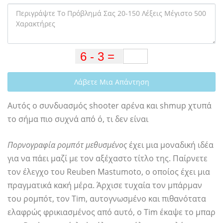
Λάβετε Μια Απάντηση
Αυτός ο συνδυασμός shooter αρένα και shmup χτυπά
το σήμα πιο συχνά από ό, τι δεν είναι
Πορνογραφία ρομπότ μεθυσμένος
έχει μια μοναδική ιδέα
για να πάει μαζί με τον αξέχαστο τίτλο της. Παίρνετε
τον έλεγχο του Reuben Mastumoto, ο οποίος έχει μια
πραγματικά κακή μέρα. Άρχισε τυχαία τον μπάρμαν
του ρομπότ, τον Tim, αυτογνωσμένο και πιθανότατα
ελαφρώς φρικιασμένος από αυτό, ο Tim έκαψε το μπαρ