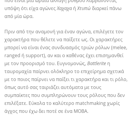
που είναι μια ωραία αλλαγή ρυθμού λαμβάνοντας
υπόψη ότι είχα αγώνες
Χαχαχα
ή
Χτυπώ
διαρκεί πάνω
από μία ώρα.
Πριν από την αναμονή για έναν αγώνα, επιλέγετε τον
χαρακτήρα που θέλετε να παίξετε ως. Οι χαρακτήρες
μπορεί να είναι ένας συνδυασμός τριών ρόλων (melee,
ranged ή support), αν και ο καθένας έχει επισημανθεί
με τον προορισμό του. Ευγνομονώς,
Battlerite
η
ταυρομαχία παίρνει ολόκληρο το επιχείρημα σχετικά
με το ποιος παίρνει να παίξει τι χαρακτήρα και τι ρόλο,
όπως αυτό σας ταιριάζει αυτόματα με τους
συμπαίκτες που συμπληρώνουν τους ρόλους που δεν
επιλέξατε. Εύκολα το καλύτερο matchmaking χωρίς
άγχος που έχω δει ποτέ σε ένα MOBA.