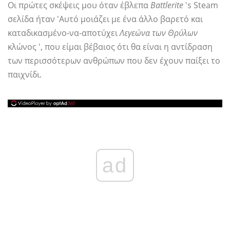
Οι πρώτες σκέψεις μου όταν έβλεπα
Battlerite
's Steam
σελίδα ήταν 'Αυτό μοιάζει με ένα άλλο βαρετό και
καταδικασμένο-να-αποτύχει
Λεγεώνα των Θρύλων
κλώνος ', που είμαι βέβαιος ότι θα είναι η αντίδραση
των περισσότερων ανθρώπων που δεν έχουν παίξει το
παιχνίδι.
ad