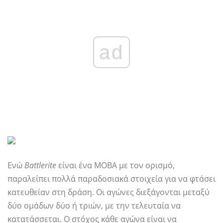
ad
Ενώ
Battlerite
είναι ένα MOBA με τον ορισμό,
παραλείπει πολλά παραδοσιακά στοιχεία για να φτάσει
κατευθείαν στη δράση. Οι αγώνες διεξάγονται μεταξύ
δύο ομάδων δύο ή τριών, με την τελευταία να
κατατάσσεται. Ο στόχος κάθε αγώνα είναι να