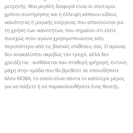
μετρητής. Μια μεγάλη διαφορά είναι οι σύντομοι
χρόνοι συντήρησης και η έλλειψη κάποιου είδους
ικανότητας ή μαγικής ενέργειας που απαιτούνται για
τη χρήση των ικανοτήτων, που σημαίνει ότι είστε
συνεχώς στον αγώνα χρησιμοποιώντας κάτι
περισσότερο από τις βασικές επιθέσεις σας. Ο αγώνας
δεν ανακαλύπτει ακριβώς τον τροχό, αλλά δεν
χρειάζεται - αισθάνεται σαν σταθερή γρήγορη, έντονη
μάχη στην ομάδα που θα βρεθείτε σε οποιοδήποτε
άλλο MOBA, το οποίο είναι πάντα το καλύτερο μέρος
για να παίξετε ή να παρακολουθήσετε ένας θεατής.