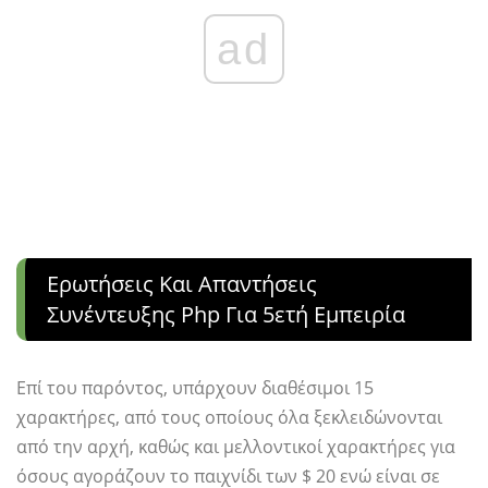
ad
Ερωτήσεις Και Απαντήσεις
Συνέντευξης Php Για 5ετή Εμπειρία
Επί του παρόντος, υπάρχουν διαθέσιμοι 15
χαρακτήρες, από τους οποίους όλα ξεκλειδώνονται
από την αρχή, καθώς και μελλοντικοί χαρακτήρες για
όσους αγοράζουν το παιχνίδι των $ 20 ενώ είναι σε