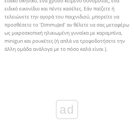
ειδικό σκηνικό, ένα χρυσό κείμενο συνομιλίας, ένα
ειδικό εικονίδιο και πέντε κασέλες. Εάν παίζετε ή
τελειώνετε την αγορά του παιχνιδιού, μπορείτε να
προσθέσετε το 'DimmuJed' αν θέλετε να σας μεταφέρω
ως μικροσκοπική ηλικιωμένη γυναίκα με καραμπίνα,
minigun και ρουκέτες (ή απλά να τροφοδοτήσετε την
άλλη ομάδα ανάλογα με το πόσο καλά είναι ).
ad