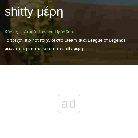
shitty μέρη
Κύριος
Ατμού Πρόωρη Πρόσβαση
Το τρέχον πιο hot παιχνίδι στο Steam είναι League of Legends
μείον τα περισσότερα από τα shitty μέρη
ad