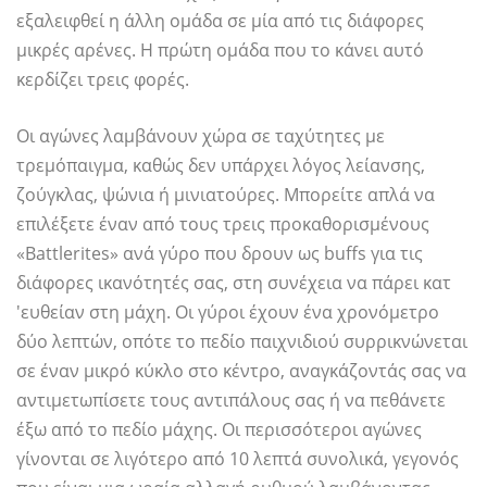
εξαλειφθεί η άλλη ομάδα σε μία από τις διάφορες
μικρές αρένες. Η πρώτη ομάδα που το κάνει αυτό
κερδίζει τρεις φορές.
Οι αγώνες λαμβάνουν χώρα σε ταχύτητες με
τρεμόπαιγμα, καθώς δεν υπάρχει λόγος λείανσης,
ζούγκλας, ψώνια ή μινιατούρες. Μπορείτε απλά να
επιλέξετε έναν από τους τρεις προκαθορισμένους
«Battlerites» ανά γύρο που δρουν ως buffs για τις
διάφορες ικανότητές σας, στη συνέχεια να πάρει κατ
'ευθείαν στη μάχη. Οι γύροι έχουν ένα χρονόμετρο
δύο λεπτών, οπότε το πεδίο παιχνιδιού συρρικνώνεται
σε έναν μικρό κύκλο στο κέντρο, αναγκάζοντάς σας να
αντιμετωπίσετε τους αντιπάλους σας ή να πεθάνετε
έξω από το πεδίο μάχης. Οι περισσότεροι αγώνες
γίνονται σε λιγότερο από 10 λεπτά συνολικά, γεγονός