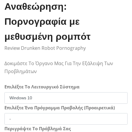
Αναθεώρηση:
Πορνογραφία με
μεθυσμένη ρομπότ
Review Drunken Robot Pornography
Δοκιμάστε Το Όργανο Μας Για Την Εξάλειψη Των
Προβλημάτων
Επιλέξτε Το Λειτουργικό Σύστημα
Επιλέξτε Ένα Πρόγραμμα Προβολής (Προαιρετικά)
Περιγράψτε Το Πρόβλημά Σας