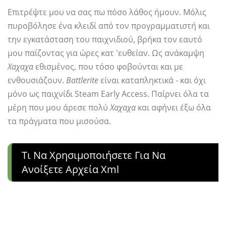
Επιτρέψτε μου να σας πω πόσο λάθος ήμουν. Μόλις
πυροβόλησε ένα κλειδί από τον προγραμματιστή και
την εγκατάσταση του παιχνιδιού, βρήκα τον εαυτό
μου παίζοντας για ώρες κατ 'ευθείαν. Ως ανάκαμψη
Χαχαχα
εθισμένος, που τόσο φοβούνται και με
ενθουσιάζουν.
Battlerite
είναι καταπληκτικά - και όχι
μόνο ως παιχνίδι Steam Early Access. Παίρνει όλα τα
μέρη που μου άρεσε πολύ
Χαχαχα
και αφήνει έξω όλα
τα πράγματα που μισούσα.
Τι Να Χρησιμοποιήσετε Για Να
Ανοίξετε Αρχεία Xml