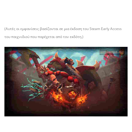
(Αυτές οι εμφανίσεις βασίζονται σε μια έκδοση του Steam Early Access
του παιχνιδιού που παρέχεται από τον εκδότη.)