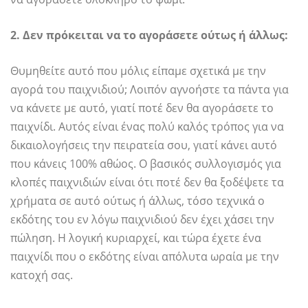
2. Δεν πρόκειται να το αγοράσετε ούτως ή άλλως:
Θυμηθείτε αυτό που μόλις είπαμε σχετικά με την
αγορά του παιχνιδιού; Λοιπόν αγνοήστε τα πάντα για
να κάνετε με αυτό, γιατί ποτέ δεν θα αγοράσετε το
παιχνίδι. Αυτός είναι ένας πολύ καλός τρόπος για να
δικαιολογήσεις την πειρατεία σου, γιατί κάνει αυτό
που κάνεις 100% αθώος. Ο βασικός συλλογισμός για
κλοπές παιχνιδιών είναι ότι ποτέ δεν θα ξοδέψετε τα
χρήματα σε αυτό ούτως ή άλλως, τόσο τεχνικά ο
εκδότης του εν λόγω παιχνιδιού δεν έχει χάσει την
πώληση. Η λογική κυριαρχεί, και τώρα έχετε ένα
παιχνίδι που ο εκδότης είναι απόλυτα ωραία με την
κατοχή σας.