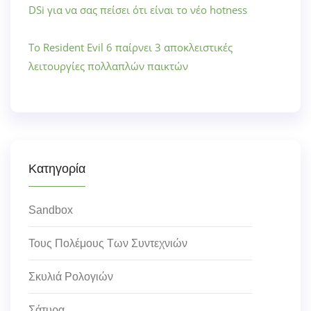
DSi για να σας πείσει ότι είναι το νέο hotness
Το Resident Evil 6 παίρνει 3 αποκλειστικές
λειτουργίες πολλαπλών παικτών
Κατηγορία
Sandbox
Τους Πολέμους Των Συντεχνιών
Σκυλιά Ρολογιών
Σάτυρα