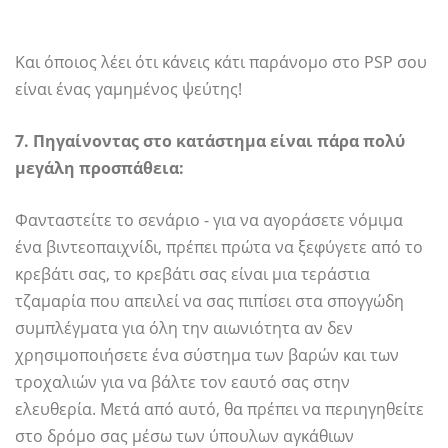
Και όποιος λέει ότι κάνεις κάτι παράνομο στο PSP σου
είναι ένας γαμημένος ψεύτης!
7. Πηγαίνοντας στο κατάστημα είναι πάρα πολύ
μεγάλη προσπάθεια:
Φανταστείτε το σενάριο - για να αγοράσετε νόμιμα
ένα βιντεοπαιχνίδι, πρέπει πρώτα να ξεφύγετε από το
κρεβάτι σας, το κρεβάτι σας είναι μια τεράστια
τζαμαρία που απειλεί να σας πιπίσει στα σπογγώδη
συμπλέγματα για όλη την αιωνιότητα αν δεν
χρησιμοποιήσετε ένα σύστημα των βαρών και των
τροχαλιών για να βάλτε τον εαυτό σας στην
ελευθερία. Μετά από αυτό, θα πρέπει να περιηγηθείτε
στο δρόμο σας μέσω των ύπουλων αγκάθιων