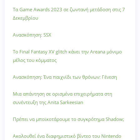
Τα Game Awards 2023 σε ζωντανή μετάδοση στις 7
Δεκεμβρίου
Ανασκόπηση: SSX
Το Final Fantasy XV glitch κάνει την Areana μόνιμο
μέλος του κόμματος
Ανασκόπηση: Ένα παιχνίδι των θρόνων: Γένεση
Μια απάντηση σε ορισμένα επιχειρήματα στη
συνέντευξη της Anita Sarkeesian
Πρέπει να μποϊκοτάρουμε το συγκρότημα Shadow;
Ακολουθεί ένα διαφημιστικό βίντεο του Nintendo