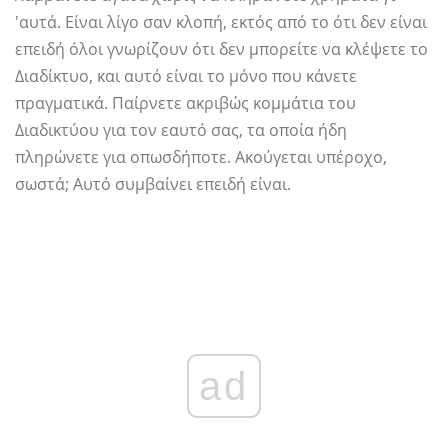
'αυτά. Είναι λίγο σαν κλοπή, εκτός από το ότι δεν είναι
επειδή όλοι γνωρίζουν ότι δεν μπορείτε να κλέψετε το
Διαδίκτυο, και αυτό είναι το μόνο που κάνετε
πραγματικά. Παίρνετε ακριβώς κομμάτια του
Διαδικτύου για τον εαυτό σας, τα οποία ήδη
πληρώνετε για οπωσδήποτε. Ακούγεται υπέροχο,
σωστά; Αυτό συμβαίνει επειδή είναι.
ad