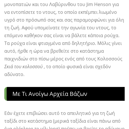
μονοπατιών και του Λαβύρινθου του Jim Henson για
να εντοπίσετε το ντους, το οποίο εκπέμπει λιωμένο
υγρό στο πρόσωπό σας και σας παραμορφώνει για όλη
τη ζωή. Αφού υπομείνατε την αγωνία του ντους, το
επόμενο καθήκον σας είναι να βάλετε κάποια ρούχα.
Τα ρούχα είναι φτιαγμένα από δηλητήριο. Μόλις γίνει
αυτό, ήρθε η ώρα να βρεθείτε στο κατάστημα
παιχνιδιών στο πίσω μέρος ενός από τους Κολοσσούς
Σκιά του κολοσσού
, το οποίο φυσικά είναι σχεδόν
αδύνατο.
Με Τι Ανοίγω Αρχεία Βάζων
Εάν έχετε επιβιώσει αυτό το απειλητικό για τη ζωή
ταξίδι στο κατάστημα (μερικά ταξίδια είναι πάνω από
ένα
ολόκληρο το μίλι
long) πρέπει να βρείτε το αδύναμο