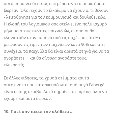
αυτό σημαίνει ότι τους επιτρέπετε να τα αποκτήσετε
δωρεάν. Όλοι έχουν το δικαίωμα να έχουν ό, τι θέλουν
- λειτούργησε για τον κομμουνισμό και δουλεύει εδώ.
Η κλοπή του λογισμικού σας στέλνει ένα πολύ ισχυρό
μήνυμα στους εκδότες παιχνιδιών, οι οποίοι θα
κλονιστούν στον πυρήνα από τις αρχές σας ότι θα
μειώσουν τις τιμές των παιχνιδιών κατά 90% και, στη
συνέχεια, τα παιχνίδια θα είναι αρκετά φτηνά για να τα
αγοράσετε ... και θα
σίγουρα
αγοράστε τους,
ειλικρινείς.
Σε άλλες ειδήσεις, τα χρυσά στέμματα και τα
αυτοκίνητα που κατασκευάζονται από αυγά Fabergé
είναι επίσης ακριβά. Αυτό σημαίνει ότι πρέπει όλοι να
έχουμε και αυτά δωρεάν.
10. Ποτέ μην πείτε την αλήθεια ...