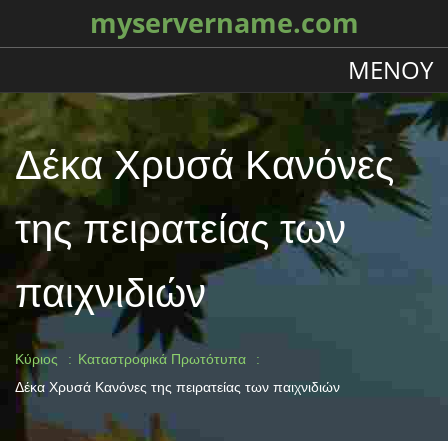
myservername.com
ΜΕΝΟΎ
Δέκα Χρυσά Κανόνες
της πειρατείας των
παιχνιδιών
Κύριος
Καταστροφικά Πρωτότυπα
Δέκα Χρυσά Κανόνες της πειρατείας των παιχνιδιών