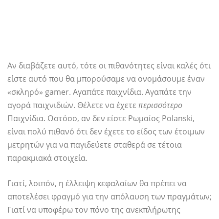
Αν διαβάζετε αυτό, τότε οι πιθανότητες είναι καλές ότι
είστε αυτό που θα μπορούσαμε να ονομάσουμε έναν
«σκληρό» gamer. Αγαπάτε παιχνίδια. Αγαπάτε την
αγορά παιχνιδιών. Θέλετε να έχετε
περισσότερο
Παιχνίδια. Ωστόσο, αν δεν είστε Ρωμαίος Polanski,
είναι πολύ πιθανό ότι δεν έχετε το είδος των έτοιμων
μετρητών για να παγιδεύετε σταθερά σε τέτοια
παρακμιακά στοιχεία.
Γιατί, λοιπόν, η έλλειψη κεφαλαίων θα πρέπει να
αποτελέσει φραγμό για την απόλαυση των πραγμάτων;
Γιατί να υποφέρω τον πόνο της ανεκπλήρωτης