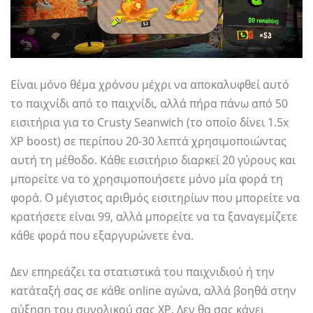
Είναι μόνο θέμα χρόνου μέχρι να αποκαλυφθεί αυτό
το παιχνίδι από το παιχνίδι, αλλά πήρα πάνω από 50
εισιτήρια για το Crusty Seanwich (το οποίο δίνει 1.5x
XP boost) σε περίπου 20-30 λεπτά χρησιμοποιώντας
αυτή τη μέθοδο. Κάθε εισιτήριο διαρκεί 20 γύρους και
μπορείτε να το χρησιμοποιήσετε μόνο μία φορά τη
φορά. Ο μέγιστος αριθμός εισιτηρίων που μπορείτε να
κρατήσετε είναι 99, αλλά μπορείτε να τα ξαναγεμίζετε
κάθε φορά που εξαργυρώνετε ένα.
Δεν επηρεάζει τα στατιστικά του παιχνιδιού ή την
κατάταξή σας σε κάθε online αγώνα, αλλά βοηθά στην
αύξηση του συνολικού σας XP. Δεν θα σας κάνει