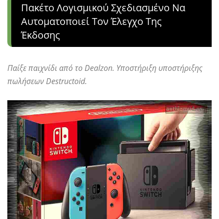
Πακέτο Λογισμικού Σχεδιασμένο Να
Αυτοματοποιεί Τον Έλεγχο Της
Έκδοσης
Παίξε παιχνίδι από το Dealzon. Υποστήριξη υποστήριξης
πωλήσεων Destructoid.