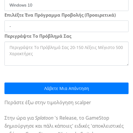
Επιλέξτε Ένα Πρόγραμμα Προβολής (Προαιρετικά)
Περιγράψτε Το Πρόβλημά Σας
Λάβετε Μια Απάντηση
Περάστε έξω στην τιμολόγηση scalper
Στην ώρα για
Splatoon
's Release, το GameStop
δημιούργησε και πάλι κάποιες' ειδικές 'αποκλειστικές