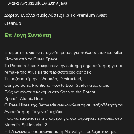
Πίνακα Αντικειμένων Στην Java
Δωρεάν Εναλλακτικές Λύσεις Για Το Premium Avast
Cleanup
Επιλογή Συντάκτη
Ετοιμαστείτε για ένα παιχνίδι τρόμου για πολλούς παίκτες Killer
Klowns από το Outer Space
Τα Persona 2 και 3 κέρδισαν την επίσημη δημοσκόπηση για το
remake της Atlus με τις περισσότερες αιτήσεις
Τι παίζει αυτή την εβδομάδα, Destructoid;
Οδηγός Sonic Frontiers: How to Beat Strider Guardians
Πώς να κάνετε οικονομία στο Sons of the Forest
Κριτική: Atomic Heart
Ο Pete Hines της Bethesda ανακοινώνει τη συνταξιοδότησή του
Ανασκόπηση: Το γενικό σχέδιο
Πώς να εμφανίσετε την κάμερα για φωτογραφικές εργασίες στο
Marvel’s Spider-Man 2
Η EA κλείνει σε συμφωνία με τη Marvel για τουλάχιστον τρία