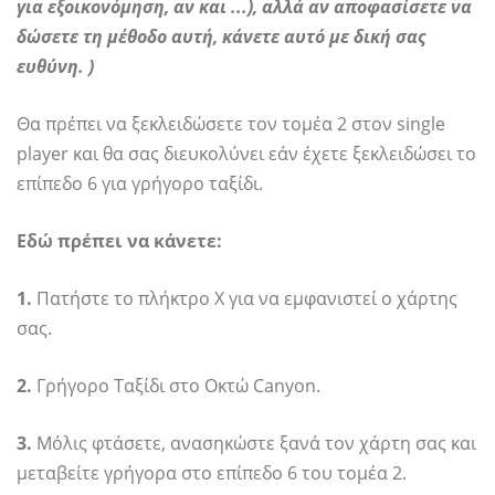
για εξοικονόμηση, αν και ...), αλλά αν αποφασίσετε να
δώσετε τη μέθοδο αυτή, κάνετε αυτό με δική σας
ευθύνη. )
Θα πρέπει να ξεκλειδώσετε τον τομέα 2 στον single
player και θα σας διευκολύνει εάν έχετε ξεκλειδώσει το
επίπεδο 6 για γρήγορο ταξίδι.
Εδώ πρέπει να κάνετε:
1.
Πατήστε το πλήκτρο X για να εμφανιστεί ο χάρτης
σας.
2.
Γρήγορο Ταξίδι στο Οκτώ Canyon.
3.
Μόλις φτάσετε, ανασηκώστε ξανά τον χάρτη σας και
μεταβείτε γρήγορα στο επίπεδο 6 του τομέα 2.