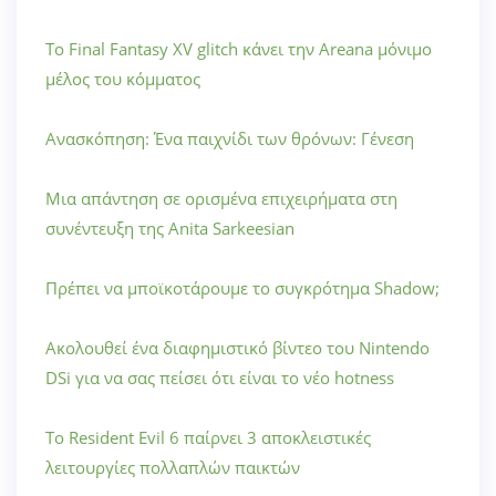
Το Final Fantasy XV glitch κάνει την Areana μόνιμο
μέλος του κόμματος
Ανασκόπηση: Ένα παιχνίδι των θρόνων: Γένεση
Μια απάντηση σε ορισμένα επιχειρήματα στη
συνέντευξη της Anita Sarkeesian
Πρέπει να μποϊκοτάρουμε το συγκρότημα Shadow;
Ακολουθεί ένα διαφημιστικό βίντεο του Nintendo
DSi για να σας πείσει ότι είναι το νέο hotness
Το Resident Evil 6 παίρνει 3 αποκλειστικές
λειτουργίες πολλαπλών παικτών