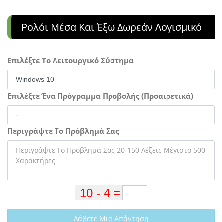
Ρολόι Μέσα Και Έξω Δωρεάν Λογισμικό
Επιλέξτε Το Λειτουργικό Σύστημα
Επιλέξτε Ένα Πρόγραμμα Προβολής (Προαιρετικά)
Περιγράψτε Το Πρόβλημά Σας
Λάβετε Μια Απάντηση