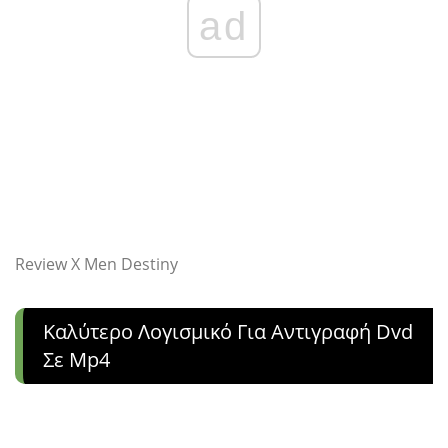
ad
Review X Men Destiny
Καλύτερο Λογισμικό Για Αντιγραφή Dvd
Σε Mp4