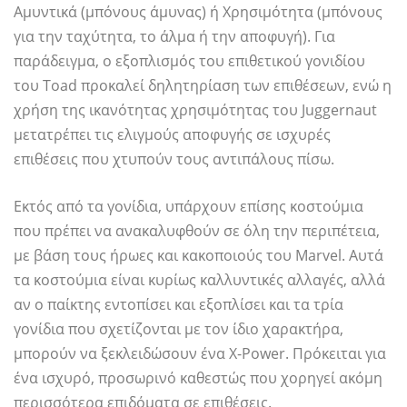
Αμυντικά (μπόνους άμυνας) ή Χρησιμότητα (μπόνους
για την ταχύτητα, το άλμα ή την αποφυγή). Για
παράδειγμα, ο εξοπλισμός του επιθετικού γονιδίου
του Toad προκαλεί δηλητηρίαση των επιθέσεων, ενώ η
χρήση της ικανότητας χρησιμότητας του Juggernaut
μετατρέπει τις ελιγμούς αποφυγής σε ισχυρές
επιθέσεις που χτυπούν τους αντιπάλους πίσω.
Εκτός από τα γονίδια, υπάρχουν επίσης κοστούμια
που πρέπει να ανακαλυφθούν σε όλη την περιπέτεια,
με βάση τους ήρωες και κακοποιούς του Marvel. Αυτά
τα κοστούμια είναι κυρίως καλλυντικές αλλαγές, αλλά
αν ο παίκτης εντοπίσει και εξοπλίσει και τα τρία
γονίδια που σχετίζονται με τον ίδιο χαρακτήρα,
μπορούν να ξεκλειδώσουν ένα X-Power. Πρόκειται για
ένα ισχυρό, προσωρινό καθεστώς που χορηγεί ακόμη
περισσότερα επιδόματα σε επιθέσεις.