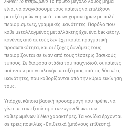
X-Men: Το πεπρωμένο
Το πρώτο μεγάλο λάθος βήμα
είναι να αναγκάσουμε τους παίκτες να επιλέξουν
μεταξύ τριών «πρωτότυπων» χαρακτήρων με πολύ
περιορισμένες, γραμμικές ικανότητες. Παρόλο που
κάθε μεταλλαγμένος μεταλλάκτης έχει ένα backstory,
κανένας από αυτούς δεν έχει καμία πραγματική
προσωπικότητα, και οι έξοχες δυνάμεις τους
περιορίζονται σε έναν από τους τέσσερις βασικούς
τύπους. Σε διάφορα στάδια του παιχνιδιού, οι παίκτες
παίρνουν μια «επιλογή» μεταξύ μιας από τις δύο νέες
ικανότητες, που καθορίζονται από την κύρια εκκίνηση
τους.
Υπάρχει κάποια βασική προσαρμογή που πρέπει να
γίνει με τον εξοπλισμό των «γονιδίων» των
καθιερωμένων
X Men
χαρακτήρες. Τα γονίδια έρχονται
σε τρεις ποικιλίες - Επιθετικά (μπόνους επίθεσης),