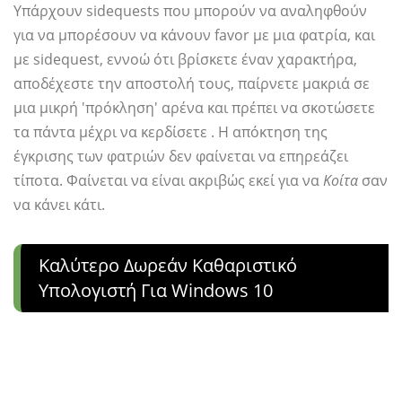
Υπάρχουν sidequests που μπορούν να αναληφθούν
για να μπορέσουν να κάνουν favor με μια φατρία, και
με sidequest, εννοώ ότι βρίσκετε έναν χαρακτήρα,
αποδέχεστε την αποστολή τους, παίρνετε μακριά σε
μια μικρή 'πρόκληση' αρένα και πρέπει να σκοτώσετε
τα πάντα μέχρι να κερδίσετε . Η απόκτηση της
έγκρισης των φατριών δεν φαίνεται να επηρεάζει
τίποτα. Φαίνεται να είναι ακριβώς εκεί για να
Κοίτα
σαν
να κάνει κάτι.
Καλύτερο Δωρεάν Καθαριστικό
Υπολογιστή Για Windows 10