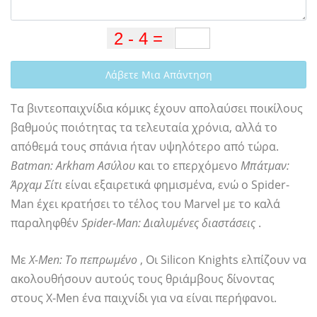
Λάβετε Μια Απάντηση
Τα βιντεοπαιχνίδια κόμικς έχουν απολαύσει ποικίλους
βαθμούς ποιότητας τα τελευταία χρόνια, αλλά το
απόθεμά τους σπάνια ήταν υψηλότερο από τώρα.
Batman: Arkham Ασύλου
και το επερχόμενο
Μπάτμαν:
Άρχαμ Σίτι
είναι εξαιρετικά φημισμένα, ενώ ο Spider-
Man έχει κρατήσει το τέλος του Marvel με το καλά
παραληφθέν
Spider-Man: Διαλυμένες διαστάσεις
.
Με
X-Men: Το πεπρωμένο
, Οι Silicon Knights ελπίζουν να
ακολουθήσουν αυτούς τους θριάμβους δίνοντας
στους X-Men ένα παιχνίδι για να είναι περήφανοι.