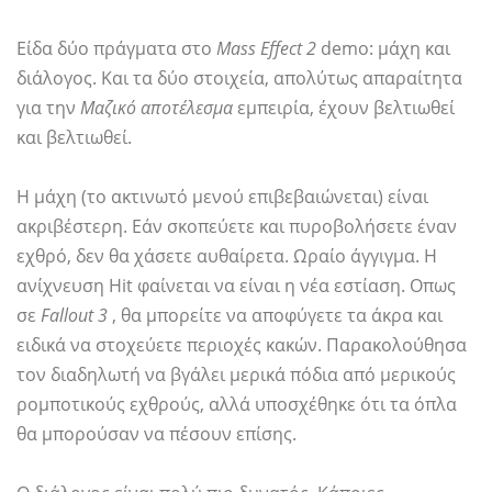
Είδα δύο πράγματα στο
Mass Effect 2
demo: μάχη και
διάλογος. Και τα δύο στοιχεία, απολύτως απαραίτητα
για την
Μαζικό αποτέλεσμα
εμπειρία, έχουν βελτιωθεί
και βελτιωθεί.
Η μάχη (το ακτινωτό μενού επιβεβαιώνεται) είναι
ακριβέστερη. Εάν σκοπεύετε και πυροβολήσετε έναν
εχθρό, δεν θα χάσετε αυθαίρετα. Ωραίο άγγιγμα. Η
ανίχνευση Hit φαίνεται να είναι η νέα εστίαση. Οπως
σε
Fallout 3
, θα μπορείτε να αποφύγετε τα άκρα και
ειδικά να στοχεύετε περιοχές κακών. Παρακολούθησα
τον διαδηλωτή να βγάλει μερικά πόδια από μερικούς
ρομποτικούς εχθρούς, αλλά υποσχέθηκε ότι τα όπλα
θα μπορούσαν να πέσουν επίσης.