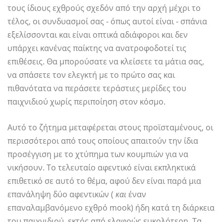
τους ίδιους εχθρούς σχεδόν από την αρχή μέχρι το
τέλος, οι συνδυασμοί σας - όπως αυτοί είναι - σπάνια
εξελίσσονται και είναι οπτικά αδιάφοροι και δεν
υπάρχει κανένας παίκτης να ανατροφοδοτεί τις
επιθέσεις. Θα μπορούσατε να κλείσετε τα μάτια σας,
να σπάσετε τον ελεγκτή με το πρώτο σας και
πιθανότατα να περάσετε τεράστιες μερίδες του
παιχνιδιού χωρίς περιποίηση στον κόσμο.
Αυτό το ζήτημα μεταφέρεται στους προϊσταμένους, οι
περισσότεροι από τους οποίους απαιτούν την ίδια
προσέγγιση με το χτύπημα των κουμπιών για να
νικήσουν. Το τελευταίο αφεντικό είναι εκπληκτικά
επιθετικό σε αυτό το θέμα, αφού δεν είναι παρά μια
επανάληψη δύο αφεντικών (
και
έναν
επαναλαμβανόμενο εχθρό mook) ήδη κατά τη διάρκεια
του παιχνιδιού, εκτός από ελαφρώς ευκολότερη. Τα