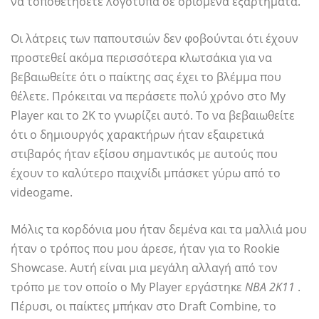
να τοποθετήσετε λογότυπα σε ορισμένα εξαρτήματα.
Οι λάτρεις των παπουτσιών δεν φοβούνται ότι έχουν
προστεθεί ακόμα περισσότερα κλωτσάκια για να
βεβαιωθείτε ότι ο παίκτης σας έχει το βλέμμα που
θέλετε. Πρόκειται να περάσετε πολύ χρόνο στο My
Player και το 2K το γνωρίζει αυτό. Το να βεβαιωθείτε
ότι ο δημιουργός χαρακτήρων ήταν εξαιρετικά
στιβαρός ήταν εξίσου σημαντικός με αυτούς που
έχουν το καλύτερο παιχνίδι μπάσκετ γύρω από το
videogame.
Μόλις τα κορδόνια μου ήταν δεμένα και τα μαλλιά μου
ήταν ο τρόπος που μου άρεσε, ήταν για το Rookie
Showcase. Αυτή είναι μια μεγάλη αλλαγή από τον
τρόπο με τον οποίο ο My Player εργάστηκε
ΝΒΑ 2Κ11
.
Πέρυσι, οι παίκτες μπήκαν στο Draft Combine, το