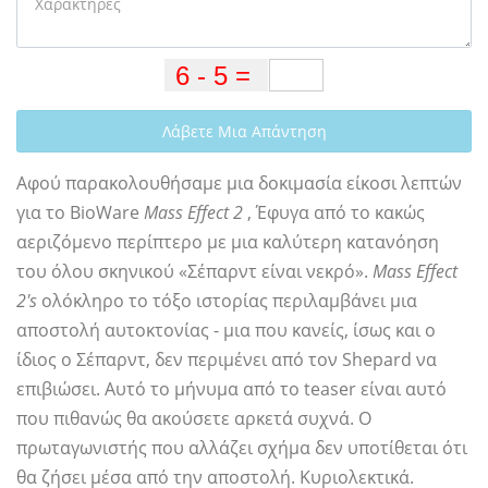
Λάβετε Μια Απάντηση
Αφού παρακολουθήσαμε μια δοκιμασία είκοσι λεπτών
για το BioWare
Mass Effect 2
, Έφυγα από το κακώς
αεριζόμενο περίπτερο με μια καλύτερη κατανόηση
του όλου σκηνικού «Σέπαρντ είναι νεκρό».
Mass Effect
2's
ολόκληρο το τόξο ιστορίας περιλαμβάνει μια
αποστολή αυτοκτονίας - μια που κανείς, ίσως και ο
ίδιος ο Σέπαρντ, δεν περιμένει από τον Shepard να
επιβιώσει. Αυτό το μήνυμα από το teaser είναι αυτό
που πιθανώς θα ακούσετε αρκετά συχνά. Ο
πρωταγωνιστής που αλλάζει σχήμα δεν υποτίθεται ότι
θα ζήσει μέσα από την αποστολή. Κυριολεκτικά.