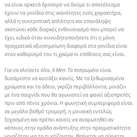
να είναι αρκετά δροσερό να δούμε τι αποτέλεσμα
έχουν τα γονίδια στις ικανότητες ενός χαρακτήρα,
αλλά η συντριπτική απλότητα και επανάληψη
σκοτώνει κάθε διαρκές ενθουσιασμό που μπορεί να
έχει, ειδικά όταν συνειδητοποιήσετε ότι η μόνη
πραγματικά αξιοσημείωτη διαφορά στα γονίδια είναι
στον καθορισμό του τι
χρώμα
οι επιθέσεις σας είναι.
Για να κλείσετε όλα,
X-Men: Το πεπρωμένο
είναι
δυσάρεστο να κοιτάξει κανείς. Με τα ξεθωριασμένα
χρώματα και τα άδειο, γκρίζα περιβάλλοντα, μοιάζει
με ένα παιχνίδι που θα αγωνιστεί να φανεί αξιοπρεπές
πριν από πέντε χρόνια. Η φωνητική συμπεριφορά είναι
σε μεγάλο βαθμό τρομερή, η μουσική εντελώς
ξεχασμένη και πρέπει κανείς να αναρωτηθεί αν
κάποιος στην ομάδα ανάπτυξης στην πραγματικότητα
νοιαζόταν για το τι χτίζονταν. Φαίνεται να ρίχνεται