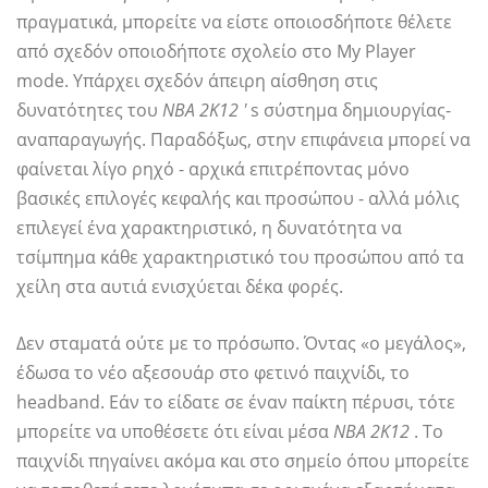
πραγματικά, μπορείτε να είστε οποιοσδήποτε θέλετε
από σχεδόν οποιοδήποτε σχολείο στο My Player
mode. Υπάρχει σχεδόν άπειρη αίσθηση στις
δυνατότητες του
NBA 2Κ12 '
s σύστημα δημιουργίας-
αναπαραγωγής. Παραδόξως, στην επιφάνεια μπορεί να
φαίνεται λίγο ρηχό - αρχικά επιτρέποντας μόνο
βασικές επιλογές κεφαλής και προσώπου - αλλά μόλις
επιλεγεί ένα χαρακτηριστικό, η δυνατότητα να
τσίμπημα κάθε χαρακτηριστικό του προσώπου από τα
χείλη στα αυτιά ενισχύεται δέκα φορές.
Δεν σταματά ούτε με το πρόσωπο. Όντας «ο μεγάλος»,
έδωσα το νέο αξεσουάρ στο φετινό παιχνίδι, το
headband. Εάν το είδατε σε έναν παίκτη πέρυσι, τότε
μπορείτε να υποθέσετε ότι είναι μέσα
ΝΒΑ 2Κ12
. Το
παιχνίδι πηγαίνει ακόμα και στο σημείο όπου μπορείτε