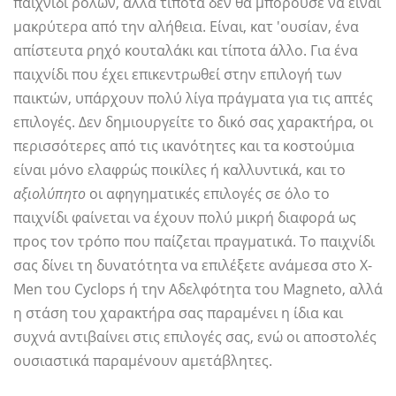
παιχνίδι ρόλων, αλλά τίποτα δεν θα μπορούσε να είναι
μακρύτερα από την αλήθεια. Είναι, κατ 'ουσίαν, ένα
απίστευτα ρηχό κουταλάκι και τίποτα άλλο. Για ένα
παιχνίδι που έχει επικεντρωθεί στην επιλογή των
παικτών, υπάρχουν πολύ λίγα πράγματα για τις απτές
επιλογές. Δεν δημιουργείτε το δικό σας χαρακτήρα, οι
περισσότερες από τις ικανότητες και τα κοστούμια
είναι μόνο ελαφρώς ποικίλες ή καλλυντικά, και το
αξιολύπητο
οι αφηγηματικές επιλογές σε όλο το
παιχνίδι φαίνεται να έχουν πολύ μικρή διαφορά ως
προς τον τρόπο που παίζεται πραγματικά. Το παιχνίδι
σας δίνει τη δυνατότητα να επιλέξετε ανάμεσα στο X-
Men του Cyclops ή την Αδελφότητα του Magneto, αλλά
η στάση του χαρακτήρα σας παραμένει η ίδια και
συχνά αντιβαίνει στις επιλογές σας, ενώ οι αποστολές
ουσιαστικά παραμένουν αμετάβλητες.