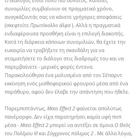
Ο διάλογος είναι πολύ πιο δυνατός. Κάποιες
συνομιλίες συμβαίνουν σε πραγματικό χρόνο,
αναγκάζοντάς σας να κάνετε γρήγορες αποφάσεις
(σκεφτείτε
Πρωτόκολλο άλφα
). Αλλά η πραγματικά
ενδιαφέρουσα προσθήκη είναι η επιλογή διακοπής.
Κατά τη διάρκεια κάποιων συνομιλιών, θα έχετε την
ευκαιρία να τραβήξετε τη σκανδάλη για να
σταματήσετε το διάλογο στις διαδρομές του και να
παρεμβαίνετε - μερικές φορές έντονα.
Παρακολούθησα ένα μολυσμένο από τον Σέπαρντ
εκκίνηση ενός μισθοφορικού φρουρού μέσα από ένα
παράθυρο, αφού δεν έλαβε την απάντηση που ήθελε.
Παρεμπιπτόντως,
Mass Effect 2
φαίνεται απολύτως
πανέμορφο. Δεν είχα παρατηρήσει καμία υφή ποπ
μέσα -
Mass Effect 2
μπορεί να αντέξει σε όμοια
Ο Θεός
του Πολέμου ΙΙΙ
και
Σύγχρονος πόλεμος 2
. Με άλλα λόγια,