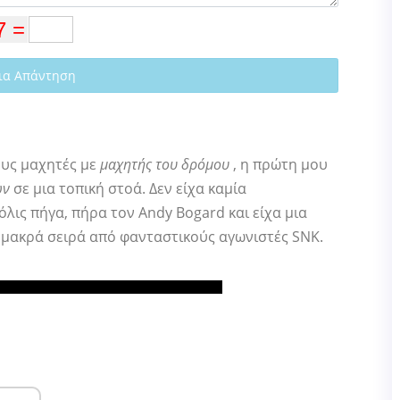
ια Απάντηση
ους μαχητές με
μαχητής του δρόμου
, η πρώτη μου
ών
σε μια τοπική στοά. Δεν είχα καμία
ις πήγα, πήρα τον Andy Bogard και είχα μια
α μακρά σειρά από φανταστικούς αγωνιστές SNK.