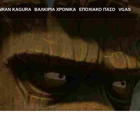
NRAN KAGURA
ΒΑΛΚΊΡΙΑ ΧΡΟΝΙΚΆ
ΕΠΟΧΙΑΚΌ ΠΆΣΟ
VGAS