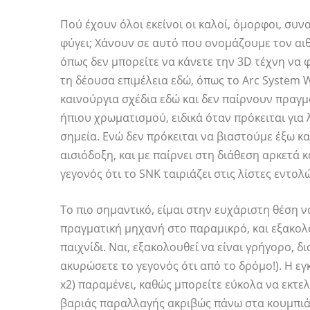
Πού έχουν όλοι εκείνοι οι καλοί, όμορφοι, συν
φύγει; Χάνουν σε αυτό που ονομάζουμε τον αι
όπως δεν μπορείτε να κάνετε την 3D τέχνη να φ
τη δέουσα επιμέλεια εδώ, όπως το Arc System 
καινούργια σχέδια εδώ και δεν παίρνουν πραγμ
ήπιου χρωματισμού, ειδικά όταν πρόκειται για 
σημεία. Ενώ δεν πρόκειται να βιαστούμε έξω και
αισιόδοξη, και με παίρνει στη διάθεση αρκετά κ
γεγονός ότι το SNK ταιριάζει στις λίστες εντο
Το πιο σημαντικό, είμαι στην ευχάριστη θέση ν
πραγματική μηχανή στο παραμικρό, και εξακολ
παιχνίδι. Ναι, εξακολουθεί να είναι γρήγορο, δ
ακυρώσετε το γεγονός ότι από το δρόμο!). Η ε
x2) παραμένει, καθώς μπορείτε εύκολα να εκτε
βαριάς παραλλαγής ακριβώς πάνω στα κουμπιά 