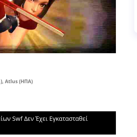
), Atlus (ΗΠΑ)
ων Swf Δεν Έχει Εγκατασταθεί