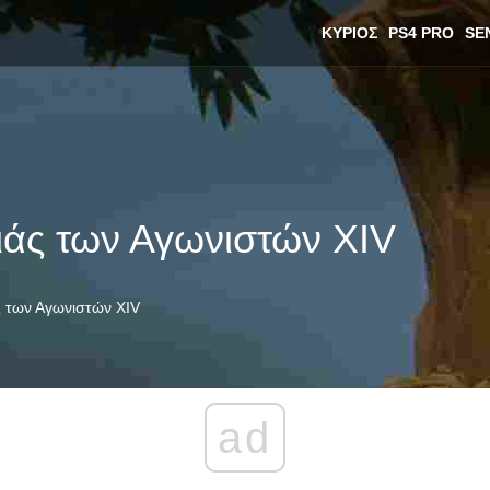
ΚΎΡΙΟΣ
PS4 PRO
SE
ιάς των Αγωνιστών XIV
 των Αγωνιστών XIV
ad