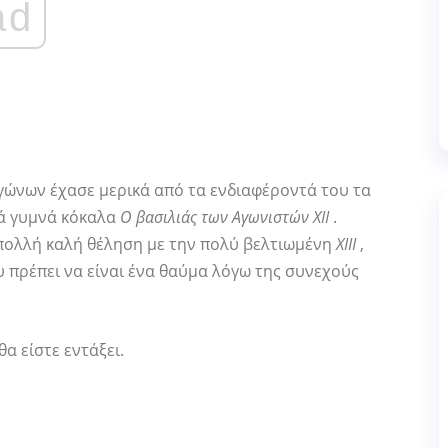
ad
γώνων έχασε μερικά από τα ενδιαφέροντά του τα
λά γυμνά κόκαλα
Ο βασιλιάς των Αγωνιστών XII
.
 πολλή καλή θέληση με την πολύ βελτιωμένη
XIII
,
υ πρέπει να είναι ένα θαύμα λόγω της συνεχούς
α είστε εντάξει.