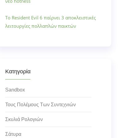
νέο hotness
Το Resident Evil 6 παίρνει 3 αποκλειστικές
λειτουργίες πολλαπλών παικτών
Κατηγορία
Sandbox
Τους Πολέμους Των Συντεχνιών
Σκυλιά Ρολογιών
Σάτυρα