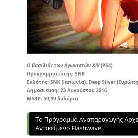
Ο βασιλιάς των Αγωνιστών XIV
(PS4)
Προγραμματιστής: SNK
Εκδότης: SNK (Ιαπωνία), Deep Silver (Ευρώπη
Δημοσίευση: 23 Αυγούστου 2016
MSRP: 59,99 δολάρια
Το Πρόγραμμα Αναπαραγωγής Αρχεί
Αντικείμενο Flashwave