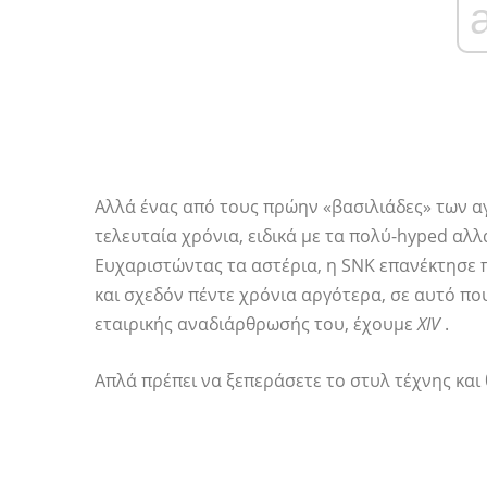
Αλλά ένας από τους πρώην «βασιλιάδες» των α
τελευταία χρόνια, ειδικά με τα πολύ-hyped αλ
Ευχαριστώντας τα αστέρια, η SNK επανέκτησε
και σχεδόν πέντε χρόνια αργότερα, σε αυτό πο
εταιρικής αναδιάρθρωσής του, έχουμε
XIV
.
Απλά πρέπει να ξεπεράσετε το στυλ τέχνης και θ