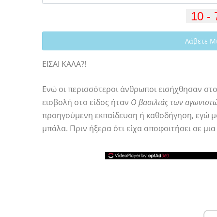
Λάβετε Μ
ΕΙΣΑΙ ΚΑΛΑ?!
Ενώ οι περισσότεροι άνθρωποι εισήχθησαν στ
εισβολή στο είδος ήταν
Ο βασιλιάς των αγωνιστ
προηγούμενη εκπαίδευση ή καθοδήγηση, εγώ μόλ
μπάλα. Πριν ήξερα ότι είχα αποφοιτήσει σε μι