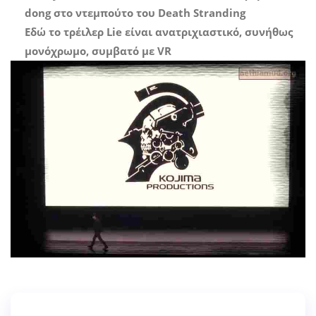
dong στο ντεμπούτο του Death Stranding
Εδώ το τρέιλερ Lie είναι ανατριχιαστικό, συνήθως
μονόχρωμο, συμβατό με VR