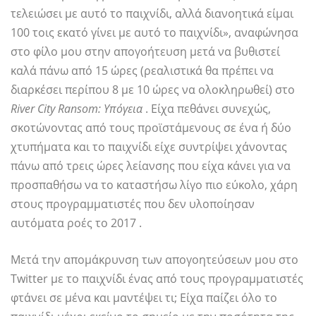
τελειώσει με αυτό το παιχνίδι, αλλά διανοητικά είμαι
100 τοις εκατό γίνει με αυτό το παιχνίδι», αναφώνησα
στο φίλο μου στην απογοήτευση μετά να βυθιστεί
καλά πάνω από 15 ώρες (ρεαλιστικά θα πρέπει να
διαρκέσει περίπου 8 με 10 ώρες να ολοκληρωθεί) στο
River City Ransom: Υπόγεια
. Είχα πεθάνει συνεχώς,
σκοτώνοντας από τους προϊστάμενους σε ένα ή δύο
χτυπήματα και το παιχνίδι είχε συντρίψει χάνοντας
πάνω από τρεις ώρες λείανσης που είχα κάνει για να
προσπαθήσω να το καταστήσω λίγο πιο εύκολο, χάρη
στους προγραμματιστές που δεν υλοποίησαν
αυτόματα ροές το 2017 .
Μετά την απομάκρυνση των απογοητεύσεων μου στο
Twitter με το παιχνίδι ένας από τους προγραμματιστές
φτάνει σε μένα και μαντέψει τι; Είχα παίζει όλο το