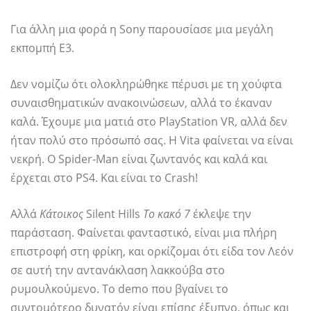
Για άλλη μια φορά η Sony παρουσίασε μια μεγάλη
εκπομπή E3.
Δεν νομίζω ότι ολοκληρώθηκε πέρυσι με τη χούφτα
συναισθηματικών ανακοινώσεων, αλλά το έκαναν
καλά. Έχουμε μια ματιά στο PlayStation VR, αλλά δεν
ήταν πολύ στο πρόσωπό σας. Η Vita φαίνεται να είναι
νεκρή. Ο Spider-Man είναι ζωντανός και καλά και
έρχεται στο PS4. Και είναι το Crash!
Αλλά
Κάτοικος
Silent Hills
Το κακό 7
έκλεψε την
παράσταση. Φαίνεται φανταστικό, είναι μια πλήρη
επιστροφή στη φρίκη, και ορκίζομαι ότι είδα τον Λεόν
σε αυτή την αντανάκλαση λακκούβα στο
ρυμουλκούμενο. Το demo που βγαίνει το
συντομότερο δυνατόν είναι επίσης έξυπνο, όπως και