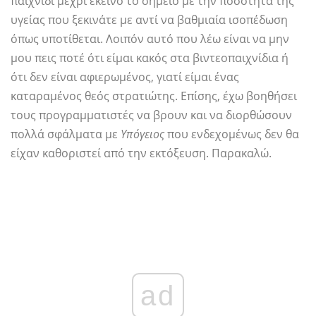
παιχνίδι μέχρι εκείνο το σημείο με την ποσότητα της
υγείας που ξεκινάτε με αντί να βαθμιαία ισοπέδωση
όπως υποτίθεται. Λοιπόν αυτό που λέω είναι να μην
μου πεις ποτέ ότι είμαι κακός στα βιντεοπαιχνίδια ή
ότι δεν είναι αφιερωμένος, γιατί είμαι ένας
καταραμένος θεός στρατιώτης. Επίσης, έχω βοηθήσει
τους προγραμματιστές να βρουν και να διορθώσουν
πολλά σφάλματα με
Υπόγειος
που ενδεχομένως δεν θα
είχαν καθοριστεί από την εκτόξευση. Παρακαλώ.
ad