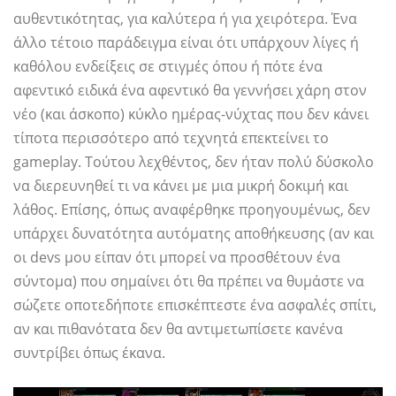
αυθεντικότητας, για καλύτερα ή για χειρότερα. Ένα
άλλο τέτοιο παράδειγμα είναι ότι υπάρχουν λίγες ή
καθόλου ενδείξεις σε στιγμές όπου ή πότε ένα
αφεντικό ειδικά ένα αφεντικό θα γεννήσει χάρη στον
νέο (και άσκοπο) κύκλο ημέρας-νύχτας που δεν κάνει
τίποτα περισσότερο από τεχνητά επεκτείνει το
gameplay. Τούτου λεχθέντος, δεν ήταν πολύ δύσκολο
να διερευνηθεί τι να κάνει με μια μικρή δοκιμή και
λάθος. Επίσης, όπως αναφέρθηκε προηγουμένως, δεν
υπάρχει δυνατότητα αυτόματης αποθήκευσης (αν και
οι devs μου είπαν ότι μπορεί να προσθέτουν ένα
σύντομα) που σημαίνει ότι θα πρέπει να θυμάστε να
σώζετε οποτεδήποτε επισκέπτεστε ένα ασφαλές σπίτι,
αν και πιθανότατα δεν θα αντιμετωπίσετε κανένα
συντρίβει όπως έκανα.