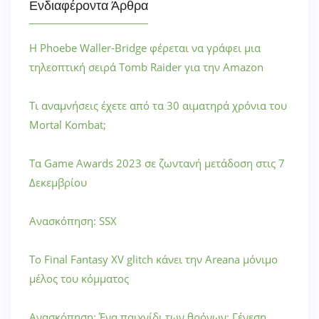
Ενδιαφέροντα Άρθρα
Η Phoebe Waller-Bridge φέρεται να γράφει μια
τηλεοπτική σειρά Tomb Raider για την Amazon
Τι αναμνήσεις έχετε από τα 30 αιματηρά χρόνια του
Mortal Kombat;
Τα Game Awards 2023 σε ζωντανή μετάδοση στις 7
Δεκεμβρίου
Ανασκόπηση: SSX
Το Final Fantasy XV glitch κάνει την Areana μόνιμο
μέλος του κόμματος
Ανασκόπηση: Ένα παιχνίδι των θρόνων: Γένεση