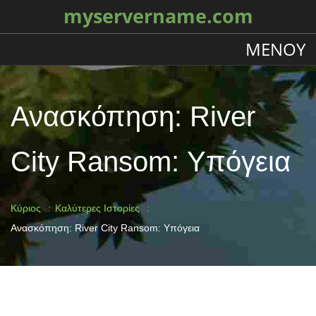
myservername.com
ΜΕΝΟΎ
Ανασκόπηση: River
City Ransom: Υπόγεια
Κύριος
Καλύτερες Ιστορίες
Ανασκόπηση: River City Ransom: Υπόγεια