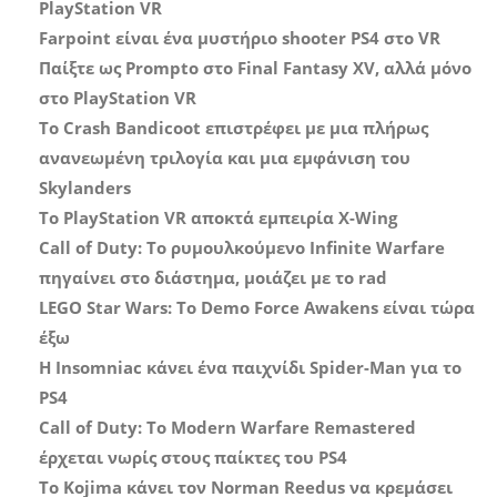
PlayStation VR
Farpoint είναι ένα μυστήριο shooter PS4 στο VR
Παίξτε ως Prompto στο Final Fantasy XV, αλλά μόνο
στο PlayStation VR
Το Crash Bandicoot επιστρέφει με μια πλήρως
ανανεωμένη τριλογία και μια εμφάνιση του
Skylanders
Το PlayStation VR αποκτά εμπειρία X-Wing
Call of Duty: Το ρυμουλκούμενο Infinite Warfare
πηγαίνει στο διάστημα, μοιάζει με το rad
LEGO Star Wars: Το Demo Force Awakens είναι τώρα
έξω
Η Insomniac κάνει ένα παιχνίδι Spider-Man για το
PS4
Call of Duty: Το Modern Warfare Remastered
έρχεται νωρίς στους παίκτες του PS4
Το Kojima κάνει τον Norman Reedus να κρεμάσει