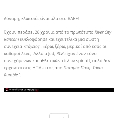
Δύναμη, κλωτσιά, είναι όλα στο BARF!
Έχουν περάσει 28 χρόνια από το πρωτότυπο
River City
Ransom
κυκλοφόρησε και έχει τελικά μια σωστή
συνέχεια
Υπόγειος
. Ξέρω, ξέρω, μερικοί από εσάς οι
καθαροί λένε, 'Αλλά ο Jed,
RCR
είχαν έναν τόνο
συνεχόμενων και αθλητικών τίτλων spinoff, απλά δεν
έρχονται στις ΗΠΑ εκτός από
Ποταμός Πόλη: Τόκιο
Rumble
'.