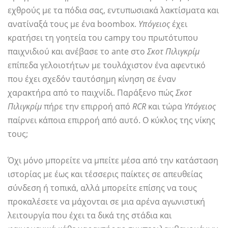
εχθρούς με τα πόδια σας, εντυπωσιακά λακτίσματα και
ανατίναξά τους με ένα boombox.
Υπόγειος
έχει
κρατήσει τη γοητεία του campy του πρωτότυπου
παιχνιδιού και ανέβασε το ante στο
Σκοτ Πιλιγκρίμ
επίπεδα γελοιοτήτων με τουλάχιστον ένα αφεντικό
που έχει σχεδόν ταυτόσημη κίνηση σε έναν
χαρακτήρα από το παιχνίδι. Παράξενο πώς
Σκοτ
Πιλιγκρίμ
πήρε την επιρροή από
RCR
και τώρα
Υπόγειος
παίρνει κάποια επιρροή από αυτό. Ο κύκλος της νίκης
τους;
Όχι μόνο μπορείτε να μπείτε μέσα από την κατάσταση
ιστορίας με έως και τέσσερις παίκτες σε απευθείας
σύνδεση ή τοπικά, αλλά μπορείτε επίσης να τους
προκαλέσετε να μάχονται σε μια αρένα αγωνιστική
λειτουργία που έχει τα δικά της στάδια και