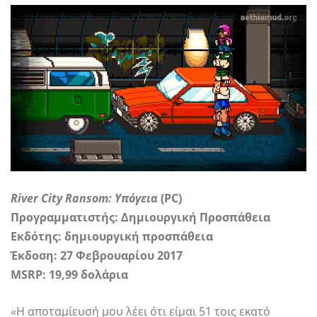
River City Ransom: Υπόγεια
(PC)
Προγραμματιστής: Δημιουργική Προσπάθεια
Εκδότης:
δημιουργική προσπάθεια
Έκδοση: 27 Φεβρουαρίου 2017
MSRP: 19,99 δολάρια
«Η αποταμίευσή μου λέει ότι είμαι 51 τοις εκατό