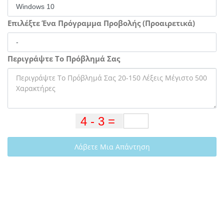
Επιλέξτε Ένα Πρόγραμμα Προβολής (Προαιρετικά)
Περιγράψτε Το Πρόβλημά Σας
Λάβετε Μια Απάντηση