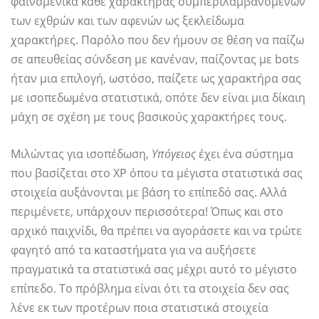
φαινομενικά κάθε χαρακτήρας συμπεριλαμβανομένων
των εχθρών και των αφενών ως ξεκλείδωμα
χαρακτήρες. Παρόλο που δεν ήμουν σε θέση να παίζω
σε απευθείας σύνδεση με κανέναν, παίζοντας με bots
ήταν μια επιλογή, ωστόσο, παίζετε ως χαρακτήρα σας
με ισοπεδωμένα στατιστικά, οπότε δεν είναι μια δίκαιη
μάχη σε σχέση με τους βασικούς χαρακτήρες τους.
Μιλώντας για ισοπέδωση,
Υπόγειος
έχει ένα σύστημα
που βασίζεται στο XP όπου τα μέγιστα στατιστικά σας
στοιχεία αυξάνονται με βάση το επίπεδό σας. Αλλά
περιμένετε, υπάρχουν περισσότερα! Όπως και στο
αρχικό παιχνίδι, θα πρέπει να αγοράσετε και να τρώτε
φαγητό από τα καταστήματα για να αυξήσετε
πραγματικά τα στατιστικά σας μέχρι αυτό το μέγιστο
επίπεδο. Το πρόβλημα είναι ότι τα στοιχεία δεν σας
λένε εκ των προτέρων ποια στατιστικά στοιχεία