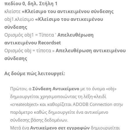
πεδίου 0, δηλ. Στήλη 1
κλείστε
«Κλείσιμο του αντικειμένου σύνδεσης
obj1.κλείσιμο
«Κλείσιμο του αντικειμένου
σύνδεσης
Ορισμός obj1 = Τίποτα '
Απελευθέρωση
αντικειμένου Recordset
Ορισμός obj = τίποτα »
Απελευθέρωση αντικειμένου
σύνδεσης
Ας δούμε πώς λειτουργεί:
Πρώτον, α
Σύνδεση
Αντικείμενο
με το όνομα «obj»
δημιουργείται χρησιμοποιώντας τη λέξη-κλειδί
«createobject» και καθορίζεται ADODB Connection στην
παράμετρο καθώς δημιουργείτε ένα αντικείμενο
σύνδεσης βάσης δεδομένων.
Μετά ένα
Αντικείμενο σετ εγγραφών
δημιουργείται