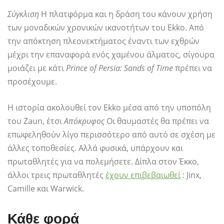
Σύγκλιση
Η πλατφόρμα και η δράση του κάνουν χρήση
των μοναδικών χρονικών ικανοτήτων του Ekko. Από
την απόκτηση πλεονεκτήματος έναντι των εχθρών
μέχρι την επαναφορά ενός χαμένου άλματος, σίγουρα
μοιάζει με κάτι
Prince of Persia: Sands of Time
πρέπει να
προσέχουμε.
Η ιστορία ακολουθεί τον Ekko μέσα από την υποπόλη
του Zaun, έτσι
Απόκρυφος
Οι θαυμαστές θα πρέπει να
επωφεληθούν λίγο περισσότερο από αυτό σε σχέση με
άλλες τοποθεσίες. Αλλά φυσικά, υπάρχουν και
πρωταθλητές για να πολεμήσετε. Δίπλα στον Έκκο,
άλλοι τρεις πρωταθλητές
έχουν επιβεβαιωθεί
: Jinx,
Camille και Warwick.
Κάθε φορά