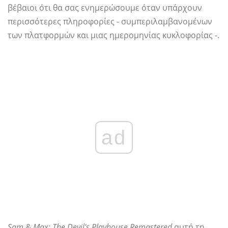
βέβαιοι ότι θα σας ενημερώσουμε όταν υπάρχουν
περισσότερες πληροφορίες - συμπεριλαμβανομένων
των πλατφορμών και μιας ημερομηνίας κυκλοφορίας -.
ad
Sam & Max: The Devil's Playhouse Remastered
αυτή τη