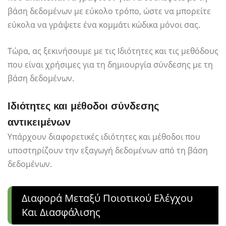
βάση δεδομένων με εύκολο τρόπο, ώστε να μπορείτε
εύκολα να γράψετε ένα κομμάτι κώδικα μόνοι σας.
Τώρα, ας ξεκινήσουμε με τις Ιδιότητες και τις μεθόδους
που είναι χρήσιμες για τη δημιουργία σύνδεσης με τη
βάση δεδομένων.
Ιδιότητες και μέθοδοι σύνδεσης
αντικειμένων
Υπάρχουν διαφορετικές ιδιότητες και μέθοδοι που
υποστηρίζουν την εξαγωγή δεδομένων από τη βάση
δεδομένων.
Διαφορά Μεταξύ Ποιοτικού Ελέγχου
Και Διασφάλισης