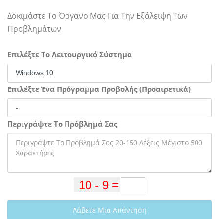
Δοκιμάστε Το Όργανο Μας Για Την Εξάλειψη Των
Προβλημάτων
Επιλέξτε Το Λειτουργικό Σύστημα
Επιλέξτε Ένα Πρόγραμμα Προβολής (Προαιρετικά)
Περιγράψτε Το Πρόβλημά Σας
Λάβετε Μια Απάντηση