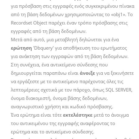
για πρόσβαση στις εγγραφές ενός συγκεκριμένου πίνακα
από τη βάση δεδομένων χρησιμοποιώντας το «obj1». Το
Recordset Object παρέχει έναν τρόπο πρόσβασης στις
εγγραφές από τη βάση δεδομένων.
Μετά από αυτό, μια μεταβλητή δηλώνεται για ένα
ερώτηση
'Dbquery' για αποθήκευση του ερωτήματος
για ανάκτηση των εγγραφών από τη βάση δεδομένων.
Στη συνέχεια, ένα αντικείμενο σύνδεσης που
δημιουργείται παραπάνω είναι
άνοιξε
για να ξεκινήσετε
να εργάζεστε με το αντικείμενο παρέχοντας όλες τις
λεπτομέρειες σχετικά με τον πάροχο, όπως SQL SERVER,
όνομα διακομιστή, όνομα βάσης δεδομένων,
αναγνωριστικό χρήστη και κωδικό πρόσβασης.
Ένα ερώτημα είναι τότε
εκτελέστηκε
μετά το άνοιγμα
του αντικειμένου της εγγραφής αναφέροντας το
ερώτημα και το αντικείμενο σύνδεσης.