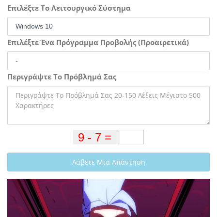
Επιλέξτε Το Λειτουργικό Σύστημα
Επιλέξτε Ένα Πρόγραμμα Προβολής (Προαιρετικά)
Περιγράψτε Το Πρόβλημά Σας
Λάβετε Μια Απάντηση