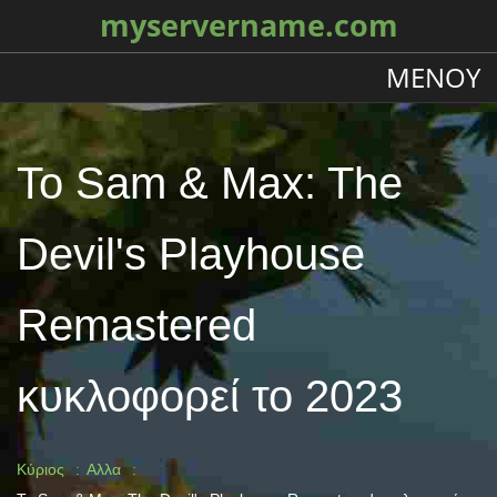
myservername.com
ΜΕΝΟΎ
Το Sam & Max: The
Devil's Playhouse
Remastered
κυκλοφορεί το 2023
Κύριος
Αλλα