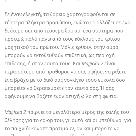
Σε έναν ελεγκτή, τα ξόρκια χαρτογραφούνται σε
τέσσερα πλήκτρα προσώπου, ενώ το L1 αλλάζει σε ένα
δεύτερο σετ από τέσσερα ξόρκια, ένα σύστημα που
προτιμώ πολύ πάνω από τους κύκλους του τρίτου
μαχητικού του πρώτου. Μόλις έρθουν στην ουρά,
μπορούν να εκτοξευθούν επιθετικά, ως περιοχή
επίθεσης, ή στον εαυτό τους. Και
Magicka 2
είναι
περισσότερο από πρόθυμος να σας αφήσει να ρίξετε
ένα βράχο με το δικό σας νογκίγκο τόσο εύκολα όσο
μπορείτε να θεραπεύσετε τον εαυτό σας. Ή σας
αφήνουμε να βάζετε έναν ατυχή φίλο στη φωτιά.
Magicka 2
παίρνει το μεγαλύτερο μέρος της καλής του
θέλησης για το co-op του, γι 'αυτό και οι υπεύθυνοι για
το παιχνίδι καναπέ προτιμούν, αν και μπορείτε να