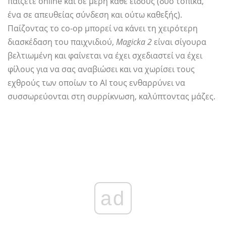
παίζετε online και σε μέρη κάθε είδους (δύο τοπικά,
ένα σε απευθείας σύνδεση και ούτω καθεξής).
Παίζοντας το co-op μπορεί να κάνει τη χειρότερη
διασκέδαση του παιχνιδιού,
Magicka 2
είναι σίγουρα
βελτιωμένη και φαίνεται να έχει σχεδιαστεί να έχει
φίλους για να σας αναβιώσει και να χωρίσει τους
εχθρούς των οποίων το AI τους ενθαρρύνει να
συσσωρεύονται στη συρρίκνωση, καλύπτοντας μάζες.
ad