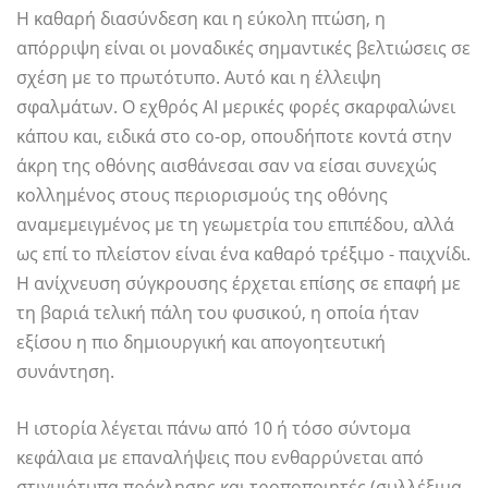
Η καθαρή διασύνδεση και η εύκολη πτώση, η
απόρριψη είναι οι μοναδικές σημαντικές βελτιώσεις σε
σχέση με το πρωτότυπο. Αυτό και η έλλειψη
σφαλμάτων. Ο εχθρός AI μερικές φορές σκαρφαλώνει
κάπου και, ειδικά στο co-op, οπουδήποτε κοντά στην
άκρη της οθόνης αισθάνεσαι σαν να είσαι συνεχώς
κολλημένος στους περιορισμούς της οθόνης
αναμεμειγμένος με τη γεωμετρία του επιπέδου, αλλά
ως επί το πλείστον είναι ένα καθαρό τρέξιμο - παιχνίδι.
Η ανίχνευση σύγκρουσης έρχεται επίσης σε επαφή με
τη βαριά τελική πάλη του φυσικού, η οποία ήταν
εξίσου η πιο δημιουργική και απογοητευτική
συνάντηση.
Η ιστορία λέγεται πάνω από 10 ή τόσο σύντομα
κεφάλαια με επαναλήψεις που ενθαρρύνεται από
στιγμιότυπα πρόκλησης και τροποποιητές (συλλέξιμα