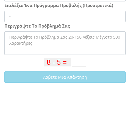
Επιλέξτε Ένα Πρόγραμμα Προβολής (Προαιρετικά)
Περιγράψτε Το Πρόβλημά Σας
Λάβετε Μια Απάντηση