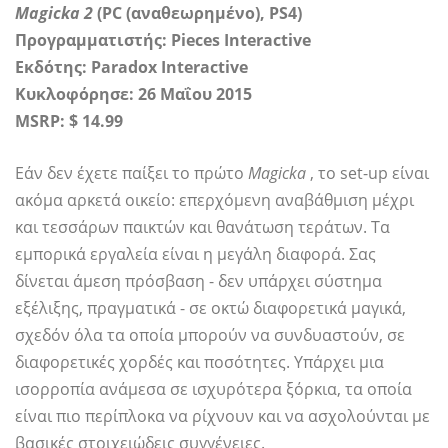
Magicka 2
(PC (αναθεωρημένο), PS4)
Προγραμματιστής: Pieces Interactive
Εκδότης: Paradox Interactive
Κυκλοφόρησε: 26 Μαΐου 2015
MSRP: $ 14.99
Εάν δεν έχετε παίξει το πρώτο
Magicka
, το set-up είναι
ακόμα αρκετά οικείο: επερχόμενη αναβάθμιση μέχρι
και τεσσάρων παικτών και θανάτωση τεράτων. Τα
εμπορικά εργαλεία είναι η μεγάλη διαφορά. Σας
δίνεται άμεση πρόσβαση - δεν υπάρχει σύστημα
εξέλιξης, πραγματικά - σε οκτώ διαφορετικά μαγικά,
σχεδόν όλα τα οποία μπορούν να συνδυαστούν, σε
διαφορετικές χορδές και ποσότητες. Υπάρχει μια
ισορροπία ανάμεσα σε ισχυρότερα ξόρκια, τα οποία
είναι πιο περίπλοκα να ρίχνουν και να ασχολούνται με
βασικές στοιχειώδεις συγγένειες.