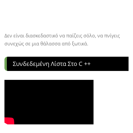
Δεν είναι διασκεδαστικό να παίζεις σόλο, να πνίγεις
συνεχώς σε μια θάλασσα από ξωτικά.
Συνδεδεμένη Λίστα Στο C ++