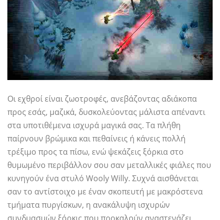
Οι εχθροί είναι ζωοτροφές, ανεβάζοντας αδιάκοπα
προς εσάς, μαζικά, δυσκολεύοντας μάλιστα απέναντι
στα υποτιθέμενα ισχυρά μαγικά σας. Τα πλήθη
παίρνουν βρώμικα και πεθαίνεις ή κάνεις πολλή
τρέξιμο προς τα πίσω, ενώ ψεκάζεις ξόρκια στο
θυμωμένο περιβάλλον σου σαν μεταλλικές φιάλες που
κυνηγούν ένα στυλό Wooly Willy. Συχνά αισθάνεται
σαν το αντίστοιχο με έναν σκοπευτή με μακρόστενα
τμήματα πυργίσκων, η ανακάλυψη ισχυρών
συνδυασμών ξόρκις που προκαλούν αναστενάζει,