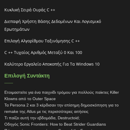
Κυκλική Σειρά Ουράς C ++
Διεπαφή Χρήστη Βάσης Δεδομένων Και Λογισμικό
Ερωτημάτων
Επιλογή Αλγορίθμου Ταξινόμησης C ++
C ++ Τυχαίος Αριθμός Μεταξύ 0 Και 100
Καλύτερο Εργαλείο Αποκοπής Για Τα Windows 10
Επιλογή Συντάκτη
Ετοιμαστείτε για ένα παιχνίδι τρόμου για πολλούς παίκτες Killer
Klowns από το Outer Space
Τα Persona 2 και 3 κέρδισαν την επίσημη δημοσκόπηση για το
remake της Atlus με τις περισσότερες αιτήσεις
Τι παίζει αυτή την εβδομάδα, Destructoid;
Οδηγός Sonic Frontiers: How to Beat Strider Guardians