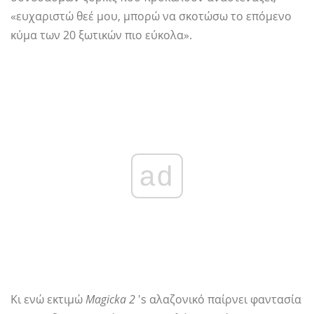
«ευχαριστώ θεέ μου, μπορώ να σκοτώσω το επόμενο
κύμα των 20 ξωτικών πιο εύκολα».
ad
Κι ενώ εκτιμώ
Magicka 2
's αλαζονικό παίρνει φαντασία