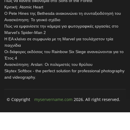
Πώς να κάνετε οικονομία στο Sons of the Forest
Κριτική: Atomic Heart
Ο Pete Hines της Bethesda ανακοινώνει τη συνταξιοδότησή του
Ανασκόπηση: Το γενικό σχέδιο
Πώς να εμφανίσετε την κάμερα για φωτογραφικές εργασίες στο
Marvel’s Spider-Man 2
Η EA κλείνει σε συμφωνία με τη Marvel για τουλάχιστον τρία
παιχνίδια
Οι διάφορες εκδόσεις του Rainbow Six Siege ανανεώνονται για το
Έτος 4
Ανασκόπηση: Arslan: Οι πολεμιστές του θρύλου
Skytex Softbox - the perfect solution for professional photography
and videography.
© Copyright
myservername.com
2026. All right reserved.