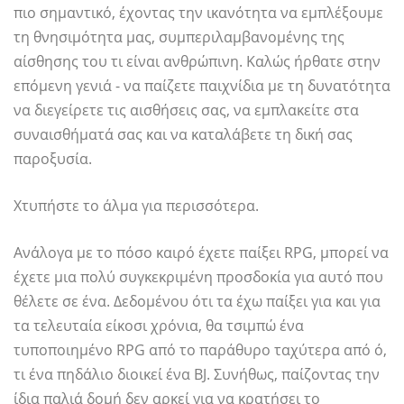
πιο σημαντικό, έχοντας την ικανότητα να εμπλέξουμε
τη θνησιμότητα μας, συμπεριλαμβανομένης της
αίσθησης του τι είναι ανθρώπινη. Καλώς ήρθατε στην
επόμενη γενιά - να παίζετε παιχνίδια με τη δυνατότητα
να διεγείρετε τις αισθήσεις σας, να εμπλακείτε στα
συναισθήματά σας και να καταλάβετε τη δική σας
παροξυσία.
Χτυπήστε το άλμα για περισσότερα.
Ανάλογα με το πόσο καιρό έχετε παίξει RPG, μπορεί να
έχετε μια πολύ συγκεκριμένη προσδοκία για αυτό που
θέλετε σε ένα. Δεδομένου ότι τα έχω παίξει για και για
τα τελευταία είκοσι χρόνια, θα τσιμπώ ένα
τυποποιημένο RPG από το παράθυρο ταχύτερα από ό,
τι ένα πηδάλιο διοικεί ένα BJ. Συνήθως, παίζοντας την
ίδια παλιά δομή δεν αρκεί για να κρατήσει το