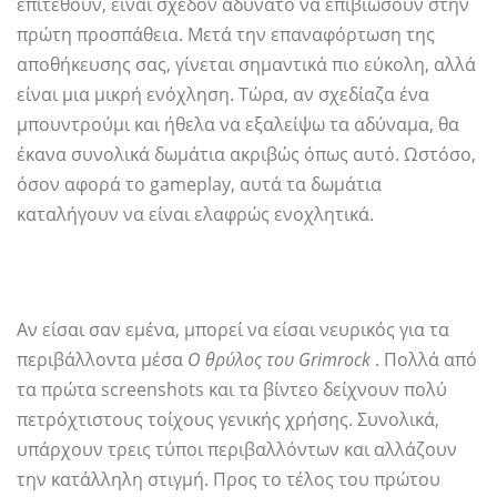
επιτεθούν, είναι σχεδόν αδύνατο να επιβιώσουν στην
πρώτη προσπάθεια. Μετά την επαναφόρτωση της
αποθήκευσης σας, γίνεται σημαντικά πιο εύκολη, αλλά
είναι μια μικρή ενόχληση. Τώρα, αν σχεδίαζα ένα
μπουντρούμι και ήθελα να εξαλείψω τα αδύναμα, θα
έκανα συνολικά δωμάτια ακριβώς όπως αυτό. Ωστόσο,
όσον αφορά το gameplay, αυτά τα δωμάτια
καταλήγουν να είναι ελαφρώς ενοχλητικά.
Αν είσαι σαν εμένα, μπορεί να είσαι νευρικός για τα
περιβάλλοντα μέσα
Ο θρύλος του Grimrock
. Πολλά από
τα πρώτα screenshots και τα βίντεο δείχνουν πολύ
πετρόχτιστους τοίχους γενικής χρήσης. Συνολικά,
υπάρχουν τρεις τύποι περιβαλλόντων και αλλάζουν
την κατάλληλη στιγμή. Προς το τέλος του πρώτου