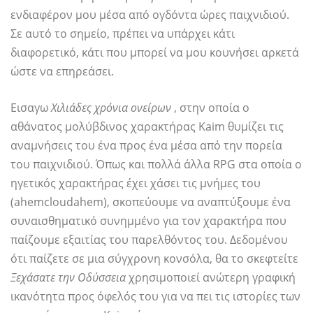
ενδιαφέρον μου μέσα από ογδόντα ώρες παιχνιδιού.
Σε αυτό το σημείο, πρέπει να υπάρχει κάτι
διαφορετικό, κάτι που μπορεί να μου κουνήσει αρκετά
ώστε να επηρεάσει.
Εισαγω
Χιλιάδες χρόνια ονείρων
, στην οποία ο
αθάνατος μολύβδινος χαρακτήρας Kaim θυμίζει τις
αναμνήσεις του ένα προς ένα μέσα από την πορεία
του παιχνιδιού. Όπως και πολλά άλλα RPG στα οποία ο
ηγετικός χαρακτήρας έχει χάσει τις μνήμες του
(ahemcloudahem), σκοπεύουμε να αναπτύξουμε ένα
συναισθηματικό συνημμένο για τον χαρακτήρα που
παίζουμε εξαιτίας του παρελθόντος του. Δεδομένου
ότι παίζετε σε μια σύγχρονη κονσόλα, θα το σκεφτείτε
Ξεχάσατε την Οδύσσεια
χρησιμοποιεί ανώτερη γραφική
ικανότητα προς όφελός του για να πει τις ιστορίες των