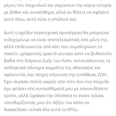
μέρος του παιχνιδιού και σαρώνουν την κύρια ιστορία
με βάθος και συναίσθημα, αλλά αν θέλετε να αφήσετε
αυτό πίσω, αυτή είναι η απώλειά σας.
Αυτή η σχεδόν λογοτεχνική προσέγγιση θα μπορούσε
ενδεχομένως να είναι αποτελεσματική από μόνη της,
αλλά επιδεινώνεται από κάτι που συμπληρώνει το
πακέτο: γράφοντας αρκετά γενναία ώστε να βυθιστείτε
βαθιά στη διάρκεια ζωής του Kaim, αντανακλώντας τα
εκπληκτικά οδυνηρά κομμάτια της αθανασίας και
αφήνοντάς σας πλήρη επίγνωση της ευπάθειας ΖΩΗ.
Έχει περάσει πολύς καιρός από τότε που ένα παιχνίδι
έχει φτάσει στα συναισθήματά μου με οποιονδήποτε
τρόπο, αλλά
Ξεχάσατε την Οδύσσεια
το έκανε τελικά,
υπενθυμίζοντάς μου ότι αξίζει τον κόπο να
διασκεδάσει τελικά όλα αυτά τα RPGs.