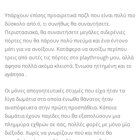
Υπάρχουν επίσης προαιρετικά παζλ που είναι πολύ πιο
δύσκολο από ό, τι συνήθως θα συναντήσετε.
Περιστασιακά, θα συναντήσετε μεγάλες σιδερένιες
πόρτες που θα πάρουν πολύ πνεύμα και ένα έντονο
μάτι για να ανοίξουν. Κατάφερα να ανοίξω περίπου
τρεις από αυτές τις πόρτες στο playthrough μου, αλλά
άφησα πολλά ακόμα κλειστά. Ένιωσα ηττημένη και
το
αγάπησα
.
Οι μόνες απογοητευτικές στιγμές που είχα ήταν τα
λίγα δωμάτια στα οποία ένιωθα θάνατος ήταν
αναπόφευκτα στην πρώτη προσπάθεια. Κάποια
δωμάτια έχουν παγίδες που θα εξαπολύσουν μια
πλημμύρα εχθρών σε σας, πολλές φορές με μόνο μία
διέξοδο. Χωρίς να γνωρίζουν πού και πότε θα