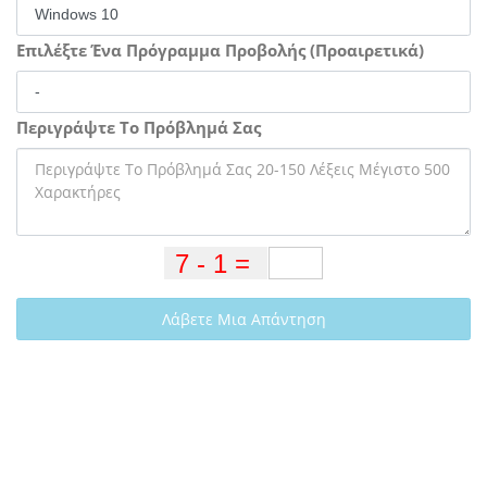
Επιλέξτε Ένα Πρόγραμμα Προβολής (Προαιρετικά)
Περιγράψτε Το Πρόβλημά Σας
Λάβετε Μια Απάντηση