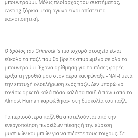
μπουντρούμι. Μόλις πλοίαρχος του συστήματος,
casting ξόρκια μέση αγώνα είναι απίστευτα
ικανοποιητική.
Ο θρύλος του Grimrock
's πιο ισχυρό στοιχείο είναι
εύκολα τα παζλ που θα βρείτε σπυρωμένο σε όλο το
μπουντρούμι. Έχανα αρίθμηση για το πόσες φορές
έριξα τη γροθιά μου στον αέρα και φώναξε «ΝΑΙ»! μετά
την επιτυχή ολοκλήρωση ενός παζλ. Δεν μπορώ να
τονίσω αρκετά καλά πόσο καλά τα παιδιά πάνω από το
Almost Human καρφώθηκαν στη δυσκολία του παζλ.
Τα περισσότερα παζλ θα αποτελούνται από την
ενεργοποίηση πινακίδων πίεσης ή την εύρεση
μυστικών κουμπιών για να πιέσετε τους τοίχους. Σε