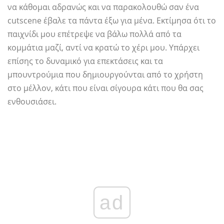
να κάθομαι αδρανώς και να παρακολουθώ σαν ένα
cutscene έβαλε τα πάντα έξω για μένα. Εκτίμησα ότι το
παιχνίδι μου επέτρεψε να βάλω πολλά από τα
κομμάτια μαζί, αντί να κρατώ το χέρι μου. Υπάρχει
επίσης το δυναμικό για επεκτάσεις και τα
μπουντρούμια που δημιουργούνται από το χρήστη
στο μέλλον, κάτι που είναι σίγουρα κάτι που θα σας
ενθουσιάσει.
ad