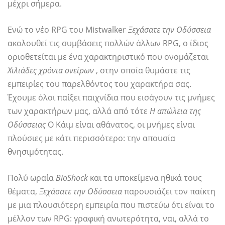
μέχρι σήμερα.
Ενώ το νέο RPG του Mistwalker
Ξεχάσατε την Οδύσσεια
ακολουθεί τις συμβάσεις πολλών άλλων RPG, ο ίδιος
οριοθετείται με ένα χαρακτηριστικό που ονομάζεται
Χιλιάδες χρόνια ονείρων
, στην οποία θυμάστε τις
εμπειρίες του παρελθόντος του χαρακτήρα σας.
Έχουμε όλοι παίξει παιχνίδια που εισάγουν τις μνήμες
των χαρακτήρων μας, αλλά από τότε
Η απώλεια της
Οδύσσειας
Ο Κάιμ είναι αθάνατος, οι μνήμες είναι
πλούσιες με κάτι περισσότερο: την απουσία
θνησιμότητας.
Πολύ ωραία
BioShock
και τα υποκείμενα ηθικά τους
θέματα,
Ξεχάσατε την Οδύσσεια
παρουσιάζει τον παίκτη
με μια πλουσιότερη εμπειρία που πιστεύω ότι είναι το
μέλλον των RPG: γραφική ανωτερότητα, ναι, αλλά το