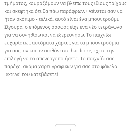
τμήματος, κουραζόμουν να βλέπω τους ίδιους τοίχους
και σκέφτηκα ότι θα πάω παράφρων. Φαίνεται σαν να
ήταν σκόπιμο - τελικά, αυτό είναι ένα μπουντρούμι.
Σίγουρα, ο επόμενος όροφος είχε ένα νέο τετράγωνο
για να συνηθίσω και να εξερευνήσω. Το παιχνίδι
ευχαρίστως αυτόματα χάρτες για τα μπουντρούμια
για σας, αν και αν αισθάνεστε hardcore, έχετε την
επιλογή να το απενεργοποιήσετε. Το παιχνίδι σας
παρέχει ακόμα χαρτί γραφικών για σας στο φάκελο
'extras' του κατεβάσετε!