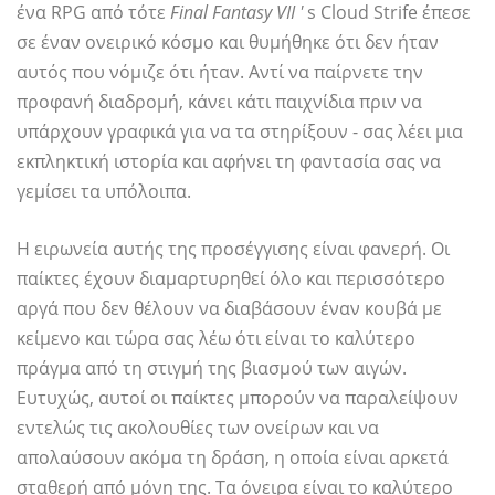
ένα RPG από τότε
Final Fantasy VII '
s Cloud Strife έπεσε
σε έναν ονειρικό κόσμο και θυμήθηκε ότι δεν ήταν
αυτός που νόμιζε ότι ήταν. Αντί να παίρνετε την
προφανή διαδρομή, κάνει κάτι παιχνίδια πριν να
υπάρχουν γραφικά για να τα στηρίξουν - σας λέει μια
εκπληκτική ιστορία και αφήνει τη φαντασία σας να
γεμίσει τα υπόλοιπα.
Η ειρωνεία αυτής της προσέγγισης είναι φανερή. Οι
παίκτες έχουν διαμαρτυρηθεί όλο και περισσότερο
αργά που δεν θέλουν να διαβάσουν έναν κουβά με
κείμενο και τώρα σας λέω ότι είναι το καλύτερο
πράγμα από τη στιγμή της βιασμού των αιγών.
Ευτυχώς, αυτοί οι παίκτες μπορούν να παραλείψουν
εντελώς τις ακολουθίες των ονείρων και να
απολαύσουν ακόμα τη δράση, η οποία είναι αρκετά
σταθερή από μόνη της. Τα όνειρα είναι το καλύτερο