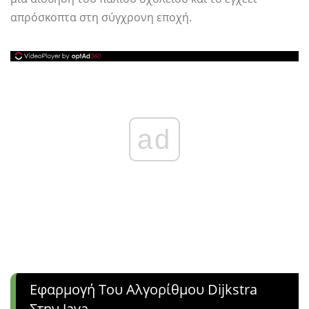
απρόσκοπτα στη σύγχρονη εποχή.
ad
Εφαρμογή Του Αλγορίθμου Dijkstra
Στην Java