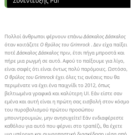
Συνέντευξης Pdf
Πολλοί άνθρωποι φέρνουν επάνω
Δάσκαλος Δάσκαλος
όταν κοιτάζετε
Ο θρύλος του Grimrock
. Δεν είχα παίξει
ποτέ
Δάσκαλος Δάσκαλος
πριν, έτσι πήγα μπροστά και
πήρε μια ρωγμή σε αυτό. Αφού το παίξουμε για λίγο,
είναι σαφές ότι είναι όντως πολύ παρόμοιες. Ωστόσο,
Ο θρύλος του Grimrock
έχει όλες τις ανέσεις που θα
περιμένατε να έχει ένα παιχνίδι το 2012, όπως
βελτιωμένα γραφικά και καλύτερη UI. Εάν είστε σαν
εμένα και αυτή είναι η πρώτη σας εισβολή στον κόσμο
του πυροβολισμού πρώτου προσώπου
μπουντρουμιών, μην ανησυχείτε! Εάν ενδιαφέρεστε
καθόλου για αυτό που φέρνει στο τραπέζι, θα έχετε
μια υπέροχη και συναρπαστική διασκέδαση μέσα από