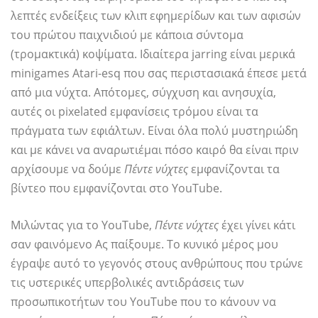
λεπτές ενδείξεις των κλιπ εφημερίδων και των αφισών
του πρώτου παιχνιδιού με κάποια σύντομα
(τρομακτικά) κοψίματα. Ιδιαίτερα jarring είναι μερικά
minigames Atari-esq που σας περιστασιακά έπεσε μετά
από μια νύχτα. Απότομες, σύγχυση και ανησυχία,
αυτές οι pixelated εμφανίσεις τρόμου είναι τα
πράγματα των εφιάλτων. Είναι όλα πολύ μυστηριώδη
και με κάνει να αναρωτιέμαι πόσο καιρό θα είναι πριν
αρχίσουμε να δούμε
Πέντε νύχτες
εμφανίζονται τα
βίντεο που εμφανίζονται στο YouTube.
Μιλώντας για το YouTube,
Πέντε νύχτες
έχει γίνει κάτι
σαν φαινόμενο Ας παίξουμε. Το κυνικό μέρος μου
έγραψε αυτό το γεγονός στους ανθρώπους που τρώνε
τις υστερικές υπερβολικές αντιδράσεις των
προσωπικοτήτων του YouTube που το κάνουν να