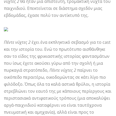
νύχτες 2
θα ήταν μια απίστευτη, τρομακτική νύχτα του
παιχνιδιού. Επεκτείνεται σε διάστημα σχεδόν μιας
εβδομάδας, έχασε πολύ τον αντίκτυπό της.
Πέντε νύχτες 2
έχει ένα εκπληκτικό σεβασμό για το cast
και την ιστορία του. Ενώ το πρωτότυπο αισθάνθηκε
σαν το είδος της φρικιαστικής ιστορίας φαντασμάτων
που ίσως έχετε ακούσει γύρω από την σχολή ή μια
πυρκαγιά στρατόπεδο,
Πέντε νύχτες 2
παίρνει το
οικόπεδο περαιτέρω, οικοδομώντας σε κάτι λίγο πιο
φιλόδοξο. Όπως όλα τα καλά αστικά θρύλοι, η ιστορία
στρεβλώνει τον εαυτό της με κάποιους περίεργους και
περιστασιακά αντιφατικούς τρόπους (μια αποκαλύψει
αργά-παιχνιδιού καταφέρνει να είναι ταυτόχρονα
πνευματική και αμηχανία), αλλά είναι προς το