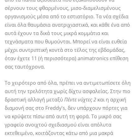
σέρνουν τους φθαρμένους, μισο-διαμελισμένους
οργανισμούς μέσα από το εστιατόριο. Τα νέα σχέδια
είναι όλα θαυμάσια ανατριχιαστικά, και κάθε ένα από
αυτά έχουν τα δικά τους μικρά κομμάτια και
τεχνάσματα που θυμούνται. Μπορεί να είναι ευθεία
μέχρι συντριπτική κοντά στο τέλος της εβδομάδας,
όταν έχετε 11 (ή περισσότερα) animatronics επίθεση
σας ταυτόχρονα.
Το χειρότερο από όλα, πρέπει να αντιμετωπίσετε όλη
αυτή την τρελότητα χωρίς δίχτυ ασφαλείας. Στην πιο
δραστική αλλαγή μεταξύ
Πέντε νύχτες 2
και η αρχική
διαμονή σας στο Freddy's, δεν υπάρχουν πόρτες για
να κρύψετε πίσω από αυτή τη φορά. Το μικρό σας
γραφείο ανοιχτού σχεδιασμού είναι απόλυτα
εκτεθειμένο, κοιτάζοντας κάτω από μια μακρά