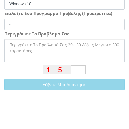
Επιλέξτε Ένα Πρόγραμμα Προβολής (Προαιρετικά)
Περιγράψτε Το Πρόβλημά Σας
Λάβετε Μια Απάντηση