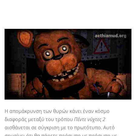
Η απομάκρυνση των θυρών κάνει έναν κόσμο
διαφοράς μεταξύ του τρόπου
Πέντε νύχτες 2
αισθάνεται σε σύγκριση με το πρωτότυπο. Αυτό
σημαίνει ότι θα πάρετε πρόσωπο με πρόσωπο με