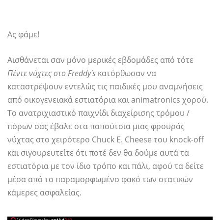
Ας φάμε!
Αισθάνεται σαν μόνο μερικές εβδομάδες από τότε
Πέντε νύχτες στο Freddy's
κατόρθωσαν να
καταστρέψουν εντελώς τις παιδικές μου αναμνήσεις
από οικογενειακά εστιατόρια και animatronics χορού.
Το ανατριχιαστικό παιχνίδι διαχείρισης τρόμου /
πόρων σας έβαλε στα παπούτσια μιας φρουράς
νύχτας στο χειρότερο Chuck E. Cheese του knock-off
και σιγουρευτείτε ότι ποτέ δεν θα δούμε αυτά τα
εστιατόρια με τον ίδιο τρόπο και πάλι, αφού τα δείτε
μέσα από το παραμορφωμένο φακό των στατικών
κάμερες ασφαλείας.