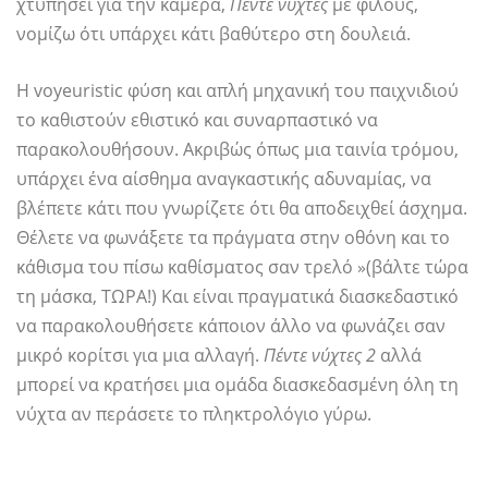
χτυπήσει για την κάμερα,
Πέντε νύχτες
με φίλους,
νομίζω ότι υπάρχει κάτι βαθύτερο στη δουλειά.
Η voyeuristic φύση και απλή μηχανική του παιχνιδιού
το καθιστούν εθιστικό και συναρπαστικό να
παρακολουθήσουν. Ακριβώς όπως μια ταινία τρόμου,
υπάρχει ένα αίσθημα αναγκαστικής αδυναμίας, να
βλέπετε κάτι που γνωρίζετε ότι θα αποδειχθεί άσχημα.
Θέλετε να φωνάξετε τα πράγματα στην οθόνη και το
κάθισμα του πίσω καθίσματος σαν τρελό »(βάλτε τώρα
τη μάσκα, ΤΩΡΑ!) Και είναι πραγματικά διασκεδαστικό
να παρακολουθήσετε κάποιον άλλο να φωνάζει σαν
μικρό κορίτσι για μια αλλαγή.
Πέντε νύχτες 2
αλλά
μπορεί να κρατήσει μια ομάδα διασκεδασμένη όλη τη
νύχτα αν περάσετε το πληκτρολόγιο γύρω.