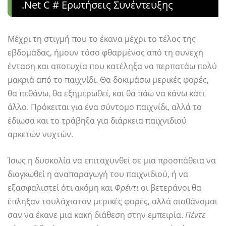
.net C # Ερωτήσεις Συνέντευξης
Μέχρι τη στιγμή που το έκανα μέχρι το τέλος της
εβδομάδας, ήμουν τόσο φθαρμένος από τη συνεχή
ένταση και αποτυχία που κατέληξα να περπατάω πολύ
μακριά από το παιχνίδι. Θα δοκιμάσω μερικές φορές,
θα πεθάνω, θα εξημερωθεί, και θα πάω να κάνω κάτι
άλλο. Πρόκειται για ένα σύντομο παιχνίδι, αλλά το
έδιωσα και το τράβηξα για διάρκεια παιχνιδιού
αρκετών νυχτών.
Ίσως η δυσκολία να επιταχυνθεί σε μια προσπάθεια να
διογκωθεί η αναπαραγωγή του παιχνιδιού, ή να
εξασφαλιστεί ότι ακόμη και
Φρέντι
οι βετεράνοι θα
έπληξαν τουλάχιστον μερικές φορές, αλλά αισθάνομαι
σαν να έκανε μια κακή διάθεση στην εμπειρία.
Πέντε