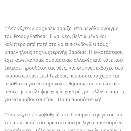
Πέντε νύχτες 2
σας καλωσορίζει στο μεγάλο άνοιγμα
του Freddy Fazbear. Είναι νέο, βελτιωμένο και
καλύτερο από ποτέ στο να εκσφενδονίζει τους
υπαλλήλους της νυχτερινής βάρδιας. Η εγκατάσταση
έχει κάνει κάποιες ουσιαστικές αλλαγές από τότε που
έκλεισε, προσθέτοντας νέες, πιο έξυπνες εκδοχές των
κλασσικών cast cast Fazbear, περισσότερο χώρο και
αξιοθέατα για να παρακολουθήσουν και μια διάταξη
ανοιχτής αντίληψης χωρίς χοντρές μεταλλικές πόρτες
για να κρύβονται πίσω . Πόσο προοδευτική!
Πέντε νύχτες 2
αναβαθμίζει τη δυναμική της γάτας και
του ποντικιού του πρωτοτύπου με λίγα εμπνευσμένα
τσιμπήματα. Ο έλεγχος των φωτογραφικών μηχανών