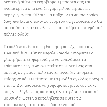
σκοτεινή αίθουσα εκφοβισμού μπροστά σας και
πλαισιωμένο από ένα ζευγάρι γελοία τεράστιων
αεραγωγών που θέλουν να παίξουν τα animatronics
Εξωγήινο
Είναι απολύτως τρομερό να γνωρίζετε ότι θα
μπορούσατε να επιτεθείτε σε οποιαδήποτε στιγμή από
πολλές οδούς.
Τα καλά νέα είναι ότι η διοίκηση σας έχει παράσχει
ευγενικά ένα ψεύτικο κεφάλι Freddy. Μπορείτε να
γλιστρήσετε τη φορεσιά για να ξεγελάσετε τα
animatronics για να σκεφτείτε ότι είστε ένας από
αυτούς αν γίνουν πολύ κοντά, αλλά δεν μπορείτε
επίσης να κάνετε τίποτα με το μεγάλο ογκώδες πράγμα
επάνω. Δεν μπορείτε να χρησιμοποιήσετε τον φακό
σας, να ελέγξετε τις κάμερες ή να στρέψετε το κουτί
μουσικής, ώστε να καταλήξετε σε αυτές τις
τρομακτικές καταστάσεις όπου ένα από τα