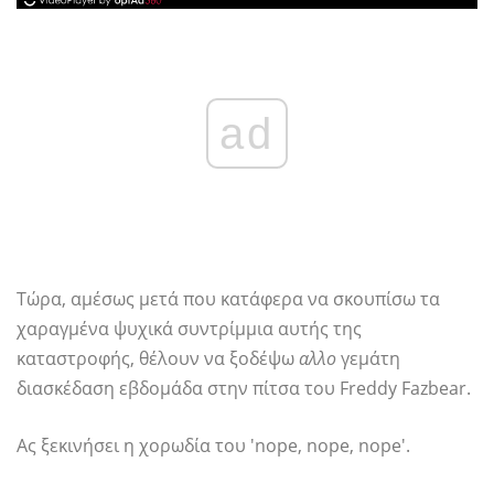
ad
Τώρα, αμέσως μετά που κατάφερα να σκουπίσω τα
χαραγμένα ψυχικά συντρίμμια αυτής της
καταστροφής, θέλουν να ξοδέψω
αλλο
γεμάτη
διασκέδαση εβδομάδα στην πίτσα του Freddy Fazbear.
Ας ξεκινήσει η χορωδία του 'nope, nope, nope'.