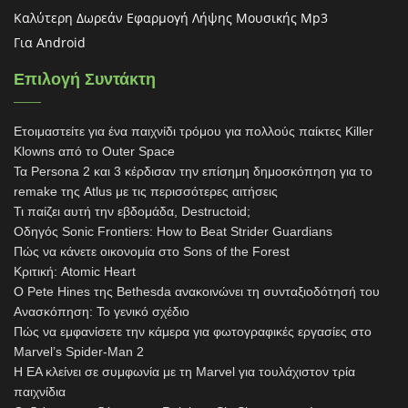
Καλύτερη Δωρεάν Εφαρμογή Λήψης Μουσικής Mp3
Για Android
Επιλογή Συντάκτη
Ετοιμαστείτε για ένα παιχνίδι τρόμου για πολλούς παίκτες Killer
Klowns από το Outer Space
Τα Persona 2 και 3 κέρδισαν την επίσημη δημοσκόπηση για το
remake της Atlus με τις περισσότερες αιτήσεις
Τι παίζει αυτή την εβδομάδα, Destructoid;
Οδηγός Sonic Frontiers: How to Beat Strider Guardians
Πώς να κάνετε οικονομία στο Sons of the Forest
Κριτική: Atomic Heart
Ο Pete Hines της Bethesda ανακοινώνει τη συνταξιοδότησή του
Ανασκόπηση: Το γενικό σχέδιο
Πώς να εμφανίσετε την κάμερα για φωτογραφικές εργασίες στο
Marvel’s Spider-Man 2
Η EA κλείνει σε συμφωνία με τη Marvel για τουλάχιστον τρία
παιχνίδια