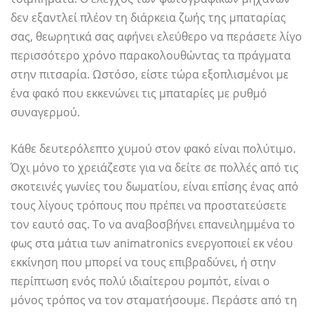
δεν εξαντλεί πλέον τη διάρκεια ζωής της μπαταρίας
σας, θεωρητικά σας αφήνει ελεύθερο να περάσετε λίγο
περισσότερο χρόνο παρακολουθώντας τα πράγματα
στην πιτσαρία. Ωστόσο, είστε τώρα εξοπλισμένοι με
ένα φακό που εκκενώνει τις μπαταρίες με ρυθμό
συναγερμού.
Κάθε δευτερόλεπτο χυμού στον φακό είναι πολύτιμο.
Όχι μόνο το χρειάζεστε για να δείτε σε πολλές από τις
σκοτεινές γωνίες του δωματίου, είναι επίσης ένας από
τους λίγους τρόπους που πρέπει να προστατεύσετε
τον εαυτό σας. Το να αναβοσβήνει επανειλημμένα το
φως στα μάτια των animatronics ενεργοποιεί εκ νέου
εκκίνηση που μπορεί να τους επιβραδύνει, ή στην
περίπτωση ενός πολύ ιδιαίτερου ρομπότ, είναι ο
μόνος τρόπος να τον σταματήσουμε. Περάστε από τη