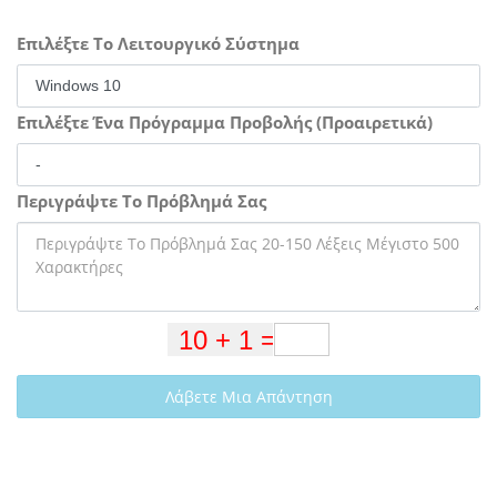
Επιλέξτε Το Λειτουργικό Σύστημα
Επιλέξτε Ένα Πρόγραμμα Προβολής (Προαιρετικά)
Περιγράψτε Το Πρόβλημά Σας
Λάβετε Μια Απάντηση