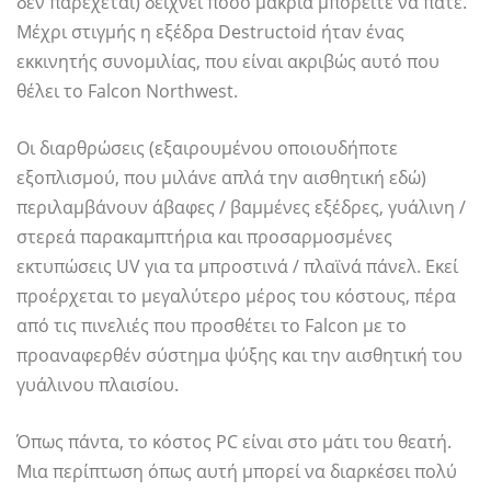
δεν παρέχεται) δείχνει πόσο μακριά μπορείτε να πάτε.
Μέχρι στιγμής η εξέδρα Destructoid ήταν ένας
εκκινητής συνομιλίας, που είναι ακριβώς αυτό που
θέλει το Falcon Northwest.
Οι διαρθρώσεις (εξαιρουμένου οποιουδήποτε
εξοπλισμού, που μιλάνε απλά την αισθητική εδώ)
περιλαμβάνουν άβαφες / βαμμένες εξέδρες, γυάλινη /
στερεά παρακαμπτήρια και προσαρμοσμένες
εκτυπώσεις UV για τα μπροστινά / πλαϊνά πάνελ. Εκεί
προέρχεται το μεγαλύτερο μέρος του κόστους, πέρα ​​
από τις πινελιές που προσθέτει το Falcon με το
προαναφερθέν σύστημα ψύξης και την αισθητική του
γυάλινου πλαισίου.
Όπως πάντα, το κόστος PC είναι στο μάτι του θεατή.
Μια περίπτωση όπως αυτή μπορεί να διαρκέσει πολύ