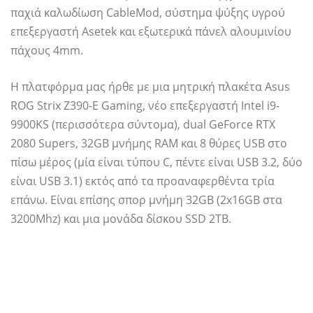
παχιά καλωδίωση CableMod, σύστημα ψύξης υγρού
επεξεργαστή Asetek και εξωτερικά πάνελ αλουμινίου
πάχους 4mm.
Η πλατφόρμα μας ήρθε με μια μητρική πλακέτα Asus
ROG Strix Z390-E Gaming, νέο επεξεργαστή Intel i9-
9900KS (περισσότερα σύντομα), dual GeForce RTX
2080 Supers, 32GB μνήμης RAM και 8 θύρες USB στο
πίσω μέρος (μία είναι τύπου C, πέντε είναι USB 3.2, δύο
είναι USB 3.1) εκτός από τα προαναφερθέντα τρία
επάνω. Είναι επίσης σπορ μνήμη 32GB (2x16GB στα
3200Mhz) και μια μονάδα δίσκου SSD 2TB.