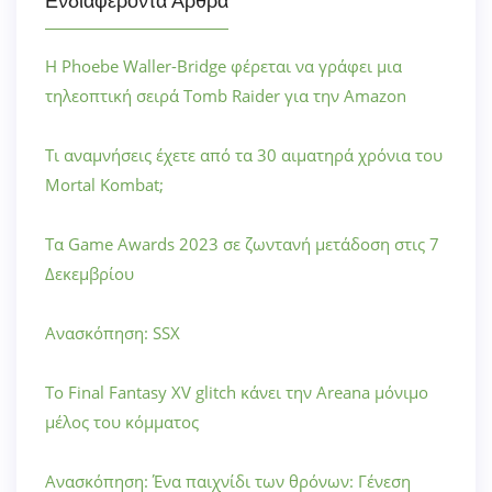
Ενδιαφέροντα Άρθρα
Η Phoebe Waller-Bridge φέρεται να γράφει μια
τηλεοπτική σειρά Tomb Raider για την Amazon
Τι αναμνήσεις έχετε από τα 30 αιματηρά χρόνια του
Mortal Kombat;
Τα Game Awards 2023 σε ζωντανή μετάδοση στις 7
Δεκεμβρίου
Ανασκόπηση: SSX
Το Final Fantasy XV glitch κάνει την Areana μόνιμο
μέλος του κόμματος
Ανασκόπηση: Ένα παιχνίδι των θρόνων: Γένεση