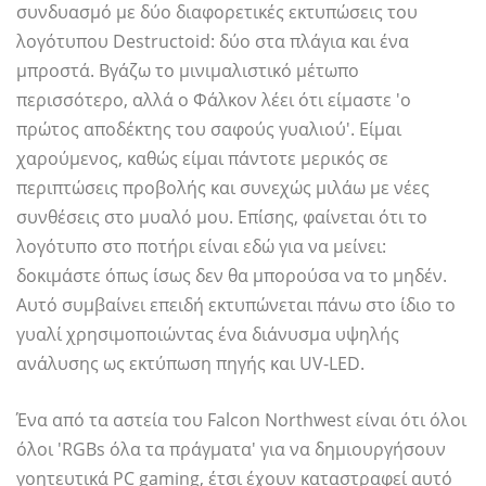
συνδυασμό με δύο διαφορετικές εκτυπώσεις του
λογότυπου Destructoid: δύο στα πλάγια και ένα
μπροστά. Βγάζω το μινιμαλιστικό μέτωπο
περισσότερο, αλλά ο Φάλκον λέει ότι είμαστε 'ο
πρώτος αποδέκτης του σαφούς γυαλιού'. Είμαι
χαρούμενος, καθώς είμαι πάντοτε μερικός σε
περιπτώσεις προβολής και συνεχώς μιλάω με νέες
συνθέσεις στο μυαλό μου. Επίσης, φαίνεται ότι το
λογότυπο στο ποτήρι είναι εδώ για να μείνει:
δοκιμάστε όπως ίσως δεν θα μπορούσα να το μηδέν.
Αυτό συμβαίνει επειδή εκτυπώνεται πάνω στο ίδιο το
γυαλί χρησιμοποιώντας ένα διάνυσμα υψηλής
ανάλυσης ως εκτύπωση πηγής και UV-LED.
Ένα από τα αστεία του Falcon Northwest είναι ότι όλοι
όλοι 'RGBs όλα τα πράγματα' για να δημιουργήσουν
γοητευτικά PC gaming, έτσι έχουν καταστραφεί αυτό