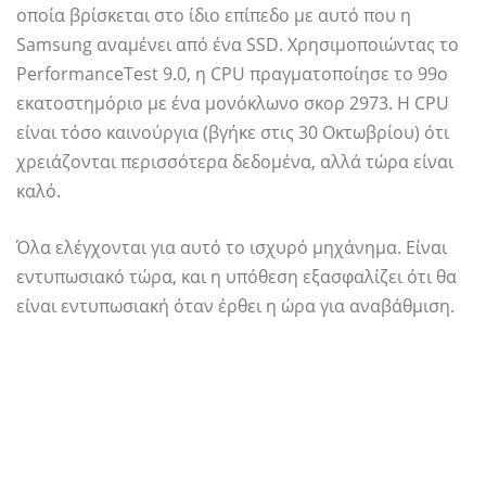
οποία βρίσκεται στο ίδιο επίπεδο με αυτό που η
Samsung αναμένει από ένα SSD. Χρησιμοποιώντας το
PerformanceTest 9.0, η CPU πραγματοποίησε το 99ο
εκατοστημόριο με ένα μονόκλωνο σκορ 2973. Η CPU
είναι τόσο καινούργια (βγήκε στις 30 Οκτωβρίου) ότι
χρειάζονται περισσότερα δεδομένα, αλλά τώρα είναι
καλό.
Όλα ελέγχονται για αυτό το ισχυρό μηχάνημα. Είναι
εντυπωσιακό τώρα, και η υπόθεση εξασφαλίζει ότι θα
είναι εντυπωσιακή όταν έρθει η ώρα για αναβάθμιση.