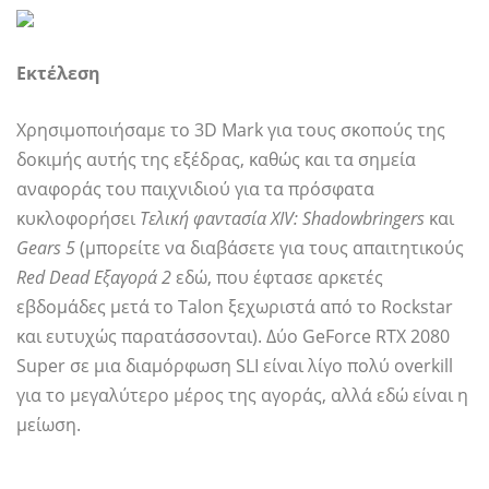
Εκτέλεση
Χρησιμοποιήσαμε το 3D Mark για τους σκοπούς της
δοκιμής αυτής της εξέδρας, καθώς και τα σημεία
αναφοράς του παιχνιδιού για τα πρόσφατα
κυκλοφορήσει
Τελική φαντασία XIV: Shadowbringers
και
Gears 5
(μπορείτε να διαβάσετε για τους απαιτητικούς
Red Dead Εξαγορά 2
εδώ, που έφτασε αρκετές
εβδομάδες μετά το Talon ξεχωριστά από το Rockstar
και ευτυχώς παρατάσσονται). Δύο GeForce RTX 2080
Super σε μια διαμόρφωση SLI είναι λίγο πολύ overkill
για το μεγαλύτερο μέρος της αγοράς, αλλά εδώ είναι η
μείωση.