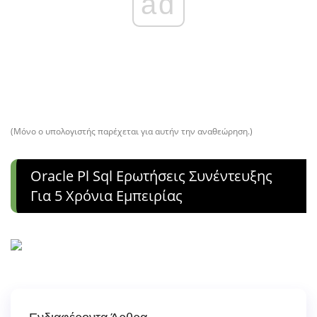
ad
(Μόνο ο υπολογιστής παρέχεται για αυτήν την αναθεώρηση.)
Oracle Pl Sql Ερωτήσεις Συνέντευξης
Για 5 Χρόνια Εμπειρίας