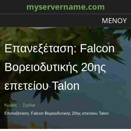
myservername.com
ΜΕΝΟΎ
Επανεξέταση: Falcon
Βορειοδυτικής 20ης
επετείου Talon
Κύριος
Σχόλια
Επανεξέταση: Falcon Βορειοδυτικής 20ης επετείου Talon