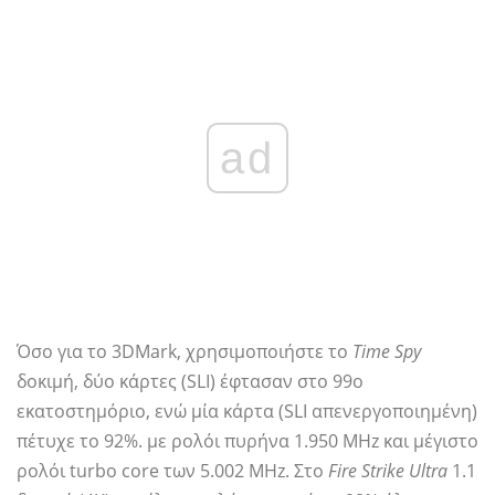
ad
Όσο για το 3DMark, χρησιμοποιήστε το
Time Spy
δοκιμή, δύο κάρτες (SLI) έφτασαν στο 99ο
εκατοστημόριο, ενώ μία κάρτα (SLI απενεργοποιημένη)
πέτυχε το 92%. με ρολόι πυρήνα 1.950 MHz και μέγιστο
ρολόι turbo core των 5.002 MHz. Στο
Fire Strike Ultra
1.1