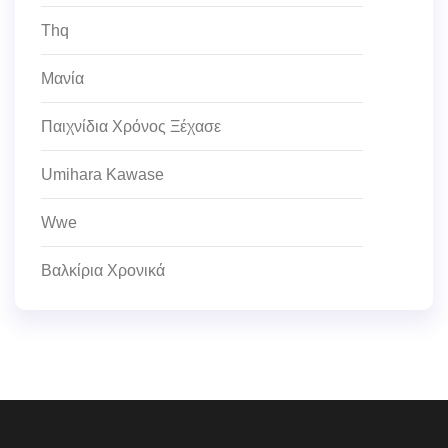
Thq
Μανία
Παιχνίδια Χρόνος Ξέχασε
Umihara Kawase
Wwe
Βαλκίρια Χρονικά