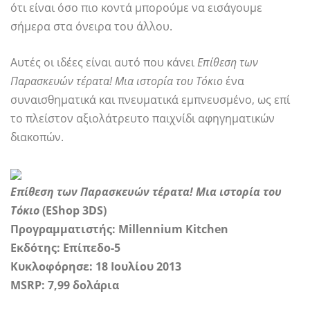
ότι είναι όσο πιο κοντά μπορούμε να εισάγουμε
σήμερα στα όνειρα του άλλου.
Αυτές οι ιδέες είναι αυτό που κάνει
Επίθεση των
Παρασκευών τέρατα! Μια ιστορία του Τόκιο
ένα
συναισθηματικά και πνευματικά εμπνευσμένο, ως επί
το πλείστον αξιολάτρευτο παιχνίδι αφηγηματικών
διακοπών.
Επίθεση των Παρασκευών τέρατα! Μια ιστορία του
Τόκιο
(EShop 3DS)
Προγραμματιστής: Millennium Kitchen
Εκδότης: Επίπεδο-5
Κυκλοφόρησε:
18 Ιουλίου 2013
MSRP: 7,99 δολάρια