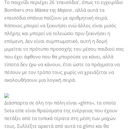
Το παιχνίδι περιέχει 26 'επεισόδια', όπως το εγχειρίδιο
Bombers στο
Μάσκα της Majora
, αλλά αυτά τα
επεισόδια σπάνια παίζουν με αριθμητική σειρά.
Κάποιος μπορεί να ξεκινήσει ενώ άλλος είναι μισός
πλήρης και μπορεί να τελειώσει πριν ξεκινήσει η
επόμενη. Δεν είναι συμπτωματικό, αυτή η δομή
μιμείται το πρότυπο προσοχής του μέσου παιδιού σας
που έχει άφθονο που θα μπορούσε να κάνει, αλλά
τίποτα δεν
έχω
να κάνουν, έτσι ώστε τα πράγματα να
πέσουν με τον τρόπο τους χωρίς να χρειάζεται να
ακολουθήσουν μια λογική σειρά.
Διάσπαρτα σε όλη την πόλη είναι «glims», τα οποία
Sota είπε είναι θραύσματα της ενέργειας που έχουν
πετάξει από τα τοπικά τέρατα στη μέση των μαχών
τους. Συλλέξτε αρκετά από αυτά τα glims και θα