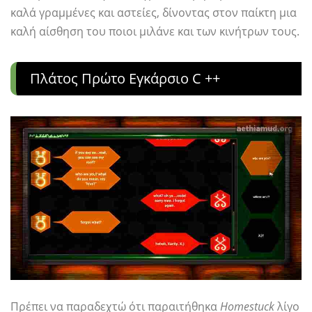
καλά γραμμένες και αστείες, δίνοντας στον παίκτη μια
καλή αίσθηση του ποιοι μιλάνε και των κινήτρων τους.
Πλάτος Πρώτο Εγκάρσιο C ++
Πρέπει να παραδεχτώ ότι παραιτήθηκα
Homestuck
λίγο