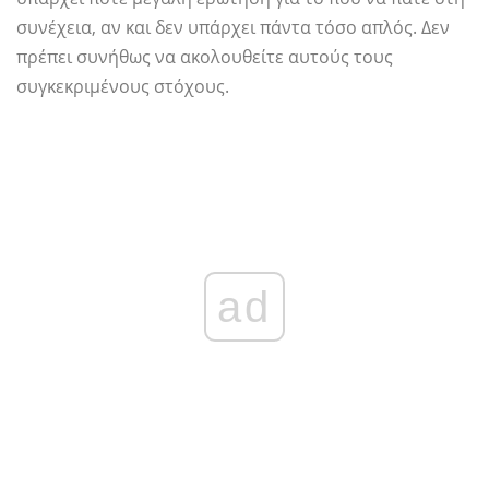
συνέχεια, αν και δεν υπάρχει πάντα τόσο απλός. Δεν
πρέπει συνήθως να ακολουθείτε αυτούς τους
συγκεκριμένους στόχους.
ad