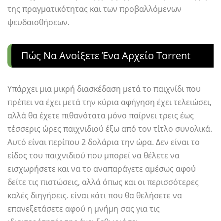
της πραγματικότητας και των προβαλλόμενων
ψευδαισθήσεων.
Πώς Να Ανοίξετε Ένα Αρχείο Torrent
Υπάρχει μια μικρή διασκέδαση μετά το παιχνίδι που
πρέπει να έχει μετά την κύρια αφήγηση έχει τελειώσει,
αλλά θα έχετε πιθανότατα μόνο παίρνει τρεις έως
τέσσερις ώρες παιχνιδιού έξω από τον τίτλο συνολικά.
Αυτό είναι περίπου 2 δολάρια την ώρα. Δεν είναι το
είδος του παιχνιδιού που μπορεί να θέλετε να
εισχωρήσετε και να το αναπαράγετε αμέσως αφού
δείτε τις πιστώσεις, αλλά όπως και οι περισσότερες
καλές διηγήσεις. είναι κάτι που θα θελήσετε να
επανεξετάσετε αφού η μνήμη σας για τις