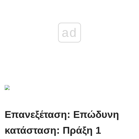
ad
Επανεξέταση: Επώδυνη
κατάσταση: Πράξη 1