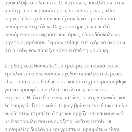
ανακαλύψετε όλα αυτά. Οι κοτσάνες ποικίλλουν στην
ποιότητα. οι περισσότεροι είναι κινούμενοι, αλλά
μερικοί είναι χαλαροί και έχουν λιγότερα πλαίσια
κινούμενων σχεδίων. Οι χαρακτήρες είναι καλά
κινούμενοι και εκφραστικοί, όμως, είναι δύσκολο να
μην τους αρέσουν. Ήμουν επίσης ευτυχής να ακούσω
ότι ο Toby Fox παρείχε κάποια από τη μουσική.
Στη διάρκεια
Homestuck
το τρέξιμο, τα παιδιά και οι
τρόλλοι επικοινωνούσαν σχεδόν αποκλειστικά μέσω
chat rooms του διαδικτύου, και αυτό χρησιμοποιήθηκε
για να προσφέρει πολλές εκτελέσεις μέσω του
κειμένου. Η ίδια ιδέα ενσωματώνεται
Κτηνοτροφία
, και
λειτουργεί εξίσου καλά. Ο Joey βρίσκει ένα δισκίο πολύ
νωρίς στην περιπέτειά της και αρχίζει να επικοινωνεί
με ένα τρούλο που ονομάζεται Xefros Tritoh. Οι
συνομιλίες διαλόγου και γραπτών μηνυμάτων είναι