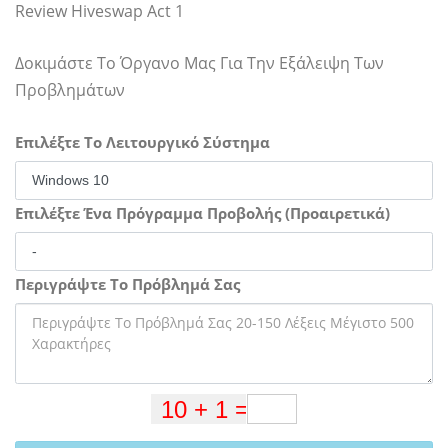
Review Hiveswap Act 1
Δοκιμάστε Το Όργανο Μας Για Την Εξάλειψη Των
Προβλημάτων
Επιλέξτε Το Λειτουργικό Σύστημα
Επιλέξτε Ένα Πρόγραμμα Προβολής (Προαιρετικά)
Περιγράψτε Το Πρόβλημά Σας