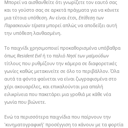
Μπορεί να αισθανθείτε ότι γνωρίζετε τον εαυτό σας
και το γούστο σας σε αρκετά πράγματα για να κάνετε
μια τέτοια υπόθεση. Αν είναι έτσι,
Επίθεση των
Παρασκευών τέρατα
μπορεί απλώς να αποδείξει αυτή
την υπόθεση λανθασμένη.
Το παιχνίδι χρησιμοποιεί προκαθορισμένα υπόβαθρα
όπως
Resident Evil
ή το παλιό
Νησί των μαϊμούδων
τίτλους που ρυθμίζουν την κάμερα σε διαφορετικές
γωνίες καθώς μετακινείτε σε όλο το περιβάλλον. Όλα
αυτά τα φόντα φαίνεται να είναι ζωγραφισμένα στο
χέρι ακουαρέλες, και επικαλούνται μια απαλή
ειλικρίνεια που πακετάρει μια γροθιά με κάθε νέα
γωνία που βιώνετε.
Ενώ τα περισσότερα παιχνίδια που παίρνουν την
'κινηματογραφική' προσέγγιση το κάνουν με τα φορτία