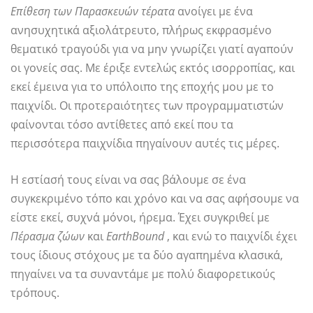
Επίθεση των Παρασκευών τέρατα
ανοίγει με ένα
ανησυχητικά αξιολάτρευτο, πλήρως εκφρασμένο
θεματικό τραγούδι για να μην γνωρίζει γιατί αγαπούν
οι γονείς σας. Με έριξε εντελώς εκτός ισορροπίας, και
εκεί έμεινα για το υπόλοιπο της εποχής μου με το
παιχνίδι. Οι προτεραιότητες των προγραμματιστών
φαίνονται τόσο αντίθετες από εκεί που τα
περισσότερα παιχνίδια πηγαίνουν αυτές τις μέρες.
Η εστίασή τους είναι να σας βάλουμε σε ένα
συγκεκριμένο τόπο και χρόνο και να σας αφήσουμε να
είστε εκεί, συχνά μόνοι, ήρεμα. Έχει συγκριθεί με
Πέρασμα ζώων
και
EarthBound
, και ενώ το παιχνίδι έχει
τους ίδιους στόχους με τα δύο αγαπημένα κλασικά,
πηγαίνει να τα συναντάμε με πολύ διαφορετικούς
τρόπους.