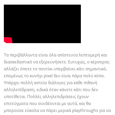
Τα περιβάλλοντα είναι όλα απίστευτα λεπτομερή και
διασκεδαστικό να εξερευνήσετε. Ευτυχώς, ο κέρσορας
αλλάζει όποτε το ποντίκι υπερβαίνει κάτι σημαντικό,
επομένως το κυνήγι pixel δεν είναι πάρα πολύ κόπο.
Υπάρχει πολλή αστεία διάλογος για κάθε πιθανή
αλληλεπίδραση, ειδικά όταν κάνετε κάτι που δεν
υποτίθεται. Πολλές αλληλεπιδράσεις έχουν
επιτεύγματα που συνδέονται με αυτά, και θα
μπορούσε εύκολα να πάρει μερικά playthroughs για να