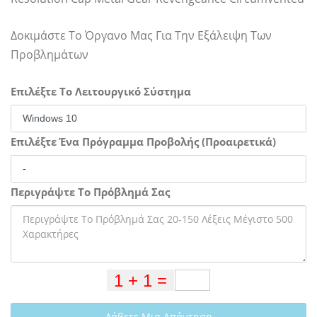
Δοκιμάστε Το Όργανο Μας Για Την Εξάλειψη Των
Προβλημάτων
Επιλέξτε Το Λειτουργικό Σύστημα
Επιλέξτε Ένα Πρόγραμμα Προβολής (Προαιρετικά)
Περιγράψτε Το Πρόβλημά Σας
Λάβετε Μια Απάντηση