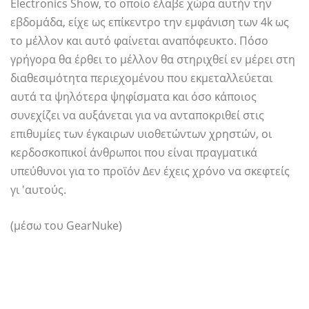
Electronics Show, το οποίο έλαβε χώρα αυτήν την
εβδομάδα, είχε ως επίκεντρο την εμφάνιση των 4k ως
το μέλλον και αυτό φαίνεται αναπόφευκτο. Πόσο
γρήγορα θα έρθει το μέλλον θα στηριχθεί εν μέρει στη
διαθεσιμότητα περιεχομένου που εκμεταλλεύεται
αυτά τα ψηλότερα ψηφίσματα και όσο κάποιος
συνεχίζει να αυξάνεται για να ανταποκριθεί στις
επιθυμίες των έγκαιρων υιοθετώντων χρηστών, οι
κερδοσκοπικοί άνθρωποι που είναι πραγματικά
υπεύθυνοι για το προϊόν Δεν έχεις χρόνο να σκεφτείς
γι 'αυτούς.
(μέσω του GearNuke)