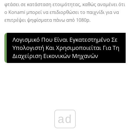
φτάσει σε κατάσταση ετοιμότητας, καθώς αναμένει ότι
ο Konami μπορεί να επιδιορθώσει το παιχνίδι για να
επιτρέψει ψηφίσματα πάνω από 1080p.
Λογισμικό Που Είναι Εγκατεστημένο Σε
Υπολογιστή Και Χρησιμοποιείται Για Τη
Διαχείριση Εικονικών Μηχανών
ad