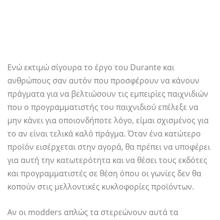
Ενώ εκτιμώ σίγουρα το έργο του Durante και
ανθρώπους σαν αυτόν που προσφέρουν να κάνουν
πράγματα για να βελτιώσουν τις εμπειρίες παιχνιδιών
που ο προγραμματιστής του παιχνιδιού επέλεξε να
μην κάνει για οποιονδήποτε λόγο, είμαι σχισμένος για
το αν είναι τελικά καλό πράγμα. Όταν ένα κατώτερο
προϊόν εισέρχεται στην αγορά, θα πρέπει να υποφέρει
για αυτή την κατωτερότητα και να θέσει τους εκδότες
και προγραμματιστές σε θέση όπου οι γωνίες δεν θα
κοπούν στις μελλοντικές κυκλοφορίες προϊόντων.
Αν οι modders απλώς τα στερεώνουν αυτά τα