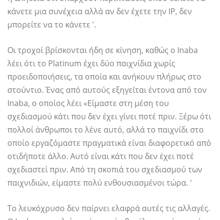
κάνετε μια συνέχεια αλλά αν δεν έχετε την IP, δεν
μπορείτε να το κάνετε '.
Οι τροχοί βρίσκονται ήδη σε κίνηση, καθώς ο Inaba
λέει ότι το Platinum έχει δύο παιχνίδια χωρίς
προειδοποιήσεις, τα οποία και ανήκουν πλήρως στο
στούντιο. Ένας από αυτούς εξηγείται έντονα από τον
Inaba, ο οποίος λέει «Είμαστε στη μέση του
σχεδιασμού κάτι που δεν έχει γίνει ποτέ πριν. Ξέρω ότι
πολλοί άνθρωποι το λένε αυτό, αλλά το παιχνίδι στο
οποίο εργαζόμαστε πραγματικά είναι διαφορετικό από
οτιδήποτε άλλο. Αυτό είναι κάτι που δεν έχει ποτέ
σχεδιαστεί πριν. Από τη σκοπιά του σχεδιασμού των
παιχνιδιών, είμαστε πολύ ενθουσιασμένοι τώρα. '
Το λευκόχρυσο δεν παίρνει ελαφρά αυτές τις αλλαγές.