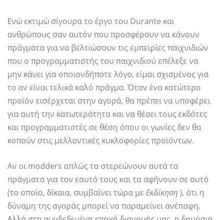
Ενώ εκτιμώ σίγουρα το έργο του Durante και
ανθρώπους σαν αυτόν που προσφέρουν να κάνουν
πράγματα για να βελτιώσουν τις εμπειρίες παιχνιδιών
που ο προγραμματιστής του παιχνιδιού επέλεξε να
μην κάνει για οποιονδήποτε λόγο, είμαι σχισμένος για
το αν είναι τελικά καλό πράγμα. Όταν ένα κατώτερο
προϊόν εισέρχεται στην αγορά, θα πρέπει να υποφέρει
για αυτή την κατωτερότητα και να θέσει τους εκδότες
και προγραμματιστές σε θέση όπου οι γωνίες δεν θα
κοπούν στις μελλοντικές κυκλοφορίες προϊόντων.
Αν οι modders απλώς τα στερεώνουν αυτά τα
πράγματα για τον εαυτό τους και τα αφήνουν σε αυτό
(το οποίο, δίκαια, συμβαίνει τώρα με
Εκδίκηση
), ότι η
δύναμη της αγοράς μπορεί να παραμείνει ανέπαφη.
Αλλά στη συνδεδεμένη εποχή διανομής μας, η δημόσια