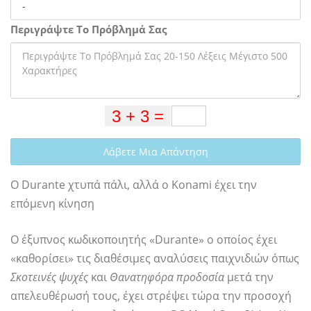
Περιγράψτε Το Πρόβλημά Σας
Λάβετε Μια Απάντηση
Ο Durante χτυπά πάλι, αλλά ο Konami έχει την
επόμενη κίνηση
Ο έξυπνος κωδικοποιητής «Durante» ο οποίος έχει
«καθορίσει» τις διαθέσιμες αναλύσεις παιχνιδιών όπως
Σκοτεινές ψυχές
και
Θανατηφόρα προδοσία
μετά την
απελευθέρωσή τους, έχει στρέψει τώρα την προσοχή