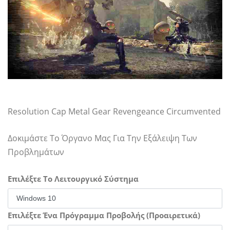
Resolution Cap Metal Gear Revengeance Circumvented
Δοκιμάστε Το Όργανο Μας Για Την Εξάλειψη Των
Προβλημάτων
Επιλέξτε Το Λειτουργικό Σύστημα
Επιλέξτε Ένα Πρόγραμμα Προβολής (Προαιρετικά)