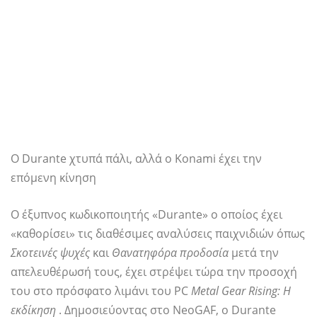
Ο Durante χτυπά πάλι, αλλά ο Konami έχει την
επόμενη κίνηση
Ο έξυπνος κωδικοποιητής «Durante» ο οποίος έχει
«καθορίσει» τις διαθέσιμες αναλύσεις παιχνιδιών όπως
Σκοτεινές ψυχές
και
Θανατηφόρα προδοσία
μετά την
απελευθέρωσή τους, έχει στρέψει τώρα την προσοχή
του στο πρόσφατο λιμάνι του PC
Metal Gear Rising: Η
εκδίκηση
. Δημοσιεύοντας στο NeoGAF, ο Durante