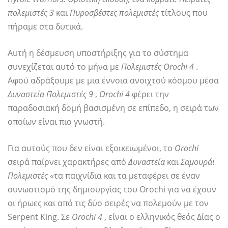
πολεμιστές 3
και
Πυροσβέστες πολεμιστές
τίτλους που
πήραμε στα δυτικά.
Αυτή η δέσμευση υποστήριξης για το σύστημα
συνεχίζεται αυτό το μήνα με
Πολεμιστές Orochi 4
.
Αφού αδράξουμε με μια έννοια ανοιχτού κόσμου μέσα
Δυναστεία Πολεμιστές 9
,
Orochi 4
φέρει την
παραδοσιακή δομή βασισμένη σε επίπεδο, η σειρά των
οποίων είναι πιο γνωστή.
Για αυτούς που δεν είναι εξοικειωμένοι, το
Orochi
σειρά παίρνει χαρακτήρες από
Δυναστεία
και
Σαμουράι
Πολεμιστές
«τα παιχνίδια και τα μεταφέρει σε έναν
συνωστισμό της δημιουργίας του Orochi για να έχουν
οι ήρωες και από τις δύο σειρές να πολεμούν με τον
Serpent King. Σε
Orochi 4
, είναι ο ελληνικός θεός Δίας ο