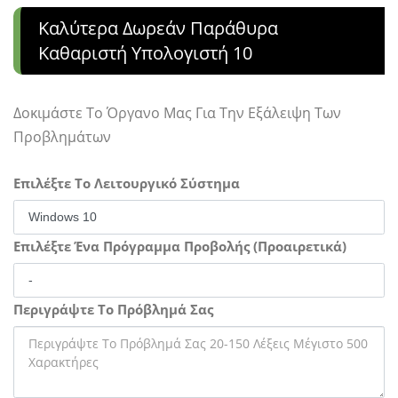
Καλύτερα Δωρεάν Παράθυρα
Καθαριστή Υπολογιστή 10
Δοκιμάστε Το Όργανο Μας Για Την Εξάλειψη Των
Προβλημάτων
Επιλέξτε Το Λειτουργικό Σύστημα
Επιλέξτε Ένα Πρόγραμμα Προβολής (Προαιρετικά)
Περιγράψτε Το Πρόβλημά Σας