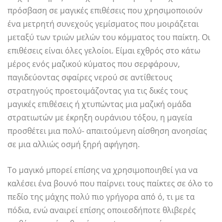
πρόσβαση σε μαγικές επιθέσεις που χρησιμοποιούν
ένα μετρητή συνεχούς γεμίσματος που μοιράζεται
μεταξύ των τριών μελών του κόμματος του παίκτη. Οι
επιθέσεις είναι όλες γελοίοι. Είμαι εχθρός στο κάτω
μέρος ενός μαζικού κύματος που σερφάρουν,
παγιδεύοντας σφαίρες νερού σε αντίθετους
στρατηγούς προετοιμάζοντας για τις δικές τους
μαγικές επιθέσεις ή χτυπώντας μια μαζική ομάδα
στρατιωτών με έκρηξη ουράνιου τόξου, η μαγεία
προσθέτει μια πολύ- απαιτούμενη αίσθηση ανοησίας
σε μια αλλιώς οσμή ξηρή αφήγηση.
Το μαγικό μπορεί επίσης να χρησιμοποιηθεί για να
καλέσει ένα βουνό που παίρνει τους παίκτες σε όλο το
πεδίο της μάχης πολύ πιο γρήγορα από ό, τι με τα
πόδια, ενώ αναιρεί επίσης οποιεσδήποτε θλιβερές