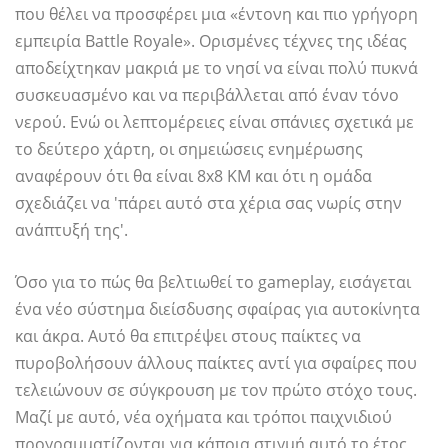
που θέλει να προσφέρει μια «έντονη και πιο γρήγορη
εμπειρία Battle Royale». Ορισμένες τέχνες της ιδέας
αποδείχτηκαν μακριά με το νησί να είναι πολύ πυκνά
συσκευασμένο και να περιβάλλεται από έναν τόνο
νερού. Ενώ οι λεπτομέρειες είναι σπάνιες σχετικά με
το δεύτερο χάρτη, οι σημειώσεις ενημέρωσης
αναφέρουν ότι θα είναι 8x8 KM και ότι η ομάδα
σχεδιάζει να 'πάρει αυτό στα χέρια σας νωρίς στην
ανάπτυξή της'.
Όσο για το πώς θα βελτιωθεί το gameplay, εισάγεται
ένα νέο σύστημα διείσδυσης σφαίρας για αυτοκίνητα
και άκρα. Αυτό θα επιτρέψει στους παίκτες να
πυροβολήσουν άλλους παίκτες αντί για σφαίρες που
τελειώνουν σε σύγκρουση με τον πρώτο στόχο τους.
Μαζί με αυτό, νέα οχήματα και τρόποι παιχνιδιού
προγραμματίζονται για κάποια στιγμή αυτό το έτος