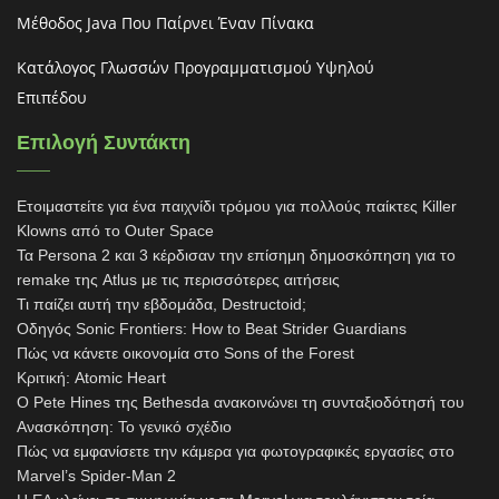
Μέθοδος Java Που Παίρνει Έναν Πίνακα
Κατάλογος Γλωσσών Προγραμματισμού Υψηλού
Επιπέδου
Επιλογή Συντάκτη
Ετοιμαστείτε για ένα παιχνίδι τρόμου για πολλούς παίκτες Killer
Klowns από το Outer Space
Τα Persona 2 και 3 κέρδισαν την επίσημη δημοσκόπηση για το
remake της Atlus με τις περισσότερες αιτήσεις
Τι παίζει αυτή την εβδομάδα, Destructoid;
Οδηγός Sonic Frontiers: How to Beat Strider Guardians
Πώς να κάνετε οικονομία στο Sons of the Forest
Κριτική: Atomic Heart
Ο Pete Hines της Bethesda ανακοινώνει τη συνταξιοδότησή του
Ανασκόπηση: Το γενικό σχέδιο
Πώς να εμφανίσετε την κάμερα για φωτογραφικές εργασίες στο
Marvel’s Spider-Man 2