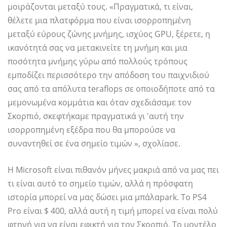
μοιράζονται μεταξύ τους. «Πραγματικά, τι είναι,
θέλετε μια πλατφόρμα που είναι ισορροπημένη
μεταξύ εύρους ζώνης μνήμης, ισχύος GPU, ξέρετε, η
ικανότητά σας να μετακινείτε τη μνήμη και μια
ποσότητα μνήμης γύρω από πολλούς τρόπους
εμποδίζει περισσότερο την απόδοση του παιχνιδιού
σας από τα απόλυτα teraflops σε οποιοδήποτε από τα
μεμονωμένα κομμάτια και όταν σχεδιάσαμε τον
Σκορπιό, σκεφτήκαμε πραγματικά γι 'αυτή την
ισορροπημένη εξέδρα που θα μπορούσε να
συναντηθεί σε ένα σημείο τιμών », σχολίασε.
Η Microsoft είναι πιθανόν μήνες μακριά από να μας πει
τι είναι αυτό το σημείο τιμών, αλλά η πρόσφατη
ιστορία μπορεί να μας δώσει μια μπάλαpark. Το PS4
Pro είναι $ 400, αλλά αυτή η τιμή μπορεί να είναι πολύ
φτηνή για να είναι εφικτή για τον Σκορπιό. Το μοντέλο