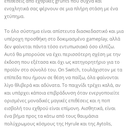
επιθέσεις από εχθρικές grunts που συχνά και
ενοχλητικά σας φέρνουν σε μια πλήρη στάση με ένα
χτύπημα.
Το όλο σύστημα είναι απίστευτα διασκεδαστικό και μια
υπέροχη προσθήκη στο δοκιμασμένο gameplay, αλλά
δεν φαίνεται πάντα τόσο εντυπωσιακό όσο ελπίζω.
Αυτό θα μπορούσε να έχει περισσότερη σχέση με την
έκδοση που εξέτασα και όχι ως κατηγορητήριο για το
προϊόν στο σύνολό του. On Switch, τουλάχιστον με τα
επίπεδα που ήμουν σε θέση να παίξω, όλα φαίνονται
λίγο θλιβερά και αδύνατα. Το παιχνίδι τρέχει καλά, αν
και υπάρχει κάποια επιβράδυνση όταν ενεργοποιείτε
ορισμένες μοναδικές μαγικές επιθέσεις και η ποπ
εισβολή του εχθρού είναι επίμονη. Αισθητικά, είναι
ένα βήμα προς τα κάτω από τους θαυμάσια
πολύχρωμους κόσμους της Hyrule και της Aytolis,