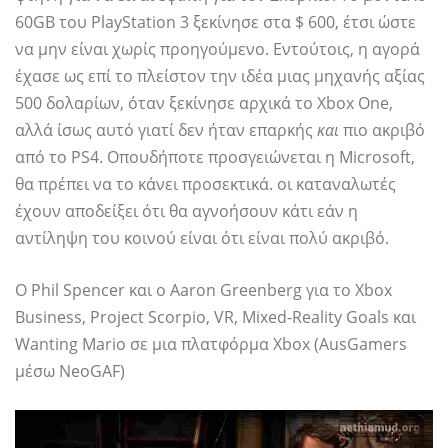
60GB του PlayStation 3 ξεκίνησε στα $ 600, έτσι ώστε
να μην είναι χωρίς προηγούμενο. Εντούτοις, η αγορά
έχασε ως επί το πλείστον την ιδέα μιας μηχανής αξίας
500 δολαρίων, όταν ξεκίνησε αρχικά το Xbox One,
αλλά ίσως αυτό γιατί δεν ήταν επαρκής
και
πιο ακριβό
από το PS4. Οπουδήποτε προσγειώνεται η Microsoft,
θα πρέπει να το κάνει προσεκτικά. οι καταναλωτές
έχουν αποδείξει ότι θα αγνοήσουν κάτι εάν η
αντίληψη του κοινού είναι ότι είναι πολύ ακριβό.
Ο Phil Spencer και ο Aaron Greenberg για το Xbox
Business, Project Scorpio, VR, Mixed-Reality Goals και
Wanting Mario σε μια πλατφόρμα Xbox (AusGamers
μέσω NeoGAF)