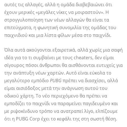
αυτές τις αλλαγές, αλλά η ομάδα διαβεβαιώνει ότι
έχουν μερικές «μεγάλες νίκες να μοιραστούν». Η
στρογγυλοποίηση των νέων αλλαγών θα είναι τα
επιτεύγματα, η φωνητική συνομιλία της ομάδας του
παιχνιδιού και μια λίστα φίλων μέσα στο παιχνίδι.
Όλα αυτά ακούγονται εξαιρετικά, αλλά χωρίς μια σαφή
ιδέα για το τι συμβαίνει με τους cheaters, δεν είμαι
σίγουρος πόσοι άνθρωποι θα αισθάνονται ευτυχείς για
την ανάπτυξη νέων χαρτών. Αυτό είναι εύκολα το
μεγαλύτερο εμπόδιο
PUBG
πρέπει να διασχίσει, αλλά
είμαι αισιόδοξος μετά την ανάγνωση αυτού του
οδικού χάρτη. Το νέο περιεχόμενο θα πρέπει να
εμποδίζει το παιχνίδι να παραμείνει παγιδευμένο και
με ριψοκίνδυνο τρόπο να ανατραπεί λίγο, ελπίζουμε
ότι η PUBG Corp έχει το κεφάλι της στη σωστή θέση.