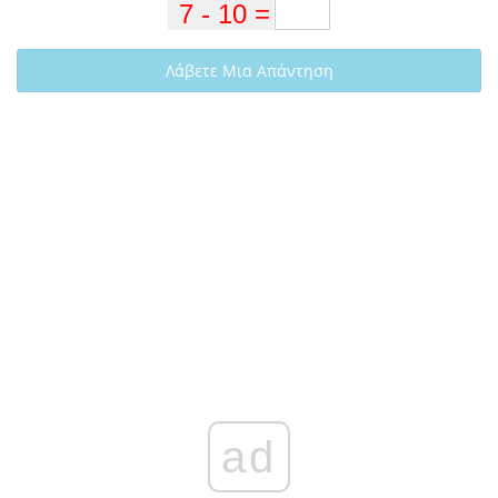
Λάβετε Μια Απάντηση
ad