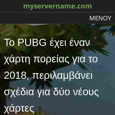
myservername.com
ΜΕΝΟΎ
Το PUBG έχει έναν
χάρτη πορείας για το
2018, περιλαμβάνει
σχέδια για δύο νέους
χάρτες