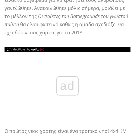
είναι το μαγείρεμα για να κρατήσει τους ανθρώπους
γαντζώθηκε. Ανακοινώθηκε μόλις σήμερα, μοιάζει με
το μέλλον της
Οι παίκτες του Battlegrounds του γνωστού
παίκτη
θα είναι φωτεινό καθώς η ομάδα σχεδιάζει να
έχει δύο νέους χάρτες για το 2018.
ad
Ο πρώτος νέος χάρτης είναι ένα τροπικό νησί 4x4 KM