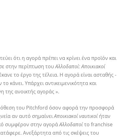
εύει ότι η αγορά πρέπει να κρίνει ένα προϊόν και
ησε στην περίπτωση του
Αλλοδαποί: Αποικιακοί
έκανε το έργο της τέλεια. Η αγορά είναι ασταθής -
ν το κάνει. Υπάρχει αντικειμενικότητα και
η της ανοικτής αγοράς ».
πρόθεση του Pitchford όσον αφορά την προσφορά
ηνεία αν αυτό σημαίνει
Αποικιακοί ναυτικοί
ήταν
ικό συμφέρον στην αγορά
Αλλοδαποί
το franchise
 κατάφερε. Ανεξάρτητα από τις σκέψεις του