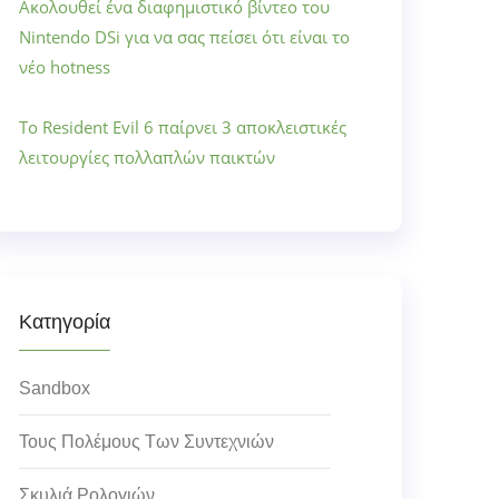
Ακολουθεί ένα διαφημιστικό βίντεο του
Nintendo DSi για να σας πείσει ότι είναι το
νέο hotness
Το Resident Evil 6 παίρνει 3 αποκλειστικές
λειτουργίες πολλαπλών παικτών
Κατηγορία
Sandbox
Τους Πολέμους Των Συντεχνιών
Σκυλιά Ρολογιών