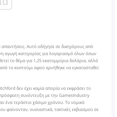
ad
α απαντήσεις. Αυτό οδήγησε σε δικηγόρους από
ενη αγωγή κατηγορίας για λογαριασμό όλων όσων
θετεί το θέμα για 1,25 εκατομμύρια δολάρια, αλλά
από το κοστούμι αφού αρνήθηκε να εγκατασταθεί
tchford δεν έχει καμία απορία να εκφράσει το
α πρόσφατη συνέντευξη με την GamesIndustry
 ήταν ένα τεράστιο χάσιμο χρόνου. Το νομικό
ου φαίνονταν, ουσιαστικά, τακτικές εκβιασμού σε