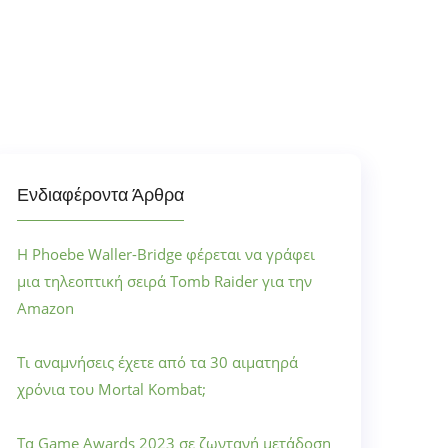
Ενδιαφέροντα Άρθρα
Η Phoebe Waller-Bridge φέρεται να γράφει
μια τηλεοπτική σειρά Tomb Raider για την
Amazon
Τι αναμνήσεις έχετε από τα 30 αιματηρά
χρόνια του Mortal Kombat;
Τα Game Awards 2023 σε ζωντανή μετάδοση