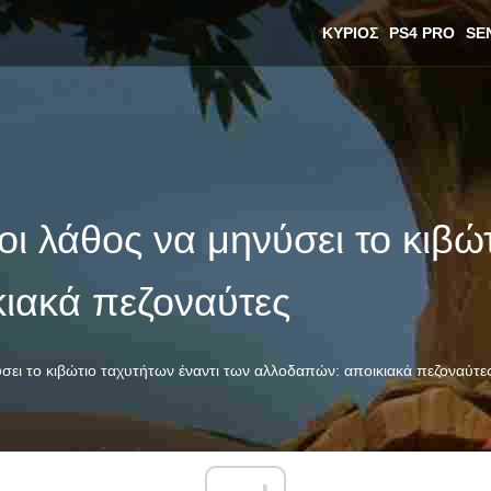
ΚΎΡΙΟΣ
PS4 PRO
SE
οι λάθος να μηνύσει το κιβώ
ιακά πεζοναύτες
νύσει το κιβώτιο ταχυτήτων έναντι των αλλοδαπών: αποικιακά πεζοναύτε