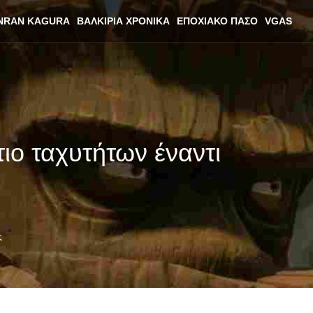
NRAN KAGURA
ΒΑΛΚΊΡΙΑ ΧΡΟΝΙΚΆ
ΕΠΟΧΙΑΚΌ ΠΆΣΟ
VGAS
τιο ταχυτήτων έναντι
ς