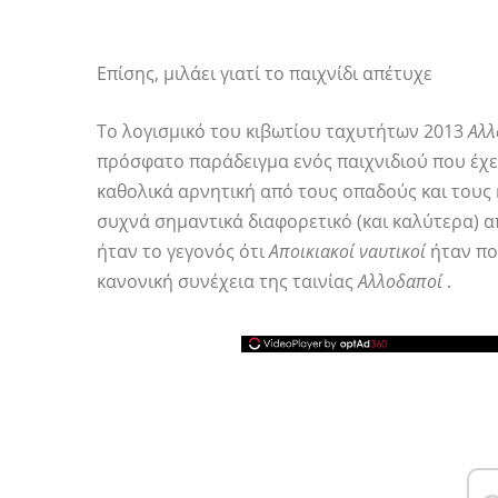
Επίσης, μιλάει γιατί το παιχνίδι απέτυχε
Το λογισμικό του κιβωτίου ταχυτήτων 2013
Αλλ
πρόσφατο παράδειγμα ενός παιχνιδιού που έχε
καθολικά αρνητική από τους οπαδούς και τους 
συχνά σημαντικά διαφορετικό (και καλύτερα) α
ήταν το γεγονός ότι
Αποικιακοί ναυτικοί
ήταν πο
κανονική συνέχεια της ταινίας
Αλλοδαποί
.