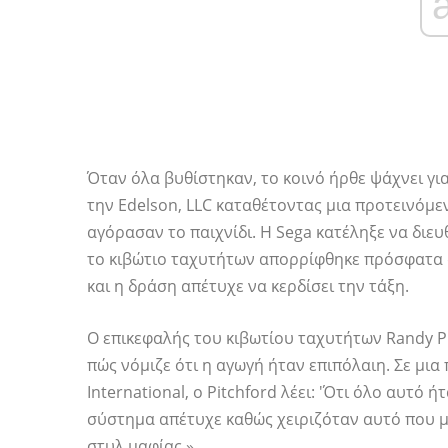
Όταν όλα βυθίστηκαν, το κοινό ήρθε ψάχνει γι
την Edelson, LLC καταθέτοντας μια προτεινόμ
αγόρασαν το παιχνίδι. Η Sega κατέληξε να διευ
το κιβώτιο ταχυτήτων απορρίφθηκε πρόσφατα 
και η δράση απέτυχε να κερδίσει την τάξη.
Ο επικεφαλής του κιβωτίου ταχυτήτων Randy Pi
πώς νόμιζε ότι η αγωγή ήταν επιπόλαιη. Σε μι
International, ο Pitchford λέει: 'Ότι όλο αυτό
σύστημα απέτυχε καθώς χειριζόταν αυτό που μ
στυλ μαφίας ».