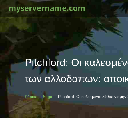
myservername.com
Pitchford: Οι καλεσμέν
των αλλοδαπών: αποικ
Κύριος
Sega
Pitchford: Οι καλεσμένοι λάθος να μη