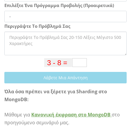
Επιλέξτε Ένα Πρόγραμμα Προβολής (Προαιρετικά)
Περιγράψτε Το Πρόβλημά Σας
Λάβετε Μια Απάντηση
Όλα όσα πρέπει να ξέρετε για Sharding στο
MongoDB:
Μάθαμε για
Κανονική έκφραση στο MongoDB
στο
προηγούμενο σεμινάριό μας.