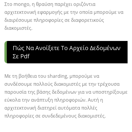
Στο mongo, η θραύση παρέχει οριζόντια
αρχιτεκτονική εφαρμογής με την οποία μπορούμε να
διαιρέσουμε πληροφορίες σε διαφορετικούς
διακομιστές.
Πώς Να Ανοίξετε Το Αρχείο Δεδομένων
Σε Pdf
Με τη βοήθεια του sharding, μπορούμε να
συνδέσουμε πολλούς διακομιστές με την τρέχουσα
παρουσία της βάσης δεδομένων για να υποστηρίξουμε
εύκολα την ανάπτυξη πληροφοριών. Αυτή η
αρχιτεκτονική διατηρεί αυτόματα πολλές
πληροφορίες σε συνδεδεμένους διακομιστές.