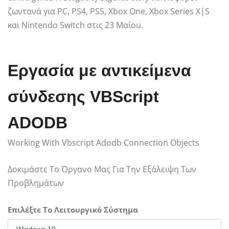
ζωντανά για PC, PS4, PS5, Xbox One, Xbox Series X|S
και Nintendo Switch στις 23 Μαΐου.
Εργασία με αντικείμενα
σύνδεσης VBScript
ADODB
Working With Vbscript Adodb Connection Objects
Δοκιμάστε Το Όργανο Μας Για Την Εξάλειψη Των
Προβλημάτων
Επιλέξτε Το Λειτουργικό Σύστημα