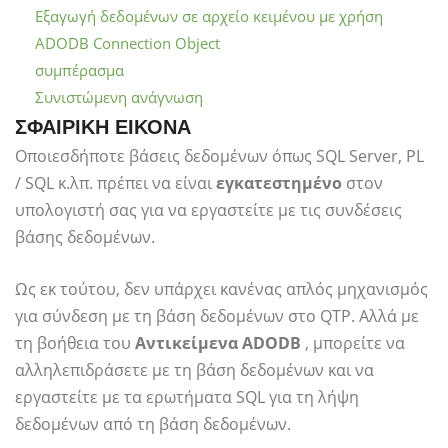
Εξαγωγή δεδομένων σε αρχείο κειμένου με χρήση
ADODB Connection Object
συμπέρασμα
Συνιστώμενη ανάγνωση
ΣΦΑΙΡΙΚΗ ΕΙΚΟΝΑ
Οποιεσδήποτε βάσεις δεδομένων όπως SQL Server, PL
/ SQL κ.λπ. πρέπει να είναι
εγκατεστημένο
στον
υπολογιστή σας για να εργαστείτε με τις συνδέσεις
βάσης δεδομένων.
Ως εκ τούτου, δεν υπάρχει κανένας απλός μηχανισμός
για σύνδεση με τη βάση δεδομένων στο QTP. Αλλά με
τη βοήθεια του
Αντικείμενα ADODB
, μπορείτε να
αλληλεπιδράσετε με τη βάση δεδομένων και να
εργαστείτε με τα ερωτήματα SQL για τη λήψη
δεδομένων από τη βάση δεδομένων.