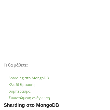
Τι θα μάθετε:
Sharding στο MongoDB
Κλειδί θραύσης
συμπέρασμα
Συνιστώμενη ανάγνωση
Sharding στο MongoDB