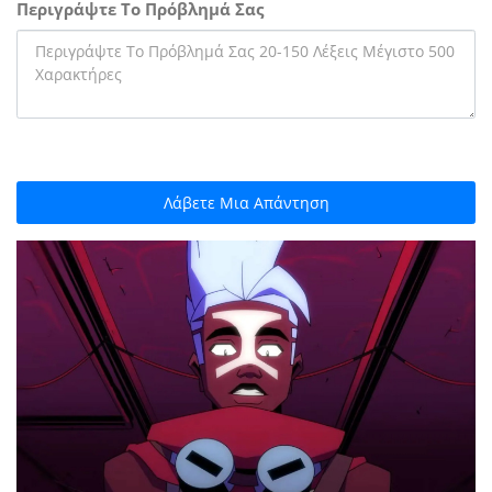
Περιγράψτε Το Πρόβλημά Σας
Λάβετε Μια Απάντηση