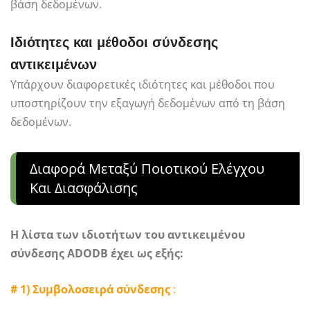
βάση δεδομένων.
Ιδιότητες και μέθοδοι σύνδεσης
αντικειμένων
Υπάρχουν διαφορετικές ιδιότητες και μέθοδοι που
υποστηρίζουν την εξαγωγή δεδομένων από τη βάση
δεδομένων.
Διαφορά Μεταξύ Ποιοτικού Ελέγχου
Και Διασφάλισης
Η λίστα των ιδιοτήτων του αντικειμένου
σύνδεσης ADODB έχει ως εξής:
# 1) Συμβολοσειρά σύνδεσης
: