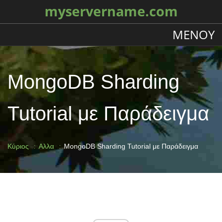
myservername.com
ΜΕΝΟΎ
MongoDB Sharding
Tutorial με Παράδειγμα
Κύριος
Αλλα
MongoDB Sharding Tutorial με Παράδειγμα