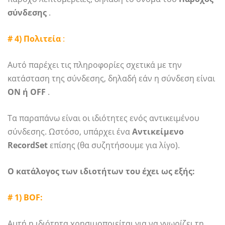
σύνδεσης
.
# 4) Πολιτεία
:
Αυτό παρέχει τις πληροφορίες σχετικά με την
κατάσταση της σύνδεσης, δηλαδή εάν η σύνδεση είναι
ON ή OFF
.
Τα παραπάνω είναι οι ιδιότητες ενός αντικειμένου
σύνδεσης. Ωστόσο, υπάρχει ένα
Αντικείμενο
RecordSet
επίσης (θα συζητήσουμε για λίγο).
Ο κατάλογος των ιδιοτήτων του έχει ως εξής:
# 1) BOF:
Αυτή η ιδιότητα χρησιμοποιείται για να γνωρίζει τη