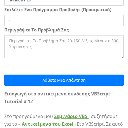
Επιλέξτε Ένα Πρόγραμμα Προβολής (Προαιρετικά)
Περιγράψτε Το Πρόβλημά Σας
Λάβετε Μια Απάντηση
Εισαγωγή στα αντικείμενα σύνδεσης VBScript:
Tutorial # 12
Στο προηγούμενο μου
Σεμινάριο VBS
, συζητήσαμε
για το «
Αντικείμενα του Excel
»Στο VBScript. Σε αυτό