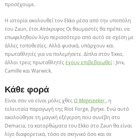
προσέχουμε.
Η ιστορία ακολουθεί τον Ekko μέσα από την υποπόλη
του Zaun, έτσι
Απόκρυφος
Οι θαυμαστές θα πρέπει να
επωφεληθούν λίγο περισσότερο από αυτό σε σχέση με
άλλες τοποθεσίες. Αλλά φυσικά, υπάρχουν και
πρωταθλητές για να πολεμήσετε. Δίπλα στον Έκκο,
άλλοι τρεις πρωταθλητές
έχουν επιβεβαιωθεί
: Jinx,
Camille και Warwick.
Κάθε φορά
Είναι σαν να είναι μόλις χθες
Ο Mageseeker
, η
τελευταία παραγωγή της Riot Forge, βγήκε. Ενώ αυτό
ακολούθησε τη μαγική εξέγερση που συνέβη στο
Demacia, τα κατορθώματα του Ekko στο Zaun θα είναι
λίγο διαφορετικά, τόσο σε σκηνικό όσο και σε