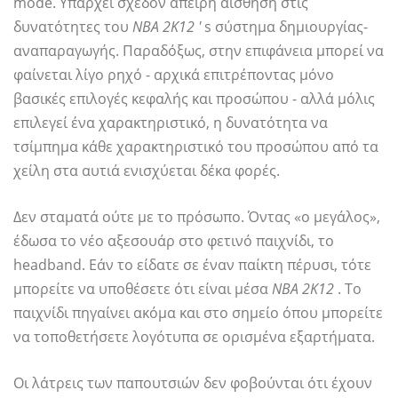
mode. Υπάρχει σχεδόν άπειρη αίσθηση στις
δυνατότητες του
NBA 2Κ12 '
s σύστημα δημιουργίας-
αναπαραγωγής. Παραδόξως, στην επιφάνεια μπορεί να
φαίνεται λίγο ρηχό - αρχικά επιτρέποντας μόνο
βασικές επιλογές κεφαλής και προσώπου - αλλά μόλις
επιλεγεί ένα χαρακτηριστικό, η δυνατότητα να
τσίμπημα κάθε χαρακτηριστικό του προσώπου από τα
χείλη στα αυτιά ενισχύεται δέκα φορές.
Δεν σταματά ούτε με το πρόσωπο. Όντας «ο μεγάλος»,
έδωσα το νέο αξεσουάρ στο φετινό παιχνίδι, το
headband. Εάν το είδατε σε έναν παίκτη πέρυσι, τότε
μπορείτε να υποθέσετε ότι είναι μέσα
ΝΒΑ 2Κ12
. Το
παιχνίδι πηγαίνει ακόμα και στο σημείο όπου μπορείτε
να τοποθετήσετε λογότυπα σε ορισμένα εξαρτήματα.
Οι λάτρεις των παπουτσιών δεν φοβούνται ότι έχουν