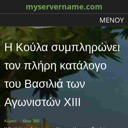
myservername.com
ΜΕΝΟΎ
Η Κούλα συμπληρώνει
τον πλήρη κατάλογο
του Βασιλιά των
Αγωνιστών XIII
Κύριος
Xbox 360