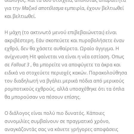
διάλογος. Και τα δύο στοιχεία, απολύτως απαραίτητα
για την
Μαζικό αποτέλεσμα
εμπειρία, έχουν βελτιωθεί
και βελτιωθεί.
Η μάχη (το ακτινωτό μενού επιβεβαιώνεται) είναι
ακριβέστερη. Εάν σκοπεύετε και πυροβολήσετε έναν
εχθρό, δεν θα χάσετε αυθαίρετα. Ωραίο άγγιγμα. Η
ανίχνευση Hit φαίνεται να είναι η νέα εστίαση. Οπως
σε
Fallout 3
, θα μπορείτε να αποφύγετε τα άκρα και
ειδικά να στοχεύετε περιοχές κακών. Παρακολούθησα
τον διαδηλωτή να βγάλει μερικά πόδια από μερικούς
ρομποτικούς εχθρούς, αλλά υποσχέθηκε ότι τα όπλα
θα μπορούσαν να πέσουν επίσης.
Ο διάλογος είναι πολύ πιο δυνατός. Κάποιες
συνομιλίες συμβαίνουν σε πραγματικό χρόνο,
αναγκάζοντάς σας να κάνετε γρήγορες αποφάσεις