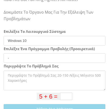
Δοκιμάστε Το Όργανο Μας Για Την Εξάλειψη Των
Προβλημάτων
Επιλέξτε Το Λειτουργικό Σύστημα
Επιλέξτε Ένα Πρόγραμμα Προβολής (Προαιρετικά)
Περιγράψτε Το Πρόβλημά Σας
Λάβετε Μια Απάντηση