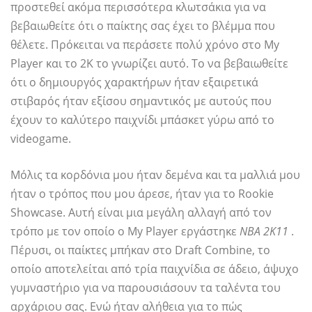
προστεθεί ακόμα περισσότερα κλωτσάκια για να
βεβαιωθείτε ότι ο παίκτης σας έχει το βλέμμα που
θέλετε. Πρόκειται να περάσετε πολύ χρόνο στο My
Player και το 2K το γνωρίζει αυτό. Το να βεβαιωθείτε
ότι ο δημιουργός χαρακτήρων ήταν εξαιρετικά
στιβαρός ήταν εξίσου σημαντικός με αυτούς που
έχουν το καλύτερο παιχνίδι μπάσκετ γύρω από το
videogame.
Μόλις τα κορδόνια μου ήταν δεμένα και τα μαλλιά μου
ήταν ο τρόπος που μου άρεσε, ήταν για το Rookie
Showcase. Αυτή είναι μια μεγάλη αλλαγή από τον
τρόπο με τον οποίο ο My Player εργάστηκε
ΝΒΑ 2Κ11
.
Πέρυσι, οι παίκτες μπήκαν στο Draft Combine, το
οποίο αποτελείται από τρία παιχνίδια σε άδειο, άψυχο
γυμναστήριο για να παρουσιάσουν τα ταλέντα του
αρχάριου σας. Ενώ ήταν αλήθεια για το πώς