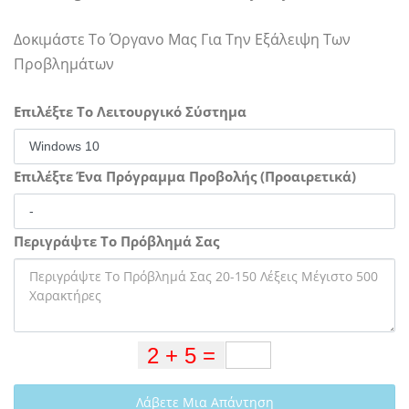
Δοκιμάστε Το Όργανο Μας Για Την Εξάλειψη Των
Προβλημάτων
Επιλέξτε Το Λειτουργικό Σύστημα
Επιλέξτε Ένα Πρόγραμμα Προβολής (Προαιρετικά)
Περιγράψτε Το Πρόβλημά Σας
Λάβετε Μια Απάντηση