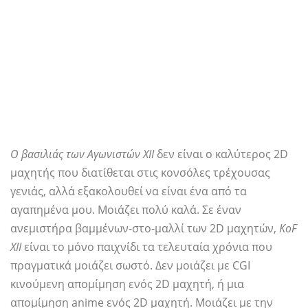
Ο βασιλιάς των Αγωνιστών XII
δεν είναι ο καλύτερος 2D
μαχητής που διατίθεται στις κονσόλες τρέχουσας
γενιάς, αλλά εξακολουθεί να είναι ένα από τα
αγαπημένα μου. Μοιάζει πολύ καλά. Σε έναν
ανεμιστήρα βαμμένων-στο-μαλλί των 2D μαχητών,
KoF
XII
είναι το μόνο παιχνίδι τα τελευταία χρόνια που
πραγματικά μοιάζει σωστό. Δεν μοιάζει με CGI
κινούμενη απομίμηση ενός 2D μαχητή, ή μια
απομίμηση anime ενός 2D μαχητή. Μοιάζει με την