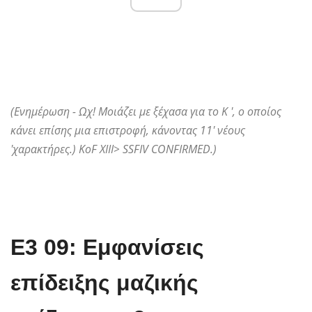
(Ενημέρωση - Ωχ! Μοιάζει με ξέχασα για το K ', ο οποίος
κάνει επίσης μια επιστροφή, κάνοντας 11' νέους
'χαρακτήρες.) KoF XIII> SSFIV CONFIRMED.)
E3 09: Εμφανίσεις
επίδειξης μαζικής