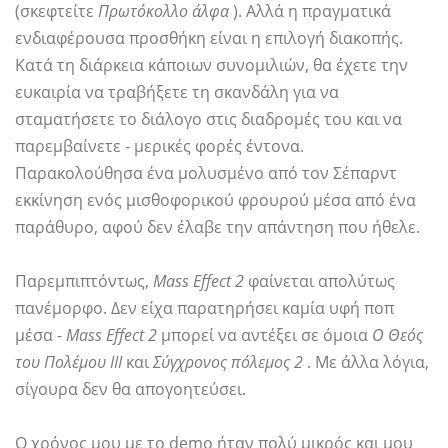
(σκεφτείτε
Πρωτόκολλο άλφα
). Αλλά η πραγματικά
ενδιαφέρουσα προσθήκη είναι η επιλογή διακοπής.
Κατά τη διάρκεια κάποιων συνομιλιών, θα έχετε την
ευκαιρία να τραβήξετε τη σκανδάλη για να
σταματήσετε το διάλογο στις διαδρομές του και να
παρεμβαίνετε - μερικές φορές έντονα.
Παρακολούθησα ένα μολυσμένο από τον Σέπαρντ
εκκίνηση ενός μισθοφορικού φρουρού μέσα από ένα
παράθυρο, αφού δεν έλαβε την απάντηση που ήθελε.
Παρεμπιπτόντως,
Mass Effect 2
φαίνεται απολύτως
πανέμορφο. Δεν είχα παρατηρήσει καμία υφή ποπ
μέσα -
Mass Effect 2
μπορεί να αντέξει σε όμοια
Ο Θεός
του Πολέμου ΙΙΙ
και
Σύγχρονος πόλεμος 2
. Με άλλα λόγια,
σίγουρα δεν θα απογοητεύσει.
Ο χρόνος μου με το demo ήταν πολύ μικρός και μου