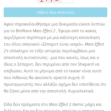
Λάβετε Μια Απάντηση
Αφού παρακολουθήσαμε μια δοκιμασία είκοσι λεπτών
για το BioWare
Mass Effect 2
, Έφυγα από το κακώς
αεριζόμενο περίπτερο με μια καλύτερη κατανόηση
του όλου σκηνικού «Σέπαρντ είναι νεκρό».
Mass Effect
2's
ολόκληρο το τόξο ιστορίας περιλαμβάνει μια
αποστολή αυτοκτονίας - μια που κανείς, ίσως και ο
ίδιος ο Σέπαρντ, δεν περιμένει από τον Shepard να
επιβιώσει. Αυτό το μήνυμα από το teaser είναι αυτό
που πιθανώς θα ακούσετε αρκετά συχνά. Ο
πρωταγωνιστής που αλλάζει σχήμα δεν υποτίθεται ότι
θα ζήσει μέσα από την αποστολή. Κυριολεκτικά.
Είδα δύο πράγματα στο
Mass Effect 2
demo: μάχη και