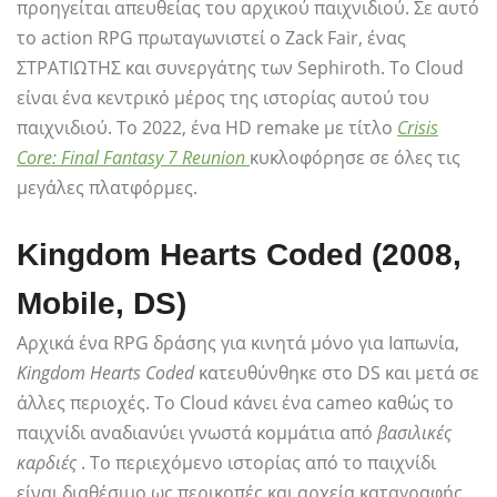
προηγείται απευθείας του αρχικού παιχνιδιού. Σε αυτό
το action RPG πρωταγωνιστεί ο Zack Fair, ένας
ΣΤΡΑΤΙΩΤΗΣ και συνεργάτης των Sephiroth. Το Cloud
είναι ένα κεντρικό μέρος της ιστορίας αυτού του
παιχνιδιού. Το 2022, ένα HD remake με τίτλο
Crisis
Core: Final Fantasy 7 Reunion
κυκλοφόρησε σε όλες τις
μεγάλες πλατφόρμες.
Kingdom Hearts Coded (2008,
Mobile, DS)
Αρχικά ένα RPG δράσης για κινητά μόνο για Ιαπωνία,
Kingdom Hearts Coded
κατευθύνθηκε στο DS και μετά σε
άλλες περιοχές. Το Cloud κάνει ένα cameo καθώς το
παιχνίδι αναδιανύει γνωστά κομμάτια από
βασιλικές
καρδιές
. Το περιεχόμενο ιστορίας από το παιχνίδι
είναι διαθέσιμο ως περικοπές και αρχεία καταγραφής