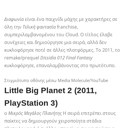
Διαφωνία
είναι ένα παιχνίδι μάχης με χαρακτήρες σε
όλη την
Τελική φαντασία
franchise,
συμπεριλαμβανομένου του Cloud. Ο τίτλος έλαβε
συνέχειες και δημιούργησε μια σειρά, αλλά δεν
κυκλοφόρησε ποτέ σε άλλες πλατφόρμες. Το 2011, το
remake/prequel
Dissidia 012 Final Fantasy
κυκλοφόρησε, επαναλαμβάνοντας στο πρωτότυπο.
Στιγμιότυπο οθόνης μέσω Media Molecule/YouTube
Little Big Planet 2 (2011,
PlayStation 3)
ο
Μικρός Μεγάλος Πλανήτης
Η σειρά επιτρέπει στους
παίκτες να δημιουργούν χειροποίητα στάδια