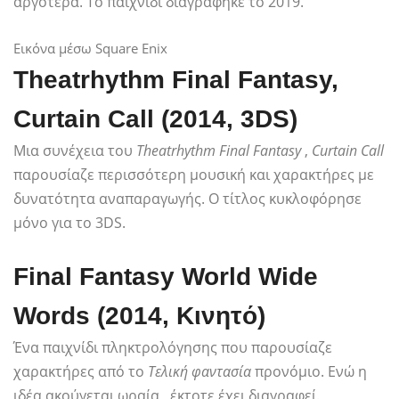
αργότερα. Το παιχνίδι διαγράφηκε το 2019.
Εικόνα μέσω Square Enix
Theatrhythm Final Fantasy,
Curtain Call (2014, 3DS)
Μια συνέχεια του
Theatrhythm Final Fantasy
,
Curtain Call
παρουσίαζε περισσότερη μουσική και χαρακτήρες με
δυνατότητα αναπαραγωγής. Ο τίτλος κυκλοφόρησε
μόνο για το 3DS.
Final Fantasy World Wide
Words (2014, Κινητό)
Ένα παιχνίδι πληκτρολόγησης που παρουσίαζε
χαρακτήρες από το
Τελική φαντασία
προνόμιο. Ενώ η
ιδέα ακούγεται ωραία , έκτοτε έχει διαγραφεί.