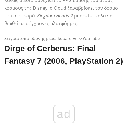
Καθώς ο Sora συνεχίζει το RPG δράσης του στους
κόσμους της Disney, ο Cloud ξαναβρίσκει τον δρόμο
του στη σειρά.
Kingdom Hearts 2
μπορεί εύκολα να
βιωθεί σε σύγχρονες πλατφόρμες.
Στιγμιότυπο οθόνης μέσω Square Enix/YouTube
Dirge of Cerberus: Final
Fantasy 7 (2006, PlayStation 2)
ad