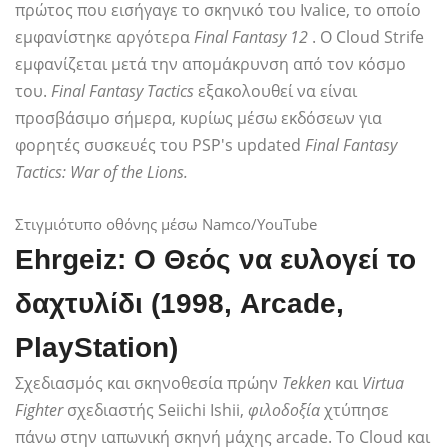
πρώτος που εισήγαγε το σκηνικό του Ivalice, το οποίο
εμφανίστηκε αργότερα
Final Fantasy 12
. Ο Cloud Strife
εμφανίζεται μετά την απομάκρυνση από τον κόσμο
του.
Final Fantasy Tactics
εξακολουθεί να είναι
προσβάσιμο σήμερα, κυρίως μέσω εκδόσεων για
φορητές συσκευές του PSP's updated
Final Fantasy
Tactics: War of the Lions.
Στιγμιότυπο οθόνης μέσω Namco/YouTube
Ehrgeiz: Ο Θεός να ευλογεί το
δαχτυλίδι
(1998, Arcade,
PlayStation)
Σχεδιασμός και σκηνοθεσία πρώην
Tekken
και
Virtua
Fighter
σχεδιαστής Seiichi Ishii,
φιλοδοξία
χτύπησε
πάνω στην ιαπωνική σκηνή μάχης arcade. Το Cloud και