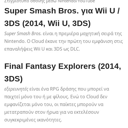
Στιγμιότυπο οθόνης μέσω Nintendo/YouTube
Super Smash Bros. για Wii U /
3DS (2014, Wii U, 3DS)
Super Smash Bros.
είναι η πρεμιέρα μαχητική σειρά της
Nintendo. Ο Cloud έκανε την πρώτη του εμφάνιση στις
επαναλήψεις Wii U και 3DS ως DLC.
Final Fantasy Explorers (2014,
3DS)
εξερευνητές
είναι ένα RPG δράσης που μπορεί να
παιχτεί μόνο του ή με φίλους. Ενώ το Cloud δεν
εμφανίζεται μόνο του, οι παίκτες μπορούν να
μετατραπούν στον ήρωα για να εκτελέσουν
συγκεκριμένες ικανότητες.