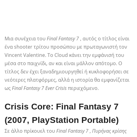
Μια συνέχεια του
Final Fantasy 7
, αυτός ο τίτλος είναι
ένα shooter τρίτου προσώπου με πρωταγωνιστή τον
Vincent Valentine. Το Cloud κάνει την εμφάνισή του
μέσα στο παιχνίδι, αν και είναι μάλλον απότομο. Ο
τίτλος δεν έχει ξαναδημιουργηθεί ή κυκλοφορήσει σε
νεότερες πλατφόρμες, αλλά η ιστορία θα εμφανίζεται
ως
Final Fantasy 7 Ever Crisis
περιεχόμενο.
Crisis Core: Final Fantasy 7
(2007, PlayStation Portable)
Σε άλλο πρίκουελ του
Final Fantasy 7
,
Πυρήνας κρίσης