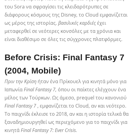
του Sora να σφραγίσει τις κλειδαρότρυπες σε
διάφορους κόσμους της Disney, το Cloud εμφανίζεται
ως μέρος της ιστορίας.
βασιλικές καρδιές
έχει
μεταφερθεί σε νεότερες κονσόλες με τα χρόνια και
είναι διαθέσιμο σε όλες τις σύγχρονες πλατφόρμες.
Before Crisis: Final Fantasy 7
(2004, Mobile)
Πριν την Κρίση
ήταν ένα
Πρίκουελ για κινητά μόνο για
Ιαπωνία
Final Fantasy 7,
όπου οι παίκτες ελέγχουν ένα
μέλος των Τούρκων. Ως άμεσο, prequel του κανονιού
Final Fantasy 7
, εμφανίζεται το Cloud, αν και νεότερο.
Το παιχνίδι έκλεισε το 2018, αν και η ιστορία τελικά θα
ξαναδημιουργηθεί ως περιεχόμενο για το παιχνίδι για
κινητά
Final Fantasy 7: Ever Crisis.