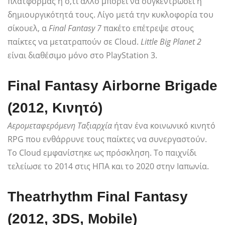
πλατφόρμας ή ό,τι άλλο μπορεί να συγκεντρώσει η
δημιουργικότητά τους. Λίγο μετά την κυκλοφορία του
σίκουελ, α
Final Fantasy 7
πακέτο επέτρεψε στους
παίκτες να μετατραπούν σε Cloud.
Little Big Planet 2
είναι διαθέσιμο μόνο στο PlayStation 3.
Final Fantasy Airborne Brigade
(2012, Κινητό)
Αερομεταφερόμενη Ταξιαρχία
ήταν ένα κοινωνικό κινητό
RPG που ενθάρρυνε τους παίκτες να συνεργαστούν.
Το Cloud εμφανίστηκε ως πρόσκληση. Το παιχνίδι
τελείωσε το 2014 στις ΗΠΑ και το 2020 στην Ιαπωνία.
Theatrhythm Final Fantasy
(2012, 3DS, Mobile)