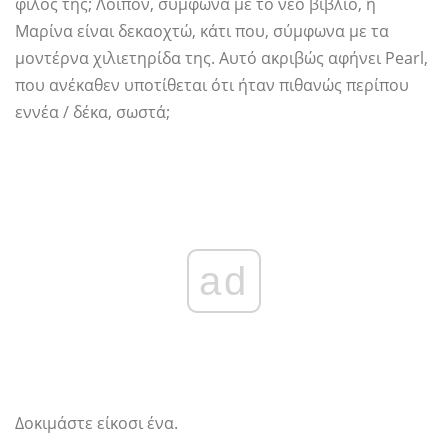
φίλος της; Λοιπόν, σύμφωνα με το νέο βιβλίο, η
Μαρίνα είναι δεκαοχτώ, κάτι που, σύμφωνα με τα
μοντέρνα χιλιετηρίδα της. Αυτό ακριβώς αφήνει Pearl,
που ανέκαθεν υποτίθεται ότι ήταν πιθανώς περίπου
εννέα / δέκα, σωστά;
ad
Δοκιμάστε είκοσι ένα.