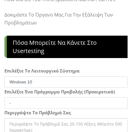
Δοκιμάστε Το Όργανο Μας Για Την Εξάλειψη Των
Προβλημάτων
Πόσα Μπορείτε Να Κάνετε Στο
Usertesting
Επιλέξτε Το Λειτουργικό Σύστημα
Επιλέξτε Ένα Πρόγραμμα Προβολής (Προαιρετικά)
Περιγράψτε Το Πρόβλημά Σας