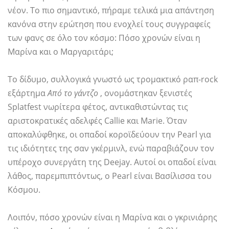
νέον. Το πιο σημαντικό, πήραμε τελικά μια απάντηση
κανόνα στην ερώτηση που ενοχλεί τους συγγραφείς
των φανς σε όλο τον κόσμο: Πόσο χρονών είναι η
Μαρίνα και ο Μαργαριτάρι;
Το δίδυμο, συλλογικά γνωστό ως τρομακτικό ραπ-rock
εξάρτημα
Από το γάντζο
, ονομάστηκαν ξενιστές
Splatfest νωρίτερα φέτος, αντικαθιστώντας τις
αριστοκρατικές αδελφές Callie και Marie. Όταν
αποκαλύφθηκε, οι οπαδοί κοροϊδεύουν την Pearl για
τις ιδιότητες της σαν γκέρμινλ, ενώ παραβιάζουν τον
υπέροχο συνεργάτη της Deejay. Αυτοί οι οπαδοί είναι
λάθος, παρεμπιπτόντως, ο Pearl είναι Βασίλισσα του
Κόσμου.
Λοιπόν, πόσο χρονών είναι η Μαρίνα και ο γκρινιάρης