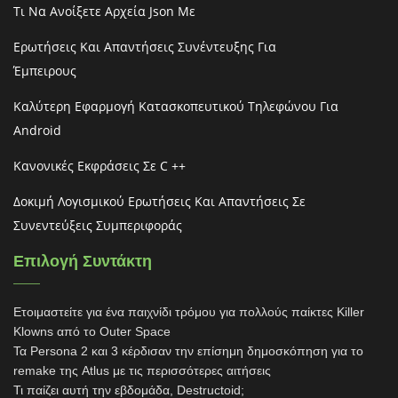
Τι Να Ανοίξετε Αρχεία Json Με
Ερωτήσεις Και Απαντήσεις Συνέντευξης Για
Έμπειρους
Καλύτερη Εφαρμογή Κατασκοπευτικού Τηλεφώνου Για
Android
Κανονικές Εκφράσεις Σε C ++
Δοκιμή Λογισμικού Ερωτήσεις Και Απαντήσεις Σε
Συνεντεύξεις Συμπεριφοράς
Επιλογή Συντάκτη
Ετοιμαστείτε για ένα παιχνίδι τρόμου για πολλούς παίκτες Killer
Klowns από το Outer Space
Τα Persona 2 και 3 κέρδισαν την επίσημη δημοσκόπηση για το
remake της Atlus με τις περισσότερες αιτήσεις
Τι παίζει αυτή την εβδομάδα, Destructoid;