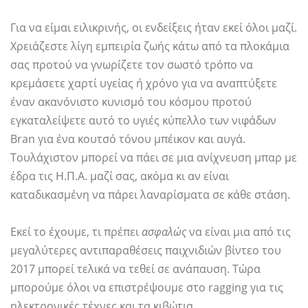
Για να είμαι ειλικρινής, οι ενδείξεις ήταν εκεί όλοι μαζί.
Χρειάζεστε λίγη εμπειρία ζωής κάτω από τα πλοκάμια
σας προτού να γνωρίζετε τον σωστό τρόπο να
κρεμάσετε χαρτί υγείας ή χρόνο για να αναπτύξετε
έναν ακανόνιστο κυνισμό του κόσμου προτού
εγκαταλείψετε αυτό το υγιές κύπελλο των νιφάδων
Bran για ένα κουτσό τόνου μπέικον και αυγά.
Τουλάχιστον μπορεί να πάει σε μια ανίχνευση μπαρ με
έδρα τις Η.Π.Α. μαζί σας, ακόμα κι αν είναι
καταδικασμένη να πάρει λαναρίσματα σε κάθε στάση.
Εκεί το έχουμε, τι πρέπει
ασφαλώς
να είναι μια από τις
μεγαλύτερες αντιπαραθέσεις παιχνιδιών βίντεο του
2017 μπορεί τελικά να τεθεί σε ανάπαυση. Τώρα
μπορούμε όλοι να επιστρέψουμε στο ragging για τις
ηλεκτρονικές τέχνες και τα κιβώτια.