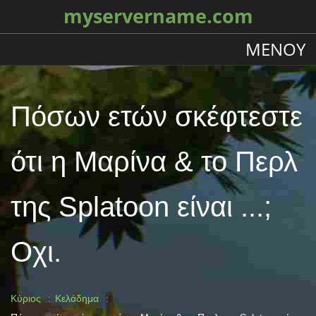
myservername.com
ΜΕΝΟΎ
Πόσων ετών σκέφτεστε
ότι η Μαρίνα & το Περλ
της Splatoon είναι ...;
Οχι.
Κύριος
Κελάδημα