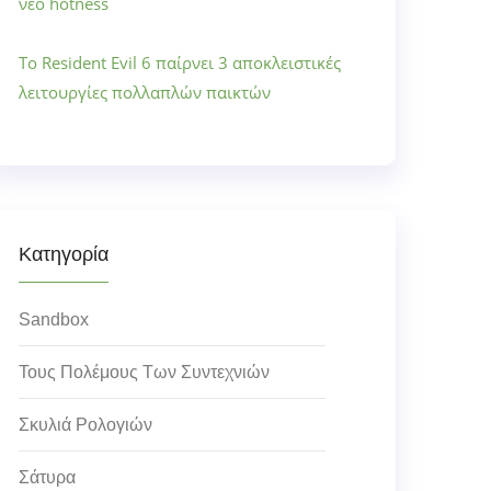
νέο hotness
Το Resident Evil 6 παίρνει 3 αποκλειστικές
λειτουργίες πολλαπλών παικτών
Κατηγορία
Sandbox
Τους Πολέμους Των Συντεχνιών
Σκυλιά Ρολογιών
Σάτυρα