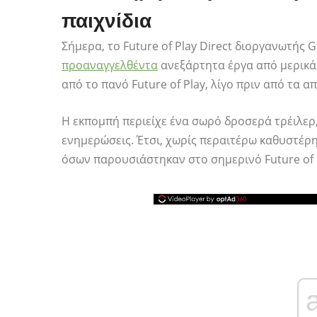
παιχνίδια
Σήμερα, το Future of Play Direct διοργανωτής G
προαναγγελθέντα
ανεξάρτητα έργα από μερικά
από το πανό Future of Play, λίγο πριν από τα 
Η εκπομπή περιείχε ένα σωρό δροσερά τρέιλερ,
ενημερώσεις. Έτσι, χωρίς περαιτέρω καθυστέρ
όσων παρουσιάστηκαν στο σημερινό Future of P