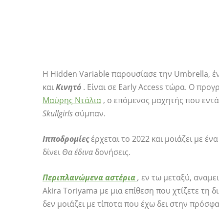
Η Hidden Variable παρουσίασε την Umbrella, 
και
Κινητό
. Είναι σε Early Access τώρα. Ο προ
Μαύρης Ντάλια
, ο επόμενος μαχητής που εντ
Skullgirls
σύμπαν.
Ιπποδρομίες
έρχεται το 2022 και μοιάζει με έν
δίνει
Θα έδινα
δονήσεις.
Περιπλανώμενα αστέρια
,
εν τω μεταξύ, αναμε
Akira Toriyama με μια επίθεση που χτίζετε τη δ
δεν μοιάζει με τίποτα που έχω δει στην πρόσφ