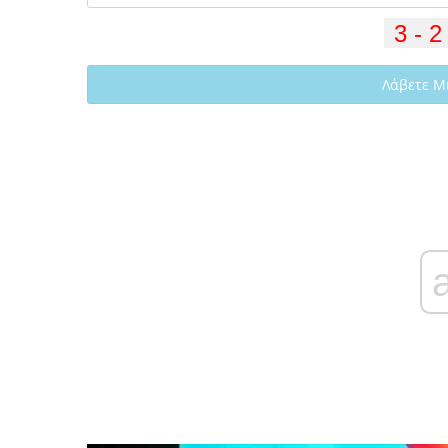
Λάβετε Μ