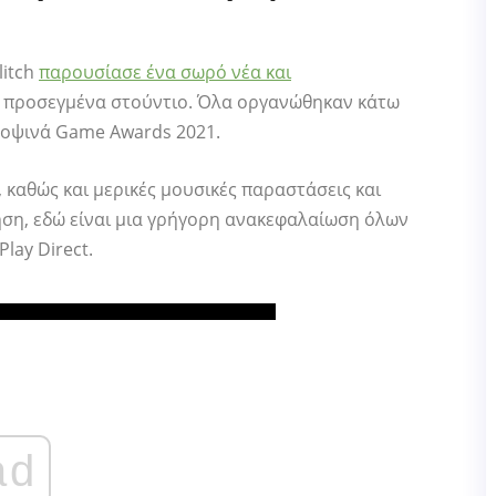
litch
παρουσίασε ένα σωρό νέα και
 προσεγμένα στούντιο. Όλα οργανώθηκαν κάτω
αποψινά Game Awards 2021.
 καθώς και μερικές μουσικές παραστάσεις και
ηση, εδώ είναι μια γρήγορη ανακεφαλαίωση όλων
lay Direct.
ad