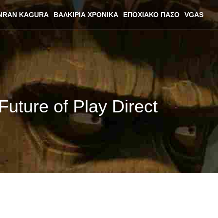
NRAN KAGURA
ΒΑΛΚΊΡΙΑ ΧΡΟΝΙΚΆ
ΕΠΟΧΙΑΚΌ ΠΆΣΟ
VGAS
uture of Play Direct