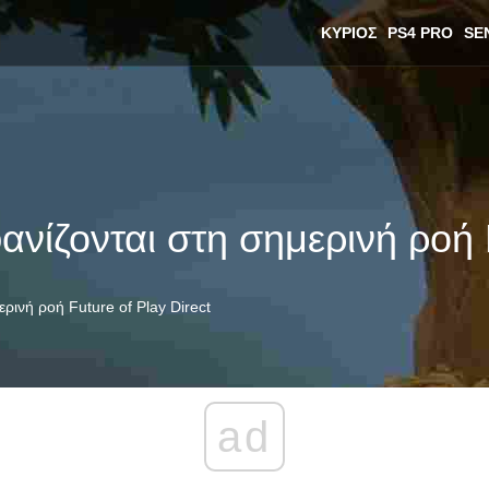
ΚΎΡΙΟΣ
PS4 PRO
SE
ανίζονται στη σημερινή ροή F
ρινή ροή Future of Play Direct
ad