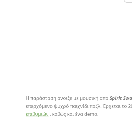
Η παράσταση άνοιξε με μουσική από
Spirit Swa
επερχόμενο ψυχρό παιχνίδι παζλ. Έρχεται το 20
επιθυμιών
, καθώς και ένα demo.