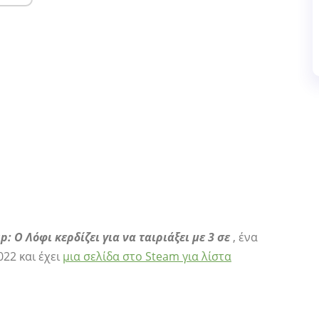
p: Ο Λόφι κερδίζει για να ταιριάξει με 3 σε
, ένα
22 και έχει
μια σελίδα στο Steam για λίστα