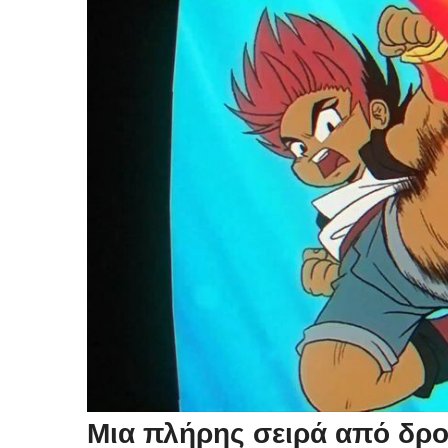
Μια πλήρης σειρά από δρο