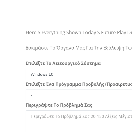
Here S Everything Shown Today S Future Play D
Δοκιμάστε Το Όργανο Μας Για Την Εξάλειψη 
Επιλέξτε Το Λειτουργικό Σύστημα
Επιλέξτε Ένα Πρόγραμμα Προβολής (Προαιρετικ
Περιγράψτε Το Πρόβλημά Σας