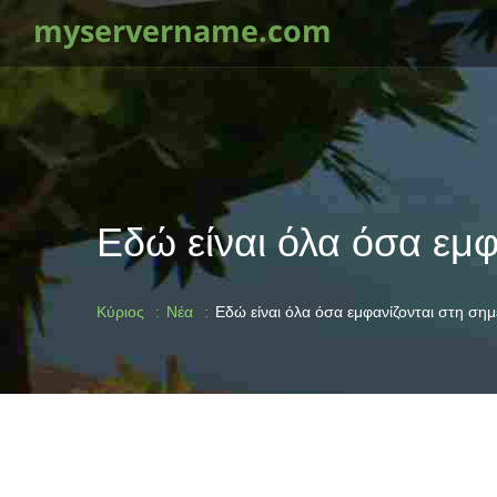
myservername.com
Εδώ είναι όλα όσα εμφ
Κύριος
Νέα
Εδώ είναι όλα όσα εμφανίζονται στη σημε