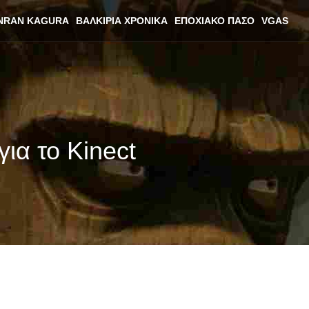
NRAN KAGURA
ΒΑΛΚΊΡΙΑ ΧΡΟΝΙΚΆ
ΕΠΟΧΙΑΚΌ ΠΆΣΟ
VGAS
ια το Kinect