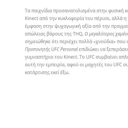
Τα παιχνίδια προσανατολισμένα στην φυσική 
Kinect από την κυκλοφορία του πέρυσι, αλλά η
έμφαση στην ψυχαγωγική αξία από την πραγμα
απώλειας βάρους της THQ,
Ο μεγαλύτερος χαμέν
σημειώθηκε ότι περιέχει πολλά «χνούδια» που 
Προπονητής UFC Personal
επιδιώκει να ξεπεράσει
γυμναστήριο του Kinect. Το UFC συμβαίνει απλώ
αυτή την εμπειρία, αφού οι μαχητές του UFC 
κατάρτισης εκεί έξω.