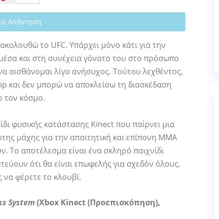
ια Απάντηση
ακολουθώ το UFC. Υπάρχει μόνο κάτι για την
μέσα και στη συνέχεια γόνατο του στο πρόσωπο
 να αισθάνομαι λίγο ανήσυχος. Τούτου λεχθέντος,
ip και δεν μπορώ να αποκλείσω τη διασκέδαση
 τον κόσμο.
ίδι φυσικής κατάστασης Kinect που παίρνει μια
υτης μάχης για την απαιτητική και επίπονη MMA
. Το αποτέλεσμα είναι ένα σκληρό παιχνίδι
τεύουν ότι θα είναι επωφελής για σχεδόν όλους.
 να φέρετε το κλουβί.
ss System
(Xbox Kinect (Προεπισκόπηση),