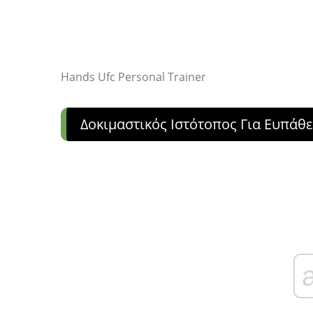
Hands Ufc Personal Trainer
Δοκιμαστικός Ιστότοπος Για Ευπάθε