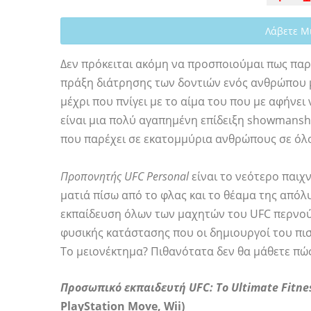
Λάβετε Μ
Δεν πρόκειται ακόμη να προσποιούμαι πως παρ
πράξη διάτρησης των δοντιών ενός ανθρώπου 
μέχρι που πνίγει με το αίμα του που με αφήνει
είναι μια πολύ αγαπημένη επίδειξη showmansh
που παρέχει σε εκατομμύρια ανθρώπους σε όλο
Προπονητής UFC Personal
είναι το νεότερο παιχν
ματιά πίσω από το φλας και το θέαμα της απόλ
εκπαίδευση όλων των μαχητών του UFC περνούν
φυσικής κατάστασης που οι δημιουργοί του πισ
Το μειονέκτημα? Πιθανότατα δεν θα μάθετε πώς
Προσωπικό εκπαιδευτή UFC: Το Ultimate Fitne
PlayStation Move, Wii)