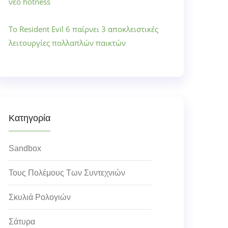
νέο hotness
Το Resident Evil 6 παίρνει 3 αποκλειστικές
λειτουργίες πολλαπλών παικτών
Κατηγορία
Sandbox
Τους Πολέμους Των Συντεχνιών
Σκυλιά Ρολογιών
Σάτυρα