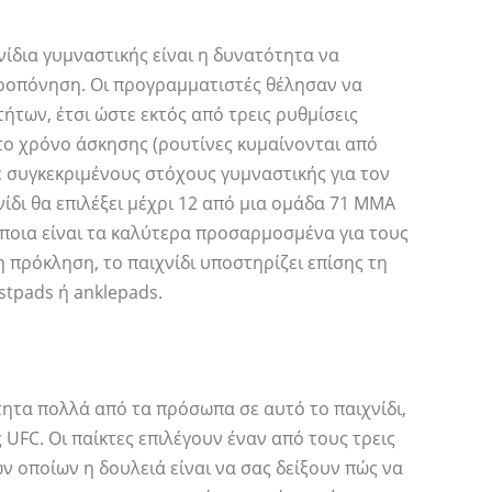
νίδια γυμναστικής είναι η δυνατότητα να
ροπόνηση. Οι προγραμματιστές θέλησαν να
ήτων, έτσι ώστε εκτός από τρεις ρυθμίσεις
το χρόνο άσκησης (ρουτίνες κυμαίνονται από
ε συγκεκριμένους στόχους γυμναστικής για τον
ίδι θα επιλέξει μέχρι 12 από μια ομάδα 71 MMA
 ποια είναι τα καλύτερα προσαρμοσμένα για τους
 πρόκληση, το παιχνίδι υποστηρίζει επίσης τη
tpads ή anklepads.
ητα πολλά από τα πρόσωπα σε αυτό το παιχνίδι,
UFC. Οι παίκτες επιλέγουν έναν από τους τρεις
ων οποίων η δουλειά είναι να σας δείξουν πώς να