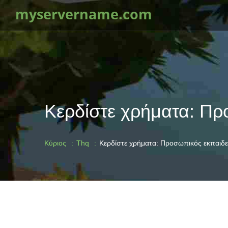
myservername.com
Κερδίστε χρήματα: Πρ
Κύριος
Thq
Κερδίστε χρήματα: Προσωπικός εκπαιδε