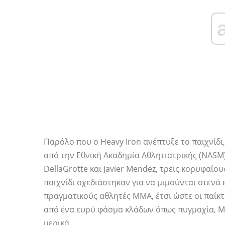
Παρόλο που ο Heavy Iron ανέπτυξε το παιχνίδι,
από την Εθνική Ακαδημία Αθλητιατρικής (NASM)
DellaGrotte και Javier Mendez, τρεις κορυφαί
παιχνίδι σχεδιάστηκαν για να μιμούνται στενά
πραγματικούς αθλητές MMA, έτσι ώστε οι παίκ
από ένα ευρύ φάσμα κλάδων όπως πυγμαχία, Mua
μερικά.