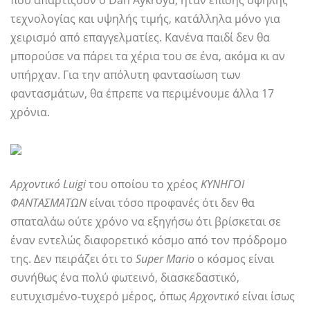
που απαρτίζουν ο Dan Aykroyd, ήταν επίσης υψηλής
τεχνολογίας και υψηλής τιμής, κατάλληλα μόνο για
χειρισμό από επαγγελματίες. Κανένα παιδί δεν θα
μπορούσε να πάρει τα χέρια του σε ένα, ακόμα κι αν
υπήρχαν. Για την απόλυτη φαντασίωση των
φαντασμάτων, θα έπρεπε να περιμένουμε άλλα 17
χρόνια.
Αρχοντικό Luigi
του οποίου το χρέος
ΚΥΝΗΓΟΙ
ΦΑΝΤΑΣΜΑΤΩΝ
είναι τόσο προφανές ότι δεν θα
σπαταλάω ούτε χρόνο να εξηγήσω ότι βρίσκεται σε
έναν εντελώς διαφορετικό κόσμο από τον πρόδρομο
της. Δεν πειράζει ότι το
Super Mario
ο κόσμος είναι
συνήθως ένα πολύ φωτεινό, διασκεδαστικό,
ευτυχισμένο-τυχερό μέρος, όπως
Αρχοντικό
είναι ίσως