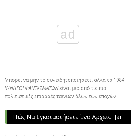
ad
Μπορεί να μην το συνειδητοποιήσετε, αλλά το 1984
ΚΥΝΗΓΟΙ ΦΑΝΤΑΣΜΑΤΩΝ
είναι μια από τις πιο
πολιτιστικές επιρροές ταινιών όλων των εποχών.
Πώς Να Εγκαταστήσετε Ένα Αρχείο .jar