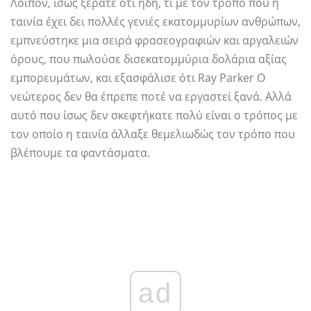
Λοιπόν, ίσως ξέρατε ότι ήδη, τι με τον τρόπο που η
ταινία έχει δει πολλές γενιές εκατομμυρίων ανθρώπων,
εμπνεύστηκε μια σειρά φρασεογραφιών και αργαλειών
όρους, που πωλούσε δισεκατομμύρια δολάρια αξίας
εμπορευμάτων, και εξασφάλισε ότι Ray Parker Ο
νεώτερος δεν θα έπρεπε ποτέ να εργαστεί ξανά. Αλλά
αυτό που ίσως δεν σκεφτήκατε πολύ είναι ο τρόπος με
τον οποίο η ταινία άλλαξε θεμελιωδώς τον τρόπο που
βλέπουμε τα φαντάσματα.
ad