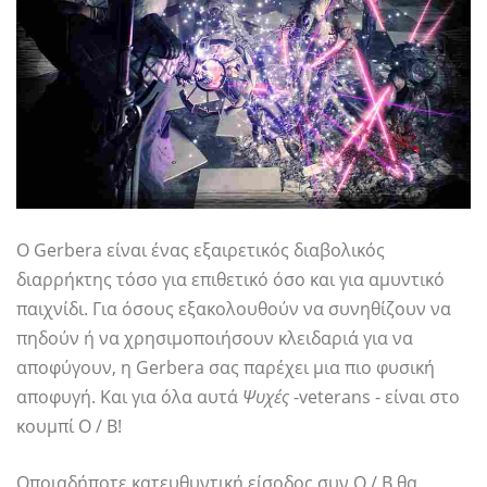
Ο Gerbera είναι ένας εξαιρετικός διαβολικός
διαρρήκτης τόσο για επιθετικό όσο και για αμυντικό
παιχνίδι. Για όσους εξακολουθούν να συνηθίζουν να
πηδούν ή να χρησιμοποιήσουν κλειδαριά για να
αποφύγουν, η Gerbera σας παρέχει μια πιο φυσική
αποφυγή. Και για όλα αυτά
Ψυχές
-veterans - είναι στο
κουμπί O / B!
Οποιαδήποτε κατευθυντική είσοδος συν O / B θα