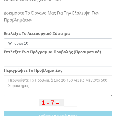
Δοκιμάστε Το Όργανο Μας Για Την Εξάλειψη Των
Προβλημάτων
Επιλέξτε Το Λειτουργικό Σύστημα
Επιλέξτε Ένα Πρόγραμμα Προβολής (Προαιρετικά)
Περιγράψτε Το Πρόβλημά Σας
Λάβετε Μια Απάντηση