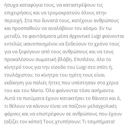
ήσυχα καταφύγια τους, να καταστρέψουν τις
επιχειρήσεις και να τρομοκρατούν όλους στην
περιοχή. Στα πιο δυνατά τους, κατέχουν ανθρώπους
και προσπαθούν να αναλάβουν τον κόσμο. Εν τω
μεταξύ, τα φαντάσματα μέσα
Αρχοντικό Luigi
φαίνονται
εντελώς ικανοποιημένοι να ξοδεύουν το χρόνο τους
για να ξεφύγουν από τους ανθρώπους και να τους
προκαλέσουν σωματική βλάβη. Επιπλέον, όλο το
κίνητρό τους για την είσοδο του Luigi στο σπίτι ή,
τουλάχιστον, το κίνητρο του ηγέτη τους είναι
εκδίκηση για παλιές ήττες που υπέστησαν στα χέρια
του και του Mario. Όλα φαίνονται τόσο ασήμαντα.
Αυτά τα πνεύματα έχουν κατακτήσει το θάνατο και ό,
τι θέλουν να κάνουν είναι να παίζουν μελαγχολικές
φάρσες και να επιστρέφουν σε ανθρώπους που έχουν
(αξίζει τον κόπο!) Τους χτυπήσουν; Τι τσιμπήματα!