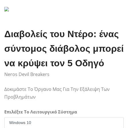
Διαβολείς του Ντέρο: ένας
σύντομος διάβολος μπορεί
να κρύψει τον 5 Οδηγό
Neros Devil Breakers
Δοκιμάστε Το Όργανο Μας Για Την Εξάλειψη Των
Προβλημάτων
Επιλέξτε Το Λειτουργικό Σύστημα