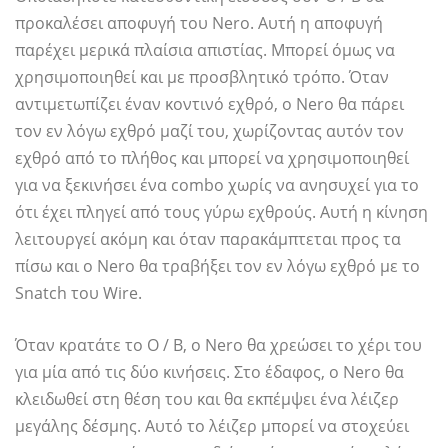
προκαλέσει αποφυγή του Nero. Αυτή η αποφυγή
παρέχει μερικά πλαίσια απιστίας. Μπορεί όμως να
χρησιμοποιηθεί και με προσβλητικό τρόπο. Όταν
αντιμετωπίζει έναν κοντινό εχθρό, ο Nero θα πάρει
τον εν λόγω εχθρό μαζί του, χωρίζοντας αυτόν τον
εχθρό από το πλήθος και μπορεί να χρησιμοποιηθεί
για να ξεκινήσει ένα combo χωρίς να ανησυχεί για το
ότι έχει πληγεί από τους γύρω εχθρούς. Αυτή η κίνηση
λειτουργεί ακόμη και όταν παρακάμπτεται προς τα
πίσω και ο Nero θα τραβήξει τον εν λόγω εχθρό με το
Snatch του Wire.
Όταν κρατάτε το O / B, ο Nero θα χρεώσει το χέρι του
για μία από τις δύο κινήσεις. Στο έδαφος, ο Nero θα
κλειδωθεί στη θέση του και θα εκπέμψει ένα λέιζερ
μεγάλης δέσμης. Αυτό το λέιζερ μπορεί να στοχεύει