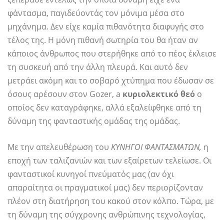
φάντασμα, παγιδεύοντάς τον μόνιμα μέσα στο
μηχάνημα. Δεν είχε καμία πιθανότητα διαφυγής στο
τέλος της. Η μόνη πιθανή σωτηρία του θα ήταν αν
κάποιος άνθρωπος που στερήθηκε από το πέος έκλεισε
τη συσκευή από την άλλη πλευρά. Και αυτό δεν
μετράει ακόμη και το σοβαρό χτύπημα που έδωσαν σε
όσους αρέσουν στον Gozer, a
κυριολεκτικό θεό
ο
οποίος δεν καταγράφηκε, αλλά εξαλείφθηκε από τη
δύναμη της φανταστικής ομάδας της ομάδας.
Με την απελευθέρωση του
ΚΥΝΗΓΟΙ ΦΑΝΤΑΣΜΑΤΩΝ,
η
εποχή των ταλιζανιών και των εξαίρετων τελείωσε. Οι
φανταστικοί κυνηγοί πνεύματός μας (αν όχι
απαραίτητα οι πραγματικοί μας) δεν περιορίζονταν
πλέον στη διατήρηση του κακού στον κόλπο. Τώρα, με
τη δύναμη της σύγχρονης ανθρώπινης τεχνολογίας,