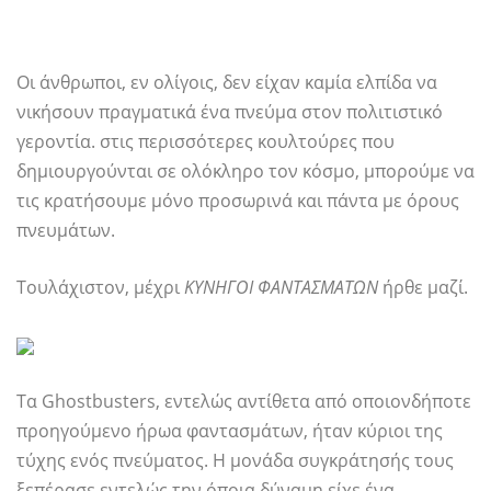
Οι άνθρωποι, εν ολίγοις, δεν είχαν καμία ελπίδα να
νικήσουν πραγματικά ένα πνεύμα στον πολιτιστικό
γεροντία. στις περισσότερες κουλτούρες που
δημιουργούνται σε ολόκληρο τον κόσμο, μπορούμε να
τις κρατήσουμε μόνο προσωρινά και πάντα με όρους
πνευμάτων.
Τουλάχιστον, μέχρι
ΚΥΝΗΓΟΙ ΦΑΝΤΑΣΜΑΤΩΝ
ήρθε μαζί.
Τα Ghostbusters, εντελώς αντίθετα από οποιονδήποτε
προηγούμενο ήρωα φαντασμάτων, ήταν κύριοι της
τύχης ενός πνεύματος. Η μονάδα συγκράτησής τους
ξεπέρασε εντελώς την όποια δύναμη είχε ένα