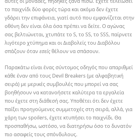
αυτές οι μονάδες, πήδηκες ξανά πίσω. Έχετε τελειώσει
το παιχνίδι δύο φορές τώρα και ακόμα δεν έχετε
γδάρει την επιφάνεια, γιατί αυτό που εμφανίζεται στην
οθόνη δεν είναι όλα όσα πρέπει να δείτε. Ο αγώνας
σας βελτιώνεται, χτυπάτε το S, το SS, το SSS, παίρνετε
λιγότερο χτύπημα και οι Διαβολείς του Διαβόλου
σπάζουν όταν
εσείς
θέλουν να σπάσουν.
Παρακάτω είναι ένας σύντομος οδηγός που απαριθμεί
κάθε έναν από τους Devil Breakers (με αλφαβητική
σειρά) με μερικές συμβουλές που μπορεί να σας
βοηθήσουν να κατανοήσετε καλύτερα τα εργαλεία
που έχετε στη διάθεσή σας. Υποθέτει ότι δεν έχετε
παίξει προηγούμενες συμμετοχές στη σειρά, αλλά, για
χάρη των spoilers, έχετε κτυπήσει το παιχνίδι. Θα
προσπαθήσω, ωστόσο, να διατηρήσω όσο το δυνατόν
πιο ασαφείς τους σπόνδυλους.