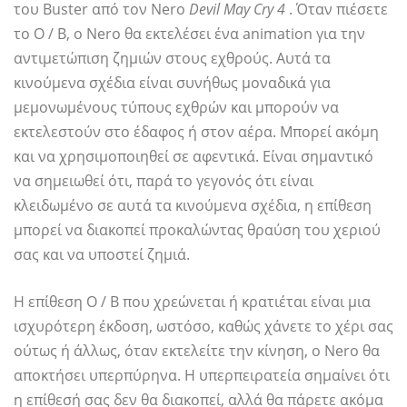
του Buster από τον Nero
Devil May Cry 4
. Όταν πιέσετε
το O / B, ο Nero θα εκτελέσει ένα animation για την
αντιμετώπιση ζημιών στους εχθρούς. Αυτά τα
κινούμενα σχέδια είναι συνήθως μοναδικά για
μεμονωμένους τύπους εχθρών και μπορούν να
εκτελεστούν στο έδαφος ή στον αέρα. Μπορεί ακόμη
και να χρησιμοποιηθεί σε αφεντικά. Είναι σημαντικό
να σημειωθεί ότι, παρά το γεγονός ότι είναι
κλειδωμένο σε αυτά τα κινούμενα σχέδια, η επίθεση
μπορεί να διακοπεί προκαλώντας θραύση του χεριού
σας και να υποστεί ζημιά.
Η επίθεση O / B που χρεώνεται ή κρατιέται είναι μια
ισχυρότερη έκδοση, ωστόσο, καθώς χάνετε το χέρι σας
ούτως ή άλλως, όταν εκτελείτε την κίνηση, ο Nero θα
αποκτήσει υπερπύρηνα. Η υπερπειρατεία σημαίνει ότι
η επίθεσή σας δεν θα διακοπεί, αλλά θα πάρετε ακόμα