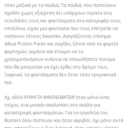
τόσο μαζικά με τα παιδιά; Τα παιδιά, που πιστεύουν
σχεδόν χωρίς εξαίρεση ότι υπάρχουν τέρατα στις
ντουλάπες τους και φαντάσματα στα καλοριφέρ τους,
επιτέλους είχαν μια φαντασία που τους επέτρεπε να
νικήσουν τέτοιες beasties. Αγοράζοντας επίσημα
άδεια Proton Packs και παγίδες Ghost από τα φορτία
φορτηγών, γεμάτοι και έτοιμοι να τα
χρησιμοποιήσουν ενάντια σε οποιοδήποτε πνεύμα
που θα μπορούσε να έχει έρθει στο δρόμο τους.
Ξαφνικά, τα φαντάσματα δεν ήταν τόσο τρομακτικά
πια.
Αχ, αλλά
ΚΥΝΗΓΟΙ ΦΑΝΤΑΣΜΑΤΩΝ
ήταν μόνο ένας
τοίχος, ένα μεσαίο σκαλοπάτι στη σκάλα για
καταστροφή φαντασμάτων. Για τα εργαλεία του
Busters όλοι πίστευαν και ήταν ακριβοί. όχι μόνο αυτά