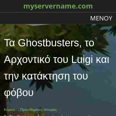
myservername.com
ΜΕΝΟΎ
Τα Ghostbusters, το
Αρχοντικό του Luigi και
την κατάκτηση του
φόβου
Κύριος
Προωθημένες Ιστορίες