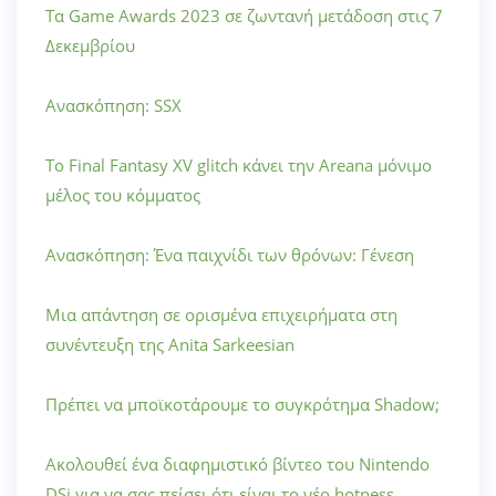
Τα Game Awards 2023 σε ζωντανή μετάδοση στις 7
Δεκεμβρίου
Ανασκόπηση: SSX
Το Final Fantasy XV glitch κάνει την Areana μόνιμο
μέλος του κόμματος
Ανασκόπηση: Ένα παιχνίδι των θρόνων: Γένεση
Μια απάντηση σε ορισμένα επιχειρήματα στη
συνέντευξη της Anita Sarkeesian
Πρέπει να μποϊκοτάρουμε το συγκρότημα Shadow;
Ακολουθεί ένα διαφημιστικό βίντεο του Nintendo
DSi για να σας πείσει ότι είναι το νέο hotness