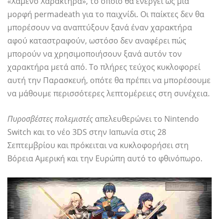
«Χαμένο Χαρακτήρα», το οποίο θα ενεργεί ως μια
μορφή permadeath για το παιχνίδι. Οι παίκτες δεν θα
μπορέσουν να αναπτύξουν ξανά έναν χαρακτήρα
αφού καταστραφούν, ωστόσο δεν αναφέρει πώς
μπορούν να χρησιμοποιήσουν ξανά αυτόν τον
χαρακτήρα μετά από. Το πλήρες τεύχος κυκλοφορεί
αυτή την Παρασκευή, οπότε θα πρέπει να μπορέσουμε
να μάθουμε περισσότερες λεπτομέρειες στη συνέχεια.
Πυροσβέστες πολεμιστές
απελευθερώνει το Nintendo
Switch και το νέο 3DS στην Ιαπωνία στις 28
Σεπτεμβρίου και πρόκειται να κυκλοφορήσει στη
Βόρεια Αμερική και την Ευρώπη αυτό το φθινόπωρο.