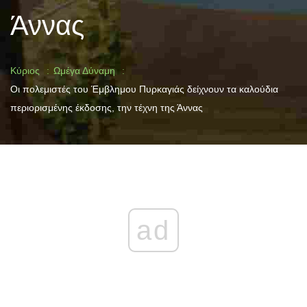
Άννας
Κύριος
Ωμέγα Δύναμη
Οι πολεμιστές του Έμβλημου Πυρκαγιάς δείχνουν τα καλούδια
περιορισμένης έκδοσης, την τέχνη της Άννας
ad