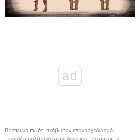
ad
Πρέπει να πω ότι σκάβω τον επανασχεδιασμό.
Ταιριάζει πολύ καλά στην Άννα και μου αρέσει η