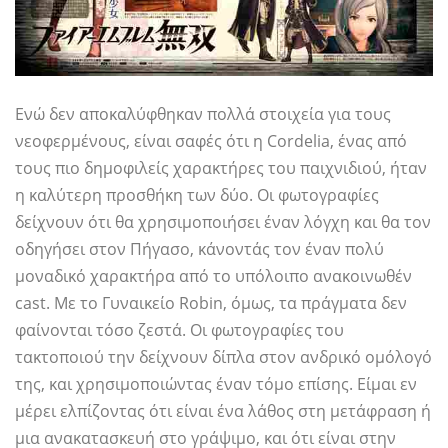
Ενώ δεν αποκαλύφθηκαν πολλά στοιχεία για τους
νεοφερμένους, είναι σαφές ότι η Cordelia, ένας από
τους πιο δημοφιλείς χαρακτήρες του παιχνιδιού, ήταν
η καλύτερη προσθήκη των δύο. Οι φωτογραφίες
δείχνουν ότι θα χρησιμοποιήσει έναν λόγχη και θα τον
οδηγήσει στον Πήγασο, κάνοντάς τον έναν πολύ
μοναδικό χαρακτήρα από το υπόλοιπο ανακοινωθέν
cast. Με το Γυναικείο Robin, όμως, τα πράγματα δεν
φαίνονται τόσο ζεστά. Οι φωτογραφίες του
τακτοποιού την δείχνουν δίπλα στον ανδρικό ομόλογό
της, και χρησιμοποιώντας έναν τόμο επίσης. Είμαι εν
μέρει ελπίζοντας ότι είναι ένα λάθος στη μετάφραση ή
μια ανακατασκευή στο γράψιμο, και ότι είναι στην