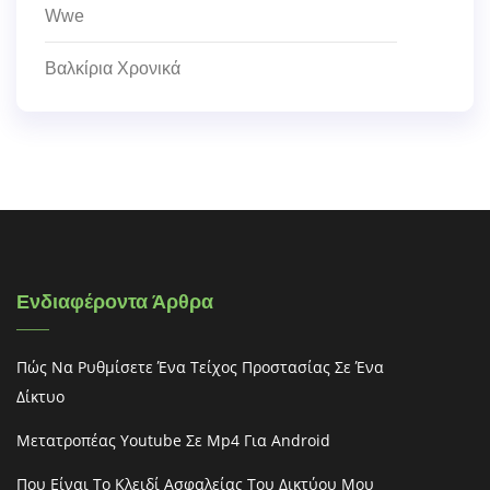
Wwe
Βαλκίρια Χρονικά
Ενδιαφέροντα Άρθρα
Πώς Να Ρυθμίσετε Ένα Τείχος Προστασίας Σε Ένα
Δίκτυο
Μετατροπέας Youtube Σε Mp4 Για Android
Που Είναι Το Κλειδί Ασφαλείας Του Δικτύου Μου