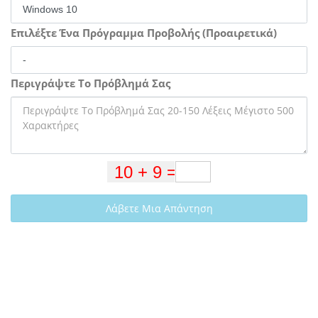
Επιλέξτε Ένα Πρόγραμμα Προβολής (Προαιρετικά)
Περιγράψτε Το Πρόβλημά Σας
Λάβετε Μια Απάντηση