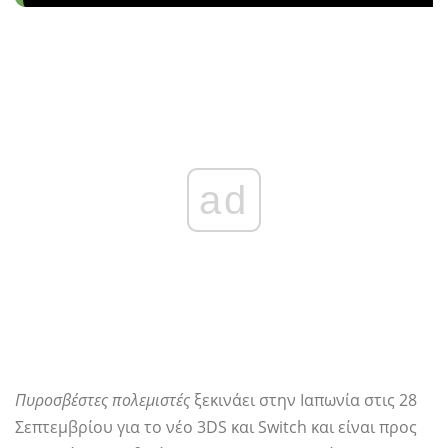
ad
Πυροσβέστες πολεμιστές
ξεκινάει στην Ιαπωνία στις 28
Σεπτεμβρίου για το νέο 3DS και Switch και είναι προς