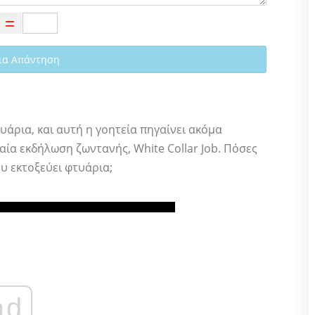
ια Απάντηση
υάρια, και αυτή η γοητεία πηγαίνει ακόμα
ία εκδήλωση ζωντανής, White Collar Job. Πόσες
υ εκτοξεύει φτυάρια;
ad