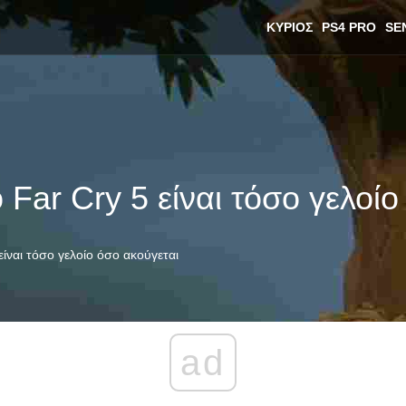
ΚΎΡΙΟΣ
PS4 PRO
SE
Far Cry 5 είναι τόσο γελοίο
ίναι τόσο γελοίο όσο ακούγεται
ad