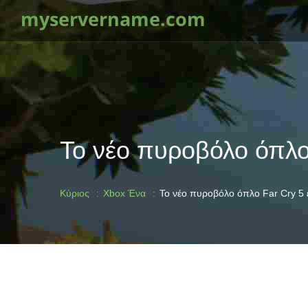
myservername.com
Το νέο πυροβόλο όπλο 
Κύριος
Xbox Ένα
Το νέο πυροβόλο όπλο Far Cry 5 ε