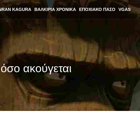
NRAN KAGURA
ΒΑΛΚΊΡΙΑ ΧΡΟΝΙΚΆ
ΕΠΟΧΙΑΚΌ ΠΆΣΟ
VGAS
 όσο ακούγεται