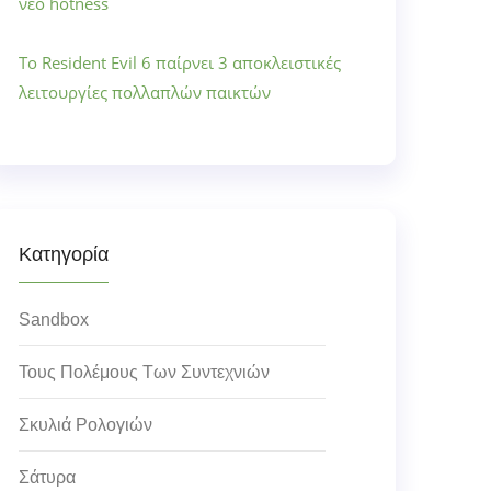
νέο hotness
Το Resident Evil 6 παίρνει 3 αποκλειστικές
λειτουργίες πολλαπλών παικτών
Κατηγορία
Sandbox
Τους Πολέμους Των Συντεχνιών
Σκυλιά Ρολογιών
Σάτυρα