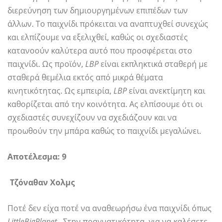
διερεύνηση των δημιουργημένων επιπέδων των
άλλων. Το παιχνίδι πρόκειται να αναπτυχθεί συνεχώς
και ελπίζουμε να εξελιχθεί, καθώς οι σχεδιαστές
κατανοούν καλύτερα αυτό που προσφέρεται στο
παιχνίδι. Ως προϊόν,
LBP
είναι εκπληκτικά σταθερή με
σταθερά θεμέλια εκτός από μικρά θέματα
κινητικότητας. Ως εμπειρία,
LBP
είναι ανεκτίμητη και
καθορίζεται από την κοινότητα. Ας ελπίσουμε ότι οι
σχεδιαστές συνεχίζουν να σχεδιάζουν και να
προωθούν την μπάρα καθώς το παιχνίδι μεγαλώνει.
Αποτέλεσμα: 9
Τζόναθαν Χολμς
Ποτέ δεν είχα ποτέ να αναθεωρήσω ένα παιχνίδι όπως
LittleBigPlanet
. Στην πραγματικότητα, για να καλέσετε