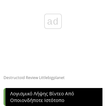
ad
Destructoid Review Littlebigplanet
Λογισμικό Λήψης Βίντεο Από
Οποιονδήποτε Ιστότοπο