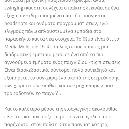
μοναδική μηχανική παιχνιδιού (τρέξιμο, άλμα,
swinging) και στη συνέχεια ο παίκτης ξεκινάει σε ένα
έξοχα συνειδητοποιημένο επίπεδο εισάγοντας
headshots και ονόματα προγραμματιστών, ενώ
ελιγμούς πάνω απλουστευμένα εμπόδια στο
παρασκήνιο και τα νέα στοιχεία. Το θέμα είναι ότι το
Media Molecule έδειξε απλώς στους παίκτες μια
διαδραστική εμπειρία μέσα σε ένα από τα πιο
αγνοούμενα τμήματα ενός παιχνιδιού - τις πιστώσεις.
Είναι διασκεδαστικό, σύντομο, πολύ συνειδητό και
εξυπηρετεί το συγκεκριμένο σκοπό της εξερεύνησης
των χειριστηρίων καθώς και των μηχανισμών που
τροφοδοτούν το παιχνίδι.
Και το καλύτερο μέρος της εισαγωγικής ακολουθίας
είναι ότι κατασκευάζεται με τα ίδια εργαλεία που
παρέχονται στον παίκτη. Στην πραγματικότητα,