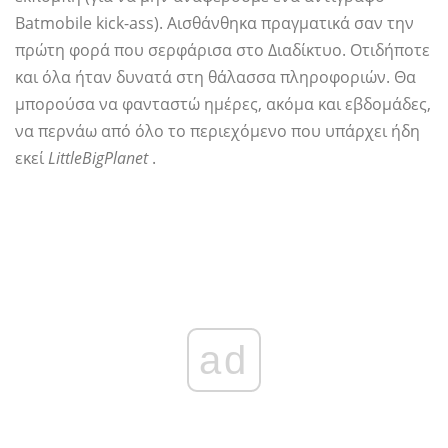
Batmobile kick-ass). Αισθάνθηκα πραγματικά σαν την
πρώτη φορά που σερφάρισα στο Διαδίκτυο. Οτιδήποτε
και όλα ήταν δυνατά στη θάλασσα πληροφοριών. Θα
μπορούσα να φανταστώ ημέρες, ακόμα και εβδομάδες,
να περνάω από όλο το περιεχόμενο που υπάρχει ήδη
εκεί
LittleBigPlanet
.
ad