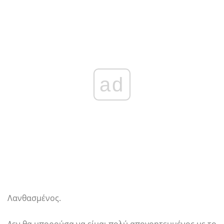
ad
Λανθασμένος.