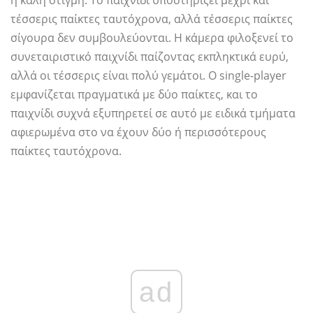
η καλή στιγμή. Το παιχνίδι υποστηρίζει μέχρι και
τέσσερις παίκτες ταυτόχρονα, αλλά τέσσερις παίκτες
σίγουρα δεν συμβουλεύονται. Η κάμερα φιλοξενεί το
συνεταιριστικό παιχνίδι παίζοντας εκπληκτικά ευρύ,
αλλά οι τέσσερις είναι πολύ γεμάτοι. Ο single-player
εμφανίζεται πραγματικά με δύο παίκτες, και το
παιχνίδι συχνά εξυπηρετεί σε αυτό με ειδικά τμήματα
αφιερωμένα στο να έχουν δύο ή περισσότερους
παίκτες ταυτόχρονα.
ad