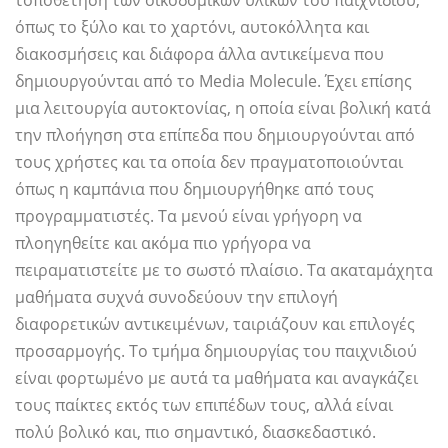
τοποθέτηση των οικοδομικών υλικών του παιχνιδιού,
όπως το ξύλο και το χαρτόνι, αυτοκόλλητα και
διακοσμήσεις και διάφορα άλλα αντικείμενα που
δημιουργούνται από το Media Molecule. Έχει επίσης
μια λειτουργία αυτοκτονίας, η οποία είναι βολική κατά
την πλοήγηση στα επίπεδα που δημιουργούνται από
τους χρήστες και τα οποία δεν πραγματοποιούνται
όπως η καμπάνια που δημιουργήθηκε από τους
προγραμματιστές. Τα μενού είναι γρήγορη να
πλοηγηθείτε και ακόμα πιο γρήγορα να
πειραματιστείτε με το σωστό πλαίσιο. Τα ακαταμάχητα
μαθήματα συχνά συνοδεύουν την επιλογή
διαφορετικών αντικειμένων, ταιριάζουν και επιλογές
προσαρμογής. Το τμήμα δημιουργίας του παιχνιδιού
είναι φορτωμένο με αυτά τα μαθήματα και αναγκάζει
τους παίκτες εκτός των επιπέδων τους, αλλά είναι
πολύ βολικό και, πιο σημαντικό, διασκεδαστικό.