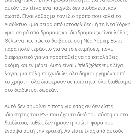
αυτόν τον τίτλο ένα παιχνίδι δεν αισθάνεται καν
σωστό. Είναι λάθος με τον ίδιο τρόπο που καλεί το
Διαδίκτυο «μια σειρά από ιστοσελίδες» ή τη Νέα Υόρκη
«μια σειρά από δρόμους και διαδρόμους» είναι λάθος.
Θέλω να πω, πώς το διάβασες στη Νέα Υόρκη; Είναι
πάρα πολύ τεράστιο για να το εκτιμήσεις, πολύ
διαφορετικό για να προσπαθείς να το καταλάβεις
ακόμη και εν μέρει. Αυτό είναι
LittleBigPlanet
με λίγα
λόγια; μια πόλη παιχνιδιών, όλα δημιουργημένα από
το χρήστη, όλα διαφέρουν σε ποιότητα, όλα διαθέσιμα
στο διαδίκτυο, δωρεάν.
Αυτό δεν σημαίνει τίποτα για εσάς αν δεν είστε
ιδιοκτήτης του PS3 που έχει το δικό του σύστημα στο
διαδίκτυο, καθώς δεν ήμουν η πρώτη φορά που
έγραψα αυτή την κριτική. Αν είστε ένας από αυτούς