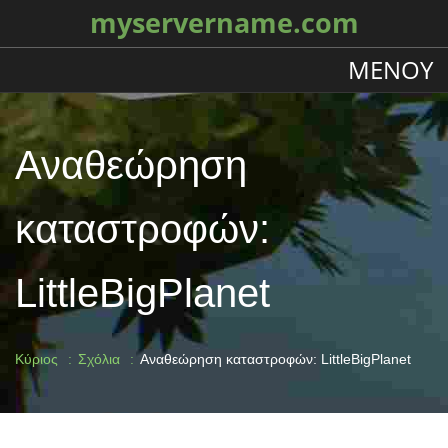
myservername.com
ΜΕΝΟΎ
Αναθεώρηση
καταστροφών:
LittleBigPlanet
Κύριος
Σχόλια
Αναθεώρηση καταστροφών: LittleBigPlanet