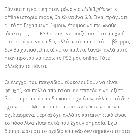
Εάν αυτή η κριτική ήταν μόνο για
LittleBigPlanet
's
offline ιστορία mode, θα έδινα ένα 6.0. Είναι πράγματι
αυτό το ξεχασμένο. Ήμουν έτοιμος να πω: «Κάθε
ιδιοκτήτης του PS3 πρέπει να παίξει αυτό το παιχνίδι
μια φορά για να το δει, αλλά μετά από αυτό το βλέμμα,
δεν θα χρειαστεί ποτέ να το παίξετε ξανά», αλλά αυτό
ήταν προτού να πάρω το PS3 μου online. Τότε
άλλαξαν τα πάντα.
Οι έλεγχοι του παιχνιδιού εξακολουθούν να είναι
φτωχοί, και πολλά από τα online επίπεδα είναι εξίσου
βαρετά με αυτά του δίσκου παιχνιδιών, αλλά αυτό δεν
έχει νόημα. Μερικά από τα επίπεδα εδώ είναι καλά
σχεδιασμένα, μερικά όχι, αλλά το καταπληκτικό είναι
το πόσο λίγα είναι αυτά που έχουν σημασία. Έχω
διαπιστώσει ότι το σχέδιο επίπεδο δεν σημαίνει τίποτα