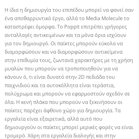
Η ίδια η δημιουργία του επιπέδου μπορεί να φανεί σαν
ένα αποθαρρυντικό έργο, αλλά το Media Molecule το
καταστρέφει όμορφα. Το Poppit επιτρέπει γρήγορες
ανταλλαγές αντικειμένων και τα μόνα όρια ισχύουν
για τον δημιουργό. Οι παίκτες μπορούν εύκολα να
διαμορφώσουν και να διαμορφώσουν αντικείμενα
στην επιθυμία τους, ζωντανά χαρακτήρες με τη χρήση
μυαλών που μπορούν να τροποποιηθούν για να
κάνουν ό, τι είναι δυνατό στην 2D πεδιάδα του
παιχνιδιού και τα αυτοκόλλητα είναι τεράστια,
πολύχρωμα και μπορούν να εφαρμοστούν σχεδόν σε
όλα. Η κενή πλάκα που μπορούν να ξεκινήσουν οι
παίκτες παρέχει άφθονο χώρο για δημιουργία. Τα
εργαλεία είναι εξαιρετικά, αλλά αυτό που
δημιουργούν οι παίκτες μπορεί μερικές φορές να είναι
τρομερό. Χάρη στα εργαλεία διαλογής και στην