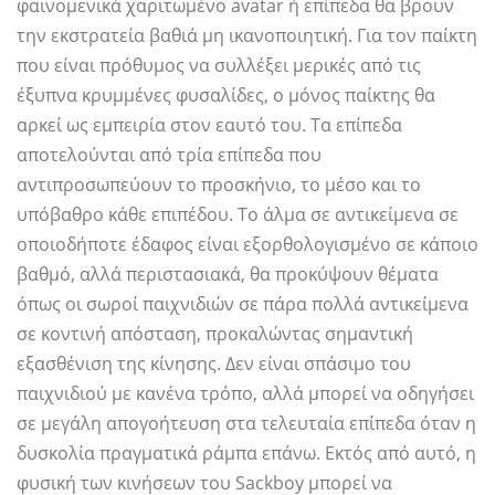
φαινομενικά χαριτωμένο avatar ή επίπεδα θα βρουν
την εκστρατεία βαθιά μη ικανοποιητική. Για τον παίκτη
που είναι πρόθυμος να συλλέξει μερικές από τις
έξυπνα κρυμμένες φυσαλίδες, ο μόνος παίκτης θα
αρκεί ως εμπειρία στον εαυτό του. Τα επίπεδα
αποτελούνται από τρία επίπεδα που
αντιπροσωπεύουν το προσκήνιο, το μέσο και το
υπόβαθρο κάθε επιπέδου. Το άλμα σε αντικείμενα σε
οποιοδήποτε έδαφος είναι εξορθολογισμένο σε κάποιο
βαθμό, αλλά περιστασιακά, θα προκύψουν θέματα
όπως οι σωροί παιχνιδιών σε πάρα πολλά αντικείμενα
σε κοντινή απόσταση, προκαλώντας σημαντική
εξασθένιση της κίνησης. Δεν είναι σπάσιμο του
παιχνιδιού με κανένα τρόπο, αλλά μπορεί να οδηγήσει
σε μεγάλη απογοήτευση στα τελευταία επίπεδα όταν η
δυσκολία πραγματικά ράμπα επάνω. Εκτός από αυτό, η
φυσική των κινήσεων του Sackboy μπορεί να