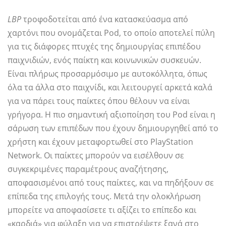
LBP
τροφοδοτείται από ένα κατασκεύασμα από
χαρτόνι που ονομάζεται Pod, το οποίο αποτελεί πύλη
για τις διάφορες πτυχές της δημιουργίας επιπέδου
παιχνιδιών, ενός παίκτη και κοινωνικών συσκευών.
Είναι πλήρως προσαρμόσιμο με αυτοκόλλητα, όπως
όλα τα άλλα στο παιχνίδι, και λειτουργεί αρκετά καλά
για να πάρει τους παίκτες όπου θέλουν να είναι
γρήγορα. Η πιο σημαντική αξιοποίηση του Pod είναι η
σάρωση των επιπέδων που έχουν δημιουργηθεί από το
χρήστη και έχουν μεταφορτωθεί στο PlayStation
Network. Οι παίκτες μπορούν να εισέλθουν σε
συγκεκριμένες παραμέτρους αναζήτησης,
αποφασισμένοι από τους παίκτες, και να πηδήξουν σε
επίπεδα της επιλογής τους. Μετά την ολοκλήρωση
μπορείτε να αποφασίσετε τι αξίζει το επίπεδο και
«καρδιά» για φύλαξη για να επιστρέψετε ξανά στο