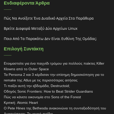
Ενδιαφέροντα Άρθρα
Πώς Να Ανοίξετε Ένα Δυαδικό Αρχείο Στα Παράθυρα
Βρείτε Διαφορά Μεταξύ Δύο Αρχείων Linux
Ποιο Από Τα Παρακάτω Δεν Είναι Ευθύνη Της Ομάδας;
Επιλογή Συντάκτη
Ετοιμαστείτε για ένα παιχνίδι τρόμου για πολλούς παίκτες Killer
Klowns από το Outer Space
Τα Persona 2 και 3 κέρδισαν την επίσημη δημοσκόπηση για το
remake της Atlus με τις περισσότερες αιτήσεις
Τι παίζει αυτή την εβδομάδα, Destructoid;
Οδηγός Sonic Frontiers: How to Beat Strider Guardians
Πώς να κάνετε οικονομία στο Sons of the Forest
Κριτική: Atomic Heart
Ο Pete Hines της Bethesda ανακοινώνει τη συνταξιοδότησή του
Ανασκόπηση: Το γενικό σχέδιο