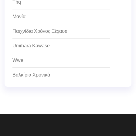
Thq
Μανία
Παιχνίδια Χρόνος Ξέχασε
Umihara Kawase
Wwe
Βαλκίρια Χρονικά