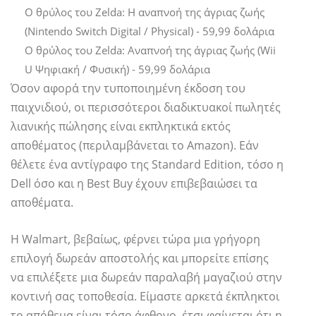
Ο θρύλος του Zelda: Η αναπνοή της άγριας ζωής
(Nintendo Switch Digital / Physical) - 59,99 δολάρια
Ο θρύλος του Zelda: Αναπνοή της άγριας ζωής (Wii
U Ψηφιακή / Φυσική) - 59,99 δολάρια
Όσον αφορά την τυποποιημένη έκδοση του
παιχνιδιού, οι περισσότεροι διαδικτυακοί πωλητές
λιανικής πώλησης είναι εκπληκτικά εκτός
αποθέματος (περιλαμβάνεται το Amazon). Εάν
θέλετε ένα αντίγραφο της Standard Edition, τόσο η
Dell όσο και η Best Buy έχουν επιβεβαιώσει τα
αποθέματα.
Η Walmart, βεβαίως, φέρνει τώρα μια γρήγορη
επιλογή δωρεάν αποστολής και μπορείτε επίσης
να επιλέξετε μια δωρεάν παραλαβή μαγαζιού στην
κοντινή σας τοποθεσία. Είμαστε αρκετά έκπληκτοι
το απόθεμα είναι τόσο άφθονο, έτσι φαίνεται ότι η