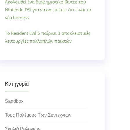
Ακολουθεί ένα διαφημιστικό βίντεο του
Nintendo DSi για να σας πείσει ότι είναι το
νέο hotness
Το Resident Evil 6 παίρνει 3 αποκλειστικές
λειτουργίες πολλαπλών παικτών
Κατηγορία
Sandbox
Τους Πολέμους Των Συντεχνιών
Σκυλιά Ρολογιών