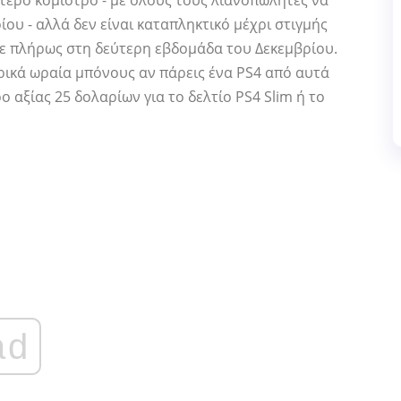
τερο κόμιστρο - με όλους τους λιανοπωλητές να
ου - αλλά δεν είναι καταπληκτικό μέχρι στιγμής
 πλήρως στη δεύτερη εβδομάδα του Δεκεμβρίου.
ικά ωραία μπόνους αν πάρεις ένα PS4 από αυτά
 αξίας 25 δολαρίων για το δελτίο PS4 Slim ή το
ad