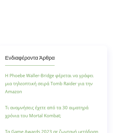
Ενδιαφέροντα Άρθρα
Η Phoebe Waller-Bridge φέρεται να γράφει
μια τηλεοπτική σειρά Tomb Raider για την
Amazon
Τι αναμνήσεις έχετε από τα 30 αιματηρά
χρόνια του Mortal Kombat;
Τα Game Awards 2023 σε ζωντανή μετάδοση