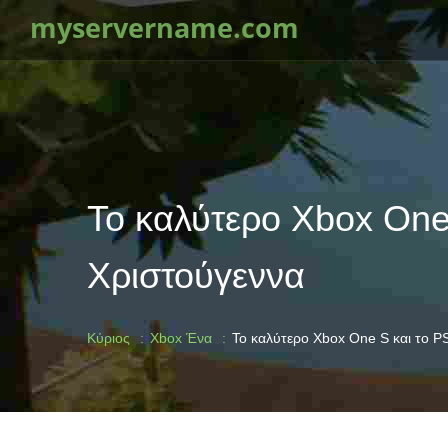
myservername.com
Το καλύτερο Xbox One
Χριστούγεννα
Κύριος
Xbox Ένα
Το καλύτερο Xbox One S και το P