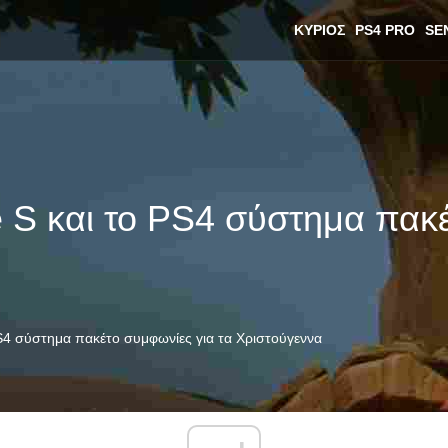
ΚΎΡΙΟΣ
PS4 PRO
SE
 S και το PS4 σύστημα πακέ
S4 σύστημα πακέτο συμφωνίες για τα Χριστούγεννα