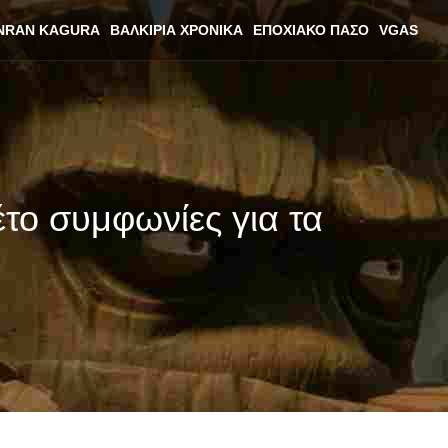
NRAN KAGURA
ΒΑΛΚΊΡΙΑ ΧΡΟΝΙΚΆ
ΕΠΟΧΙΑΚΌ ΠΆΣΟ
VGAS
το συμφωνίες για τα