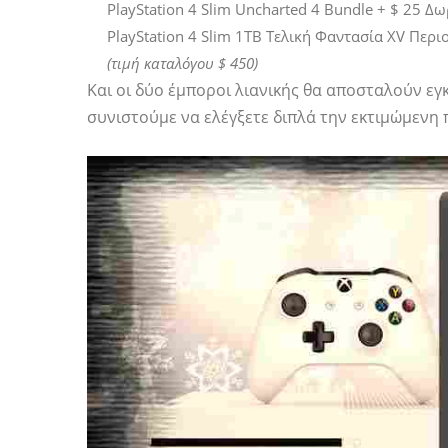
PlayStation 4 Slim Uncharted 4 Bundle + $ 25 
PlayStation 4 Slim 1TB Τελική Φαντασία XV Περ
(τιμή καταλόγου $ 450)
Και οι δύο έμποροι λιανικής θα αποσταλούν εγκ
συνιστούμε να ελέγξετε διπλά την εκτιμώμενη 