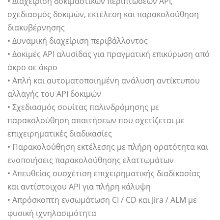
• Διαχείριση δοκιμαστικών περιπτώσεων API,
σχεδιασμός δοκιμών, εκτέλεση και παρακολούθηση
διακυβέρνησης
• Δυναμική διαχείριση περιβάλλοντος
• Δοκιμές API αλυσίδας για πραγματική επικύρωση από
άκρο σε άκρο
• Απλή και αυτοματοποιημένη ανάλυση αντίκτυπου
αλλαγής του API δοκιμών
• Σχεδιασμός σουίτας παλινδρόμησης με
παρακολούθηση απαιτήσεων που σχετίζεται με
επιχειρηματικές διαδικασίες
• Παρακολούθηση εκτέλεσης με πλήρη ορατότητα και
ενοποιήσεις παρακολούθησης ελαττωμάτων
• Απευθείας συσχέτιση επιχειρηματικής διαδικασίας
και αντίστοιχου API για πλήρη κάλυψη
• Απρόσκοπτη ενσωμάτωση CI / CD και Jira / ALM με
φυσική ιχνηλασιμότητα