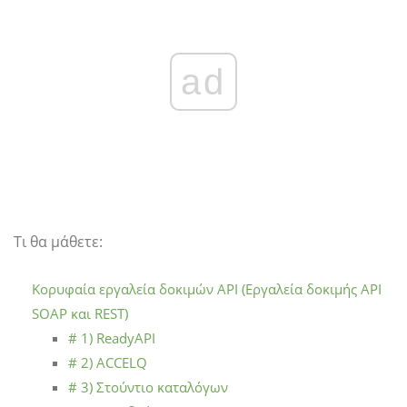
ad
Τι θα μάθετε:
Κορυφαία εργαλεία δοκιμών API (Εργαλεία δοκιμής API
SOAP και REST)
# 1) ReadyAPI
# 2) ACCELQ
# 3) Στούντιο καταλόγων