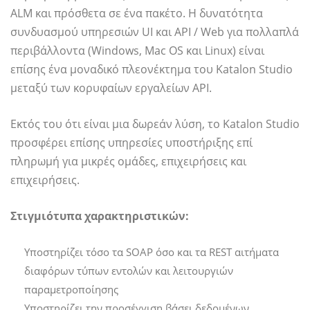
ALM και πρόσθετα σε ένα πακέτο. Η δυνατότητα
συνδυασμού υπηρεσιών UI και API / Web για πολλαπλά
περιβάλλοντα (Windows, Mac OS και Linux) είναι
επίσης ένα μοναδικό πλεονέκτημα του Katalon Studio
μεταξύ των κορυφαίων εργαλείων API.
Εκτός του ότι είναι μια δωρεάν λύση, το Katalon Studio
προσφέρει επίσης υπηρεσίες υποστήριξης επί
πληρωμή για μικρές ομάδες, επιχειρήσεις και
επιχειρήσεις.
Στιγμιότυπα χαρακτηριστικών:
Υποστηρίζει τόσο τα SOAP όσο και τα REST αιτήματα
διαφόρων τύπων εντολών και λειτουργιών
παραμετροποίησης
Υποστηρίζει την προσέγγιση βάσει δεδομένων