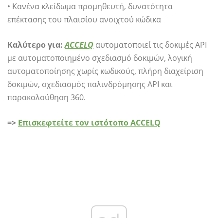
• Κανένα κλείδωμα προμηθευτή, δυνατότητα
επέκτασης του πλαισίου ανοιχτού κώδικα
Καλύτερο για:
ACCELQ
αυτοματοποιεί τις δοκιμές API
με αυτοματοποιημένο σχεδιασμό δοκιμών, λογική
αυτοματοποίησης χωρίς κωδικούς, πλήρη διαχείριση
δοκιμών, σχεδιασμός παλινδρόμησης API και
παρακολούθηση 360.
=>
Επισκεφτείτε τον ιστότοπο ACCELQ