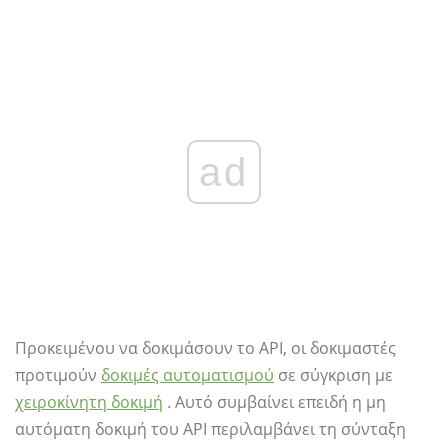
ad
Προκειμένου να δοκιμάσουν το API, οι δοκιμαστές
προτιμούν
δοκιμές αυτοματισμού
σε σύγκριση με
χειροκίνητη δοκιμή
. Αυτό συμβαίνει επειδή η μη
αυτόματη δοκιμή του API περιλαμβάνει τη σύνταξη