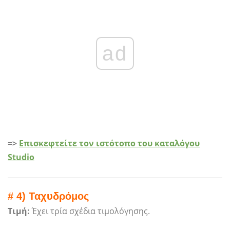
ad
=>
Επισκεφτείτε τον ιστότοπο του καταλόγου
Studio
# 4) Ταχυδρόμος
Τιμή:
Έχει τρία σχέδια τιμολόγησης.