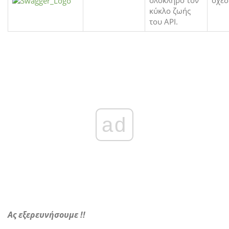
κύκλο ζωής
του API.
ad
Ας εξερευνήσουμε !!