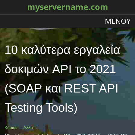
myservername.com
ΜΕΝΟΎ
10 καλύτερα εργαλεία
δοκιμών API το 2021
(SOAP και REST API
Testing Tools)
Κύριος
Αλλα