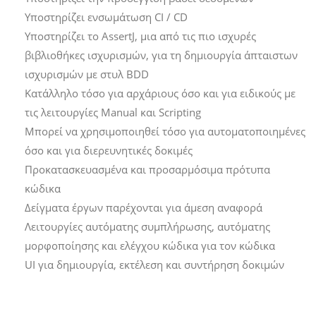
Υποστηρίζει ενσωμάτωση CI / CD
Υποστηρίζει το AssertJ, μια από τις πιο ισχυρές
βιβλιοθήκες ισχυρισμών, για τη δημιουργία άπταιστων
ισχυρισμών με στυλ BDD
Κατάλληλο τόσο για αρχάριους όσο και για ειδικούς με
τις λειτουργίες Manual και Scripting
Μπορεί να χρησιμοποιηθεί τόσο για αυτοματοποιημένες
όσο και για διερευνητικές δοκιμές
Προκατασκευασμένα και προσαρμόσιμα πρότυπα
κώδικα
Δείγματα έργων παρέχονται για άμεση αναφορά
Λειτουργίες αυτόματης συμπλήρωσης, αυτόματης
μορφοποίησης και ελέγχου κώδικα για τον κώδικα
UI για δημιουργία, εκτέλεση και συντήρηση δοκιμών