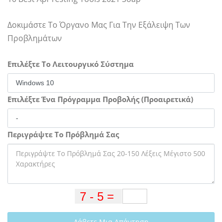
Δοκιμάστε Το Όργανο Μας Για Την Εξάλειψη Των
Προβλημάτων
Επιλέξτε Το Λειτουργικό Σύστημα
Επιλέξτε Ένα Πρόγραμμα Προβολής (Προαιρετικά)
Περιγράψτε Το Πρόβλημά Σας
Λάβετε Μια Απάντηση