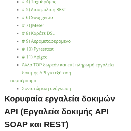
# 4) Ταχυδρόμος
# 5) Διασφάλιση REST
# 6) Swagger.io
# 7) JMeter
# 8) Καράτε DSL
# 9) Αερομεταφερόμενο
# 10) Pyresttest
# 11) Apigee
Άλλα TOP δωρεάν και επί πληρωμή εργαλεία
δοκιμής API για εξέταση
συμπέρασμα
Συνιστώμενη ανάγνωση
Κορυφαία εργαλεία δοκιμών
API (Εργαλεία δοκιμής API
SOAP και REST)