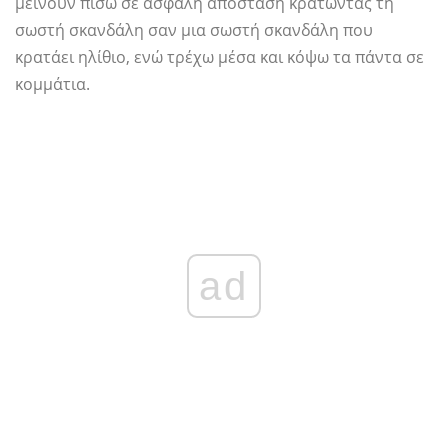
μείνουν πίσω σε ασφαλή απόσταση κρατώντας τη
σωστή σκανδάλη σαν μια σωστή σκανδάλη που
κρατάει ηλίθιο, ενώ τρέχω μέσα και κόψω τα πάντα σε
κομμάτια.
ad