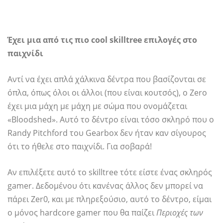
Έχει μια από τις πιο cool skilltree επιλογές στο
παιχνίδι
Αντί να έχει απλά χάλκινα δέντρα που βασίζονται σε
όπλα, όπως όλοι οι άλλοι (που είναι κουτσός), ο Zero
έχει μια μάχη με μάχη με σώμα που ονομάζεται
«Bloodshed». Αυτό το δέντρο είναι τόσο σκληρό που ο
Randy Pitchford του Gearbox δεν ήταν καν σίγουρος
ότι το ήθελε στο παιχνίδι. Για σοβαρά!
Αν επιλέξετε αυτό το skilltree τότε είστε ένας σκληρός
gamer. Δεδομένου ότι κανένας άλλος δεν μπορεί να
πάρει Zer0, και με πληρεξούσιο, αυτό το δέντρο, είμαι
ο μόνος hardcore gamer που θα παίζει
Περιοχές των