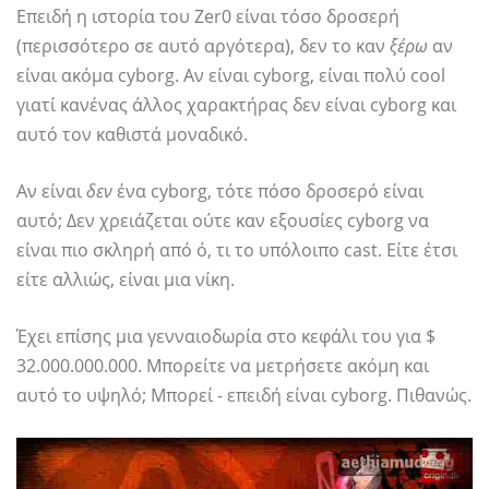
Επειδή η ιστορία του Zer0 είναι τόσο δροσερή
(περισσότερο σε αυτό αργότερα), δεν το καν
ξέρω
αν
είναι ακόμα cyborg. Αν είναι cyborg, είναι πολύ cool
γιατί κανένας άλλος χαρακτήρας δεν είναι cyborg και
αυτό τον καθιστά μοναδικό.
Αν είναι
δεν
ένα cyborg, τότε πόσο δροσερό είναι
αυτό; Δεν χρειάζεται ούτε καν εξουσίες cyborg να
είναι πιο σκληρή από ό, τι το υπόλοιπο cast. Είτε έτσι
είτε αλλιώς, είναι μια νίκη.
Έχει επίσης μια γενναιοδωρία στο κεφάλι του για $
32.000.000.000. Μπορείτε να μετρήσετε ακόμη και
αυτό το υψηλό; Μπορεί - επειδή είναι cyborg. Πιθανώς.