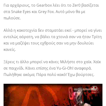
Για αρχάριους, το Gearbox λέει ότι το Zer0 βασίζεται
στα Snake Eyes και Grey Fox. Αυτό μόνο θα με
πωλούσε.
Αλλά η κακοτεχνία δεν σταματάει εκεί - μπορεί να γίνει
εντελώς αόρατη, να βάλει τα χτενιά σαν να ήταν Τρίτη
και να μαζέψει τους εχθρούς σαν να μην δουλεύει
κανείς.
Ξέρεις τι άλλο μπορεί να κάνει; Μιλήστε στο χαϊκ. Χαϊκ
σε παιχνίδι. Κάνει επίσης ένα Yu-Gi-Oh! αναφορά.
Πωλήθηκε ακόμα; Πάρα πολύ κακό! Έχω βούρτσες.