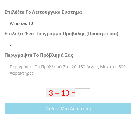
Επιλέξτε Το Λειτουργικό Σύστημα
Επιλέξτε Ένα Πρόγραμμα Προβολής (Προαιρετικά)
Περιγράψτε Το Πρόβλημά Σας
Λάβετε Μια Απάντηση