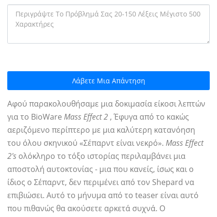
Λάβετε Μια Απάντηση
Αφού παρακολουθήσαμε μια δοκιμασία είκοσι λεπτών
για το BioWare
Mass Effect 2
, Έφυγα από το κακώς
αεριζόμενο περίπτερο με μια καλύτερη κατανόηση
του όλου σκηνικού «Σέπαρντ είναι νεκρό».
Mass Effect
2's
ολόκληρο το τόξο ιστορίας περιλαμβάνει μια
αποστολή αυτοκτονίας - μια που κανείς, ίσως και ο
ίδιος ο Σέπαρντ, δεν περιμένει από τον Shepard να
επιβιώσει. Αυτό το μήνυμα από το teaser είναι αυτό
που πιθανώς θα ακούσετε αρκετά συχνά. Ο