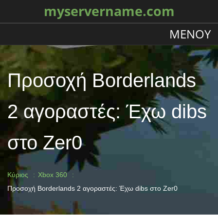
myservername.com
ΜΕΝΟΎ
Προσοχή Borderlands
2 αγοραστές: Έχω dibs
στο Zer0
Κύριος
Xbox 360
Προσοχή Borderlands 2 αγοραστές: Έχω dibs στο Zer0