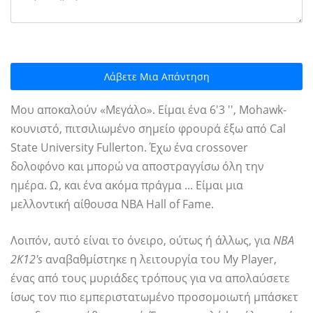
Λάβετε Μια Απάντηση
Μου αποκαλούν «Μεγάλο». Είμαι ένα 6'3 '', Mohawk-
κουνιστό, πιτσιλιωμένο σημείο φρουρά έξω από Cal
State University Fullerton. Έχω ένα crossover
δολοφόνο και μπορώ να αποστραγγίσω όλη την
ημέρα. Ω, και ένα ακόμα πράγμα ... Είμαι μια
μελλοντική αίθουσα NBA Hall of Fame.
Λοιπόν, αυτό είναι το όνειρο, ούτως ή άλλως, για
NBA
2K12's
αναβαθμίστηκε η λειτουργία του My Player,
ένας από τους μυριάδες τρόπους για να απολαύσετε
ίσως τον πιο εμπεριστατωμένο προσομοιωτή μπάσκετ