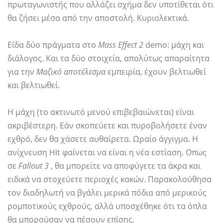
πρωταγωνιστής που αλλάζει σχήμα δεν υποτίθεται ότι
θα ζήσει μέσα από την αποστολή. Κυριολεκτικά.
Είδα δύο πράγματα στο
Mass Effect 2
demo: μάχη και
διάλογος. Και τα δύο στοιχεία, απολύτως απαραίτητα
για την
Μαζικό αποτέλεσμα
εμπειρία, έχουν βελτιωθεί
και βελτιωθεί.
Η μάχη (το ακτινωτό μενού επιβεβαιώνεται) είναι
ακριβέστερη. Εάν σκοπεύετε και πυροβολήσετε έναν
εχθρό, δεν θα χάσετε αυθαίρετα. Ωραίο άγγιγμα. Η
ανίχνευση Hit φαίνεται να είναι η νέα εστίαση. Οπως
σε
Fallout 3
, θα μπορείτε να αποφύγετε τα άκρα και
ειδικά να στοχεύετε περιοχές κακών. Παρακολούθησα
τον διαδηλωτή να βγάλει μερικά πόδια από μερικούς
ρομποτικούς εχθρούς, αλλά υποσχέθηκε ότι τα όπλα
θα μπορούσαν να πέσουν επίσης.