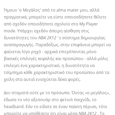
Ήμουν 'ο Μεγάλος' από το alma mater μου, αλλά
πραγματικά, μπορείτε να είστε οποιοσδήποτε θέλετε
από σχεδόν οποιοδήποτε σχολείο στο My Player
mode. Υπάρχει σχεδόν άπειρη αίσθηση στις
δυνατότητες του
NBA 2Κ12 '
s σύστημα δημιουργίας-
αναπαραγωγής. Παραδόξως, στην επιφάνεια μπορεί να
φαίνεται λίγο ρηχό - αρχικά επιτρέποντας μόνο
βασικές επιλογές κεφαλής και προσώπου - αλλά μόλις
επιλεγεί ένα χαρακτηριστικό, η δυνατότητα να
τσίμπημα κάθε χαρακτηριστικό του προσώπου από τα
χείλη στα αυτιά ενισχύεται δέκα φορές.
Δεν σταματά ούτε με το πρόσωπο. Όντας «ο μεγάλος»,
έδωσα το νέο αξεσουάρ στο φετινό παιχνίδι, το
headband. Εάν το είδατε σε έναν παίκτη πέρυσι, τότε
μπορείτε να υποθέσετε ότι είναι μέσα
ΝΒΑ 2Κ12
. Το