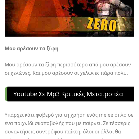
Μου αρέσουν τα ξίφη
Μου αρέσουν τα ξίφη περισσότερο από μου αρέσουν
οι χελώνες. Και μου αρέσουν οι χελώνες πάρα πολύ.
Youtube Σε Mp3 Κριτικές Μετατροπέα
Υπάρχει κάτι φοβερό για τη χρήση ενός melee όπλο σε
ένα παιχνίδι σκοποβολής που με παίρνει. Σε τέσσερις
συναντήσεις συντρόφου παίκτη, όλοι οι άλλοι θα