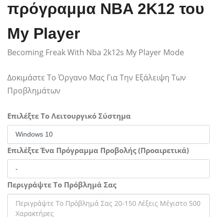
πρόγραμμα NBA 2K12 του
My Player
Becoming Freak With Nba 2k12s My Player Mode
Δοκιμάστε Το Όργανο Μας Για Την Εξάλειψη Των
Προβλημάτων
Επιλέξτε Το Λειτουργικό Σύστημα
Επιλέξτε Ένα Πρόγραμμα Προβολής (Προαιρετικά)
Περιγράψτε Το Πρόβλημά Σας