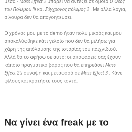
μέσα -
Mass Effect 2
μπορεί να αντέξει σε όμοια
Ο Θεός
του Πολέμου ΙΙΙ
και
Σύγχρονος πόλεμος 2
. Με άλλα λόγια,
σίγουρα δεν θα απογοητεύσει.
Ο χρόνος μου με το demo ήταν πολύ μικρός και μου
αποκαλύφθηκε κάτι γελοίο που δεν θα μιλήσω για
χάρη της απόλαυσης της ιστορίας του παιχνιδιού.
Αλλά θα το αφήσω σε αυτό: οι αποφάσεις σας έχουν
κάποιο πραγματικό βάρος που θα επηρεάσει
Mass
Effect 2's
σύναψη και μεταφορά σε
Mass Effect 3
. Κάνε
φίλους και κρατήστε τους κοντά.
Να γίνει ένα freak με το