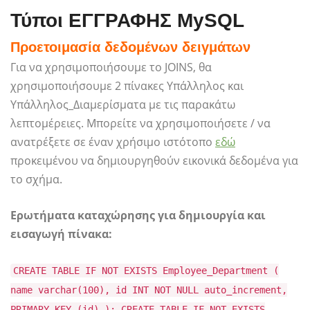
Τύποι ΕΓΓΡΑΦΗΣ MySQL
Προετοιμασία δεδομένων δειγμάτων
Για να χρησιμοποιήσουμε το JOINS, θα
χρησιμοποιήσουμε 2 πίνακες Υπάλληλος και
Υπάλληλος_Διαμερίσματα με τις παρακάτω
λεπτομέρειες. Μπορείτε να χρησιμοποιήσετε / να
ανατρέξετε σε έναν χρήσιμο ιστότοπο
εδώ
προκειμένου να δημιουργηθούν εικονικά δεδομένα για
το σχήμα.
Ερωτήματα καταχώρησης για δημιουργία και
εισαγωγή πίνακα:
CREATE TABLE IF NOT EXISTS Employee_Department (
name varchar(100), id INT NOT NULL auto_increment,
PRIMARY KEY (id) ); CREATE TABLE IF NOT EXISTS