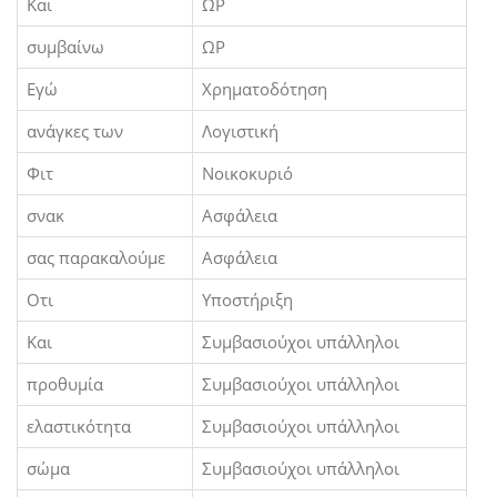
Και
ΩΡ
συμβαίνω
ΩΡ
Εγώ
Χρηματοδότηση
ανάγκες των
Λογιστική
Φιτ
Νοικοκυριό
σνακ
Ασφάλεια
σας παρακαλούμε
Ασφάλεια
Οτι
Υποστήριξη
Και
Συμβασιούχοι υπάλληλοι
προθυμία
Συμβασιούχοι υπάλληλοι
ελαστικότητα
Συμβασιούχοι υπάλληλοι
σώμα
Συμβασιούχοι υπάλληλοι