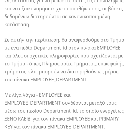
Ως εκ τούτου, για να μειώσετε αυτές τις επαναλήψεις
και να εξοικονομήσετε χώρο αποθήκευσης, οι βάσεις
δεδομένων διατηρούνται σε κανονικοποιημένη
κατάσταση.
Σε αυτήν την περίπτωση, θα αναφερθούμε στο Τμήμα
με ένα πεδίο Department_id στον πίνακα EMPLOYEE
και όλες οι σχετικές πληροφορίες που σχετίζονται με
το Τμήμα - όπως Πληροφορίες Τμήματος, επικεφαλής
τμήματος κ.λπ. μπορούν να διατηρηθούν ως μέρος
του πίνακα EMPLOYEE_DEPARTMENT.
Με λίγα λόγια - EMPLOYEE και
EMPLOYEE_DEPARTMENT συνδέονται μεταξύ τους
μέσω του πεδίου Department_id, το οποίο ενεργεί ως
ΞΕΝΟ ΚΛΕΙΔΙ για τον πίνακα EMPLOYEE και PRIMARY
KEY για τον πίνακα EMPLOYEE_DEPARTMENT.