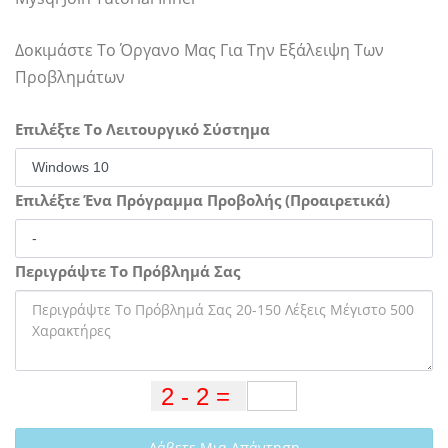
Δοκιμάστε Το Όργανο Μας Για Την Εξάλειψη Των
Προβλημάτων
Επιλέξτε Το Λειτουργικό Σύστημα
Επιλέξτε Ένα Πρόγραμμα Προβολής (Προαιρετικά)
Περιγράψτε Το Πρόβλημά Σας
Λάβετε Μια Απάντηση