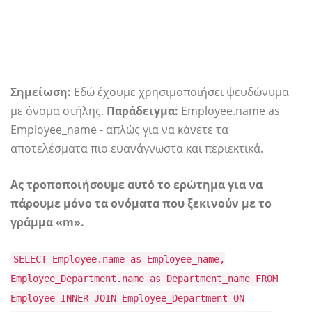
Σημείωση:
Εδώ έχουμε χρησιμοποιήσει ψευδώνυμα
με όνομα στήλης.
Παράδειγμα:
Employee.name as
Employee_name - απλώς για να κάνετε τα
αποτελέσματα πιο ευανάγνωστα και περιεκτικά.
Ας τροποποιήσουμε αυτό το ερώτημα για να
πάρουμε μόνο τα ονόματα που ξεκινούν με το
γράμμα «m».
SELECT Employee.name as Employee_name,
Employee_Department.name as Department_name FROM
Employee INNER JOIN Employee_Department ON