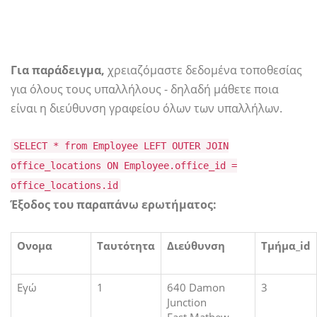
Για παράδειγμα,
χρειαζόμαστε δεδομένα τοποθεσίας
για όλους τους υπαλλήλους - δηλαδή μάθετε ποια
είναι η διεύθυνση γραφείου όλων των υπαλλήλων.
SELECT * from Employee LEFT OUTER JOIN
office_locations ON Employee.office_id =
office_locations.id
Έξοδος του παραπάνω ερωτήματος:
Ονομα
Ταυτότητα
Διεύθυνση
Τμήμα_id
Εγώ
1
640 Damon
3
Junction
East Mathew,