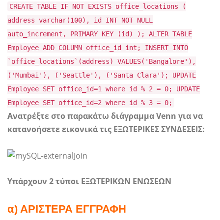
CREATE TABLE IF NOT EXISTS office_locations (
address varchar(100), id INT NOT NULL
auto_increment, PRIMARY KEY (id) ); ALTER TABLE
Employee ADD COLUMN office_id int; INSERT INTO
`office_locations`(address) VALUES('Bangalore'),
('Mumbai'), ('Seattle'), ('Santa Clara'); UPDATE
Employee SET office_id=1 where id % 2 = 0; UPDATE
Employee SET office_id=2 where id % 3 = 0;
Ανατρέξτε στο παρακάτω διάγραμμα Venn για να
κατανοήσετε εικονικά τις ΕΞΩΤΕΡΙΚΕΣ ΣΥΝΔΕΣΕΙΣ:
Υπάρχουν 2 τύποι ΕΞΩΤΕΡΙΚΩΝ ΕΝΩΣΕΩΝ
α) ΑΡΙΣΤΕΡΑ ΕΓΓΡΑΦΗ