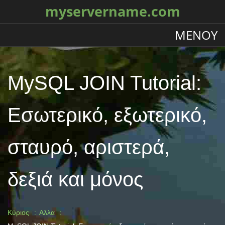
myservername.com
ΜΕΝΟΎ
MySQL JOIN Tutorial:
Εσωτερικό, εξωτερικό,
σταυρό, αριστερά,
δεξιά και μόνος
Κύριος
Αλλα