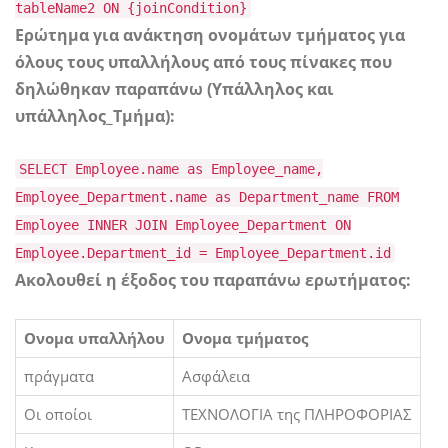
tableName2 ON {joinCondition}
Ερώτημα για ανάκτηση ονομάτων τμήματος για
όλους τους υπαλλήλους από τους πίνακες που
δηλώθηκαν παραπάνω (Υπάλληλος και
υπάλληλος_Τμήμα):
SELECT Employee.name as Employee_name,
Employee_Department.name as Department_name FROM
Employee INNER JOIN Employee_Department ON
Employee.Department_id = Employee_Department.id
Ακολουθεί η έξοδος του παραπάνω ερωτήματος:
Ονομα υπαλλήλου
Ονομα τμήματος
πράγματα
Ασφάλεια
Οι οποίοι
ΤΕΧΝΟΛΟΓΙΑ της ΠΛΗΡΟΦΟΡΙΑΣ