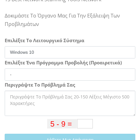
Δοκιμάστε Το Όργανο Μας Για Την Εξάλειψη Των
Προβλημάτων
Επιλέξτε Το Λειτουργικό Σύστημα
Επιλέξτε Ένα Πρόγραμμα Προβολής (Προαιρετικά)
Περιγράψτε Το Πρόβλημά Σας
Λάβετε Μια Απάντηση