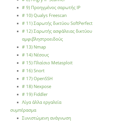
# 9) Προηγμένος σαρωτής IP
# 10) Qualys Freescan
# 11) Σαρωτής δικτύου SoftPerfect
# 12) Σαρωτής ασφάλειας δικτύου
αμφιβληστροειδούς
# 13) Nmap
# 14) Νέσους
# 15) Πλαίσιο Metasploit
# 16) Snort
# 17) OpenSSH
# 18) Nexpose
# 19) Fiddler
Λίγα άλλα εργαλεία
συμπέρασμα
Συνιστώμενη ανάγνωση