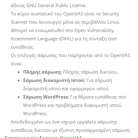
άδειας GNU General Public License.
Το κύριο συστατικό του OpenVAS είναι το Security
Scanner που λειτουργεί μόνο σε περιβάλλον Linux.
Μπορεί να ενσωματωθεί στο Open Vulnerability
Assessment Language (OVAL) για τη σύνταξη τεστ
ευπάθειας.
Οι επιλογές σάρωσης που παρέχονται από το OpenVAS
είναι:
Πλήρης σάρωση:
Πλήρης σάρωση δικτύου.
Σάρωση διακομιστή Ιστού:
Για σάρωση
διακομιστή ιστού και εφαρμογών ιστού.
Σάρωση WordPress:
Για θέματα ευπάθειας στο
WordPress και προβλήματα διακομιστή ιστού
WordPress.
Αποδεδειγμένο ως ένα ισχυρό εργαλείο σάρωσης
ευπάθειας δικτύου με έξυπνη προσαρμοσμένη σάρωση.