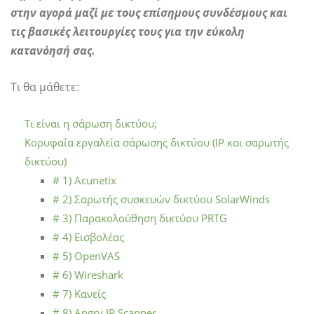
στην αγορά μαζί με τους επίσημους συνδέσμους και
τις βασικές λειτουργίες τους για την εύκολη
κατανόησή σας.
Τι θα μάθετε:
Τι είναι η σάρωση δικτύου;
Κορυφαία εργαλεία σάρωσης δικτύου (IP και σαρωτής
δικτύου)
# 1) Acunetix
# 2) Σαρωτής συσκευών δικτύου SolarWinds
# 3) Παρακολούθηση δικτύου PRTG
# 4) Εισβολέας
# 5) OpenVAS
# 6) Wireshark
# 7) Κανείς
# 8) Angry IP Scanner