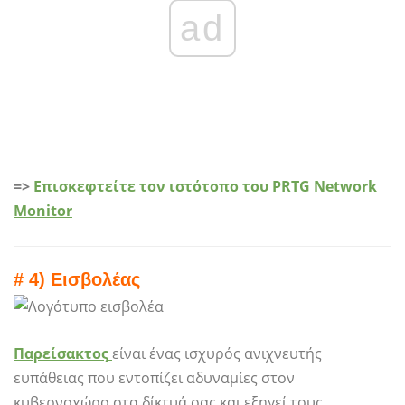
ad
=>
Επισκεφτείτε τον ιστότοπο του PRTG Network
Monitor
# 4) Εισβολέας
Παρείσακτος
είναι ένας ισχυρός ανιχνευτής
ευπάθειας που εντοπίζει αδυναμίες στον
κυβερνοχώρο στα δίκτυά σας και εξηγεί τους