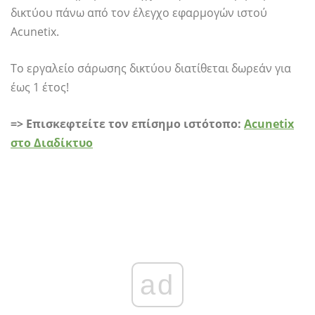
δικτύου πάνω από τον έλεγχο εφαρμογών ιστού
Acunetix.
Το εργαλείο σάρωσης δικτύου διατίθεται δωρεάν για
έως 1 έτος!
=> Επισκεφτείτε τον επίσημο ιστότοπο:
Acunetix
στο Διαδίκτυο
ad