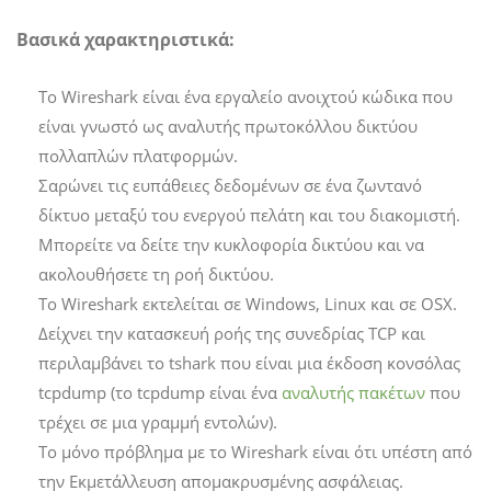
Βασικά χαρακτηριστικά:
Το Wireshark είναι ένα εργαλείο ανοιχτού κώδικα που
είναι γνωστό ως αναλυτής πρωτοκόλλου δικτύου
πολλαπλών πλατφορμών.
Σαρώνει τις ευπάθειες δεδομένων σε ένα ζωντανό
δίκτυο μεταξύ του ενεργού πελάτη και του διακομιστή.
Μπορείτε να δείτε την κυκλοφορία δικτύου και να
ακολουθήσετε τη ροή δικτύου.
Το Wireshark εκτελείται σε Windows, Linux και σε OSX.
Δείχνει την κατασκευή ροής της συνεδρίας TCP και
περιλαμβάνει το tshark που είναι μια έκδοση κονσόλας
tcpdump (το tcpdump είναι ένα
αναλυτής πακέτων
που
τρέχει σε μια γραμμή εντολών).
Το μόνο πρόβλημα με το Wireshark είναι ότι υπέστη από
την Εκμετάλλευση απομακρυσμένης ασφάλειας.