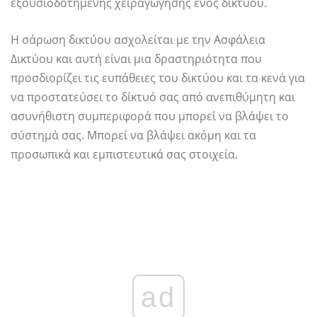
εξουσιοδοτημένης χειραγώγησης ενός δικτύου.
Η σάρωση δικτύου ασχολείται με την Ασφάλεια
Δικτύου και αυτή είναι μια δραστηριότητα που
προσδιορίζει τις ευπάθειες του δικτύου και τα κενά για
να προστατεύσει το δίκτυό σας από ανεπιθύμητη και
ασυνήθιστη συμπεριφορά που μπορεί να βλάψει το
σύστημά σας. Μπορεί να βλάψει ακόμη και τα
προσωπικά και εμπιστευτικά σας στοιχεία.
ad