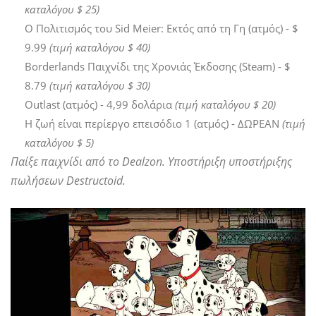
καταλόγου $ 25)
Ο Πολιτισμός του Sid Meier: Εκτός από τη Γη (ατμός) - $
9.99
(τιμή καταλόγου $ 40)
Borderlands Παιχνίδι της Χρονιάς Έκδοσης (Steam) - $
8.79
(τιμή καταλόγου $ 30)
Outlast (ατμός) - 4,99 δολάρια
(τιμή καταλόγου $ 20)
Η ζωή είναι περίεργο επεισόδιο 1 (ατμός) - ΔΩΡΕΑΝ
(τιμή
καταλόγου $ 5)
Παίξε παιχνίδι από το Dealzon. Υποστήριξη υποστήριξης
πωλήσεων Destructoid.