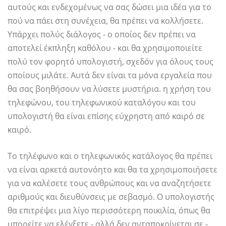
αυτούς και ενδεχομένως να σας δώσει μια ιδέα για το
πού να πάει στη συνέχεια, θα πρέπει να κολλήσετε.
Υπάρχει πολύς διάλογος - ο οποίος δεν πρέπει να
αποτελεί έκπληξη καθόλου - και θα χρησιμοποιείτε
πολύ τον φορητό υπολογιστή, σχεδόν για όλους τους
οποίους μιλάτε. Αυτά δεν είναι τα μόνα εργαλεία που
θα σας βοηθήσουν να λύσετε μυστήρια. η χρήση του
τηλεφώνου, του τηλεφωνικού καταλόγου και του
υπολογιστή θα είναι επίσης εύχρηστη από καιρό σε
καιρό.
Το τηλέφωνο και ο τηλεφωνικός κατάλογος θα πρέπει
να είναι αρκετά αυτονόητο και θα τα χρησιμοποιήσετε
για να καλέσετε τους ανθρώπους και να αναζητήσετε
αριθμούς και διευθύνσεις με σεβασμό. Ο υπολογιστής
θα επιτρέψει μια λίγο περισσότερη ποικιλία, όπως θα
μπορείτε να ελέγξετε - αλλά δεν ανταποκρίνεται σε -