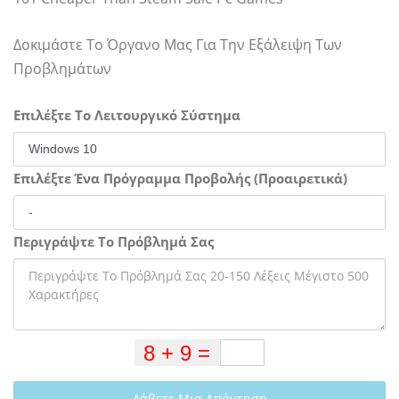
Δοκιμάστε Το Όργανο Μας Για Την Εξάλειψη Των
Προβλημάτων
Επιλέξτε Το Λειτουργικό Σύστημα
Επιλέξτε Ένα Πρόγραμμα Προβολής (Προαιρετικά)
Περιγράψτε Το Πρόβλημά Σας
Λάβετε Μια Απάντηση