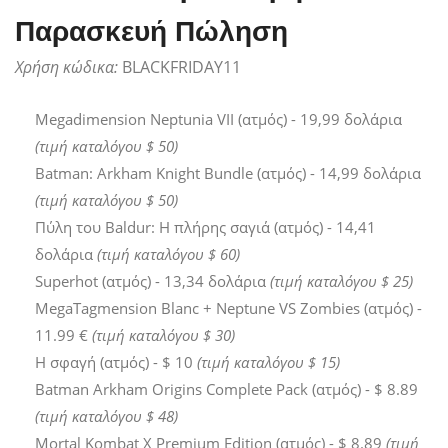
Παρασκευή Πώληση
Χρήση κώδικα:
BLACKFRIDAY11
Megadimension Neptunia VII (ατμός) - 19,99 δολάρια
(τιμή καταλόγου $ 50)
Batman: Arkham Knight Bundle (ατμός) - 14,99 δολάρια
(τιμή καταλόγου $ 50)
Πύλη του Baldur: Η πλήρης σαγιά (ατμός) - 14,41
δολάρια
(τιμή καταλόγου $ 60)
Superhot (ατμός) - 13,34 δολάρια
(τιμή καταλόγου $ 25)
MegaTagmension Blanc + Neptune VS Zombies (ατμός) -
11.99 €
(τιμή καταλόγου $ 30)
Η σφαγή (ατμός) - $ 10
(τιμή καταλόγου $ 15)
Batman Arkham Origins Complete Pack (ατμός) - $ 8.89
(τιμή καταλόγου $ 48)
Mortal Kombat X Premium Edition (ατμός) - $ 8.89
(τιμή