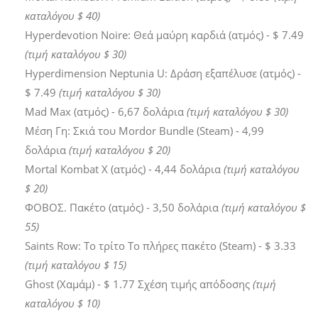
καταλόγου $ 40)
Hyperdevotion Noire: Θεά μαύρη καρδιά (ατμός) - $ 7.49
(τιμή καταλόγου $ 30)
Hyperdimension Neptunia U: Δράση εξαπέλυσε (ατμός) -
$ 7.49
(τιμή καταλόγου $ 30)
Mad Max (ατμός) - 6,67 δολάρια
(τιμή καταλόγου $ 30)
Μέση Γη: Σκιά του Mordor Bundle (Steam) - 4,99
δολάρια
(τιμή καταλόγου $ 20)
Mortal Kombat X (ατμός) - 4,44 δολάρια
(τιμή καταλόγου
$ 20)
ΦΟΒΟΣ. Πακέτο (ατμός) - 3,50 δολάρια
(τιμή καταλόγου $
55)
Saints Row: Το τρίτο Το πλήρες πακέτο (Steam) - $ 3.33
(τιμή καταλόγου $ 15)
Ghost (Χαμάμ) - $ 1.77 Σχέση τιμής απόδοσης
(τιμή
καταλόγου $ 10)