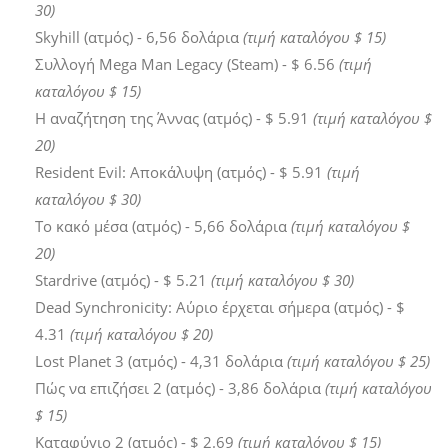
30)
Skyhill (ατμός) - 6,56 δολάρια
(τιμή καταλόγου $ 15)
Συλλογή Mega Man Legacy (Steam) - $ 6.56
(τιμή
καταλόγου $ 15)
Η αναζήτηση της Άννας (ατμός) - $ 5.91
(τιμή καταλόγου $
20)
Resident Evil: Αποκάλυψη (ατμός) - $ 5.91
(τιμή
καταλόγου $ 30)
Το κακό μέσα (ατμός) - 5,66 δολάρια
(τιμή καταλόγου $
20)
Stardrive (ατμός) - $ 5.21
(τιμή καταλόγου $ 30)
Dead Synchronicity: Αύριο έρχεται σήμερα (ατμός) - $
4.31
(τιμή καταλόγου $ 20)
Lost Planet 3 (ατμός) - 4,31 δολάρια
(τιμή καταλόγου $ 25)
Πώς να επιζήσει 2 (ατμός) - 3,86 δολάρια
(τιμή καταλόγου
$ 15)
Καταφύγιο 2 (ατμός) - $ 2.69
(τιμή καταλόγου $ 15)