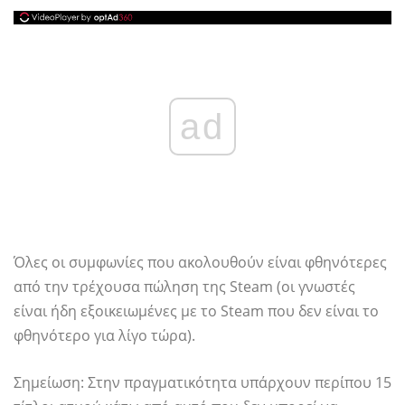
ad
Όλες οι συμφωνίες που ακολουθούν είναι φθηνότερες
από την τρέχουσα πώληση της Steam (οι γνωστές
είναι ήδη εξοικειωμένες με το Steam που δεν είναι το
φθηνότερο για λίγο τώρα).
Σημείωση: Στην πραγματικότητα υπάρχουν περίπου 15