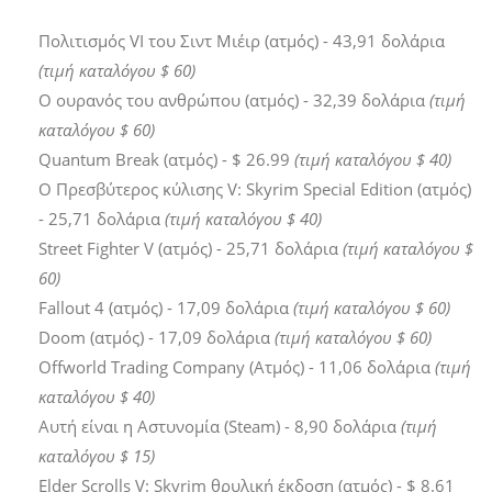
Πολιτισμός VI του Σιντ Μιέιρ (ατμός) - 43,91 δολάρια
(τιμή καταλόγου $ 60)
Ο ουρανός του ανθρώπου (ατμός) - 32,39 δολάρια
(τιμή
καταλόγου $ 60)
Quantum Break (ατμός) - $ 26.99
(τιμή καταλόγου $ 40)
Ο Πρεσβύτερος κύλισης V: Skyrim Special Edition (ατμός)
- 25,71 δολάρια
(τιμή καταλόγου $ 40)
Street Fighter V (ατμός) - 25,71 δολάρια
(τιμή καταλόγου $
60)
Fallout 4 (ατμός) - 17,09 δολάρια
(τιμή καταλόγου $ 60)
Doom (ατμός) - 17,09 δολάρια
(τιμή καταλόγου $ 60)
Offworld Trading Company (Ατμός) - 11,06 δολάρια
(τιμή
καταλόγου $ 40)
Αυτή είναι η Αστυνομία (Steam) - 8,90 δολάρια
(τιμή
καταλόγου $ 15)
Elder Scrolls V: Skyrim θρυλική έκδοση (ατμός) - $ 8.61