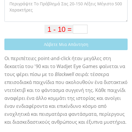
Λάβετε Μια Απάντηση
Οι περιπέτειες point-and-click ήταν μεγάλες στη
δεκαετία του '90 και το Wadjet Eye Games φαίνεται να
τους φέρει πίσω με το
Blackwell
σειρά: τέσσερα
επεισοδιακά παιχνίδια που ακολουθούν ένα διστακτικό
ντετέκτιβ και το φάντασμα συγγενή της. Κάθε παιχνίδι
αναφέρει ένα άλλο κομμάτι της ιστορίας και ανοίγει
έναν ενδιαφέροντα και επικίνδυνο κόσμο από
ενοχλητικά και πεισματάρια φαντάσματα, περίεργους
και διασκεδαστικούς ανθρώπους και έξυπνα μυστήρια.