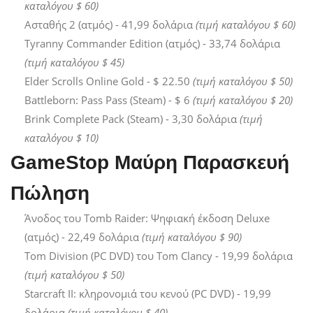
καταλόγου $ 60)
Ασταθής 2 (ατμός) - 41,99 δολάρια
(τιμή καταλόγου $ 60)
Tyranny Commander Edition (ατμός) - 33,74 δολάρια
(τιμή καταλόγου $ 45)
Elder Scrolls Online Gold - $ 22.50
(τιμή καταλόγου $ 50)
Battleborn: Pass Pass (Steam) - $ 6
(τιμή καταλόγου $ 20)
Brink Complete Pack (Steam) - 3,30 δολάρια
(τιμή
καταλόγου $ 10)
GameStop Μαύρη Παρασκευή
Πώληση
Άνοδος του Tomb Raider: Ψηφιακή έκδοση Deluxe
(ατμός) - 22,49 δολάρια
(τιμή καταλόγου $ 90)
Tom Division (PC DVD) του Tom Clancy - 19,99 δολάρια
(τιμή καταλόγου $ 50)
Starcraft II: κληρονομιά του κενού (PC DVD) - 19,99
δολάρια
(τιμή καταλόγου $ 40)