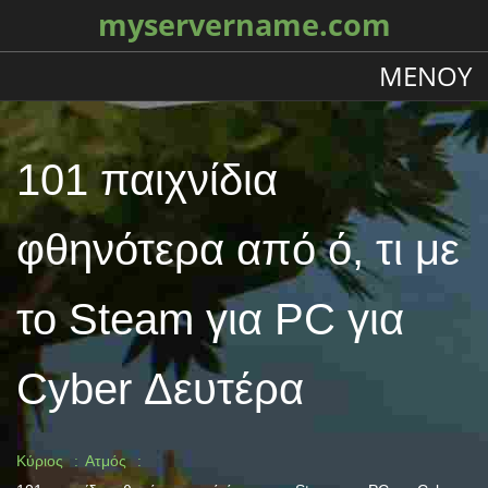
myservername.com
ΜΕΝΟΎ
101 παιχνίδια
φθηνότερα από ό, τι με
το Steam για PC για
Cyber ​​Δευτέρα
Κύριος
Ατμός