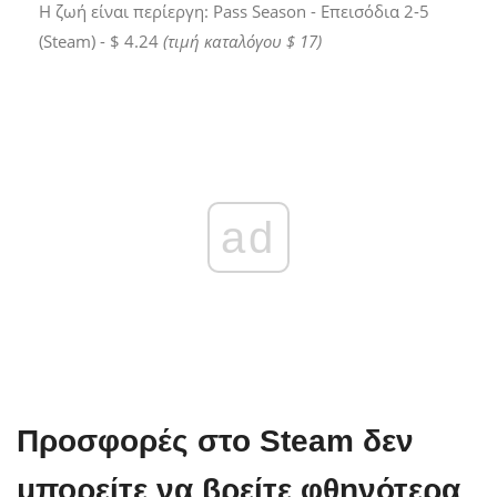
Η ζωή είναι περίεργη: Pass Season - Επεισόδια 2-5
(Steam) - $ 4.24
(τιμή καταλόγου $ 17)
ad
Προσφορές στο Steam δεν
μπορείτε να βρείτε φθηνότερα