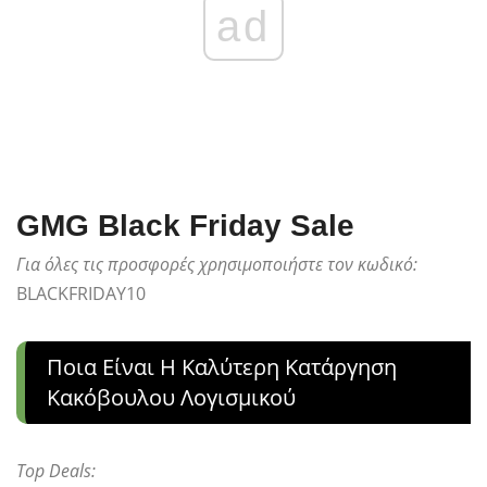
ad
GMG Black Friday Sale
Για όλες τις προσφορές χρησιμοποιήστε τον κωδικό:
BLACKFRIDAY10
Ποια Είναι Η Καλύτερη Κατάργηση
Κακόβουλου Λογισμικού
Top Deals: