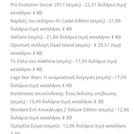
Pro Evolution Soccer 2017 (ατμός) - 22,31 δολάρια
(τιμή
καταλόγου $ 40)
Καρδιές του σιδήρου IV: Cadet Edition (ατμός) - 21,86
δολάρια
(τιμή καταλόγου $ 40)
Stellaris (ατμός) - 21,86 δολάρια
(τιμή καταλόγου $ 40)
Οριστική συλλογή Dead Island (ατμός) - $ 20.51
(τιμή
καταλόγου $ 40)
Το όπλο του Alekhine (ατμός) - 17,09 δολάρια
(τιμή
καταλόγου $ 40)
Lego Star Wars: Η αναγκαστική διέγερση (ατμός) - 17,09
δολάρια
(τιμή καταλόγου $ 40)
Κατάσταση αποσύνθεσης: Έτος έκδοσης επιβίωσης
(ατμός) - 13,49 δολάρια
(τιμή καταλόγου $ 30)
Resident Evil Αποκάλυψη 2 Deluxe Edition (ατμός) - 12,86
δολάρια
(τιμή καταλόγου $ 30)
Ομπρέλα Σώμα (ατμού) - 12,86 δολάρια
(τιμή καταλόγου
$ 30)