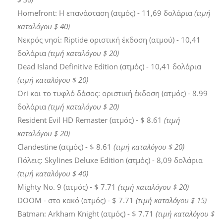
Homefront: Η επανάσταση (ατμός) - 11,69 δολάρια
(τιμή
καταλόγου $ 40)
Νεκρός νησί: Riptide οριστική έκδοση (ατμού) - 10,41
δολάρια
(τιμή καταλόγου $ 20)
Dead Island Definitive Edition (ατμός) - 10,41 δολάρια
(τιμή καταλόγου $ 20)
Ori και το τυφλό δάσος: οριστική έκδοση (ατμός) - 8.99
δολάρια
(τιμή καταλόγου $ 20)
Resident Evil HD Remaster (ατμός) - $ 8.61
(τιμή
καταλόγου $ 20)
Clandestine (ατμός) - $ 8.61
(τιμή καταλόγου $ 20)
Πόλεις: Skylines Deluxe Edition (ατμός) - 8,09 δολάρια
(τιμή καταλόγου $ 40)
Mighty No. 9 (ατμός) - $ 7.71
(τιμή καταλόγου $ 20)
DOOM - στο κακό (ατμός) - $ 7.71
(τιμή καταλόγου $ 15)
Batman: Arkham Knight (ατμός) - $ 7.71
(τιμή καταλόγου $