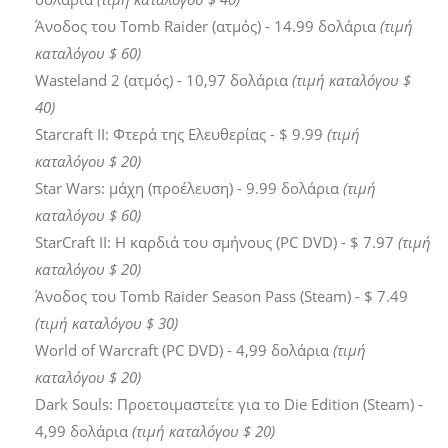
Άνοδος του Tomb Raider (ατμός) - 14.99 δολάρια
(τιμή
καταλόγου $ 60)
Wasteland 2 (ατμός) - 10,97 δολάρια
(τιμή καταλόγου $
40)
Starcraft II: Φτερά της Ελευθερίας - $ 9.99
(τιμή
καταλόγου $ 20)
Star Wars: μάχη (προέλευση) - 9.99 δολάρια
(τιμή
καταλόγου $ 60)
StarCraft II: Η καρδιά του σμήνους (PC DVD) - $ 7.97
(τιμή
καταλόγου $ 20)
Άνοδος του Tomb Raider Season Pass (Steam) - $ 7.49
(τιμή καταλόγου $ 30)
World of Warcraft (PC DVD) - 4,99 δολάρια
(τιμή
καταλόγου $ 20)
Dark Souls: Προετοιμαστείτε για το Die Edition (Steam) -
4,99 δολάρια
(τιμή καταλόγου $ 20)