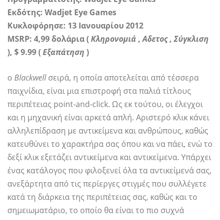
Εκδότης: Wadjet Eye Games
Κυκλοφόρησε: 13 Ιανουαρίου 2012
MSRP: 4,99 δολάρια (
Κληρονομιά
,
Αδετος
,
Σύγκλιση
), $ 9.99 (
Εξαπάτηση
)
ο
Blackwell
σειρά, η οποία αποτελείται από τέσσερα
παιχνίδια, είναι μια επιστροφή στα παλιά τίτλους
περιπέτειας point-and-click. Ως εκ τούτου, οι έλεγχοι
και η μηχανική είναι αρκετά απλή. Αριστερό κλικ κάνει
αλληλεπίδραση με αντικείμενα και ανθρώπους, καθώς
κατευθύνει το χαρακτήρα σας όπου και να πάει, ενώ το
δεξί κλικ εξετάζει αντικείμενα και αντικείμενα. Υπάρχει
ένας κατάλογος που φιλοξενεί όλα τα αντικείμενά σας,
ανεξάρτητα από τις περίεργες στιγμές που συλλέγετε
κατά τη διάρκεια της περιπέτειας σας, καθώς και το
σημειωματάριο, το οποίο θα είναι το πιο συχνά