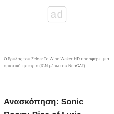
ad
Ο θρύλος του Zelda: Το Wind Waker HD προσφέρει μια
οριστική εμπειρία (IGN μέσω του NeoGAF)
Ανασκόπηση: Sonic