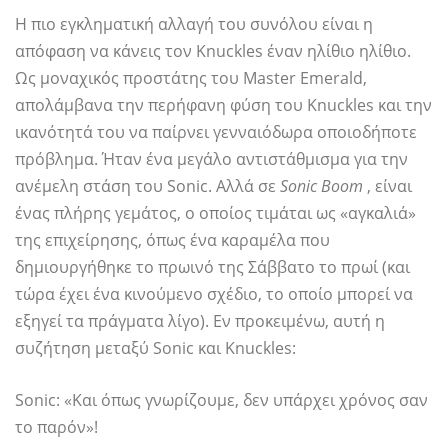
Η πιο εγκληματική αλλαγή του συνόλου είναι η
απόφαση να κάνεις τον Knuckles έναν ηλίθιο ηλίθιο.
Ως μοναχικός προστάτης του Master Emerald,
απολάμβανα την περήφανη φύση του Knuckles και την
ικανότητά του να παίρνει γενναιόδωρα οποιοδήποτε
πρόβλημα. Ήταν ένα μεγάλο αντιστάθμισμα για την
ανέμελη στάση του Sonic. Αλλά σε
Sonic Boom
, είναι
ένας πλήρης γεμάτος, ο οποίος τιμάται ως «αγκαλιά»
της επιχείρησης, όπως ένα καραμέλα που
δημιουργήθηκε το πρωινό της Σάββατο το πρωί (και
τώρα έχει ένα κινούμενο σχέδιο, το οποίο μπορεί να
εξηγεί τα πράγματα λίγο). Εν προκειμένω, αυτή η
συζήτηση μεταξύ Sonic και Knuckles:
Sonic: «Και όπως γνωρίζουμε, δεν υπάρχει χρόνος σαν
το παρόν»!