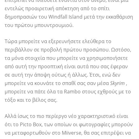
επιτρέπει να πλεύσετε ενάντια στον άνεμο, είναι μια
εντελώς προαιρετική απόκτηση από το σπίτι
δημοπρασιών του Windfall Island μετά την εκκαθάριση
του πρώτου μπουντρουμιού.
Τώρα μπορείτε να εξερευνήσετε ελεύθερα το
περιβάλλον σε προβολή πρώτου προσώπου. Ωστόσο,
τα μόνα στοιχεία που μπορείτε να χρησιμοποιήσετε
από αυτή την προοπτική είναι αυτά που σας έφεραν
σε αυτή την άποψη ούτως ή άλλως. Έτσι, ενώ δεν
μπορείτε να κουνάτε το σπαθί σας σαν μέσα
Skyrim
,
μπορείτε να πάτε όλα τα Rambo στους εχθρούς με το
τόξο και το βέλος σας.
Αλλά ίσως το πιο περίεργο νέο χαρακτηριστικό είναι
ότι το Picto Box, των οποίων οι φωτογραφίες μπορούν
να μεταφορτωθούν στο Miiverse, θα σας επιτρέψει να