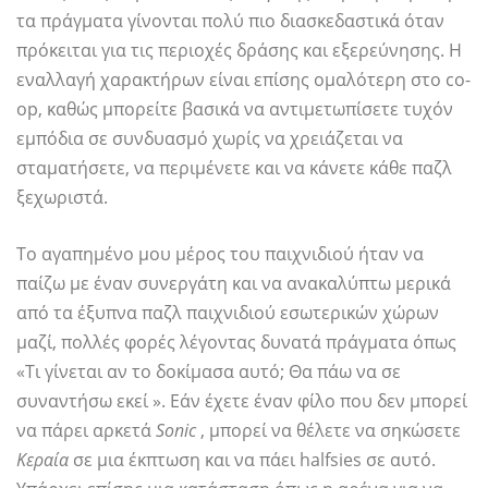
τα πράγματα γίνονται πολύ πιο διασκεδαστικά όταν
πρόκειται για τις περιοχές δράσης και εξερεύνησης. Η
εναλλαγή χαρακτήρων είναι επίσης ομαλότερη στο co-
op, καθώς μπορείτε βασικά να αντιμετωπίσετε τυχόν
εμπόδια σε συνδυασμό χωρίς να χρειάζεται να
σταματήσετε, να περιμένετε και να κάνετε κάθε παζλ
ξεχωριστά.
Το αγαπημένο μου μέρος του παιχνιδιού ήταν να
παίζω με έναν συνεργάτη και να ανακαλύπτω μερικά
από τα έξυπνα παζλ παιχνιδιού εσωτερικών χώρων
μαζί, πολλές φορές λέγοντας δυνατά πράγματα όπως
«Τι γίνεται αν το δοκίμασα αυτό; Θα πάω να σε
συναντήσω εκεί ». Εάν έχετε έναν φίλο που δεν μπορεί
να πάρει αρκετά
Sonic
, μπορεί να θέλετε να σηκώσετε
Κεραία
σε μια έκπτωση και να πάει halfsies σε αυτό.