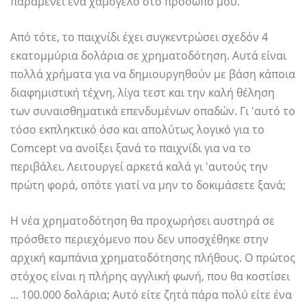
παραμένει ένα χαμόγελο στο πρόσωπό μου.
Από τότε, το παιχνίδι έχει συγκεντρώσει σχεδόν 4
εκατομμύρια δολάρια σε χρηματοδότηση. Αυτά είναι
πολλά χρήματα για να δημιουργηθούν με βάση κάποια
διαφημιστική τέχνη, λίγα τεστ και την καλή θέληση
των συναισθηματικά επενδυμένων οπαδών. Γι 'αυτό το
τόσο εκπληκτικό όσο και απολύτως λογικό για το
Comcept να ανοίξει ξανά το παιχνίδι για να το
περιβάλει. Λειτουργεί αρκετά καλά γι 'αυτούς την
πρώτη φορά, οπότε γιατί να μην το δοκιμάσετε ξανά;
Η νέα χρηματοδότηση θα προχωρήσει αυστηρά σε
πρόσθετο περιεχόμενο που δεν υποσχέθηκε στην
αρχική καμπάνια χρηματοδότησης πλήθους. Ο πρώτος
στόχος είναι η πλήρης αγγλική φωνή, που θα κοστίσει
... 100.000 δολάρια; Αυτό είτε ζητά πάρα πολύ είτε ένα