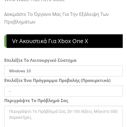
Δοκιμάστε Το Όργανο Μας Για Την Εξάλειψη Των
Προβλημάτων
Vr Ακουστικά Για Xbox One X
Επιλέξτε Το Λειτουργικό Σύστημα
Επιλέξτε Ένα Πρόγραμμα Προβολής (Προαιρετικά)
Περιγράψτε Το Πρόβλημά Σας