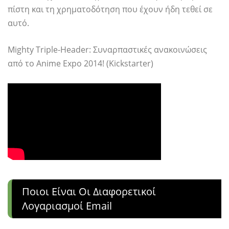
πίστη και τη χρηματοδότηση που έχουν ήδη τεθεί σε
αυτό.
Mighty Triple-Header: Συναρπαστικές ανακοινώσεις
από το Anime Expo 2014! (Kickstarter)
Ποιοι Είναι Οι Διαφορετικοί
Λογαριασμοί Email