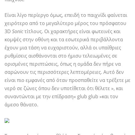
Είναι λίγο περίεργο όμως, επειδή το παιχνίδι φαίνεται
χειρότερο από το μεγαλύτερο μέρος του πρόσφατου
3D
Sonic
τίτλους. Οι χαρακτήρες είναι φωτεινές και
κομψές στην οθόνη και τα εσωτερικά περιβάλλοντα
έχουν μια τάση να ευχαριστούν, αλλά οι υπαίθριες
ρυθμίσεις αισθάνονται στο ήμισυ τελειωμένες σε
ορισμένες περιπτώσεις, όπως η ομάδα δεν πήρε να
σαρώνουν τις περισσότερες λεπτομέρειες. Αυτό δεν
είναι πιο εμφανές από όταν προσπαθείτε να τρέξετε με
νερό σε ζώνες όπου δεν υποτίθεται ότι θέλετε », και
συναντώνται με την επίδραση« glub glub »και τον
άμεσο θάνατο.