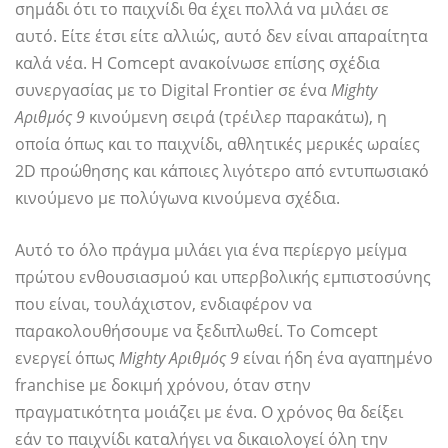
σημάδι ότι το παιχνίδι θα έχει πολλά να μιλάει σε
αυτό. Είτε έτσι είτε αλλιώς, αυτό δεν είναι απαραίτητα
καλά νέα. Η Comcept ανακοίνωσε επίσης σχέδια
συνεργασίας με το Digital Frontier σε ένα
Mighty
Αριθμός 9
κινούμενη σειρά (τρέιλερ παρακάτω), η
οποία όπως και το παιχνίδι, αθλητικές μερικές ωραίες
2D προώθησης και κάποιες λιγότερο από εντυπωσιακό
κινούμενο με πολύγωνα κινούμενα σχέδια.
Αυτό το όλο πράγμα μιλάει για ένα περίεργο μείγμα
πρώτου ενθουσιασμού και υπερβολικής εμπιστοσύνης
που είναι, τουλάχιστον, ενδιαφέρον να
παρακολουθήσουμε να ξεδιπλωθεί. Το Comcept
ενεργεί όπως
Mighty Αριθμός 9
είναι ήδη ένα αγαπημένο
franchise με δοκιμή χρόνου, όταν στην
πραγματικότητα μοιάζει με ένα. Ο χρόνος θα δείξει
εάν το παιχνίδι καταλήγει να δικαιολογεί όλη την