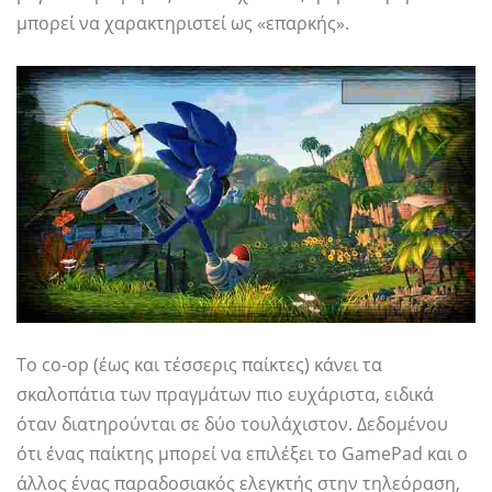
μπορεί να χαρακτηριστεί ως «επαρκής».
Το co-op (έως και τέσσερις παίκτες) κάνει τα
σκαλοπάτια των πραγμάτων πιο ευχάριστα, ειδικά
όταν διατηρούνται σε δύο τουλάχιστον. Δεδομένου
ότι ένας παίκτης μπορεί να επιλέξει το GamePad και ο
άλλος ένας παραδοσιακός ελεγκτής στην τηλεόραση,