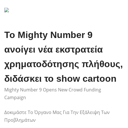
Το Mighty Number 9
ανοίγει νέα εκστρατεία
χρηματοδότησης πλήθους,
διδάσκει το show cartoon
Mighty Number 9 Opens New Crowd Funding
Campaign
Δοκιμάστε Το Όργανο Μας Για Την Εξάλειψη Των
Προβλημάτων