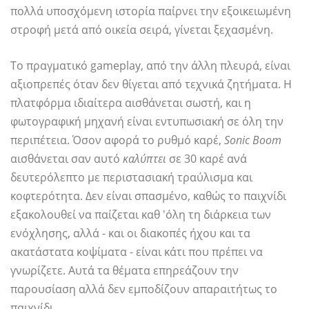
πολλά υποσχόμενη ιστορία παίρνει την εξοικειωμένη
στροφή μετά από οικεία σειρά, γίνεται ξεχασμένη.
Το πραγματικό gameplay, από την άλλη πλευρά, είναι
αξιοπρεπές όταν δεν θίγεται από τεχνικά ζητήματα. Η
πλατφόρμα ιδιαίτερα αισθάνεται σωστή, και η
φωτογραφική μηχανή είναι εντυπωσιακή σε όλη την
περιπέτεια. Όσον αφορά το ρυθμό καρέ,
Sonic Boom
αισθάνεται σαν αυτό
καλύπτει
σε 30 καρέ ανά
δευτερόλεπτο με περιστασιακή τραύλισμα και
κοφτερότητα. Δεν είναι σπασμένο, καθώς το παιχνίδι
εξακολουθεί να παίζεται καθ 'όλη τη διάρκεια των
ενόχλησης, αλλά - και οι διακοπές ήχου και τα
ακατάστατα κοψίματα - είναι κάτι που πρέπει να
γνωρίζετε. Αυτά τα θέματα επηρεάζουν την
παρουσίαση αλλά δεν εμποδίζουν απαραιτήτως το
παιχνίδι.