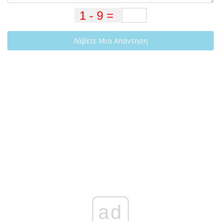
Λάβετε Μια Απάντηση
ad