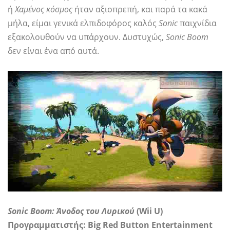
ή
Χαμένος κόσμος
ήταν αξιοπρεπή, και παρά τα κακά
μήλα, είμαι γενικά ελπιδοφόρος καλός
Sonic
παιχνίδια
εξακολουθούν να υπάρχουν. Δυστυχώς,
Sonic Boom
δεν είναι ένα από αυτά.
Sonic Boom: Άνοδος του Λυρικού
(Wii U)
Προγραμματιστής: Big Red Button Entertainment