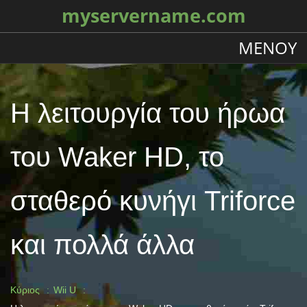
myservername.com
ΜΕΝΟΎ
Η λειτουργία του ήρωα
του Waker HD, το
σταθερό κυνήγι Triforce
και πολλά άλλα
Κύριος
Wii U