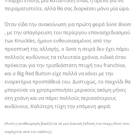
Υπάρχει επίσης μια κατάσταση όπως η αρένα για να
πειραματιστείτε, αλλά θα σας διαρκέσει μόνο μία ώρα.
Όταν είδα την ανακοίνωση για πρώτη φορά
Sonic Boom
, με την απαγόρευση του περίεργου επανασχεδιασμού
των Knuckles, ήμουν ενθουσιασμένος από την
προοπτική της αλλαγής. ο
Sonic
η σειρά δεν έχει πάρει
πολλούς κινδύνους τα τελευταία χρόνια, ειδικά όταν
πρόκειται για την τρισδιάστατη πτυχή του franchise,
και ο Big Red Button είχε πολλά να κάνει με την
εναρκτήρια προσπάθειά του. Δυστυχώς, το παιχνίδι θα
μπορούσε να χρησιμοποιήσει μερικούς ακόμη μήνες
στη χοάνη και να πάρει πολλούς περισσότερους
κινδύνους. Καλύτερη τύχη την επόμενη φορά.
(Αυτή η αναθεώρηση βασίζεται σε μια λιανική έκδοση του παιχνιδιού που
παρέχεται από τον εκδότη.)