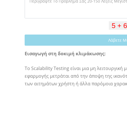
Λάβετε Μ
Εισαγωγή στη δοκιμή κλιμάκωσης:
Το Scalability Testing είναι μια μη λειτουργικ
εφαρμογής μετράται από την άποψη της ικανότη
των αιτημάτων χρήστη ή άλλα παρόμοια χαρακ