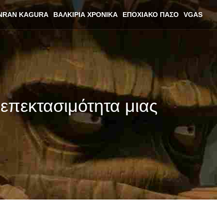
NRAN KAGURA
ΒΑΛΚΊΡΙΑ ΧΡΟΝΙΚΆ
ΕΠΟΧΙΑΚΌ ΠΆΣΟ
VGAS
 επεκτασιμότητα μιας