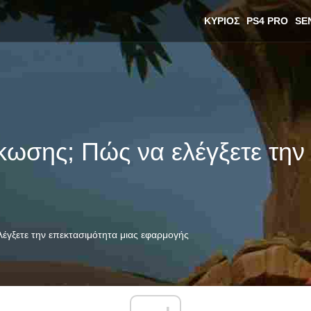
ΚΎΡΙΟΣ
PS4 PRO
SE
μάκωσης; Πώς να ελέγξετε την
ελέγξετε την επεκτασιμότητα μιας εφαρμογής