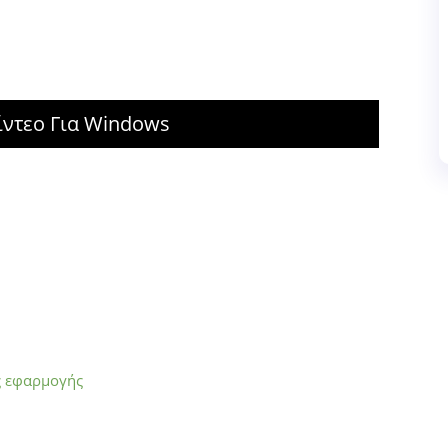
ίντεο Για Windows
ς εφαρμογής