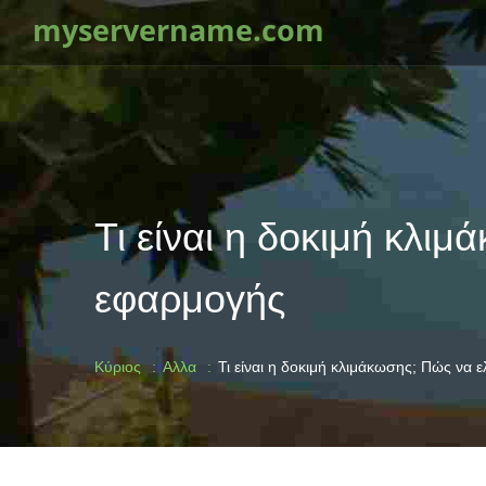
myservername.com
Τι είναι η δοκιμή κλι
εφαρμογής
Κύριος
Αλλα
Τι είναι η δοκιμή κλιμάκωσης; Πώς να 