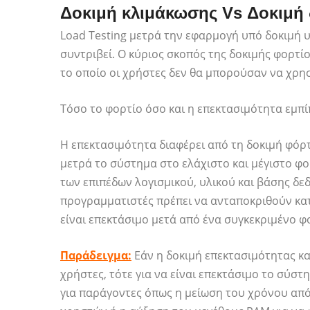
Δοκιμή κλιμάκωσης Vs Δοκιμή 
Load Testing μετρά την εφαρμογή υπό δοκιμή 
συντριβεί. Ο κύριος σκοπός της δοκιμής φορτίο
το οποίο οι χρήστες δεν θα μπορούσαν να χρη
Τόσο το φορτίο όσο και η επεκτασιμότητα εμπ
Η επεκτασιμότητα διαφέρει από τη δοκιμή φόρ
μετρά το σύστημα στο ελάχιστο και μέγιστο φ
των επιπέδων λογισμικού, υλικού και βάσης δεδ
προγραμματιστές πρέπει να ανταποκριθούν κατ
είναι επεκτάσιμο μετά από ένα συγκεκριμένο φ
Παράδειγμα:
Εάν η δοκιμή επεκτασιμότητας καθ
χρήστες, τότε για να είναι επεκτάσιμο το σύσ
για παράγοντες όπως η μείωση του χρόνου από