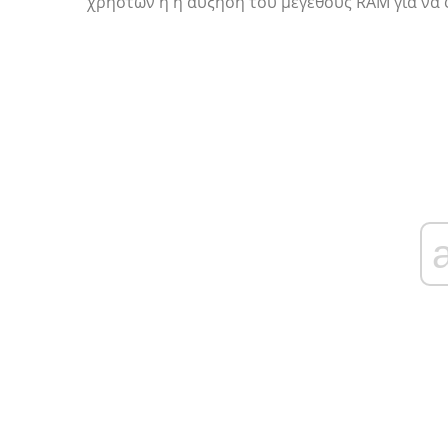
χρηστών ή η αύξηση του μεγέθους RAM για να 