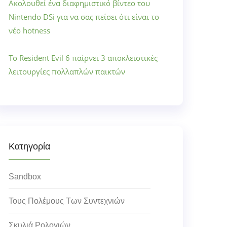
Ακολουθεί ένα διαφημιστικό βίντεο του
Nintendo DSi για να σας πείσει ότι είναι το
νέο hotness
Το Resident Evil 6 παίρνει 3 αποκλειστικές
λειτουργίες πολλαπλών παικτών
Κατηγορία
Sandbox
Τους Πολέμους Των Συντεχνιών
Σκυλιά Ρολογιών