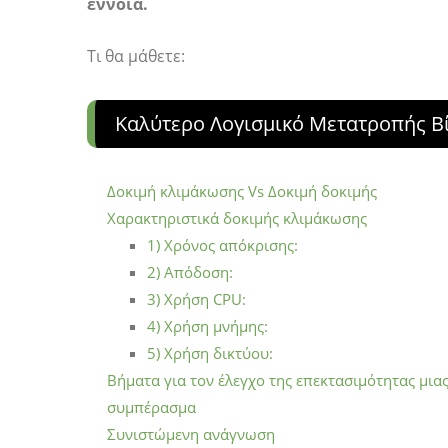
έννοια.
Τι θα μάθετε:
Καλύτερο Λογισμικό Μετατροπής Β
Δοκιμή κλιμάκωσης Vs Δοκιμή δοκιμής
Χαρακτηριστικά δοκιμής κλιμάκωσης
1) Χρόνος απόκρισης:
2) Απόδοση:
3) Χρήση CPU:
4) Χρήση μνήμης:
5) Χρήση δικτύου:
Βήματα για τον έλεγχο της επεκτασιμότητας μια
συμπέρασμα
Συνιστώμενη ανάγνωση