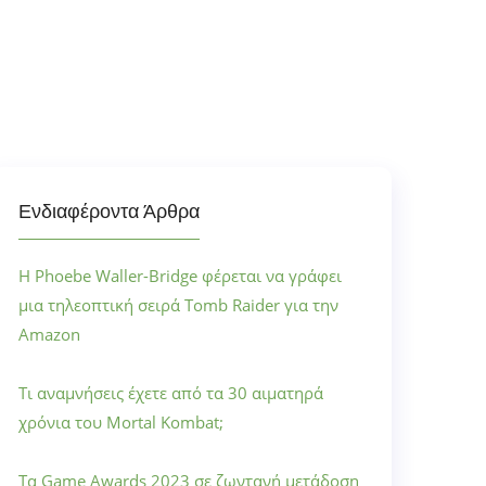
Ενδιαφέροντα Άρθρα
Η Phoebe Waller-Bridge φέρεται να γράφει
μια τηλεοπτική σειρά Tomb Raider για την
Amazon
Τι αναμνήσεις έχετε από τα 30 αιματηρά
χρόνια του Mortal Kombat;
Τα Game Awards 2023 σε ζωντανή μετάδοση