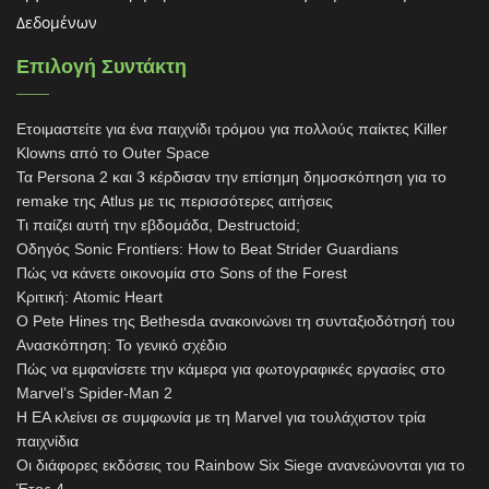
Δεδομένων
Επιλογή Συντάκτη
Ετοιμαστείτε για ένα παιχνίδι τρόμου για πολλούς παίκτες Killer
Klowns από το Outer Space
Τα Persona 2 και 3 κέρδισαν την επίσημη δημοσκόπηση για το
remake της Atlus με τις περισσότερες αιτήσεις
Τι παίζει αυτή την εβδομάδα, Destructoid;
Οδηγός Sonic Frontiers: How to Beat Strider Guardians
Πώς να κάνετε οικονομία στο Sons of the Forest
Κριτική: Atomic Heart
Ο Pete Hines της Bethesda ανακοινώνει τη συνταξιοδότησή του
Ανασκόπηση: Το γενικό σχέδιο
Πώς να εμφανίσετε την κάμερα για φωτογραφικές εργασίες στο
Marvel’s Spider-Man 2
Η EA κλείνει σε συμφωνία με τη Marvel για τουλάχιστον τρία
παιχνίδια
Οι διάφορες εκδόσεις του Rainbow Six Siege ανανεώνονται για το
Έτος 4