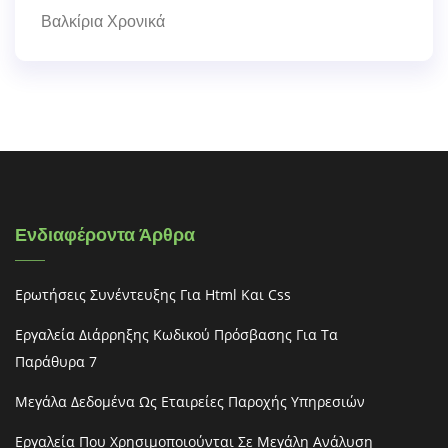
Βαλκίρια Χρονικά
Ενδιαφέροντα Άρθρα
Ερωτήσεις Συνέντευξης Για Html Και Css
Εργαλεία Διάρρηξης Κωδικού Πρόσβασης Για Τα
Παράθυρα 7
Μεγάλα Δεδομένα Ως Εταιρείες Παροχής Υπηρεσιών
Εργαλεία Που Χρησιμοποιούνται Σε Μεγάλη Ανάλυση