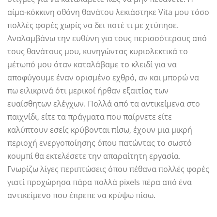
αίμα-κόκκινη οθόνη θανάτου λεκιάστηκε Vita μου τόσο
πολλές φορές χωρίς να δει ποτέ τι με χτύπησε.
Αναλαμβάνω την ευθύνη για τους περισσότερους από
τους θανάτους μου, κυνηγώντας κυριολεκτικά το
μέτωπό μου όταν καταλάβαμε το κλειδί για να
αποφύγουμε έναν ορισμένο εχθρό, αν και μπορώ να
πω ειλικρινά ότι μερικοί ήρθαν εξαιτίας των
ευαίσθητων ελέγχων. Πολλά από τα αντικείμενα στο
παιχνίδι, είτε τα πράγματα που παίρνετε είτε
καλύπτουν εσείς κρύβονται πίσω, έχουν μια μικρή
περιοχή ενεργοποίησης όπου πατώντας το σωστό
κουμπί θα εκτελέσετε την απαραίτητη εργασία.
Γνωρίζω λίγες περιπτώσεις όπου πέθανα πολλές φορές
γιατί προχώρησα πάρα πολλά pixels πέρα ​​από ένα
αντικείμενο που έπρεπε να κρύψω πίσω.