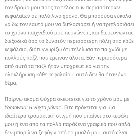
τον δρόμο μου προς το τέλος των περισσότερων
κεφαλαίων σε πολύ λίγο χρόνο. Θα μπορούσα εύκολα
να δω τον εαυτό μου να διπλασιάσει ή να τριπλασιάσει
το χρόνο παιχνιδιού μου περνώντας και διερευνώντας
διεξοδικά όσο το δυνατόν περισσότερη πόλη από κάθε
κεφάλαιο, διότι γνωρίζω ότι τελείωσα το παιχνίδι με
πολλούς παζλ που έμειναν άλυτα. Εάν περισσότερα
από αυτά τα παζλ ήταν υποχρεωτικά για την
ολοκλήρωση κάθε κεφαλαίου, αυτό δεν θα ήταν ένα
θέμα.
Παίρνω ακόμα ψύχρα σκέφτεται για το χρόνο μου με
Yomawari: Η νύχτα μόνος
. Είτε πρόκειται για μια
ιδιαίτερα τρομακτική στιγμή που μπαίνει στο κεφάλι
μου ή ένα από τα πολλά παράξενα γραφικά που απλά
δεν μπορώ να ξεφύγω από το μυαλό μου, αυτό είναι