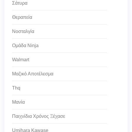
Σάτυρα
Θεραπεία
Νοσταλγία
Ομάδα Ninja
Walmart
Μαζικό Αποτέλεσμα
Thq
Μανία
Παιχνίδια Χρόνος Ξέχασε
Umihara Kawase