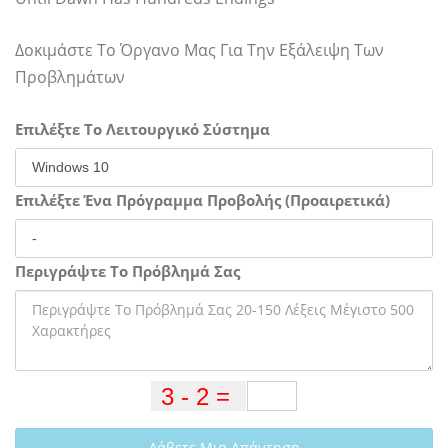
Δοκιμάστε Το Όργανο Μας Για Την Εξάλειψη Των
Προβλημάτων
Επιλέξτε Το Λειτουργικό Σύστημα
Επιλέξτε Ένα Πρόγραμμα Προβολής (Προαιρετικά)
Περιγράψτε Το Πρόβλημά Σας
Λάβετε Μια Απάντηση