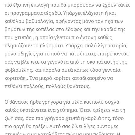
πιο έξυπνη επιλογή που θα μπορούσαν να έχουν κάνει
οι προγραμματιστές εδώ. Υπάρχει ελάχιστη ή και
καθόλου βαθμολογία, αφήνοντας μόνο τον ήχο των
βημάτων της κοπέλας στο έδαφος και την καρδιά της
που χτυπάει, η οποία γίνεται πιο έντονη καθώς
πλησιάζουν τα πλάσματα. Υπάρχει πολύ λίγη ιστορία,
μόνο οδηγίες για το πού να πάτε έπειτα, επιτρέποντάς
σας να βλέπετε τα γεγονότα από τη σκοπιά αυτής της
φοβισμένης, και παρόλα αυτά κάπως τόσο γενναίο,
κοριτσάκι. Ένα μικρό κορίτσι καταδικασμένο να
πεθάνει πολλούς, πολλούς θανάτους.
Ο θάνατος ήρθε γρήγορα για μένα και πολύ συχνά
καθώς σκοτώνεται ένα χτύπημα. Όταν τρέχετε για τη
ζωή σας, όσο πιο γρήγορα χτυπά η καρδιά της, τόσο
πιο αργή θα τρέξει. Αυτό σας δίνει λίγες σύντομες
στιγμές για να καταλάβετε πώς να μην πεθάνετε. Η