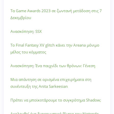
Τα Game Awards 2023 σε ζωντανή μετάδοση στις 7
Δεκεμβρίου
Ανασκόπηση: SSX
Το Final Fantasy XV glitch κάνει την Areana μόνιμο
μέλος του κόμματος
Ανασκόπηση: Ένα παιχνίδι των θρόνων: Γένεση
Μια απάντηση σε ορισμένα επιχειρήματα στη
συνέντευξη της Anita Sarkeesian
Πρέπει να μποϊκοτάρουμε το συγκρότημα Shadow;
Ακολουθεί ένα διαφημιστικό βίντεο του Nintendo