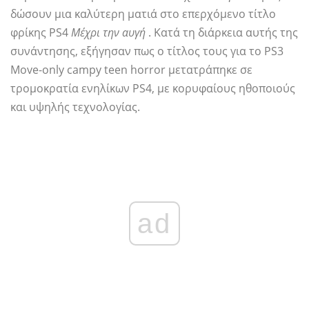
δώσουν μια καλύτερη ματιά στο επερχόμενο τίτλο
φρίκης PS4
Μέχρι την αυγή
. Κατά τη διάρκεια αυτής της
συνάντησης, εξήγησαν πως ο τίτλος τους για το PS3
Move-only campy teen horror μετατράπηκε σε
τρομοκρατία ενηλίκων PS4, με κορυφαίους ηθοποιούς
και υψηλής τεχνολογίας.
ad