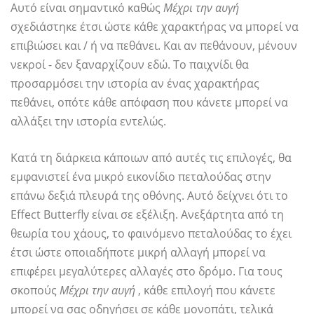
Αυτό είναι σημαντικό καθώς
Μέχρι την αυγή
σχεδιάστηκε έτσι ώστε κάθε χαρακτήρας να μπορεί να
επιβιώσει και / ή να πεθάνει. Και αν πεθάνουν, μένουν
νεκροί - δεν ξαναρχίζουν εδώ. Το παιχνίδι θα
προσαρμόσει την ιστορία αν ένας χαρακτήρας
πεθάνει, οπότε κάθε απόφαση που κάνετε μπορεί να
αλλάξει την ιστορία εντελώς.
Κατά τη διάρκεια κάποιων από αυτές τις επιλογές, θα
εμφανιστεί ένα μικρό εικονίδιο πεταλούδας στην
επάνω δεξιά πλευρά της οθόνης. Αυτό δείχνει ότι το
Effect Butterfly είναι σε εξέλιξη. Ανεξάρτητα από τη
θεωρία του χάους, το φαινόμενο πεταλούδας το έχει
έτσι ώστε οποιαδήποτε μικρή αλλαγή μπορεί να
επιφέρει μεγαλύτερες αλλαγές στο δρόμο. Για τους
σκοπούς
Μέχρι την αυγή
, κάθε επιλογή που κάνετε
μπορεί να σας οδηγήσει σε κάθε μονοπάτι, τελικά