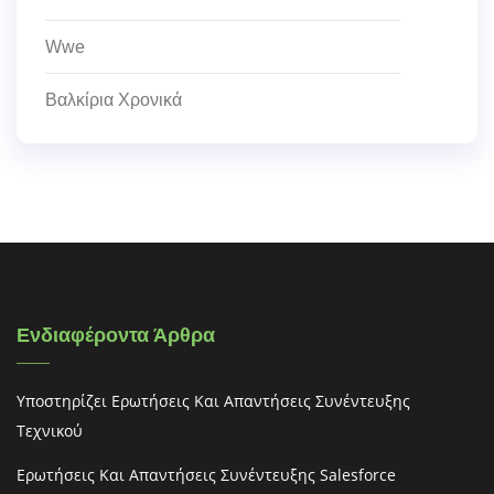
Wwe
Βαλκίρια Χρονικά
Ενδιαφέροντα Άρθρα
Υποστηρίζει Ερωτήσεις Και Απαντήσεις Συνέντευξης
Τεχνικού
Ερωτήσεις Και Απαντήσεις Συνέντευξης Salesforce