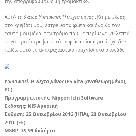
την απορρίψουμε ως μη τρομακτικό.
Αυτό το έκανα
Yomawari: Η νύχτα μόνος
. Κοιμωμένος
στο κρεβάτι μου, έστρεψα τα φώτα και άνοιξα τον
εαυτό μου μέχρι τον τρόμο που με περίμενε. 20 λεπτά
αργότερα έστρεψα αυτά τα φώτα πίσω, γιατί όχι, δεν
παίζω αυτό το ανατριχιαστικό παιχνίδι στο σκοτάδι.
Yomawari: Η νύχτα μόνος
(PS Vita (αναθεωρημένο),
PC)
Προγραμματιστής: Nippon Ichi Software
Εκδότης: NIS Αμερική
Έκδοση: 25 Οκτωβρίου 2016 (ΗΠΑ), 28 Οκτωβρίου
2016 (ΕΕ)
MSRP: 39,99 δολάρια