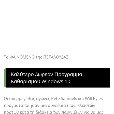
Το ΦΑΙΝΟΜΕΝΟ της ΠΕΤΑΛΟΥΔΑΣ
Καλύτερο Δωρεάν Πρόγραμμα
Καθαρισμού Windows 10
Οι υπερμεγέθεις αγώνες Pete Samuels και Will Byles
πραγματοποίησαν μια συνεδρία πίσω-κλειστών
πόρτων κατά τη διάρκεια των παιχνιδιών για να μας