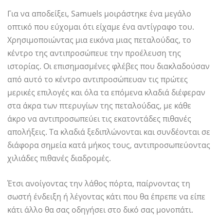
Για να αποδείξει, Samuels μοιράστηκε ένα μεγάλο
οπτικό που εύχομαι ότι είχαμε ένα αντίγραφο του.
Χρησιμοποιώντας μια εικόνα μιας πεταλούδας, το
κέντρο της αντιπροσώπευε την προέλευση της
ιστορίας. Οι επισημασμένες φλέβες που διακλαδούσαν
από αυτό το κέντρο αντιπροσώπευαν τις πρώτες
μερικές επιλογές και όλα τα επόμενα κλαδιά διέφεραν
στα άκρα των πτερυγίων της πεταλούδας, με κάθε
άκρο να αντιπροσωπεύει τις εκατοντάδες πιθανές
απολήξεις. Τα κλαδιά ξεδιπλώνονται και συνδέονται σε
διάφορα σημεία κατά μήκος τους, αντιπροσωπεύοντας
χιλιάδες πιθανές διαδρομές.
Έτσι ανοίγοντας την λάθος πόρτα, παίρνοντας τη
σωστή ένδειξη ή λέγοντας κάτι που θα έπρεπε να είπε
κάτι άλλο θα σας οδηγήσει στο δικό σας μονοπάτι.