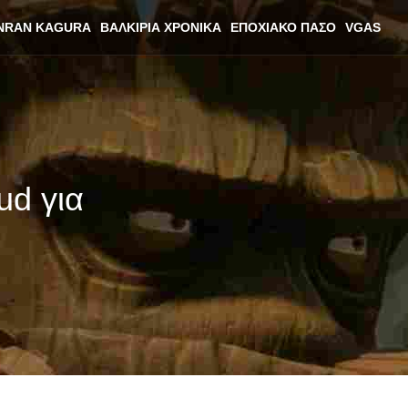
NRAN KAGURA
ΒΑΛΚΊΡΙΑ ΧΡΟΝΙΚΆ
ΕΠΟΧΙΑΚΌ ΠΆΣΟ
VGAS
ud για