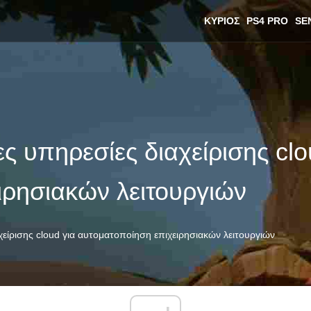
ΚΎΡΙΟΣ
PS4 PRO
SE
ς υπηρεσίες διαχείρισης clo
ιρησιακών λειτουργιών
χείρισης cloud για αυτοματοποίηση επιχειρησιακών λειτουργιών