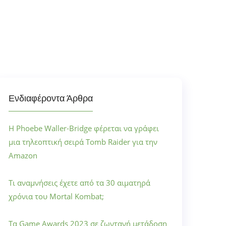
Ενδιαφέροντα Άρθρα
Η Phoebe Waller-Bridge φέρεται να γράφει
μια τηλεοπτική σειρά Tomb Raider για την
Amazon
Τι αναμνήσεις έχετε από τα 30 αιματηρά
χρόνια του Mortal Kombat;
Τα Game Awards 2023 σε ζωντανή μετάδοση