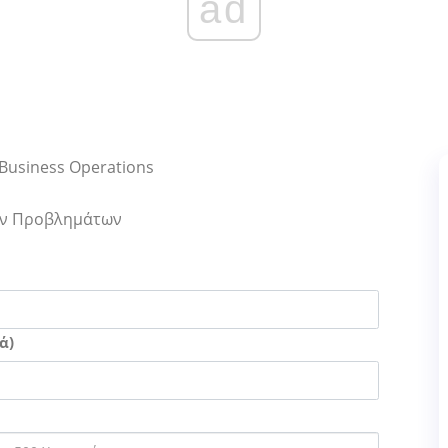
ad
Business Operations
Των Προβλημάτων
ά)