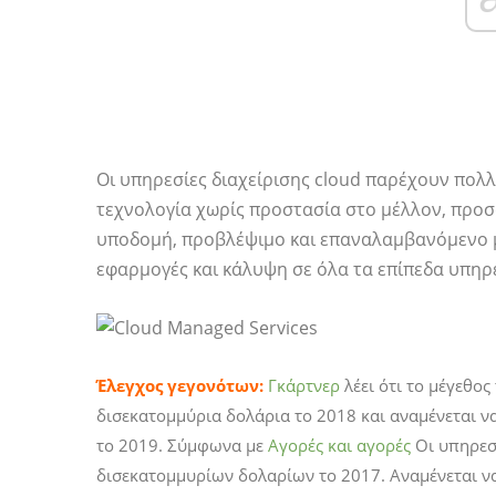
Οι υπηρεσίες διαχείρισης cloud παρέχουν πολ
τεχνολογία χωρίς προστασία στο μέλλον, προ
υποδομή, προβλέψιμο και επαναλαμβανόμενο μη
εφαρμογές και κάλυψη σε όλα τα επίπεδα υπηρ
Έλεγχος γεγονότων:
Γκάρτνερ
λέει ότι το μέγεθος
δισεκατομμύρια δολάρια το 2018 και αναμένεται ν
το 2019. Σύμφωνα με
Αγορές και αγορές
Οι υπηρεσί
δισεκατομμυρίων δολαρίων το 2017. Αναμένεται ν