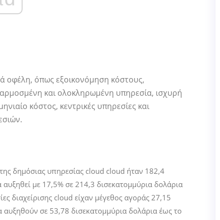
λά οφέλη, όπως εξοικονόμηση κόστους,
σαρμοσμένη και ολοκληρωμένη υπηρεσία, ισχυρή
νιαίο κόστος, κεντρικές υπηρεσίες και
εσιών.
 της δημόσιας υπηρεσίας cloud cloud ήταν 182,4
α αυξηθεί με 17,5% σε 214,3 δισεκατομμύρια δολάρια
ες διαχείρισης cloud είχαν μέγεθος αγοράς 27,15
α αυξηθούν σε 53,78 δισεκατομμύρια δολάρια έως το