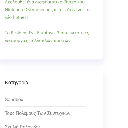
Ακολουθεί ένα διαφημιστικό βίντεο του
Nintendo DSi για να σας πείσει ότι είναι το
νέο hotness
Το Resident Evil 6 παίρνει 3 αποκλειστικές
λειτουργίες πολλαπλών παικτών
Κατηγορία
Sandbox
Τους Πολέμους Των Συντεχνιών
Σκυλιά Ρολογιών